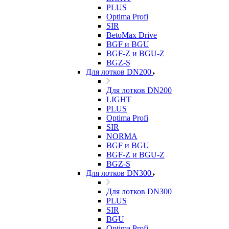
PLUS
Optima Profi
SIR
BetoMax Drive
BGF и BGU
BGF-Z и BGU-Z
BGZ-S
Для лотков DN200
Для лотков DN200
LIGHT
PLUS
Optima Profi
SIR
NORMA
BGF и BGU
BGF-Z и BGU-Z
BGZ-S
Для лотков DN300
Для лотков DN300
PLUS
SIR
BGU
Optima Profi