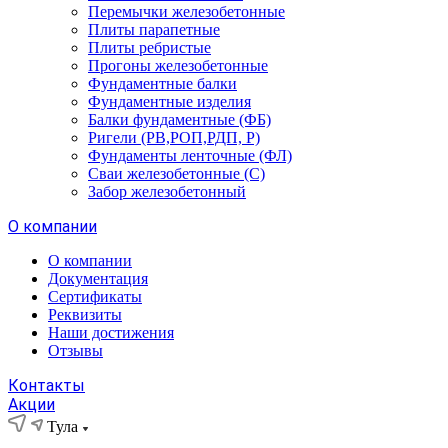
Перемычки железобетонные
Плиты парапетные
Плиты ребристые
Прогоны железобетонные
Фундаментные балки
Фундаментные изделия
Балки фундаментные (ФБ)
Ригели (РВ,РОП,РДП, Р)
Фундаменты ленточные (ФЛ)
Сваи железобетонные (С)
Забор железобетонный
О компании
О компании
Документация
Сертификаты
Реквизиты
Наши достижения
Отзывы
Контакты
Акции
Тула