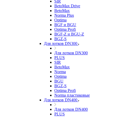
SIR
BetoMax Drive
BetoMax
Norma Plus
Optima
BGF и BGU
Optima Profi
BGF-Z и BGU-Z
BGZ-S
Для лотков DN300
Для лотков DN300
PLUS
SIR
BetoMax
Norma
Optima
BGU
BGZ-S
Optima Profi
Norma пластиковые
Для лотков DN400
Для лотков DN400
PLUS