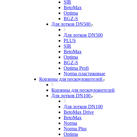
SIR
BetoMax
Optima
BGZ-S
Для лотков DN500
Для лотков DN500
PLUS
SIR
BetoMax
Optima
BGZ-S
Optima Profi
Norma пластиковые
Корзины для пескоуловителей
Корзины для пескоуловителей
Для лотков DN100
Для лотков DN100
BetoMax Drive
BetoMax
Norma
Norma Plus
Optima