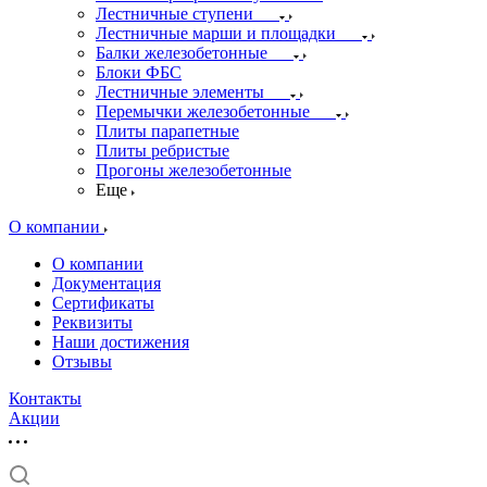
Лестничные ступени
Лестничные марши и площадки
Балки железобетонные
Блоки ФБС
Лестничные элементы
Перемычки железобетонные
Плиты парапетные
Плиты ребристые
Прогоны железобетонные
Еще
О компании
О компании
Документация
Сертификаты
Реквизиты
Наши достижения
Отзывы
Контакты
Акции