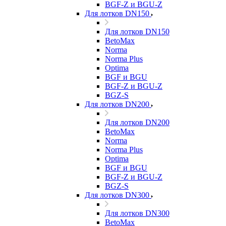
BGF-Z и BGU-Z
Для лотков DN150
Для лотков DN150
BetoMax
Norma
Norma Plus
Optima
BGF и BGU
BGF-Z и BGU-Z
BGZ-S
Для лотков DN200
Для лотков DN200
BetoMax
Norma
Norma Plus
Optima
BGF и BGU
BGF-Z и BGU-Z
BGZ-S
Для лотков DN300
Для лотков DN300
BetoMax