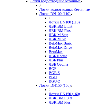
Лотки водоотводные бетонные
Лотки водоотводные бетонные
Лотки DN100 (110)
Лотки DN100 (110)
ЛВК ВМ Light
ЛВК ВМ Plus
ЛВК М Step
ЛВК М Sir
BetoMax Basic
BetoMax Drive
BetoMax
ЛВБ Norma
ЛВБ Plus
ЛВБ Optima
BGF
BGF-Z
BGU
BGU-Z
Лотки DN150 (160)
Лотки DN150 (160)
ЛВК ВМ Light
ЛВК ВМ Plus