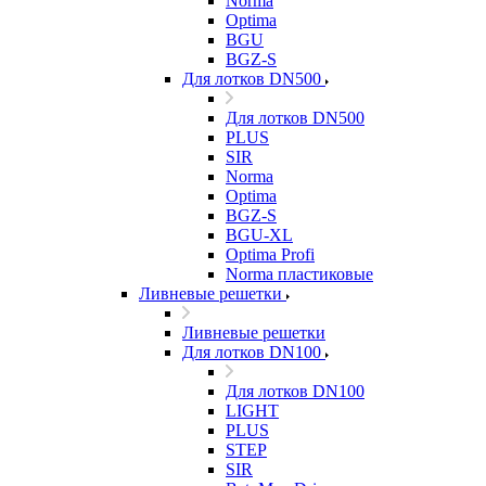
Norma
Optima
BGU
BGZ-S
Для лотков DN500
Для лотков DN500
PLUS
SIR
Norma
Optima
BGZ-S
BGU-XL
Optima Profi
Norma пластиковые
Ливневые решетки
Ливневые решетки
Для лотков DN100
Для лотков DN100
LIGHT
PLUS
STEP
SIR