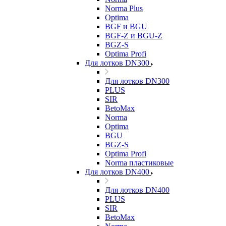
Norma Plus
Optima
BGF и BGU
BGF-Z и BGU-Z
BGZ-S
Optima Profi
Для лотков DN300
Для лотков DN300
PLUS
SIR
BetoMax
Norma
Optima
BGU
BGZ-S
Optima Profi
Norma пластиковые
Для лотков DN400
Для лотков DN400
PLUS
SIR
BetoMax