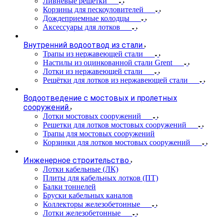
Ливневые решетки
Корзины для пескоуловителей
Дождеприемные колодцы
Аксессуары для лотков
Внутренний водоотвод из стали
Трапы из нержавеющей стали
Настилы из оцинкованной стали Grent
Лотки из нержавеющей стали
Решётки для лотков из нержавеющей стали
Водоотведение с мостовых и пролетных
сооружений
Лотки мостовых сооружений
Решетки для лотков мостовых сооружений
Трапы для мостовых сооружений
Корзинки для лотков мостовых сооружений
Инженерное строительство
Лотки кабельные (ЛК)
Плиты для кабельных лотков (ПТ)
Балки тоннелей
Бруски кабельных каналов
Коллекторы железобетонные
Лотки железобетонные