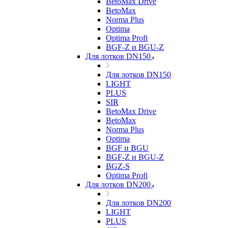
BetoMax Drive
BetoMax
Norma Plus
Optima
Optima Profi
BGF-Z и BGU-Z
Для лотков DN150
Для лотков DN150
LIGHT
PLUS
SIR
BetoMax Drive
BetoMax
Norma Plus
Optima
BGF и BGU
BGF-Z и BGU-Z
BGZ-S
Optima Profi
Для лотков DN200
Для лотков DN200
LIGHT
PLUS