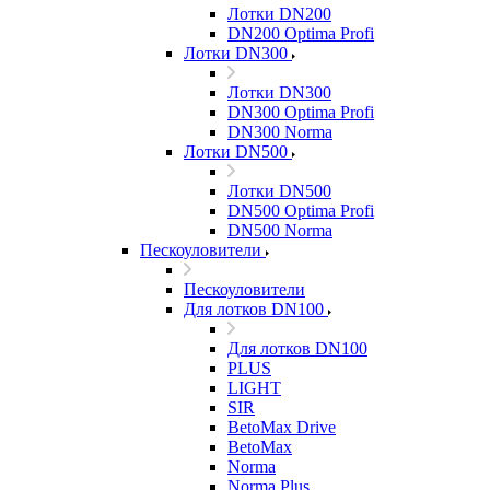
Лотки DN200
DN200 Optima Profi
Лотки DN300
Лотки DN300
DN300 Optima Profi
DN300 Norma
Лотки DN500
Лотки DN500
DN500 Optima Profi
DN500 Norma
Пескоуловители
Пескоуловители
Для лотков DN100
Для лотков DN100
PLUS
LIGHT
SIR
BetoMax Drive
BetoMax
Norma
Norma Plus