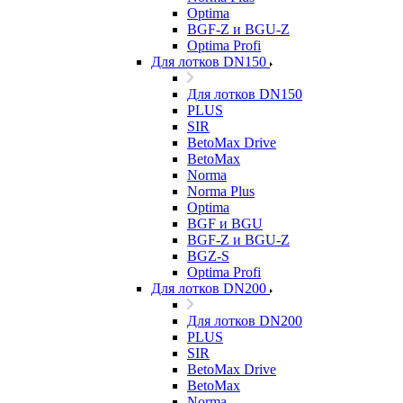
Optima
BGF-Z и BGU-Z
Optima Profi
Для лотков DN150
Для лотков DN150
PLUS
SIR
BetoMax Drive
BetoMax
Norma
Norma Plus
Optima
BGF и BGU
BGF-Z и BGU-Z
BGZ-S
Optima Profi
Для лотков DN200
Для лотков DN200
PLUS
SIR
BetoMax Drive
BetoMax
Norma