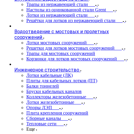
Трапы из нержавеющей стали
Настилы из оцинкованной стали Grent
Лотки из нержавеющей стали
Решётки для лотков из нержавеющей стали
Водоотведение с мостовых и пролетных
сооружений
Лотки мостовых сооружений
Решетки для лотков мостовых сооружений
Трапы для мостовых сооружений
Корзинки для лотков мостовых сооружений
Инженерное строительство
Лотки кабельные (ЛК)
Плиты для кабельных лотков (ПТ)
Балки тоннелей
Бруски кабельных каналов
Коллекторы железобетонные
Лотки железобетонные
Опоры ЛЭП
Плита крепления сооружений
Сборные каналы
Тепловые сети
Еще