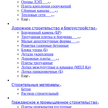
Опоры ЛЭП
Плита крепления сооружений
Сборные каналы
Тепловые сети
Еще
Дорожное строительство и благоустройство
Бордюрный камень (БР)
Тротуарная плитка и бордюры
Малые архитектурные формы
Решетки газонные бетонные
Блоки упора (Б)
Детали укрепления
Дорожные плиты
Плиты тротуарные
Лотки междупутные и крышки (МПЛ,Кр)
Лотки прикромочные (Б)
Еще
Строительные материалы
Бетон
Раствор строительный
Гражданское и промышленное строительство
Плиты перекрытия пустотные