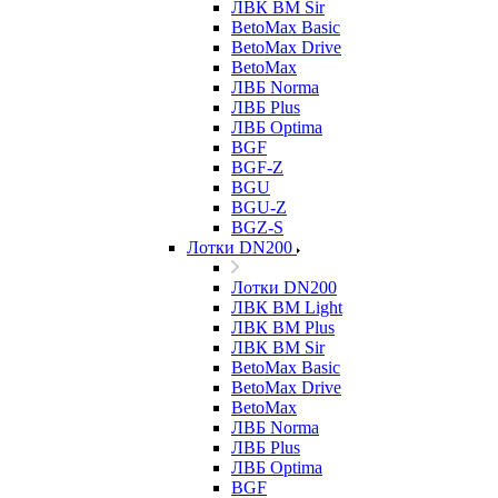
ЛВК ВМ Sir
BetoMax Basic
BetoMax Drive
BetoMax
ЛВБ Norma
ЛВБ Plus
ЛВБ Optima
BGF
BGF-Z
BGU
BGU-Z
BGZ-S
Лотки DN200
Лотки DN200
ЛВК ВМ Light
ЛВК ВМ Plus
ЛВК ВМ Sir
BetoMax Basic
BetoMax Drive
BetoMax
ЛВБ Norma
ЛВБ Plus
ЛВБ Optima
BGF