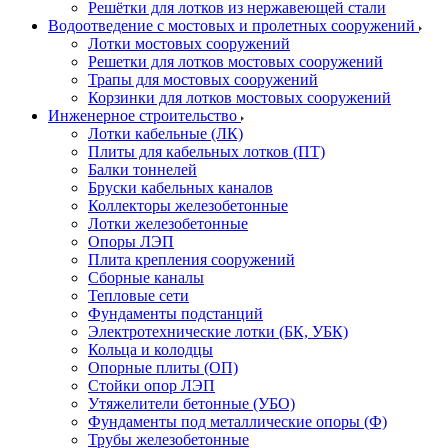
Решётки для лотков из нержавеющей стали
Водоотведение с мостовых и пролетных сооружений
Лотки мостовых сооружений
Решетки для лотков мостовых сооружений
Трапы для мостовых сооружений
Корзинки для лотков мостовых сооружений
Инженерное строительство
Лотки кабельные (ЛК)
Плиты для кабельных лотков (ПТ)
Балки тоннелей
Бруски кабельных каналов
Коллекторы железобетонные
Лотки железобетонные
Опоры ЛЭП
Плита крепления сооружений
Сборные каналы
Тепловые сети
Фундаменты подстанций
Электротехнические лотки (БК, УБК)
Кольца и колодцы
Опорные плиты (ОП)
Стойки опор ЛЭП
Утяжелители бетонные (УБО)
Фундаменты под металлические опоры (Ф)
Трубы железобетонные