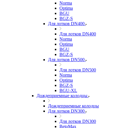
Norma
Optima
BGU
BGZ-S
Для лотков DN400
Для лотков DN400
Norma
Optima
BGU
BGZ-S
Для лотков DN500
Для лотков DN500
Norma
Optima
BGZ-S
BGU-XL
Дождеприемные колодцы
Дождеприемные колодцы
Для лотков DN300
Для лотков DN300
BetoMax