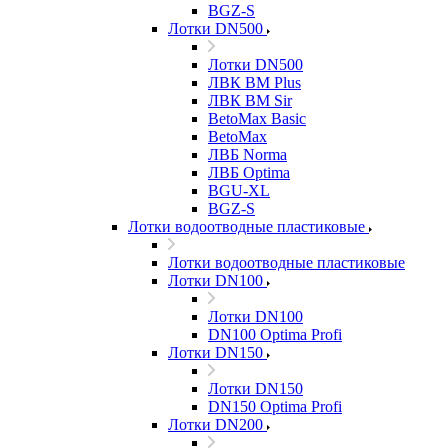
BGZ-S
Лотки DN500
Лотки DN500
ЛВК ВМ Plus
ЛВК ВМ Sir
BetoMax Basic
BetoMax
ЛВБ Norma
ЛВБ Optima
BGU-XL
BGZ-S
Лотки водоотводные пластиковые
Лотки водоотводные пластиковые
Лотки DN100
Лотки DN100
DN100 Optima Profi
Лотки DN150
Лотки DN150
DN150 Optima Profi
Лотки DN200