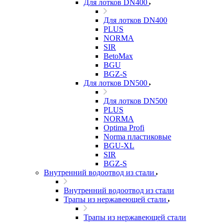
Для лотков DN400
Для лотков DN400
PLUS
NORMA
SIR
BetoMax
BGU
BGZ-S
Для лотков DN500
Для лотков DN500
PLUS
NORMA
Optima Profi
Norma пластиковые
BGU-XL
SIR
BGZ-S
Внутренний водоотвод из стали
Внутренний водоотвод из стали
Трапы из нержавеющей стали
Трапы из нержавеющей стали