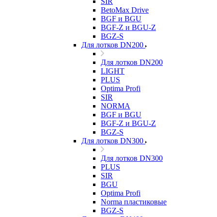
SIR
BetoMax Drive
BGF и BGU
BGF-Z и BGU-Z
BGZ-S
Для лотков DN200
Для лотков DN200
LIGHT
PLUS
Optima Profi
SIR
NORMA
BGF и BGU
BGF-Z и BGU-Z
BGZ-S
Для лотков DN300
Для лотков DN300
PLUS
SIR
BGU
Optima Profi
Norma пластиковые
BGZ-S