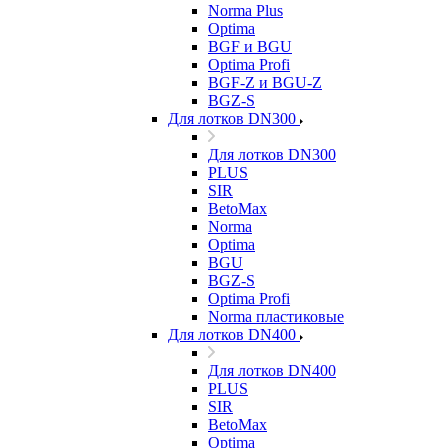
Norma Plus
Optima
BGF и BGU
Optima Profi
BGF-Z и BGU-Z
BGZ-S
Для лотков DN300
Для лотков DN300
PLUS
SIR
BetoMax
Norma
Optima
BGU
BGZ-S
Optima Profi
Norma пластиковые
Для лотков DN400
Для лотков DN400
PLUS
SIR
BetoMax
Optima