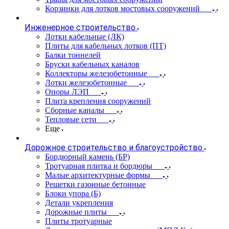
Корзинки для лотков мостовых сооружений
Инженерное строительство
Лотки кабельные (ЛК)
Плиты для кабельных лотков (ПТ)
Балки тоннелей
Бруски кабельных каналов
Коллекторы железобетонные
Лотки железобетонные
Опоры ЛЭП
Плита крепления сооружений
Сборные каналы
Тепловые сети
Еще
Дорожное строительство и благоустройство
Бордюрный камень (БР)
Тротуарная плитка и бордюры
Малые архитектурные формы
Решетки газонные бетонные
Блоки упора (Б)
Детали укрепления
Дорожные плиты
Плиты тротуарные