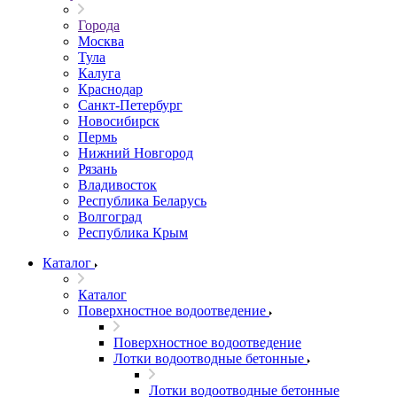
Города
Москва
Тула
Калуга
Краснодар
Санкт-Петербург
Новосибирск
Пермь
Нижний Новгород
Рязань
Владивосток
Республика Беларусь
Волгоград
Республика Крым
Каталог
Каталог
Поверхностное водоотведение
Поверхностное водоотведение
Лотки водоотводные бетонные
Лотки водоотводные бетонные