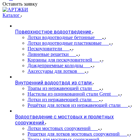
Оставить заявку
Каталог
Поверхностное водоотведение
Лотки водоотводные бетонные
Лотки водоотводные пластиковые
Пескоуловители
Ливневые решетки
Корзины для пескоуловителей
Дождеприемные колодцы
Аксессуары для лотков
Внутренний водоотвод из стали
Трапы из нержавеющей стали
Настилы из оцинкованной стали Grent
Лотки из нержавеющей стали
Решётки для лотков из нержавеющей стали
Водоотведение с мостовых и пролетных
сооружений
Лотки мостовых сооружений
Решетки для лотков мостовых сооружений
Трапы для мостовых сооружений