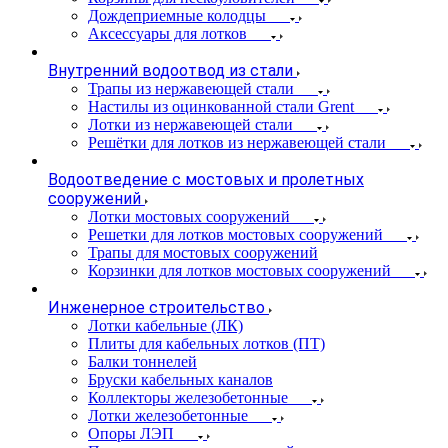
Дождеприемные колодцы
Аксессуары для лотков
Внутренний водоотвод из стали
Трапы из нержавеющей стали
Настилы из оцинкованной стали Grent
Лотки из нержавеющей стали
Решётки для лотков из нержавеющей стали
Водоотведение с мостовых и пролетных
сооружений
Лотки мостовых сооружений
Решетки для лотков мостовых сооружений
Трапы для мостовых сооружений
Корзинки для лотков мостовых сооружений
Инженерное строительство
Лотки кабельные (ЛК)
Плиты для кабельных лотков (ПТ)
Балки тоннелей
Бруски кабельных каналов
Коллекторы железобетонные
Лотки железобетонные
Опоры ЛЭП