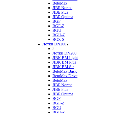
BetoMax
ЛВБ Norma
ЛВБ Plus
ЛВБ Optima
BGF
BGF-Z
BGU
BGU-Z
BGZ-S
Лотки DN200
Лотки DN200
ЛВК ВМ Light
ЛВК ВМ Plus
ЛВК ВМ Sir
BetoMax Basic
BetoMax Drive
BetoMax
ЛВБ Norma
ЛВБ Plus
ЛВБ Optima
BGF
BGF-Z
BGU
BGU-Z