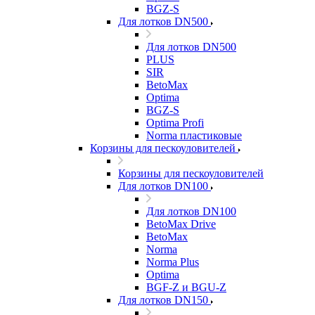
BGZ-S
Для лотков DN500
Для лотков DN500
PLUS
SIR
BetoMax
Optima
BGZ-S
Optima Profi
Norma пластиковые
Корзины для пескоуловителей
Корзины для пескоуловителей
Для лотков DN100
Для лотков DN100
BetoMax Drive
BetoMax
Norma
Norma Plus
Optima
BGF-Z и BGU-Z
Для лотков DN150