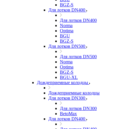
BGZ-S
Для лотков DN400
Для лотков DN400
Norma
Optima
BGU
BGZ-S
Для лотков DN500
Для лотков DN500
Norma
Optima
BGZ-S
BGU-XL
Дождеприемные колодцы
Дождеприемные колодцы
Для лотков DN300
Для лотков DN300
BetoMax
Для лотков DN400