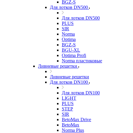
BGZ-S
Для лотков DN500
Для лотков DN500
PLUS
SIR
Norma
Optima
BGZ-S
BGU-XL
Optima Profi
Norma пластиковые
Ливневые решетки
Ливневые решетки
Для лотков DN100
Для лотков DN100
LIGHT
PLUS
STEP
SIR
BetoMax Drive
BetoMax
Norma Plus