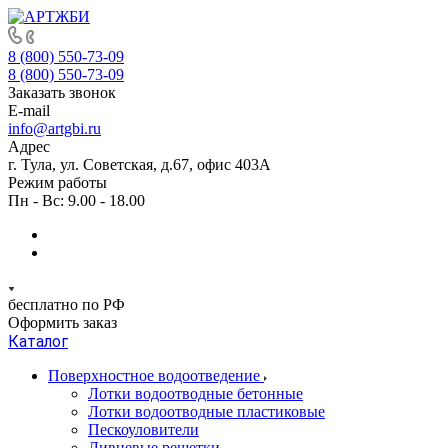
8 (800) 550-73-09
8 (800) 550-73-09
Заказать звонок
E-mail
info@artgbi.ru
Адрес
г. Тула, ул. Советская, д.67, офис 403А
Режим работы
Пн - Вс: 9.00 - 18.00
бесплатно по РФ
Оформить заказ
Каталог
Поверхностное водоотведение
Лотки водоотводные бетонные
Лотки водоотводные пластиковые
Пескоуловители
Ливневые решетки