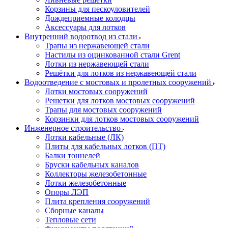
Корзины для пескоуловителей
Дождеприемные колодцы
Аксессуары для лотков
Внутренний водоотвод из стали
Трапы из нержавеющей стали
Настилы из оцинкованной стали Grent
Лотки из нержавеющей стали
Решётки для лотков из нержавеющей стали
Водоотведение с мостовых и пролетных сооружений
Лотки мостовых сооружений
Решетки для лотков мостовых сооружений
Трапы для мостовых сооружений
Корзинки для лотков мостовых сооружений
Инженерное строительство
Лотки кабельные (ЛК)
Плиты для кабельных лотков (ПТ)
Балки тоннелей
Бруски кабельных каналов
Коллекторы железобетонные
Лотки железобетонные
Опоры ЛЭП
Плита крепления сооружений
Сборные каналы
Тепловые сети