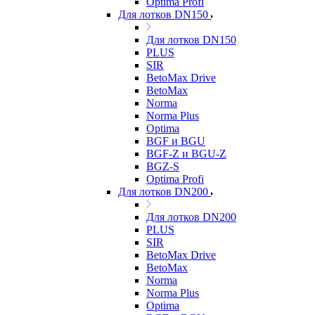
Optima Profi
Для лотков DN150
Для лотков DN150
PLUS
SIR
BetoMax Drive
BetoMax
Norma
Norma Plus
Optima
BGF и BGU
BGF-Z и BGU-Z
BGZ-S
Optima Profi
Для лотков DN200
Для лотков DN200
PLUS
SIR
BetoMax Drive
BetoMax
Norma
Norma Plus
Optima