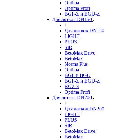
Optima
Optima Profi
BGF-Z и BGU-Z
Для лотков DN150
Для лотков DN150
LIGHT
PLUS
SIR
BetoMax Drive
BetoMax
Norma Plus
Optima
BGF и BGU
BGF-Z и BGU-Z
BGZ-S
Optima Profi
Для лотков DN200
Для лотков DN200
LIGHT
PLUS
SIR
BetoMax Drive
BetoMax