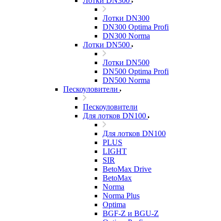
Лотки DN300
Лотки DN300
DN300 Optima Profi
DN300 Norma
Лотки DN500
Лотки DN500
DN500 Optima Profi
DN500 Norma
Пескоуловители
Пескоуловители
Для лотков DN100
Для лотков DN100
PLUS
LIGHT
SIR
BetoMax Drive
BetoMax
Norma
Norma Plus
Optima
BGF-Z и BGU-Z