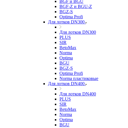
BGF и BGU
BGF-Z и BGU-Z
BGZ-S
Optima Profi
Для лотков DN300
Для лотков DN300
PLUS
SIR
BetoMax
Norma
Optima
BGU
BGZ-S
Optima Profi
Norma пластиковые
Для лотков DN400
Для лотков DN400
PLUS
SIR
BetoMax
Norma
Optima
BGU