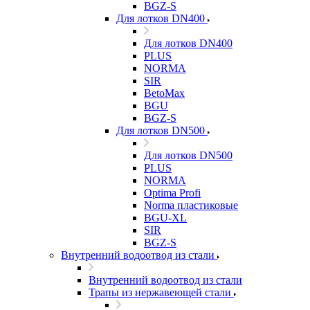
BGZ-S
Для лотков DN400
Для лотков DN400
PLUS
NORMA
SIR
BetoMax
BGU
BGZ-S
Для лотков DN500
Для лотков DN500
PLUS
NORMA
Optima Profi
Norma пластиковые
BGU-XL
SIR
BGZ-S
Внутренний водоотвод из стали
Внутренний водоотвод из стали
Трапы из нержавеющей стали