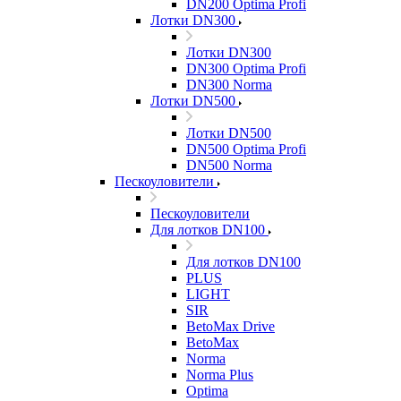
DN200 Optima Profi
Лотки DN300
Лотки DN300
DN300 Optima Profi
DN300 Norma
Лотки DN500
Лотки DN500
DN500 Optima Profi
DN500 Norma
Пескоуловители
Пескоуловители
Для лотков DN100
Для лотков DN100
PLUS
LIGHT
SIR
BetoMax Drive
BetoMax
Norma
Norma Plus
Optima