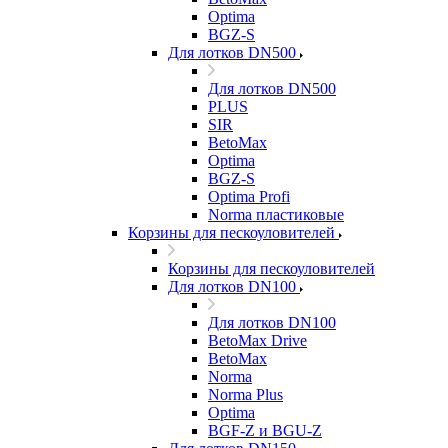
Optima
BGZ-S
Для лотков DN500
Для лотков DN500
PLUS
SIR
BetoMax
Optima
BGZ-S
Optima Profi
Norma пластиковые
Корзины для пескоуловителей
Корзины для пескоуловителей
Для лотков DN100
Для лотков DN100
BetoMax Drive
BetoMax
Norma
Norma Plus
Optima
BGF-Z и BGU-Z