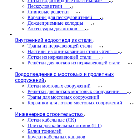
Лотки водоотводные пластиковые
Пескоуловители
Ливневые решетки
Корзины для пескоуловителей
Дождеприемные колодцы
Аксессуары для лотков
Внутренний водоотвод из стали
Трапы из нержавеющей стали
Настилы из оцинкованной стали Grent
Лотки из нержавеющей стали
Решётки для лотков из нержавеющей стали
Водоотведение с мостовых и пролетных
сооружений
Лотки мостовых сооружений
Решетки для лотков мостовых сооружений
Трапы для мостовых сооружений
Корзинки для лотков мостовых сооружений
Инженерное строительство
Лотки кабельные (ЛК)
Плиты для кабельных лотков (ПТ)
Балки тоннелей
Бруски кабельных каналов