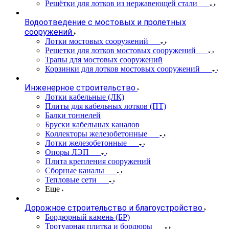
Решётки для лотков из нержавеющей стали
Водоотведение с мостовых и пролетных
сооружений
Лотки мостовых сооружений
Решетки для лотков мостовых сооружений
Трапы для мостовых сооружений
Корзинки для лотков мостовых сооружений
Инженерное строительство
Лотки кабельные (ЛК)
Плиты для кабельных лотков (ПТ)
Балки тоннелей
Бруски кабельных каналов
Коллекторы железобетонные
Лотки железобетонные
Опоры ЛЭП
Плита крепления сооружений
Сборные каналы
Тепловые сети
Еще
Дорожное строительство и благоустройство
Бордюрный камень (БР)
Тротуарная плитка и бордюры