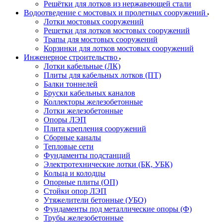
Решётки для лотков из нержавеющей стали
Водоотведение с мостовых и пролетных сооружений
Лотки мостовых сооружений
Решетки для лотков мостовых сооружений
Трапы для мостовых сооружений
Корзинки для лотков мостовых сооружений
Инженерное строительство
Лотки кабельные (ЛК)
Плиты для кабельных лотков (ПТ)
Балки тоннелей
Бруски кабельных каналов
Коллекторы железобетонные
Лотки железобетонные
Опоры ЛЭП
Плита крепления сооружений
Сборные каналы
Тепловые сети
Фундаменты подстанций
Электротехнические лотки (БК, УБК)
Кольца и колодцы
Опорные плиты (ОП)
Стойки опор ЛЭП
Утяжелители бетонные (УБО)
Фундаменты под металлические опоры (Ф)
Трубы железобетонные