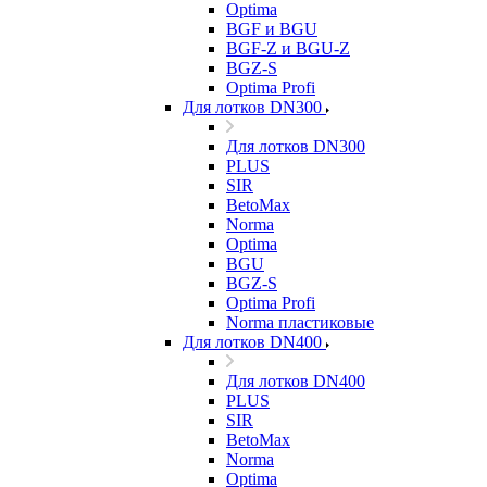
Optima
BGF и BGU
BGF-Z и BGU-Z
BGZ-S
Optima Profi
Для лотков DN300
Для лотков DN300
PLUS
SIR
BetoMax
Norma
Optima
BGU
BGZ-S
Optima Profi
Norma пластиковые
Для лотков DN400
Для лотков DN400
PLUS
SIR
BetoMax
Norma
Optima