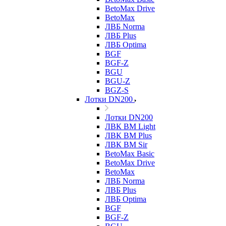
BetoMax Drive
BetoMax
ЛВБ Norma
ЛВБ Plus
ЛВБ Optima
BGF
BGF-Z
BGU
BGU-Z
BGZ-S
Лотки DN200
Лотки DN200
ЛВК ВМ Light
ЛВК ВМ Plus
ЛВК ВМ Sir
BetoMax Basic
BetoMax Drive
BetoMax
ЛВБ Norma
ЛВБ Plus
ЛВБ Optima
BGF
BGF-Z