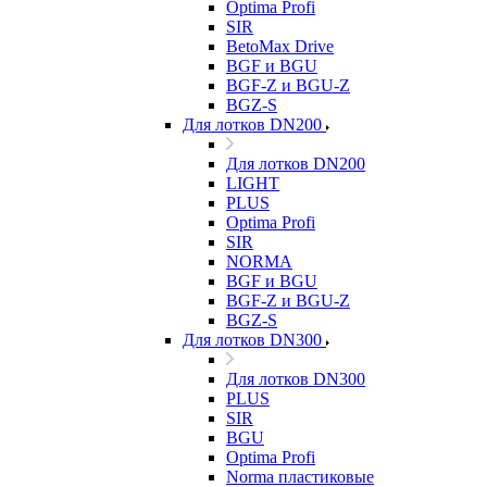
Optima Profi
SIR
BetoMax Drive
BGF и BGU
BGF-Z и BGU-Z
BGZ-S
Для лотков DN200
Для лотков DN200
LIGHT
PLUS
Optima Profi
SIR
NORMA
BGF и BGU
BGF-Z и BGU-Z
BGZ-S
Для лотков DN300
Для лотков DN300
PLUS
SIR
BGU
Optima Profi
Norma пластиковые