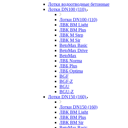
Лотки водоотводные бетонные
Лотки DN100 (110)
Лотки DN100 (110)
ЛВК ВМ Light
ЛВК ВМ Plus
ЛВК М Step
ЛВК М Sir
BetoMax Basic
BetoMax Drive
BetoMax
ЛВБ Norma
ЛВБ Plus
ЛВБ Optima
BGF
BGF-Z
BGU
BGU-Z
Лотки DN150 (160)
Лотки DN150 (160)
ЛВК ВМ Light
ЛВК ВМ Plus
ЛВК ВМ Sir
BetoMax Basic