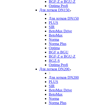
BGF-Z и BGU-Z
Optima Profi
Для лотков DN150
Для лотков DN150
PLUS
SIR
BetoMax Drive
BetoMax
Norma
Norma Plus
Optima
BGF и BGU
BGF-Z и BGU-Z
BGZ-S
Optima Profi
Для лотков DN200
Для лотков DN200
PLUS
SIR
BetoMax Drive
BetoMax
Norma
Norma Plus