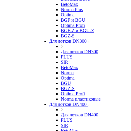
BetoMax
Norma Plus
Optima
BGF и BGU
Optima Profi
BGF-Z и BGU-Z
BGZ-S
Для лотков DN300
Для лотков DN300
PLUS
SIR
BetoMax
Norma
Optima
BGU
BGZ-S
Optima Profi
Norma пластиковые
Для лотков DN400
Для лотков DN400
PLUS
SIR
BetoMax