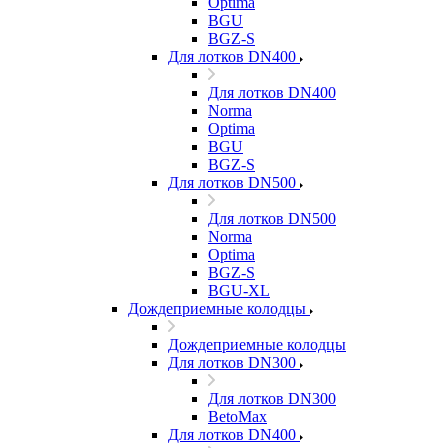
Optima
BGU
BGZ-S
Для лотков DN400
Для лотков DN400
Norma
Optima
BGU
BGZ-S
Для лотков DN500
Для лотков DN500
Norma
Optima
BGZ-S
BGU-XL
Дождеприемные колодцы
Дождеприемные колодцы
Для лотков DN300
Для лотков DN300
BetoMax
Для лотков DN400