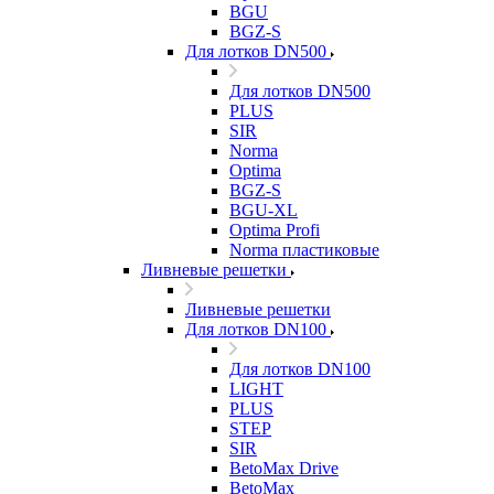
BGU
BGZ-S
Для лотков DN500
Для лотков DN500
PLUS
SIR
Norma
Optima
BGZ-S
BGU-XL
Optima Profi
Norma пластиковые
Ливневые решетки
Ливневые решетки
Для лотков DN100
Для лотков DN100
LIGHT
PLUS
STEP
SIR
BetoMax Drive
BetoMax