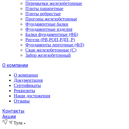
Перемычки железобетонные
Плиты парапетные
Плиты ребристые
Прогоны железобетонные
Фундаментные балки
Фундаментные изделия
Балки фундаментные (ФБ)
Ригели (РВ,РОП,РДП, Р)
Фундаменты ленточные (ФЛ)
Сваи железобетонные (С)
Забор железобетонный
О компании
О компании
Документация
Сертификаты
Реквизиты
Наши достижения
Отзывы
Контакты
Акции
Тула