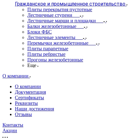
Гражданское и промышленное строительство
Плиты перекрытия пустотные
Лестничные ступени
Лестничные марши и площадки
Балки железобетонные
Блоки ФБС
Лестничные элементы
Перемычки железобетонные
Плиты парапетные
Плиты ребристые
Прогоны железобетонные
Еще
О компании
О компании
Документация
Сертификаты
Реквизиты
Наши достижения
Отзывы
Контакты
Акции