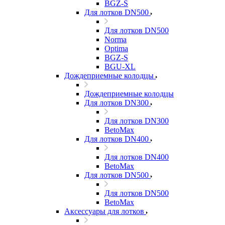
BGZ-S
Для лотков DN500
Для лотков DN500
Norma
Optima
BGZ-S
BGU-XL
Дождеприемные колодцы
Дождеприемные колодцы
Для лотков DN300
Для лотков DN300
BetoMax
Для лотков DN400
Для лотков DN400
BetoMax
Для лотков DN500
Для лотков DN500
BetoMax
Аксессуары для лотков