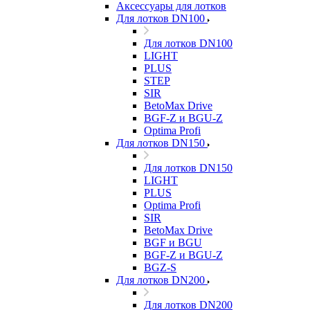
Аксессуары для лотков
Для лотков DN100
Для лотков DN100
LIGHT
PLUS
STEP
SIR
BetoMax Drive
BGF-Z и BGU-Z
Optima Profi
Для лотков DN150
Для лотков DN150
LIGHT
PLUS
Optima Profi
SIR
BetoMax Drive
BGF и BGU
BGF-Z и BGU-Z
BGZ-S
Для лотков DN200
Для лотков DN200