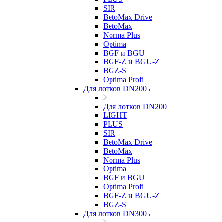
SIR
BetoMax Drive
BetoMax
Norma Plus
Optima
BGF и BGU
BGF-Z и BGU-Z
BGZ-S
Optima Profi
Для лотков DN200
Для лотков DN200
LIGHT
PLUS
SIR
BetoMax Drive
BetoMax
Norma Plus
Optima
BGF и BGU
Optima Profi
BGF-Z и BGU-Z
BGZ-S
Для лотков DN300