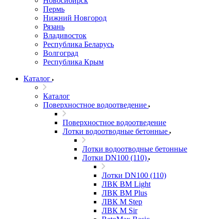
Новосибирск
Пермь
Нижний Новгород
Рязань
Владивосток
Республика Беларусь
Волгоград
Республика Крым
Каталог
Каталог
Поверхностное водоотведение
Поверхностное водоотведение
Лотки водоотводные бетонные
Лотки водоотводные бетонные
Лотки DN100 (110)
Лотки DN100 (110)
ЛВК ВМ Light
ЛВК ВМ Plus
ЛВК М Step
ЛВК М Sir