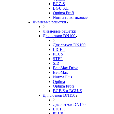
BGZ-S
BGU-XL
Optima Profi
Norma пластиковые
Ливневые решетки
Ливневые решетки
Для лотков DN100
Для лотков DN100
LIGHT
PLUS
STEP
SIR
BetoMax Drive
BetoMax
Norma Plus
Optima
Optima Profi
BGF-Z и BGU-Z
Для лотков DN150
Для лотков DN150
LIGHT
PLUS