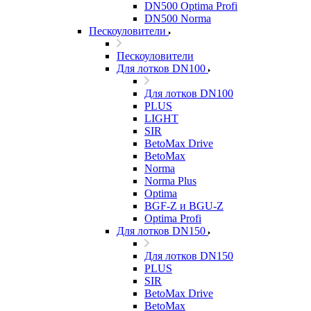
DN500 Optima Profi
DN500 Norma
Пескоуловители
Пескоуловители
Для лотков DN100
Для лотков DN100
PLUS
LIGHT
SIR
BetoMax Drive
BetoMax
Norma
Norma Plus
Optima
BGF-Z и BGU-Z
Optima Profi
Для лотков DN150
Для лотков DN150
PLUS
SIR
BetoMax Drive
BetoMax