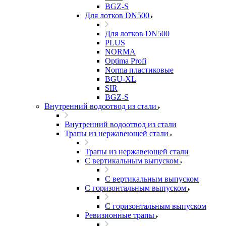
BGZ-S
Для лотков DN500
Для лотков DN500
PLUS
NORMA
Optima Profi
Norma пластиковые
BGU-XL
SIR
BGZ-S
Внутренний водоотвод из стали
Внутренний водоотвод из стали
Трапы из нержавеющей стали
Трапы из нержавеющей стали
С вертикальным выпуском
С вертикальным выпуском
С горизонтальным выпуском
С горизонтальным выпуском
Ревизионные трапы