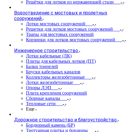
Решётки для лотков из нержавеющей стали
Водоотведение с мостовых и пролетных
сооружений
Лотки мостовых сооружений
Решетки для лотков мостовых сооружений
Трапы для мостовых сооружений
Корзинки для лотков мостовых сооружений
Инженерное строительство
Лотки кабельные (ЛК)
Плиты для кабельных лотков (ПТ)
Балки тоннелей
Бруски кабельных каналов
Коллекторы железобетонные
Лотки железобетонные
Опоры ЛЭП
Плита крепления сооружений
Сборные каналы
Тепловые сети
Еще
Дорожное строительство и благоустройство
Бордюрный камень (БР)
Тротуарная плитка и бордюры