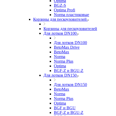
Optima
BGZ-S
Optima Profi
Norma пластиковые
Корзины для пескоуловителей
Корзины для пескоуловителей
Для лотков DN100
Для лотков DN100
BetoMax Drive
BetoMax
Norma
Norma Plus
Optima
BGF-Z и BGU-Z
Для лотков DN150
Для лотков DN150
BetoMax
Norma
Norma Plus
Optima
BGF и BGU
BGF-Z и BGU-Z