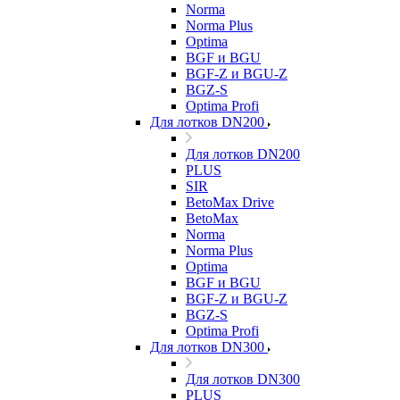
Norma
Norma Plus
Optima
BGF и BGU
BGF-Z и BGU-Z
BGZ-S
Optima Profi
Для лотков DN200
Для лотков DN200
PLUS
SIR
BetoMax Drive
BetoMax
Norma
Norma Plus
Optima
BGF и BGU
BGF-Z и BGU-Z
BGZ-S
Optima Profi
Для лотков DN300
Для лотков DN300
PLUS