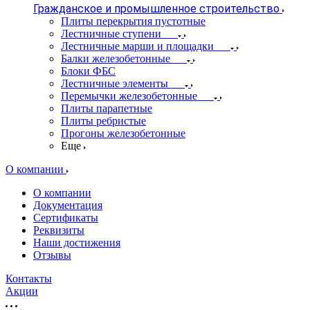
Гражданское и промышленное строительство
Плиты перекрытия пустотные
Лестничные ступени
Лестничные марши и площадки
Балки железобетонные
Блоки ФБС
Лестничные элементы
Перемычки железобетонные
Плиты парапетные
Плиты ребристые
Прогоны железобетонные
Еще
О компании
О компании
Документация
Сертификаты
Реквизиты
Наши достижения
Отзывы
Контакты
Акции