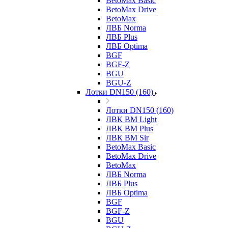
BetoMax Basic
BetoMax Drive
BetoMax
ЛВБ Norma
ЛВБ Plus
ЛВБ Optima
BGF
BGF-Z
BGU
BGU-Z
Лотки DN150 (160)
Лотки DN150 (160)
ЛВК ВМ Light
ЛВК ВМ Plus
ЛВК ВМ Sir
BetoMax Basic
BetoMax Drive
BetoMax
ЛВБ Norma
ЛВБ Plus
ЛВБ Optima
BGF
BGF-Z
BGU