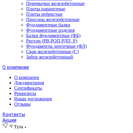
Перемычки железобетонные
Плиты парапетные
Плиты ребристые
Прогоны железобетонные
Фундаментные балки
Фундаментные изделия
Балки фундаментные (ФБ)
Ригели (РВ,РОП,РДП, Р)
Фундаменты ленточные (ФЛ)
Сваи железобетонные (С)
Забор железобетонный
О компании
О компании
Документация
Сертификаты
Реквизиты
Наши достижения
Отзывы
Контакты
Акции
Тула