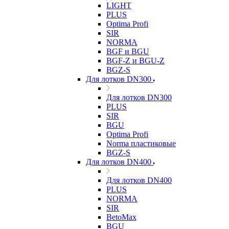
LIGHT
PLUS
Optima Profi
SIR
NORMA
BGF и BGU
BGF-Z и BGU-Z
BGZ-S
Для лотков DN300
Для лотков DN300
PLUS
SIR
BGU
Optima Profi
Norma пластиковые
BGZ-S
Для лотков DN400
Для лотков DN400
PLUS
NORMA
SIR
BetoMax
BGU