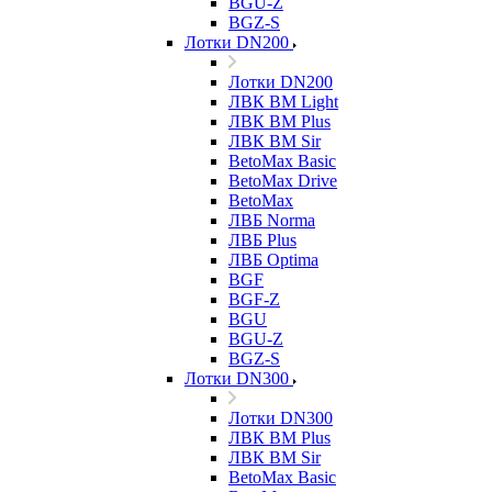
BGU-Z
BGZ-S
Лотки DN200
Лотки DN200
ЛВК ВМ Light
ЛВК ВМ Plus
ЛВК ВМ Sir
BetoMax Basic
BetoMax Drive
BetoMax
ЛВБ Norma
ЛВБ Plus
ЛВБ Optima
BGF
BGF-Z
BGU
BGU-Z
BGZ-S
Лотки DN300
Лотки DN300
ЛВК ВМ Plus
ЛВК ВМ Sir
BetoMax Basic