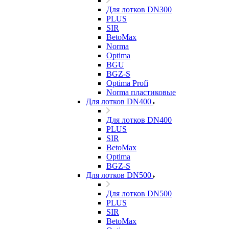
Для лотков DN300
PLUS
SIR
BetoMax
Norma
Optima
BGU
BGZ-S
Optima Profi
Norma пластиковые
Для лотков DN400
Для лотков DN400
PLUS
SIR
BetoMax
Optima
BGZ-S
Для лотков DN500
Для лотков DN500
PLUS
SIR
BetoMax