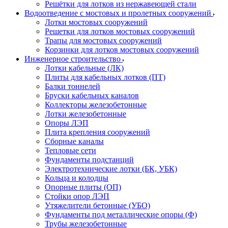
Решётки для лотков из нержавеющей стали
Водоотведение с мостовых и пролетных сооружений
Лотки мостовых сооружений
Решетки для лотков мостовых сооружений
Трапы для мостовых сооружений
Корзинки для лотков мостовых сооружений
Инженерное строительство
Лотки кабельные (ЛК)
Плиты для кабельных лотков (ПТ)
Балки тоннелей
Бруски кабельных каналов
Коллекторы железобетонные
Лотки железобетонные
Опоры ЛЭП
Плита крепления сооружений
Сборные каналы
Тепловые сети
Фундаменты подстанций
Электротехнические лотки (БК, УБК)
Кольца и колодцы
Опорные плиты (ОП)
Стойки опор ЛЭП
Утяжелители бетонные (УБО)
Фундаменты под металлические опоры (Ф)
Трубы железобетонные