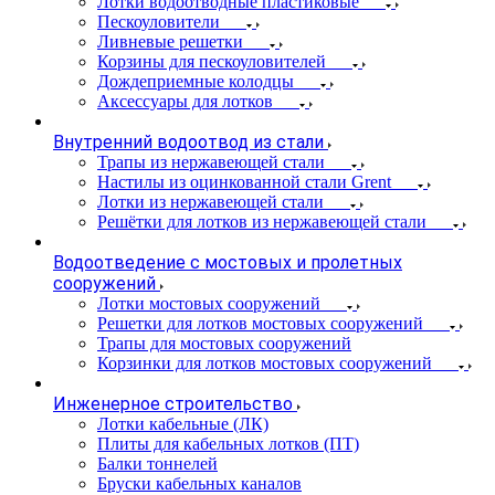
Лотки водоотводные пластиковые
Пескоуловители
Ливневые решетки
Корзины для пескоуловителей
Дождеприемные колодцы
Аксессуары для лотков
Внутренний водоотвод из стали
Трапы из нержавеющей стали
Настилы из оцинкованной стали Grent
Лотки из нержавеющей стали
Решётки для лотков из нержавеющей стали
Водоотведение с мостовых и пролетных
сооружений
Лотки мостовых сооружений
Решетки для лотков мостовых сооружений
Трапы для мостовых сооружений
Корзинки для лотков мостовых сооружений
Инженерное строительство
Лотки кабельные (ЛК)
Плиты для кабельных лотков (ПТ)
Балки тоннелей
Бруски кабельных каналов