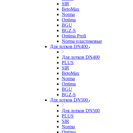
SIR
BetoMax
Norma
Optima
BGU
BGZ-S
Optima Profi
Norma пластиковые
Для лотков DN400
Для лотков DN400
PLUS
SIR
BetoMax
Norma
Optima
BGU
BGZ-S
Для лотков DN500
Для лотков DN500
PLUS
SIR
Norma
Optima