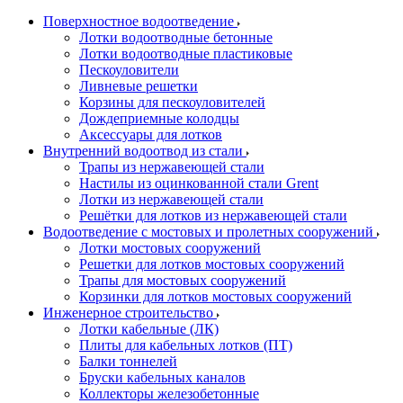
Поверхностное водоотведение
Лотки водоотводные бетонные
Лотки водоотводные пластиковые
Пескоуловители
Ливневые решетки
Корзины для пескоуловителей
Дождеприемные колодцы
Аксессуары для лотков
Внутренний водоотвод из стали
Трапы из нержавеющей стали
Настилы из оцинкованной стали Grent
Лотки из нержавеющей стали
Решётки для лотков из нержавеющей стали
Водоотведение с мостовых и пролетных сооружений
Лотки мостовых сооружений
Решетки для лотков мостовых сооружений
Трапы для мостовых сооружений
Корзинки для лотков мостовых сооружений
Инженерное строительство
Лотки кабельные (ЛК)
Плиты для кабельных лотков (ПТ)
Балки тоннелей
Бруски кабельных каналов
Коллекторы железобетонные