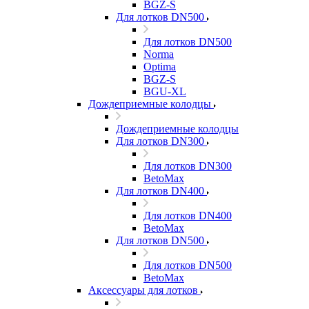
BGZ-S
Для лотков DN500
Для лотков DN500
Norma
Optima
BGZ-S
BGU-XL
Дождеприемные колодцы
Дождеприемные колодцы
Для лотков DN300
Для лотков DN300
BetoMax
Для лотков DN400
Для лотков DN400
BetoMax
Для лотков DN500
Для лотков DN500
BetoMax
Аксессуары для лотков