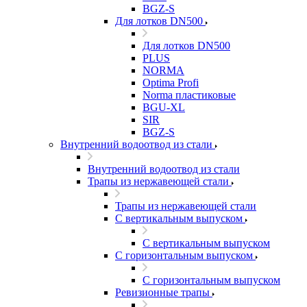
BGZ-S
Для лотков DN500
Для лотков DN500
PLUS
NORMA
Optima Profi
Norma пластиковые
BGU-XL
SIR
BGZ-S
Внутренний водоотвод из стали
Внутренний водоотвод из стали
Трапы из нержавеющей стали
Трапы из нержавеющей стали
С вертикальным выпуском
С вертикальным выпуском
С горизонтальным выпуском
С горизонтальным выпуском
Ревизионные трапы