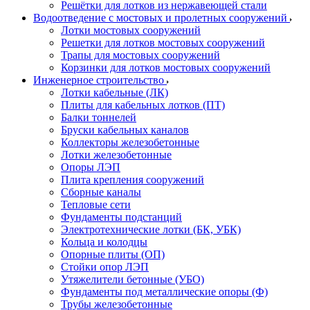
Решётки для лотков из нержавеющей стали
Водоотведение с мостовых и пролетных сооружений
Лотки мостовых сооружений
Решетки для лотков мостовых сооружений
Трапы для мостовых сооружений
Корзинки для лотков мостовых сооружений
Инженерное строительство
Лотки кабельные (ЛК)
Плиты для кабельных лотков (ПТ)
Балки тоннелей
Бруски кабельных каналов
Коллекторы железобетонные
Лотки железобетонные
Опоры ЛЭП
Плита крепления сооружений
Сборные каналы
Тепловые сети
Фундаменты подстанций
Электротехнические лотки (БК, УБК)
Кольца и колодцы
Опорные плиты (ОП)
Стойки опор ЛЭП
Утяжелители бетонные (УБО)
Фундаменты под металлические опоры (Ф)
Трубы железобетонные