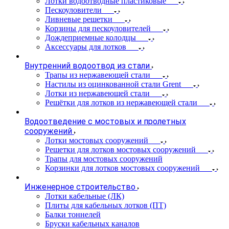
Лотки водоотводные пластиковые
Пескоуловители
Ливневые решетки
Корзины для пескоуловителей
Дождеприемные колодцы
Аксессуары для лотков
Внутренний водоотвод из стали
Трапы из нержавеющей стали
Настилы из оцинкованной стали Grent
Лотки из нержавеющей стали
Решётки для лотков из нержавеющей стали
Водоотведение с мостовых и пролетных
сооружений
Лотки мостовых сооружений
Решетки для лотков мостовых сооружений
Трапы для мостовых сооружений
Корзинки для лотков мостовых сооружений
Инженерное строительство
Лотки кабельные (ЛК)
Плиты для кабельных лотков (ПТ)
Балки тоннелей
Бруски кабельных каналов