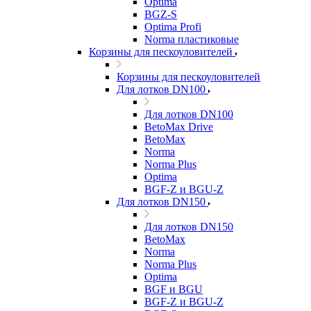
Optima
BGZ-S
Optima Profi
Norma пластиковые
Корзины для пескоуловителей
Корзины для пескоуловителей
Для лотков DN100
Для лотков DN100
BetoMax Drive
BetoMax
Norma
Norma Plus
Optima
BGF-Z и BGU-Z
Для лотков DN150
Для лотков DN150
BetoMax
Norma
Norma Plus
Optima
BGF и BGU
BGF-Z и BGU-Z