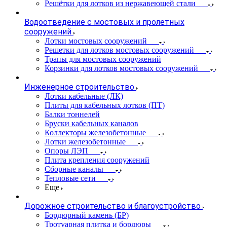
Решётки для лотков из нержавеющей стали
Водоотведение с мостовых и пролетных
сооружений
Лотки мостовых сооружений
Решетки для лотков мостовых сооружений
Трапы для мостовых сооружений
Корзинки для лотков мостовых сооружений
Инженерное строительство
Лотки кабельные (ЛК)
Плиты для кабельных лотков (ПТ)
Балки тоннелей
Бруски кабельных каналов
Коллекторы железобетонные
Лотки железобетонные
Опоры ЛЭП
Плита крепления сооружений
Сборные каналы
Тепловые сети
Еще
Дорожное строительство и благоустройство
Бордюрный камень (БР)
Тротуарная плитка и бордюры