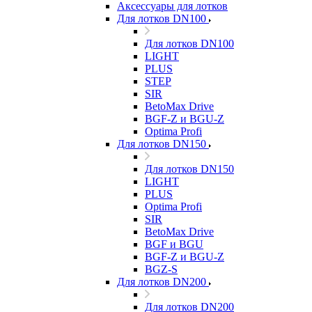
Аксессуары для лотков
Для лотков DN100
Для лотков DN100
LIGHT
PLUS
STEP
SIR
BetoMax Drive
BGF-Z и BGU-Z
Optima Profi
Для лотков DN150
Для лотков DN150
LIGHT
PLUS
Optima Profi
SIR
BetoMax Drive
BGF и BGU
BGF-Z и BGU-Z
BGZ-S
Для лотков DN200
Для лотков DN200