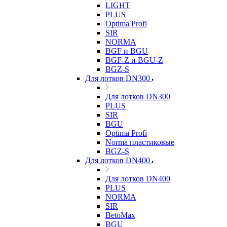
LIGHT
PLUS
Optima Profi
SIR
NORMA
BGF и BGU
BGF-Z и BGU-Z
BGZ-S
Для лотков DN300
Для лотков DN300
PLUS
SIR
BGU
Optima Profi
Norma пластиковые
BGZ-S
Для лотков DN400
Для лотков DN400
PLUS
NORMA
SIR
BetoMax
BGU