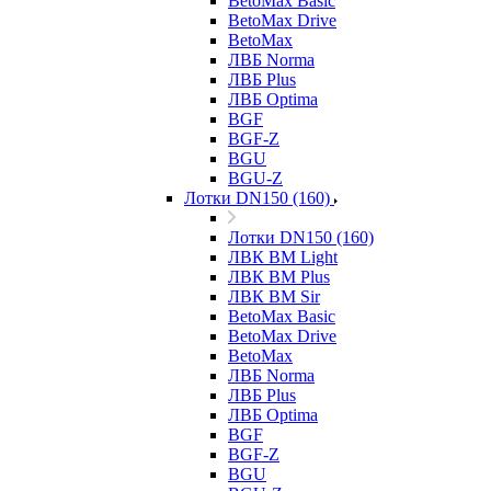
BetoMax Basic
BetoMax Drive
BetoMax
ЛВБ Norma
ЛВБ Plus
ЛВБ Optima
BGF
BGF-Z
BGU
BGU-Z
Лотки DN150 (160)
Лотки DN150 (160)
ЛВК ВМ Light
ЛВК ВМ Plus
ЛВК ВМ Sir
BetoMax Basic
BetoMax Drive
BetoMax
ЛВБ Norma
ЛВБ Plus
ЛВБ Optima
BGF
BGF-Z
BGU