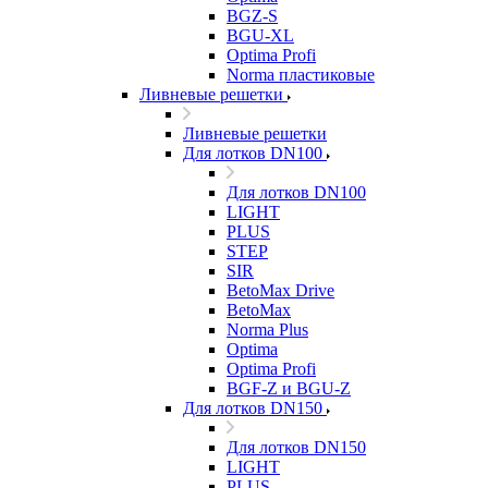
BGZ-S
BGU-XL
Optima Profi
Norma пластиковые
Ливневые решетки
Ливневые решетки
Для лотков DN100
Для лотков DN100
LIGHT
PLUS
STEP
SIR
BetoMax Drive
BetoMax
Norma Plus
Optima
Optima Profi
BGF-Z и BGU-Z
Для лотков DN150
Для лотков DN150
LIGHT
PLUS