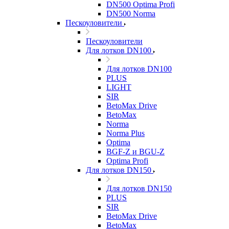
DN500 Optima Profi
DN500 Norma
Пескоуловители
Пескоуловители
Для лотков DN100
Для лотков DN100
PLUS
LIGHT
SIR
BetoMax Drive
BetoMax
Norma
Norma Plus
Optima
BGF-Z и BGU-Z
Optima Profi
Для лотков DN150
Для лотков DN150
PLUS
SIR
BetoMax Drive
BetoMax