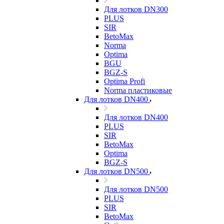
Для лотков DN300
PLUS
SIR
BetoMax
Norma
Optima
BGU
BGZ-S
Optima Profi
Norma пластиковые
Для лотков DN400
Для лотков DN400
PLUS
SIR
BetoMax
Optima
BGZ-S
Для лотков DN500
Для лотков DN500
PLUS
SIR
BetoMax