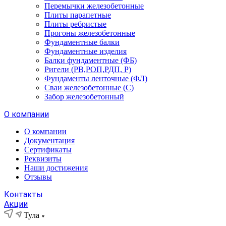
Перемычки железобетонные
Плиты парапетные
Плиты ребристые
Прогоны железобетонные
Фундаментные балки
Фундаментные изделия
Балки фундаментные (ФБ)
Ригели (РВ,РОП,РДП, Р)
Фундаменты ленточные (ФЛ)
Сваи железобетонные (С)
Забор железобетонный
О компании
О компании
Документация
Сертификаты
Реквизиты
Наши достижения
Отзывы
Контакты
Акции
Тула