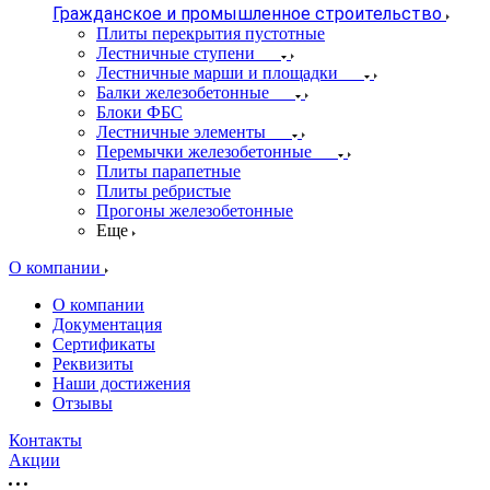
Гражданское и промышленное строительство
Плиты перекрытия пустотные
Лестничные ступени
Лестничные марши и площадки
Балки железобетонные
Блоки ФБС
Лестничные элементы
Перемычки железобетонные
Плиты парапетные
Плиты ребристые
Прогоны железобетонные
Еще
О компании
О компании
Документация
Сертификаты
Реквизиты
Наши достижения
Отзывы
Контакты
Акции