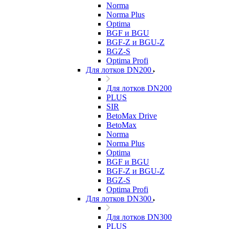
Norma
Norma Plus
Optima
BGF и BGU
BGF-Z и BGU-Z
BGZ-S
Optima Profi
Для лотков DN200
Для лотков DN200
PLUS
SIR
BetoMax Drive
BetoMax
Norma
Norma Plus
Optima
BGF и BGU
BGF-Z и BGU-Z
BGZ-S
Optima Profi
Для лотков DN300
Для лотков DN300
PLUS