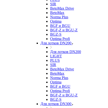
SIR
BetoMax Drive
BetoMax
Norma Plus
Optima
BGF и BGU
BGF-Z и BGU-Z
BGZ-S
Optima Profi
Для лотков DN200
Для лотков DN200
LIGHT
PLUS
SIR
BetoMax Drive
BetoMax
Norma Plus
Optima
BGF и BGU
Optima Profi
BGF-Z и BGU-Z
BGZ-S
Для лотков DN300