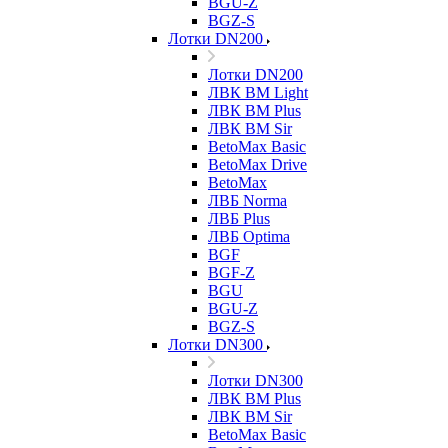
BGU-Z
BGZ-S
Лотки DN200
Лотки DN200
ЛВК ВМ Light
ЛВК ВМ Plus
ЛВК ВМ Sir
BetoMax Basic
BetoMax Drive
BetoMax
ЛВБ Norma
ЛВБ Plus
ЛВБ Optima
BGF
BGF-Z
BGU
BGU-Z
BGZ-S
Лотки DN300
Лотки DN300
ЛВК ВМ Plus
ЛВК ВМ Sir
BetoMax Basic