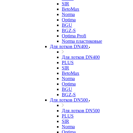
SIR
BetoMax
Norma
Optima
BGU
BGZ-S
Optima Profi
Norma пластиковые
Для лотков DN400
Для лотков DN400
PLUS
SIR
BetoMax
Norma
Optima
BGU
BGZ-S
Для лотков DN500
Для лотков DN500
PLUS
SIR
Norma
Optima