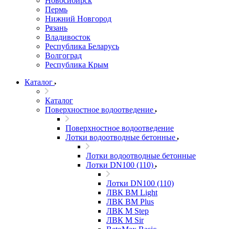
Новосибирск
Пермь
Нижний Новгород
Рязань
Владивосток
Республика Беларусь
Волгоград
Республика Крым
Каталог
Каталог
Поверхностное водоотведение
Поверхностное водоотведение
Лотки водоотводные бетонные
Лотки водоотводные бетонные
Лотки DN100 (110)
Лотки DN100 (110)
ЛВК ВМ Light
ЛВК ВМ Plus
ЛВК М Step
ЛВК М Sir