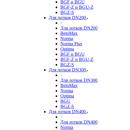
BGF и BGU
BGF-Z и BGU-Z
BGZ-S
Для лотков DN200
Для лотков DN200
BetoMax
Norma
Norma Plus
Optima
BGF и BGU
BGF-Z и BGU-Z
BGZ-S
Для лотков DN300
Для лотков DN300
BetoMax
Norma
Optima
BGU
BGZ-S
Для лотков DN400
Для лотков DN400
Norma