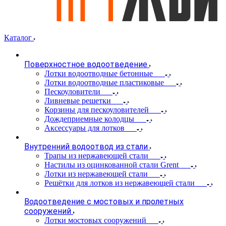
Каталог
Поверхностное водоотведение
Лотки водоотводные бетонные
Лотки водоотводные пластиковые
Пескоуловители
Ливневые решетки
Корзины для пескоуловителей
Дождеприемные колодцы
Аксессуары для лотков
Внутренний водоотвод из стали
Трапы из нержавеющей стали
Настилы из оцинкованной стали Grent
Лотки из нержавеющей стали
Решётки для лотков из нержавеющей стали
Водоотведение с мостовых и пролетных
сооружений
Лотки мостовых сооружений