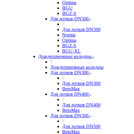
Optima
BGU
BGZ-S
Для лотков DN500
Для лотков DN500
Norma
Optima
BGZ-S
BGU-XL
Дождеприемные колодцы
Дождеприемные колодцы
Для лотков DN300
Для лотков DN300
BetoMax
Для лотков DN400
Для лотков DN400
BetoMax
Для лотков DN500
Для лотков DN500
BetoMax