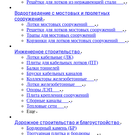
Решётки для лотков из нержавеющей стали
Водоотведение с мостовых и пролетных
сооружений
Лотки мостовых сооружений
Решетки для лотков мостовых сооружений
Трапы для мостовых сооружений
Корзинки для лотков мостовых сооружений
Инженерное строительство
Лотки кабельные (ЛК)
Плиты для кабельных лотков (ПТ)
Балки тоннелей
Бруски кабельных каналов
Коллекторы железобетонные
Лотки железобетонные
Опоры ЛЭП
Плита крепления сооружений
Сборные каналы
Тепловые сети
Еще
Дорожное строительство и благоустройство
Бордюрный камень (БР)
Тротуарная плитка и бордюры