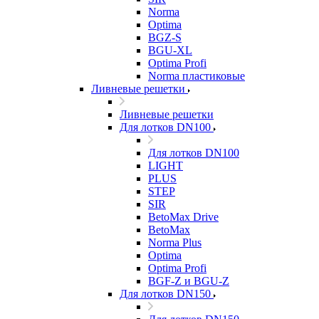
Norma
Optima
BGZ-S
BGU-XL
Optima Profi
Norma пластиковые
Ливневые решетки
Ливневые решетки
Для лотков DN100
Для лотков DN100
LIGHT
PLUS
STEP
SIR
BetoMax Drive
BetoMax
Norma Plus
Optima
Optima Profi
BGF-Z и BGU-Z
Для лотков DN150