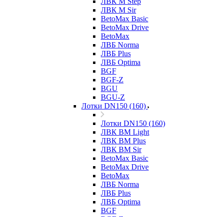
ЛВК М Step
ЛВК М Sir
BetoMax Basic
BetoMax Drive
BetoMax
ЛВБ Norma
ЛВБ Plus
ЛВБ Optima
BGF
BGF-Z
BGU
BGU-Z
Лотки DN150 (160)
Лотки DN150 (160)
ЛВК ВМ Light
ЛВК ВМ Plus
ЛВК ВМ Sir
BetoMax Basic
BetoMax Drive
BetoMax
ЛВБ Norma
ЛВБ Plus
ЛВБ Optima
BGF