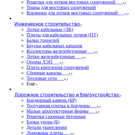
Решетки для лотков мостовых сооружений
Трапы для мостовых сооружений
Корзинки для лотков мостовых сооружений
Инженерное строительство
Лотки кабельные (ЛК)
Плиты для кабельных лотков (ПТ)
Балки тоннелей
Бруски кабельных каналов
Коллекторы железобетонные
Лотки железобетонные
Опоры ЛЭП
Плита крепления сооружений
Сборные каналы
Тепловые сети
Еще
Дорожное строительство и благоустройство
Бордюрный камень (БР)
Тротуарная плитка и бордюры
Малые архитектурные формы
Решетки газонные бетонные
Блоки упора (Б)
Детали укрепления
Дорожные плиты