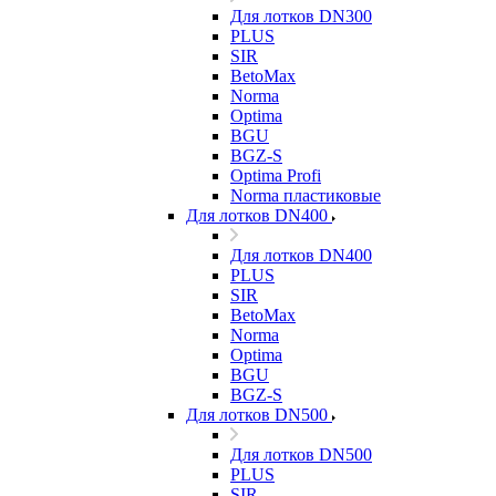
Для лотков DN300
PLUS
SIR
BetoMax
Norma
Optima
BGU
BGZ-S
Optima Profi
Norma пластиковые
Для лотков DN400
Для лотков DN400
PLUS
SIR
BetoMax
Norma
Optima
BGU
BGZ-S
Для лотков DN500
Для лотков DN500
PLUS
SIR