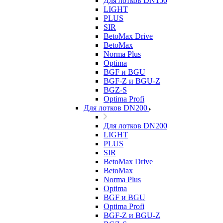
Для лотков DN150
LIGHT
PLUS
SIR
BetoMax Drive
BetoMax
Norma Plus
Optima
BGF и BGU
BGF-Z и BGU-Z
BGZ-S
Optima Profi
Для лотков DN200
Для лотков DN200
LIGHT
PLUS
SIR
BetoMax Drive
BetoMax
Norma Plus
Optima
BGF и BGU
Optima Profi
BGF-Z и BGU-Z