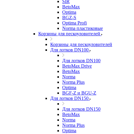
SIR
BetoMax
Optima
BGZ-S
Optima Profi
Norma пластиковые
Корзины для пескоуловителей
Корзины для пескоуловителей
Для лотков DN100
Для лотков DN100
BetoMax Drive
BetoMax
Norma
Norma Plus
Optima
BGF-Z и BGU-Z
Для лотков DN150
Для лотков DN150
BetoMax
Norma
Norma Plus
Optima