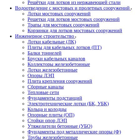
Решётки для лотков из нержавеющей стали
Водоотведение с мостовых и пролетных сооружений
Лотки мостовых сооружений
Решетки для лотков мостовых сооружений
Трапы для мостовых сооружений
Корзинки для лотков мостовых сооружений
Инженерное строительство
Лотки кабельные (ЛК)
Плиты для кабельных лотков (ПТ)
Балки тоннелей
Бруски кабельных каналов
Коллекторы железобетонные
Лотки железобетонные
Опоры ЛЭП
Плита крепления сооружений
Сборные каналы
Тепловые сети
Фундаменты подстанций
Электротехнические лотки (БК, УБК)
Кольца и колодцы
Опорные плиты (ОП)
Стойки опор ЛЭП
Утяжелители бетонные (УБО)
Фундаменты под металлические опоры (Ф)
Трубы железобетонные