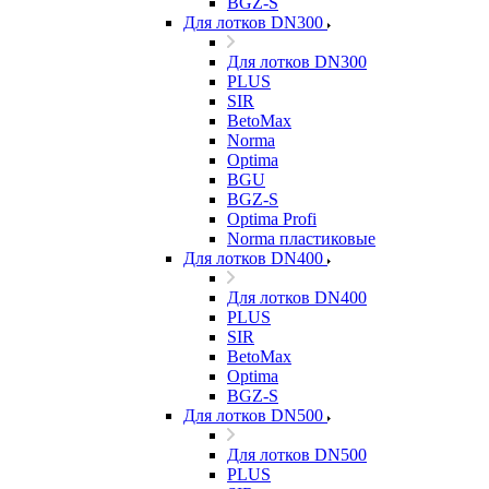
BGZ-S
Для лотков DN300
Для лотков DN300
PLUS
SIR
BetoMax
Norma
Optima
BGU
BGZ-S
Optima Profi
Norma пластиковые
Для лотков DN400
Для лотков DN400
PLUS
SIR
BetoMax
Optima
BGZ-S
Для лотков DN500
Для лотков DN500
PLUS