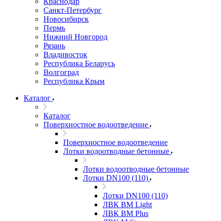
Краснодар
Санкт-Петербург
Новосибирск
Пермь
Нижний Новгород
Рязань
Владивосток
Республика Беларусь
Волгоград
Республика Крым
Каталог
Каталог
Поверхностное водоотведение
Поверхностное водоотведение
Лотки водоотводные бетонные
Лотки водоотводные бетонные
Лотки DN100 (110)
Лотки DN100 (110)
ЛВК ВМ Light
ЛВК ВМ Plus