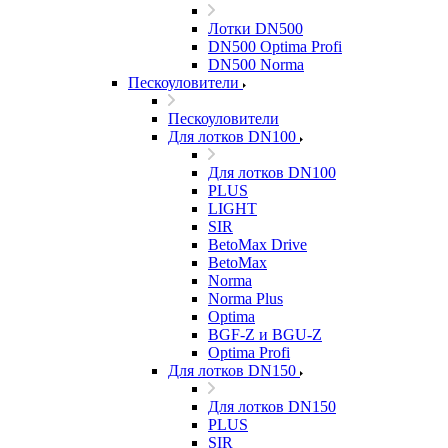
Лотки DN500
DN500 Optima Profi
DN500 Norma
Пескоуловители
Пескоуловители
Для лотков DN100
Для лотков DN100
PLUS
LIGHT
SIR
BetoMax Drive
BetoMax
Norma
Norma Plus
Optima
BGF-Z и BGU-Z
Optima Profi
Для лотков DN150
Для лотков DN150
PLUS
SIR