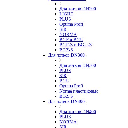
Для лотков DN200
LIGHT
PLUS
Optima Profi
SIR
NORMA
BGF и BGU
BGF-Z и BGU-Z
BGZ-S
Для лотков DN300
Для лотков DN300
PLUS
SIR
BGU
Optima Profi
Norma пластиковые
BGZ-S
Для лотков DN400
Для лотков DN400
PLUS
NORMA
SIR