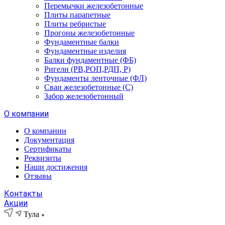
Перемычки железобетонные
Плиты парапетные
Плиты ребристые
Прогоны железобетонные
Фундаментные балки
Фундаментные изделия
Балки фундаментные (ФБ)
Ригели (РВ,РОП,РДП, Р)
Фундаменты ленточные (ФЛ)
Сваи железобетонные (С)
Забор железобетонный
О компании
О компании
Документация
Сертификаты
Реквизиты
Наши достижения
Отзывы
Контакты
Акции
Тула