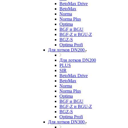
BetoMax Drive
BetoMax
Norma
Norma Plus
Optima
BGF и BGU
BGF-Z и BGU-Z
BGZ-S
Optima Profi
Для лотков DN200
Для лотков DN200
PLUS
SIR
BetoMax Drive
BetoMax
Norma
Norma Plus
Optima
BGF и BGU
BGF-Z и BGU-Z
BGZ-S
Optima Profi
Для лотков DN300