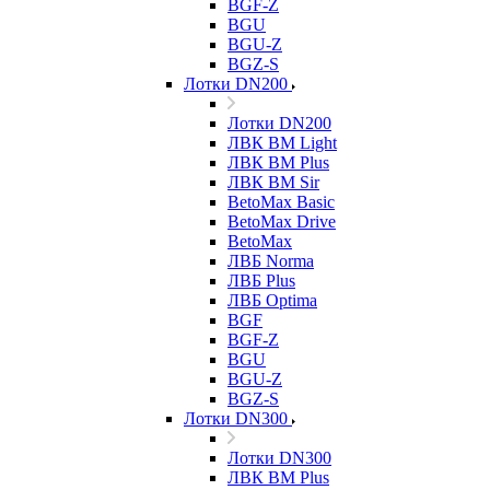
BGF-Z
BGU
BGU-Z
BGZ-S
Лотки DN200
Лотки DN200
ЛВК ВМ Light
ЛВК ВМ Plus
ЛВК ВМ Sir
BetoMax Basic
BetoMax Drive
BetoMax
ЛВБ Norma
ЛВБ Plus
ЛВБ Optima
BGF
BGF-Z
BGU
BGU-Z
BGZ-S
Лотки DN300
Лотки DN300
ЛВК ВМ Plus