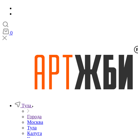
0
Тула
Города
Москва
Тула
Калуга