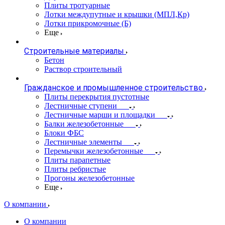
Плиты тротуарные
Лотки междупутные и крышки (МПЛ,Кр)
Лотки прикромочные (Б)
Еще
Строительные материалы
Бетон
Раствор строительный
Гражданское и промышленное строительство
Плиты перекрытия пустотные
Лестничные ступени
Лестничные марши и площадки
Балки железобетонные
Блоки ФБС
Лестничные элементы
Перемычки железобетонные
Плиты парапетные
Плиты ребристые
Прогоны железобетонные
Еще
О компании
О компании