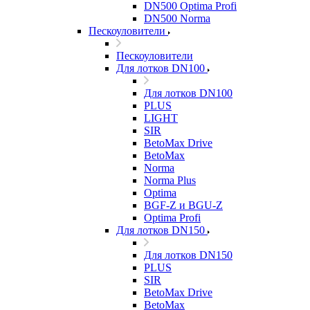
DN500 Optima Profi
DN500 Norma
Пескоуловители
Пескоуловители
Для лотков DN100
Для лотков DN100
PLUS
LIGHT
SIR
BetoMax Drive
BetoMax
Norma
Norma Plus
Optima
BGF-Z и BGU-Z
Optima Profi
Для лотков DN150
Для лотков DN150
PLUS
SIR
BetoMax Drive
BetoMax