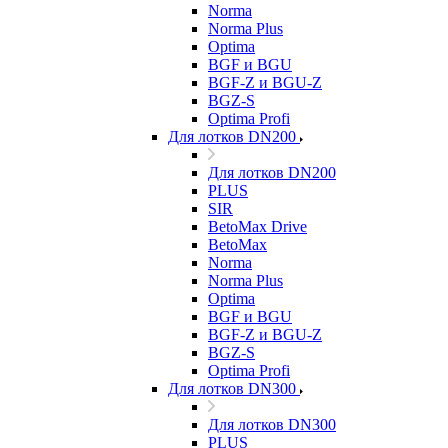
Norma
Norma Plus
Optima
BGF и BGU
BGF-Z и BGU-Z
BGZ-S
Optima Profi
Для лотков DN200
Для лотков DN200
PLUS
SIR
BetoMax Drive
BetoMax
Norma
Norma Plus
Optima
BGF и BGU
BGF-Z и BGU-Z
BGZ-S
Optima Profi
Для лотков DN300
Для лотков DN300
PLUS