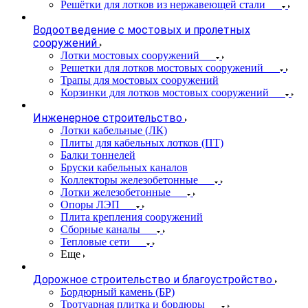
Решётки для лотков из нержавеющей стали
Водоотведение с мостовых и пролетных
сооружений
Лотки мостовых сооружений
Решетки для лотков мостовых сооружений
Трапы для мостовых сооружений
Корзинки для лотков мостовых сооружений
Инженерное строительство
Лотки кабельные (ЛК)
Плиты для кабельных лотков (ПТ)
Балки тоннелей
Бруски кабельных каналов
Коллекторы железобетонные
Лотки железобетонные
Опоры ЛЭП
Плита крепления сооружений
Сборные каналы
Тепловые сети
Еще
Дорожное строительство и благоустройство
Бордюрный камень (БР)
Тротуарная плитка и бордюры