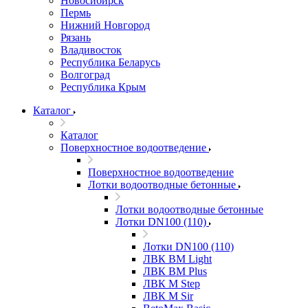
Новосибирск
Пермь
Нижний Новгород
Рязань
Владивосток
Республика Беларусь
Волгоград
Республика Крым
Каталог
Каталог
Поверхностное водоотведение
Поверхностное водоотведение
Лотки водоотводные бетонные
Лотки водоотводные бетонные
Лотки DN100 (110)
Лотки DN100 (110)
ЛВК ВМ Light
ЛВК ВМ Plus
ЛВК М Step
ЛВК М Sir