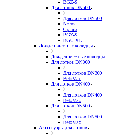
BGZ-S
Для лотков DN500
Для лотков DN500
Norma
Optima
BGZ-S
BGU-XL
Дождеприемные колодцы
Дождеприемные колодцы
Для лотков DN300
Для лотков DN300
BetoMax
Для лотков DN400
Для лотков DN400
BetoMax
Для лотков DN500
Для лотков DN500
BetoMax
Аксессуары для лотков