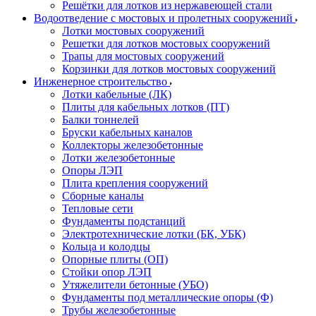
Решётки для лотков из нержавеющей стали
Водоотведение с мостовых и пролетных сооружений
Лотки мостовых сооружений
Решетки для лотков мостовых сооружений
Трапы для мостовых сооружений
Корзинки для лотков мостовых сооружений
Инженерное строительство
Лотки кабельные (ЛК)
Плиты для кабельных лотков (ПТ)
Балки тоннелей
Бруски кабельных каналов
Коллекторы железобетонные
Лотки железобетонные
Опоры ЛЭП
Плита крепления сооружений
Сборные каналы
Тепловые сети
Фундаменты подстанций
Электротехнические лотки (БК, УБК)
Кольца и колодцы
Опорные плиты (ОП)
Стойки опор ЛЭП
Утяжелители бетонные (УБО)
Фундаменты под металлические опоры (Ф)
Трубы железобетонные