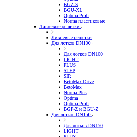
BGZ-S
BGU-XL
Optima Profi
Norma пластиковые
Ливневые решетки
Ливневые решетки
Для лотков DN100
Для лотков DN100
LIGHT
PLUS
STEP
SIR
BetoMax Drive
BetoMax
Norma Plus
Optima
Optima Profi
BGF-Z и BGU-Z
Для лотков DN150
Для лотков DN150
LIGHT
PLUS