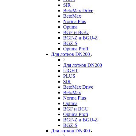
SIR
BetoMax Drive
BetoMax
Norma Plus
Optima
BGF и BGU
BGF-Z и BGU-Z
BGZ-S
Optima Profi
Для лотков DN200
Для лотков DN200
LIGHT
PLUS
SIR
BetoMax Drive
BetoMax
Norma Plus
Optima
BGF и BGU
Optima Profi
BGF-Z и BGU-Z
BGZ-S
Для лотков DN300