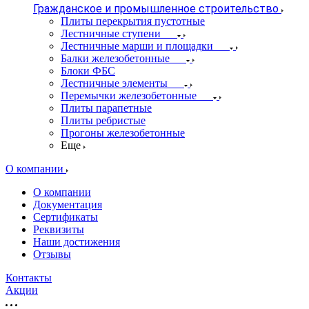
Гражданское и промышленное строительство
Плиты перекрытия пустотные
Лестничные ступени
Лестничные марши и площадки
Балки железобетонные
Блоки ФБС
Лестничные элементы
Перемычки железобетонные
Плиты парапетные
Плиты ребристые
Прогоны железобетонные
Еще
О компании
О компании
Документация
Сертификаты
Реквизиты
Наши достижения
Отзывы
Контакты
Акции