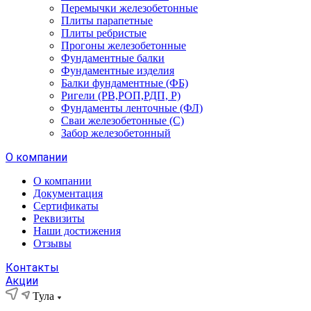
Перемычки железобетонные
Плиты парапетные
Плиты ребристые
Прогоны железобетонные
Фундаментные балки
Фундаментные изделия
Балки фундаментные (ФБ)
Ригели (РВ,РОП,РДП, Р)
Фундаменты ленточные (ФЛ)
Сваи железобетонные (С)
Забор железобетонный
О компании
О компании
Документация
Сертификаты
Реквизиты
Наши достижения
Отзывы
Контакты
Акции
Тула