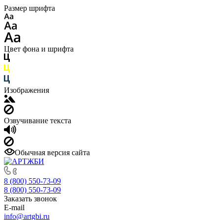
Размер шрифта
Цвет фона и шрифта
Изображения
Озвучивание текста
Обычная версия сайта
8 (800) 550-73-09
8 (800) 550-73-09
Заказать звонок
E-mail
info@artgbi.ru