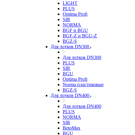
LIGHT
PLUS
Optima Profi
SIR
NORMA
BGF и BGU
BGF-Z и BGU-Z
BGZ-S
Для лотков DN300
Для лотков DN300
PLUS
SIR
BGU
Optima Profi
Norma пластиковые
BGZ-S
Для лотков DN400
Для лотков DN400
PLUS
NORMA
SIR
BetoMax
BGU