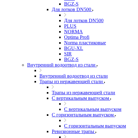
BGZ-S
Для лотков DN500
Для лотков DN500
PLUS
NORMA
Optima Profi
Norma пластиковые
BGU-XL
SIR
BGZ-S
Внутренний водоотвод из стали
Внутренний водоотвод из стали
Трапы из нержавеющей стали
Трапы из нержавеющей стали
С вертикальным выпуском
С вертикальным выпуском
С горизонтальным выпуском
С горизонтальным выпуском
Ревизионные трапы