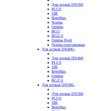
Для лотков DN300
PLUS
SIR
BetoMax
Norma
Optima
BGU
BGZ-S
Optima Profi
Norma пластиковые
Для лотков DN400
Для лотков DN400
PLUS
SIR
BetoMax
Optima
BGZ-S
Для лотков DN500
Для лотков DN500
PLUS
SIR
BetoMax