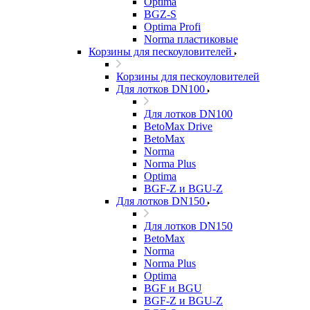
Optima
BGZ-S
Optima Profi
Norma пластиковые
Корзины для пескоуловителей
Корзины для пескоуловителей
Для лотков DN100
Для лотков DN100
BetoMax Drive
BetoMax
Norma
Norma Plus
Optima
BGF-Z и BGU-Z
Для лотков DN150
Для лотков DN150
BetoMax
Norma
Norma Plus
Optima
BGF и BGU
BGF-Z и BGU-Z