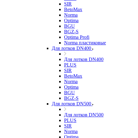
SIR
BetoMax
Norma
Optima
BGU
BGZ-S
Optima Profi
Norma пластиковые
Для лотков DN400
Для лотков DN400
PLUS
SIR
BetoMax
Norma
Optima
BGU
BGZ-S
Для лотков DN500
Для лотков DN500
PLUS
SIR
Norma
Optima