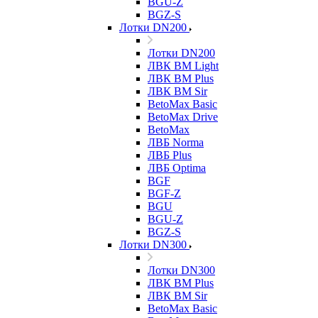
BGU-Z
BGZ-S
Лотки DN200
Лотки DN200
ЛВК ВМ Light
ЛВК ВМ Plus
ЛВК ВМ Sir
BetoMax Basic
BetoMax Drive
BetoMax
ЛВБ Norma
ЛВБ Plus
ЛВБ Optima
BGF
BGF-Z
BGU
BGU-Z
BGZ-S
Лотки DN300
Лотки DN300
ЛВК ВМ Plus
ЛВК ВМ Sir
BetoMax Basic