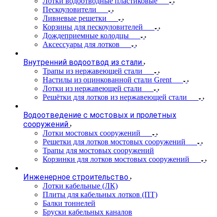
Лотки водоотводные пластиковые
Пескоуловители
Ливневые решетки
Корзины для пескоуловителей
Дождеприемные колодцы
Аксессуары для лотков
Внутренний водоотвод из стали
Трапы из нержавеющей стали
Настилы из оцинкованной стали Grent
Лотки из нержавеющей стали
Решётки для лотков из нержавеющей стали
Водоотведение с мостовых и пролетных
сооружений
Лотки мостовых сооружений
Решетки для лотков мостовых сооружений
Трапы для мостовых сооружений
Корзинки для лотков мостовых сооружений
Инженерное строительство
Лотки кабельные (ЛК)
Плиты для кабельных лотков (ПТ)
Балки тоннелей
Бруски кабельных каналов