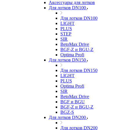
Аксессуары для лотков
Для лотков DN100
Для лотков DN100
LIGHT
PLUS
STEP
SIR
BetoMax Drive
BGF-Z и BGU-Z
Optima Profi
Для лотков DN150
Для лотков DN150
LIGHT
PLUS
Optima Profi
SIR
BetoMax Drive
BGF и BGU
BGF-Z и BGU-Z
BGZ-S
Для лотков DN200
Для лотков DN200