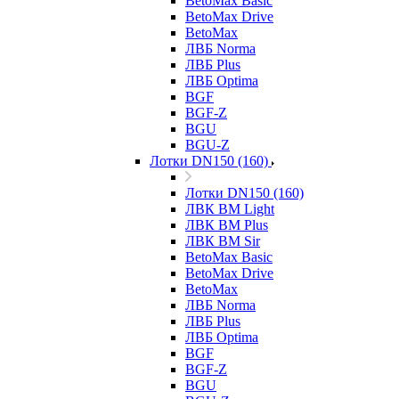
BetoMax Basic
BetoMax Drive
BetoMax
ЛВБ Norma
ЛВБ Plus
ЛВБ Optima
BGF
BGF-Z
BGU
BGU-Z
Лотки DN150 (160)
Лотки DN150 (160)
ЛВК ВМ Light
ЛВК ВМ Plus
ЛВК ВМ Sir
BetoMax Basic
BetoMax Drive
BetoMax
ЛВБ Norma
ЛВБ Plus
ЛВБ Optima
BGF
BGF-Z
BGU