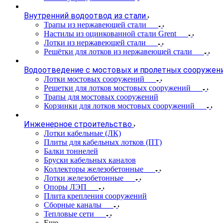
Внутренний водоотвод из стали
Трапы из нержавеющей стали
Настилы из оцинкованной стали Grent
Лотки из нержавеющей стали
Решётки для лотков из нержавеющей стали
Водоотведение с мостовых и пролетных сооружен
Лотки мостовых сооружений
Решетки для лотков мостовых сооружений
Трапы для мостовых сооружений
Корзинки для лотков мостовых сооружений
Инженерное строительство
Лотки кабельные (ЛК)
Плиты для кабельных лотков (ПТ)
Балки тоннелей
Бруски кабельных каналов
Коллекторы железобетонные
Лотки железобетонные
Опоры ЛЭП
Плита крепления сооружений
Сборные каналы
Тепловые сети
Еще