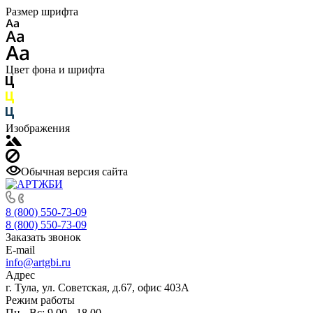
Размер шрифта
Цвет фона и шрифта
Изображения
Обычная версия сайта
8 (800) 550-73-09
8 (800) 550-73-09
Заказать звонок
E-mail
info@artgbi.ru
Адрес
г. Тула, ул. Советская, д.67, офис 403А
Режим работы
Пн - Вс: 9.00 - 18.00