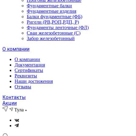
Прогоны железобетонные
Фундаментные балки
Фундаментные изделия
Балки фундаментные (ФБ)
Ригели (РВ,РОП,РДП, Р)
Фундаменты ленточные (ФЛ)
Сваи железобетонные (С)
Забор железобетонный
О компании
О компании
Документация
Сертификаты
Реквизиты
Наши достижения
Отзывы
Контакты
Акции
Тула