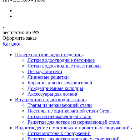
бесплатно по РФ
Оформить заказ
Каталог
Поверхностное водоотведение
Лотки водоотводные бетонные
Лотки водоотводные пластиковые
Пескоуловители
Ливневые решетки
Корзины для пескоуловителей
Дождеприемные колодцы
Аксессуары для лотков
Внутренний водоотвод из стали
Трапы из нержавеющей стали
Настилы из оцинкованной стали Grent
Лотки из нержавеющей стали
Решётки для лотков из нержавеющей стали
Водоотведение с мостовых и пролетных сооружений
Лотки мостовых сооружений
Решетки для лотков мостовых сооружений