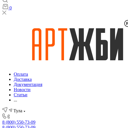
0
Оплата
Доставка
Документация
Новости
Статьи
...
Тула
8 (800) 550-73-09
8 (800) 550-73-09