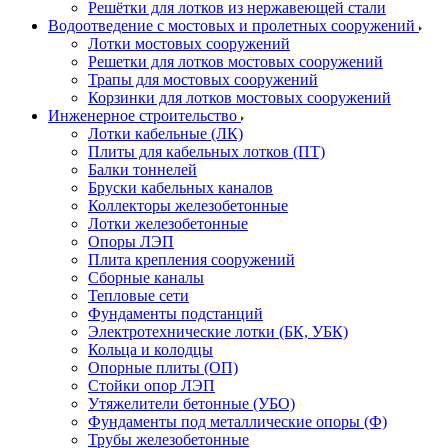
Решётки для лотков из нержавеющей стали
Водоотведение с мостовых и пролетных сооружений
Лотки мостовых сооружений
Решетки для лотков мостовых сооружений
Трапы для мостовых сооружений
Корзинки для лотков мостовых сооружений
Инженерное строительство
Лотки кабельные (ЛК)
Плиты для кабельных лотков (ПТ)
Балки тоннелей
Бруски кабельных каналов
Коллекторы железобетонные
Лотки железобетонные
Опоры ЛЭП
Плита крепления сооружений
Сборные каналы
Тепловые сети
Фундаменты подстанций
Электротехнические лотки (БК, УБК)
Кольца и колодцы
Опорные плиты (ОП)
Стойки опор ЛЭП
Утяжелители бетонные (УБО)
Фундаменты под металлические опоры (Ф)
Трубы железобетонные