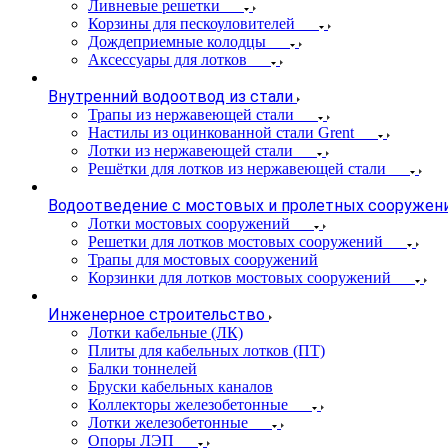
Ливневые решетки
Корзины для пескоуловителей
Дождеприемные колодцы
Аксессуары для лотков
Внутренний водоотвод из стали
Трапы из нержавеющей стали
Настилы из оцинкованной стали Grent
Лотки из нержавеющей стали
Решётки для лотков из нержавеющей стали
Водоотведение с мостовых и пролетных сооружен
Лотки мостовых сооружений
Решетки для лотков мостовых сооружений
Трапы для мостовых сооружений
Корзинки для лотков мостовых сооружений
Инженерное строительство
Лотки кабельные (ЛК)
Плиты для кабельных лотков (ПТ)
Балки тоннелей
Бруски кабельных каналов
Коллекторы железобетонные
Лотки железобетонные
Опоры ЛЭП