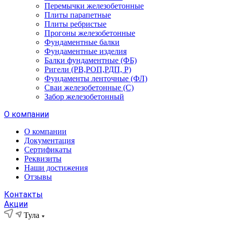
Перемычки железобетонные
Плиты парапетные
Плиты ребристые
Прогоны железобетонные
Фундаментные балки
Фундаментные изделия
Балки фундаментные (ФБ)
Ригели (РВ,РОП,РДП, Р)
Фундаменты ленточные (ФЛ)
Сваи железобетонные (С)
Забор железобетонный
О компании
О компании
Документация
Сертификаты
Реквизиты
Наши достижения
Отзывы
Контакты
Акции
Тула