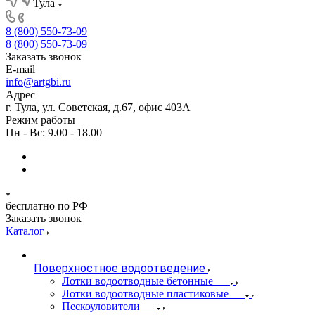
Тула
8 (800) 550-73-09
8 (800) 550-73-09
Заказать звонок
E-mail
info@artgbi.ru
Адрес
г. Тула, ул. Советская, д.67, офис 403А
Режим работы
Пн - Вс: 9.00 - 18.00
бесплатно по РФ
Заказать звонок
Каталог
Поверхностное водоотведение
Лотки водоотводные бетонные
Лотки водоотводные пластиковые
Пескоуловители