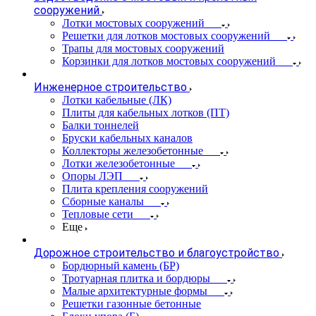
сооружений
Лотки мостовых сооружений
Решетки для лотков мостовых сооружений
Трапы для мостовых сооружений
Корзинки для лотков мостовых сооружений
Инженерное строительство
Лотки кабельные (ЛК)
Плиты для кабельных лотков (ПТ)
Балки тоннелей
Бруски кабельных каналов
Коллекторы железобетонные
Лотки железобетонные
Опоры ЛЭП
Плита крепления сооружений
Сборные каналы
Тепловые сети
Еще
Дорожное строительство и благоустройство
Бордюрный камень (БР)
Тротуарная плитка и бордюры
Малые архитектурные формы
Решетки газонные бетонные