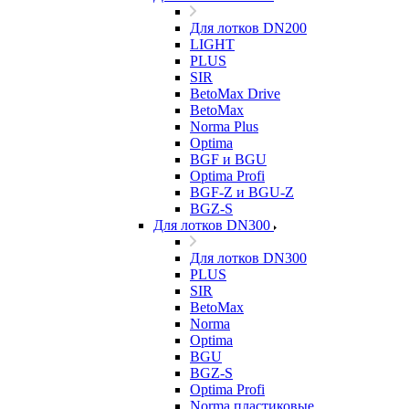
Для лотков DN200
LIGHT
PLUS
SIR
BetoMax Drive
BetoMax
Norma Plus
Optima
BGF и BGU
Optima Profi
BGF-Z и BGU-Z
BGZ-S
Для лотков DN300
Для лотков DN300
PLUS
SIR
BetoMax
Norma
Optima
BGU
BGZ-S
Optima Profi
Norma пластиковые