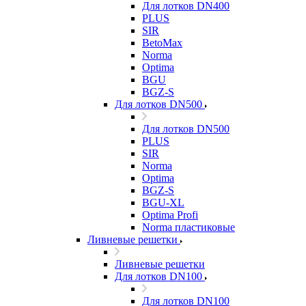
Для лотков DN400
PLUS
SIR
BetoMax
Norma
Optima
BGU
BGZ-S
Для лотков DN500
Для лотков DN500
PLUS
SIR
Norma
Optima
BGZ-S
BGU-XL
Optima Profi
Norma пластиковые
Ливневые решетки
Ливневые решетки
Для лотков DN100
Для лотков DN100