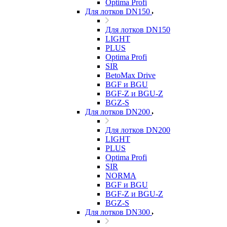
Optima Profi
Для лотков DN150
Для лотков DN150
LIGHT
PLUS
Optima Profi
SIR
BetoMax Drive
BGF и BGU
BGF-Z и BGU-Z
BGZ-S
Для лотков DN200
Для лотков DN200
LIGHT
PLUS
Optima Profi
SIR
NORMA
BGF и BGU
BGF-Z и BGU-Z
BGZ-S
Для лотков DN300