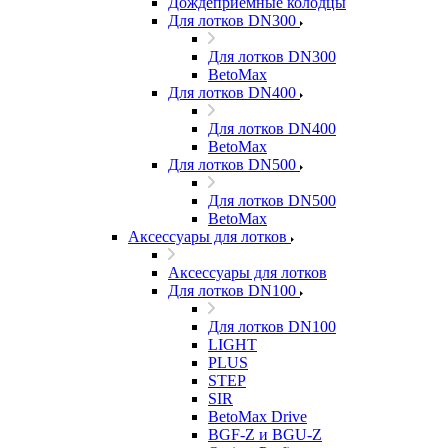
Дождеприемные колодцы
Для лотков DN300
Для лотков DN300
BetoMax
Для лотков DN400
Для лотков DN400
BetoMax
Для лотков DN500
Для лотков DN500
BetoMax
Аксессуары для лотков
Аксессуары для лотков
Для лотков DN100
Для лотков DN100
LIGHT
PLUS
STEP
SIR
BetoMax Drive
BGF-Z и BGU-Z