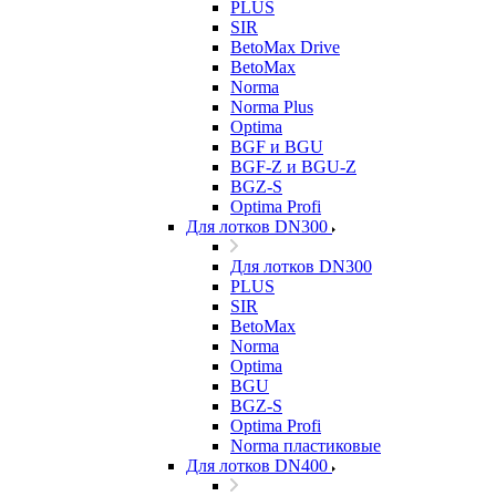
PLUS
SIR
BetoMax Drive
BetoMax
Norma
Norma Plus
Optima
BGF и BGU
BGF-Z и BGU-Z
BGZ-S
Optima Profi
Для лотков DN300
Для лотков DN300
PLUS
SIR
BetoMax
Norma
Optima
BGU
BGZ-S
Optima Profi
Norma пластиковые
Для лотков DN400