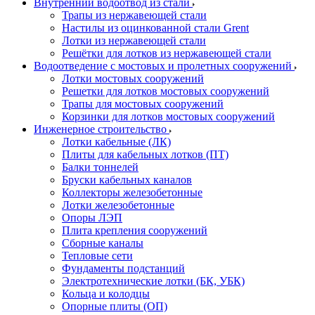
Внутренний водоотвод из стали
Трапы из нержавеющей стали
Настилы из оцинкованной стали Grent
Лотки из нержавеющей стали
Решётки для лотков из нержавеющей стали
Водоотведение с мостовых и пролетных сооружений
Лотки мостовых сооружений
Решетки для лотков мостовых сооружений
Трапы для мостовых сооружений
Корзинки для лотков мостовых сооружений
Инженерное строительство
Лотки кабельные (ЛК)
Плиты для кабельных лотков (ПТ)
Балки тоннелей
Бруски кабельных каналов
Коллекторы железобетонные
Лотки железобетонные
Опоры ЛЭП
Плита крепления сооружений
Сборные каналы
Тепловые сети
Фундаменты подстанций
Электротехнические лотки (БК, УБК)
Кольца и колодцы
Опорные плиты (ОП)