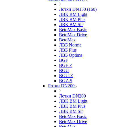
Лотки DN150 (160)
ЛВК ВМ Light
ЛВК ВМ Plus
ЛВК ВМ Sir
BetoMax Basic
BetoMax Drive
BetoMax
ЛВБ Norma
ЛВБ Plus
ЛВБ Optima
BGF
BGF-Z
BGU
BGU-Z
BGZ-S
Лотки DN200
Лотки DN200
ЛВК ВМ Light
ЛВК ВМ Plus
ЛВК ВМ Sir
BetoMax Basic
BetoMax Drive
BetoMax