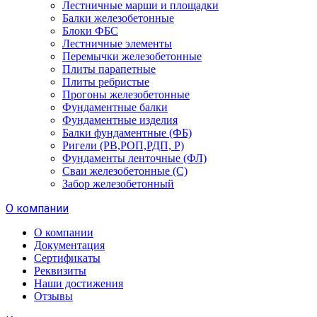
Лестничные марши и площадки
Балки железобетонные
Блоки ФБС
Лестничные элементы
Перемычки железобетонные
Плиты парапетные
Плиты ребристые
Прогоны железобетонные
Фундаментные балки
Фундаментные изделия
Балки фундаментные (ФБ)
Ригели (РВ,РОП,РДП, Р)
Фундаменты ленточные (ФЛ)
Сваи железобетонные (С)
Забор железобетонный
О компании
О компании
Документация
Сертификаты
Реквизиты
Наши достижения
Отзывы