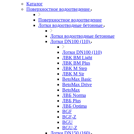
Каталог
Поверхностное водоотведение
Поверхностное водоотведение
Лотки водоотводные бетонные
Лотки водоотводные бетонные
Лотки DN100 (110)
Лотки DN100 (110)
ЛВК ВМ Light
ЛВК ВМ Plus
ЛВК М Step
ЛВК М Sir
BetoMax Basic
BetoMax Drive
BetoMax
ЛВБ Norma
ЛВБ Plus
ЛВБ Optima
BGF
BGF-Z
BGU
BGU-Z
Лотки DN150 (160)