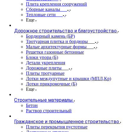
Плита крепления сооружений
Сборные каналы
Тепловые сети
Еще
Дорожное строительство и благоустройство
Бордюрный камень (БР)
Тротуарная плитка и бордюры
Малые архитектурные формы
Решетки газонные бетонные
Блоки упора (Б)
Детали укрепления
Дорожные плиты
Плиты тротуарные
Лотки междупутные и крышки (МПЛ,Кр)
Лотки прикромочные (Б)
Еще
Строительные материалы
Бетон
Раствор строительный
Гражданское и промышленное строительство
Плиты перекрытия пустотные