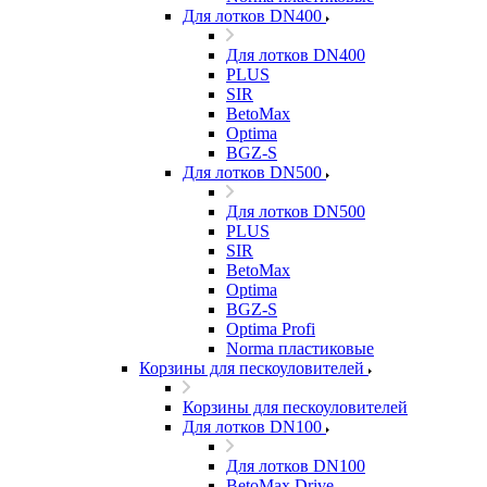
Для лотков DN400
Для лотков DN400
PLUS
SIR
BetoMax
Optima
BGZ-S
Для лотков DN500
Для лотков DN500
PLUS
SIR
BetoMax
Optima
BGZ-S
Optima Profi
Norma пластиковые
Корзины для пескоуловителей
Корзины для пескоуловителей
Для лотков DN100
Для лотков DN100
BetoMax Drive