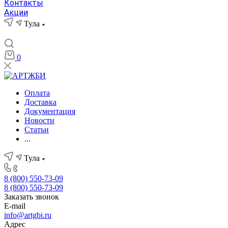
Контакты
Акции
Тула
0
Оплата
Доставка
Документация
Новости
Статьи
...
Тула
8 (800) 550-73-09
8 (800) 550-73-09
Заказать звонок
E-mail
info@artgbi.ru
Адрес