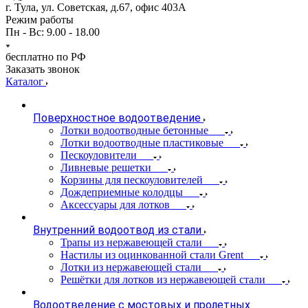
г. Тула, ул. Советская, д.67, офис 403А
Режим работы
Пн - Вс: 9.00 - 18.00
бесплатно по РФ
Заказать звонок
Каталог
Поверхностное водоотведение
Лотки водоотводные бетонные
Лотки водоотводные пластиковые
Пескоуловители
Ливневые решетки
Корзины для пескоуловителей
Дождеприемные колодцы
Аксессуары для лотков
Внутренний водоотвод из стали
Трапы из нержавеющей стали
Настилы из оцинкованной стали Grent
Лотки из нержавеющей стали
Решётки для лотков из нержавеющей стали
Водоотведение с мостовых и пролетных