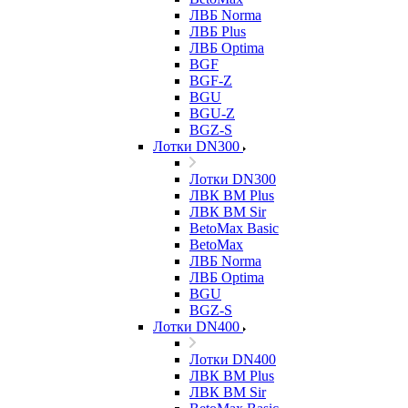
ЛВБ Norma
ЛВБ Plus
ЛВБ Optima
BGF
BGF-Z
BGU
BGU-Z
BGZ-S
Лотки DN300
Лотки DN300
ЛВК ВМ Plus
ЛВК ВМ Sir
BetoMax Basic
BetoMax
ЛВБ Norma
ЛВБ Optima
BGU
BGZ-S
Лотки DN400
Лотки DN400
ЛВК ВМ Plus
ЛВК ВМ Sir