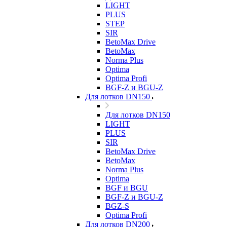
LIGHT
PLUS
STEP
SIR
BetoMax Drive
BetoMax
Norma Plus
Optima
Optima Profi
BGF-Z и BGU-Z
Для лотков DN150
Для лотков DN150
LIGHT
PLUS
SIR
BetoMax Drive
BetoMax
Norma Plus
Optima
BGF и BGU
BGF-Z и BGU-Z
BGZ-S
Optima Profi
Для лотков DN200