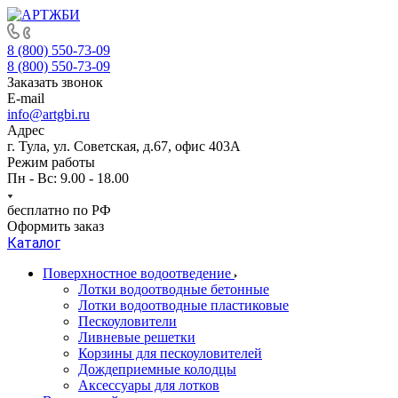
8 (800) 550-73-09
8 (800) 550-73-09
Заказать звонок
E-mail
info@artgbi.ru
Адрес
г. Тула, ул. Советская, д.67, офис 403А
Режим работы
Пн - Вс: 9.00 - 18.00
бесплатно по РФ
Оформить заказ
Каталог
Поверхностное водоотведение
Лотки водоотводные бетонные
Лотки водоотводные пластиковые
Пескоуловители
Ливневые решетки
Корзины для пескоуловителей
Дождеприемные колодцы
Аксессуары для лотков