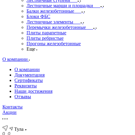
Лестничные ступени
Лестничные марши и площадки
Балки железобетонные
Блоки ФБС
Лестничные элементы
Перемычки железобетонные
Плиты парапетные
Плиты ребристые
Прогоны железобетонные
Еще
О компании
О компании
Документация
Сертификаты
Реквизиты
Наши достижения
Отзывы
Контакты
Акции
Тула