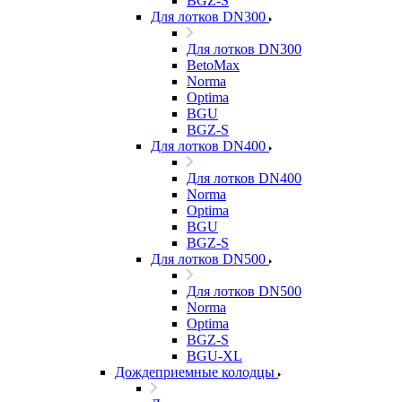
BGZ-S
Для лотков DN300
Для лотков DN300
BetoMax
Norma
Optima
BGU
BGZ-S
Для лотков DN400
Для лотков DN400
Norma
Optima
BGU
BGZ-S
Для лотков DN500
Для лотков DN500
Norma
Optima
BGZ-S
BGU-XL
Дождеприемные колодцы