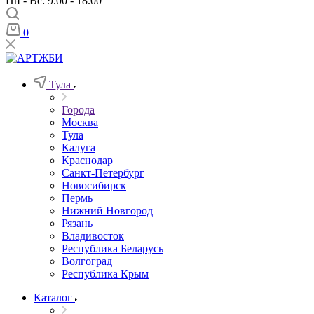
Пн - Вс: 9.00 - 18.00
0
Тула
Города
Москва
Тула
Калуга
Краснодар
Санкт-Петербург
Новосибирск
Пермь
Нижний Новгород
Рязань
Владивосток
Республика Беларусь
Волгоград
Республика Крым
Каталог