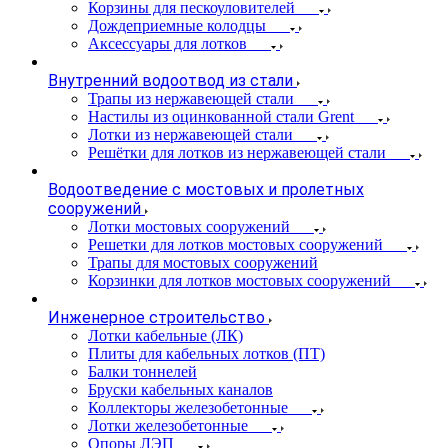
Корзины для пескоуловителей
Дождеприемные колодцы
Аксессуары для лотков
Внутренний водоотвод из стали
Трапы из нержавеющей стали
Настилы из оцинкованной стали Grent
Лотки из нержавеющей стали
Решётки для лотков из нержавеющей стали
Водоотведение с мостовых и пролетных
сооружений
Лотки мостовых сооружений
Решетки для лотков мостовых сооружений
Трапы для мостовых сооружений
Корзинки для лотков мостовых сооружений
Инженерное строительство
Лотки кабельные (ЛК)
Плиты для кабельных лотков (ПТ)
Балки тоннелей
Бруски кабельных каналов
Коллекторы железобетонные
Лотки железобетонные
Опоры ЛЭП