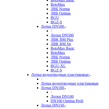
BetoMax Basic
BetoMax
ЛВБ Norma
ЛВБ Optima
BGU
BGZ-S
Лотки DN500
Лотки DN500
ЛВК ВМ Plus
ЛВК ВМ Sir
BetoMax Basic
BetoMax
ЛВБ Norma
ЛВБ Optima
BGU-XL
BGZ-S
Лотки водоотводные пластиковые
Лотки водоотводные пластиковые
Лотки DN100
Лотки DN100
DN100 Optima Profi
Лотки DN150