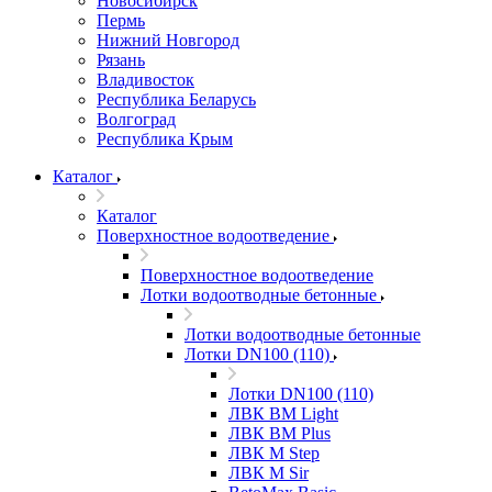
Новосибирск
Пермь
Нижний Новгород
Рязань
Владивосток
Республика Беларусь
Волгоград
Республика Крым
Каталог
Каталог
Поверхностное водоотведение
Поверхностное водоотведение
Лотки водоотводные бетонные
Лотки водоотводные бетонные
Лотки DN100 (110)
Лотки DN100 (110)
ЛВК ВМ Light
ЛВК ВМ Plus
ЛВК М Step
ЛВК М Sir