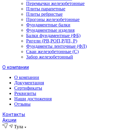
Перемычки железобетонные
Плиты парапетные
Плиты ребристые
Прогоны железобетонные
Фундаментные балки
Фундаментные изделия
Балки фундаментные (ФБ)
Ригели (РВ,РОП,РДП, Р)
Фундаменты ленточные (ФЛ)
Сваи железобетонные (С)
Забор железобетонный
О компании
О компании
Документация
Сертификаты
Реквизиты
Наши достижения
Отзывы
Контакты
Акции
Тула