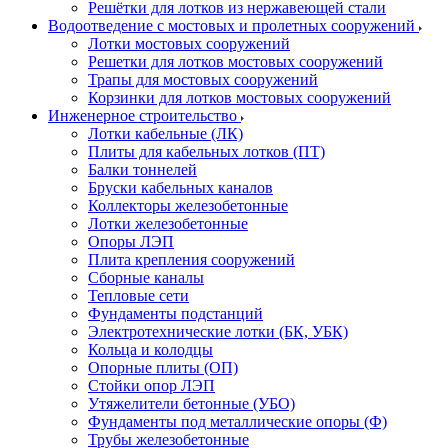
Решётки для лотков из нержавеющей стали
Водоотведение с мостовых и пролетных сооружений
Лотки мостовых сооружений
Решетки для лотков мостовых сооружений
Трапы для мостовых сооружений
Корзинки для лотков мостовых сооружений
Инженерное строительство
Лотки кабельные (ЛК)
Плиты для кабельных лотков (ПТ)
Балки тоннелей
Бруски кабельных каналов
Коллекторы железобетонные
Лотки железобетонные
Опоры ЛЭП
Плита крепления сооружений
Сборные каналы
Тепловые сети
Фундаменты подстанций
Электротехнические лотки (БК, УБК)
Кольца и колодцы
Опорные плиты (ОП)
Стойки опор ЛЭП
Утяжелители бетонные (УБО)
Фундаменты под металлические опоры (Ф)
Трубы железобетонные