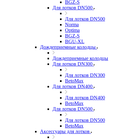
BGZ-S
Для лотков DN500
Для лотков DN500
Norma
Optima
BGZ-S
BGU-XL
Дождеприемные колодцы
Дождеприемные колодцы
Для лотков DN300
Для лотков DN300
BetoMax
Для лотков DN400
Для лотков DN400
BetoMax
Для лотков DN500
Для лотков DN500
BetoMax
Аксессуары для лотков