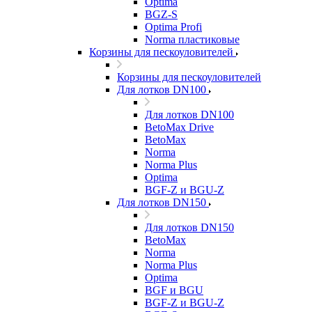
Optima
BGZ-S
Optima Profi
Norma пластиковые
Корзины для пескоуловителей
Корзины для пескоуловителей
Для лотков DN100
Для лотков DN100
BetoMax Drive
BetoMax
Norma
Norma Plus
Optima
BGF-Z и BGU-Z
Для лотков DN150
Для лотков DN150
BetoMax
Norma
Norma Plus
Optima
BGF и BGU
BGF-Z и BGU-Z