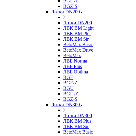
BGU-Z
BGZ-S
Лотки DN200
Лотки DN200
ЛВК ВМ Light
ЛВК ВМ Plus
ЛВК ВМ Sir
BetoMax Basic
BetoMax Drive
BetoMax
ЛВБ Norma
ЛВБ Plus
ЛВБ Optima
BGF
BGF-Z
BGU
BGU-Z
BGZ-S
Лотки DN300
Лотки DN300
ЛВК ВМ Plus
ЛВК ВМ Sir
BetoMax Basic