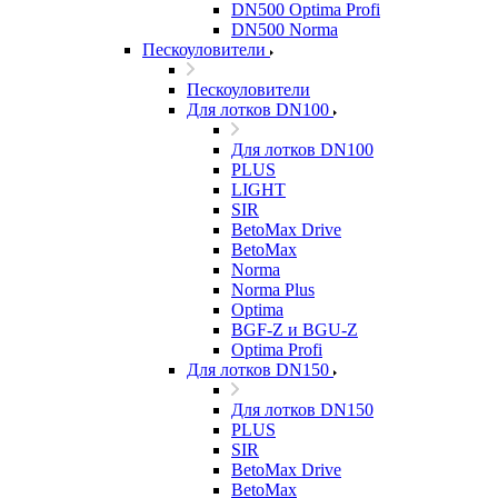
DN500 Optima Profi
DN500 Norma
Пескоуловители
Пескоуловители
Для лотков DN100
Для лотков DN100
PLUS
LIGHT
SIR
BetoMax Drive
BetoMax
Norma
Norma Plus
Optima
BGF-Z и BGU-Z
Optima Profi
Для лотков DN150
Для лотков DN150
PLUS
SIR
BetoMax Drive
BetoMax