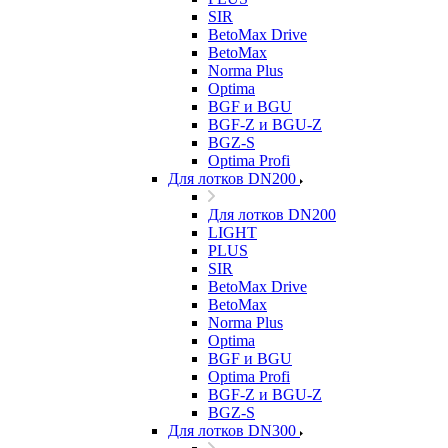
SIR
BetoMax Drive
BetoMax
Norma Plus
Optima
BGF и BGU
BGF-Z и BGU-Z
BGZ-S
Optima Profi
Для лотков DN200
Для лотков DN200
LIGHT
PLUS
SIR
BetoMax Drive
BetoMax
Norma Plus
Optima
BGF и BGU
Optima Profi
BGF-Z и BGU-Z
BGZ-S
Для лотков DN300