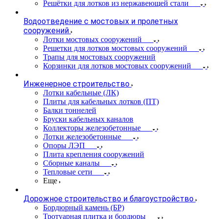
Решётки для лотков из нержавеющей стали
Водоотведение с мостовых и пролетных
сооружений
Лотки мостовых сооружений
Решетки для лотков мостовых сооружений
Трапы для мостовых сооружений
Корзинки для лотков мостовых сооружений
Инженерное строительство
Лотки кабельные (ЛК)
Плиты для кабельных лотков (ПТ)
Балки тоннелей
Бруски кабельных каналов
Коллекторы железобетонные
Лотки железобетонные
Опоры ЛЭП
Плита крепления сооружений
Сборные каналы
Тепловые сети
Еще
Дорожное строительство и благоустройство
Бордюрный камень (БР)
Тротуарная плитка и бордюры