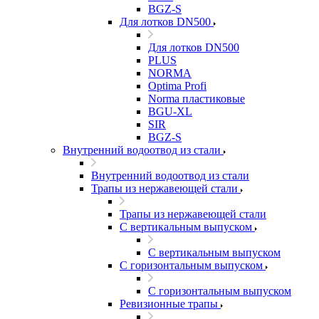
BGZ-S
Для лотков DN500
Для лотков DN500
PLUS
NORMA
Optima Profi
Norma пластиковые
BGU-XL
SIR
BGZ-S
Внутренний водоотвод из стали
Внутренний водоотвод из стали
Трапы из нержавеющей стали
Трапы из нержавеющей стали
С вертикальным выпуском
С вертикальным выпуском
С горизонтальным выпуском
С горизонтальным выпуском
Ревизионные трапы