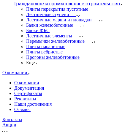
Гражданское и промышленное строительство
Плиты перекрытия пустотные
Лестничные ступени
Лестничные марши и площадки
Балки железобетонные
Блоки ФБС
Лестничные элементы
Перемычки железобетонные
Плиты парапетные
Плиты ребристые
Прогоны железобетонные
Еще
О компании
О компании
Документация
Сертификаты
Реквизиты
Наши достижения
Отзывы
Контакты
Акции