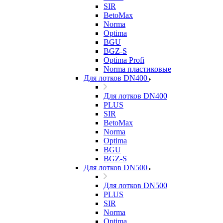
SIR
BetoMax
Norma
Optima
BGU
BGZ-S
Optima Profi
Norma пластиковые
Для лотков DN400
Для лотков DN400
PLUS
SIR
BetoMax
Norma
Optima
BGU
BGZ-S
Для лотков DN500
Для лотков DN500
PLUS
SIR
Norma
Optima