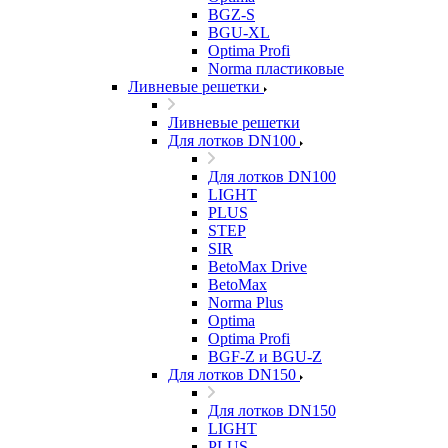
BGZ-S
BGU-XL
Optima Profi
Norma пластиковые
Ливневые решетки
Ливневые решетки
Для лотков DN100
Для лотков DN100
LIGHT
PLUS
STEP
SIR
BetoMax Drive
BetoMax
Norma Plus
Optima
Optima Profi
BGF-Z и BGU-Z
Для лотков DN150
Для лотков DN150
LIGHT
PLUS