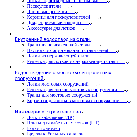
Лотки водоотводные пластиковые
Пескоуловители
Ливневые решетки
Корзины для пескоуловителей
Дождеприемные колодцы
Аксессуары для лотков
Внутренний водоотвод из стали
Трапы из нержавеющей стали
Настилы из оцинкованной стали Grent
Лотки из нержавеющей стали
Решётки для лотков из нержавеющей стали
Водоотведение с мостовых и пролетных
сооружений
Лотки мостовых сооружений
Решетки для лотков мостовых сооружений
Трапы для мостовых сооружений
Корзинки для лотков мостовых сооружений
Инженерное строительство
Лотки кабельные (ЛК)
Плиты для кабельных лотков (ПТ)
Балки тоннелей
Бруски кабельных каналов