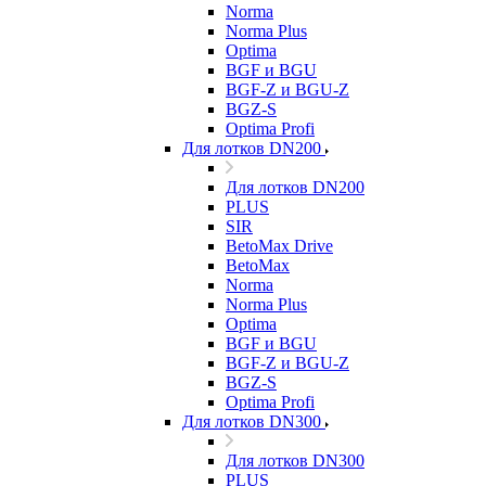
Norma
Norma Plus
Optima
BGF и BGU
BGF-Z и BGU-Z
BGZ-S
Optima Profi
Для лотков DN200
Для лотков DN200
PLUS
SIR
BetoMax Drive
BetoMax
Norma
Norma Plus
Optima
BGF и BGU
BGF-Z и BGU-Z
BGZ-S
Optima Profi
Для лотков DN300
Для лотков DN300
PLUS