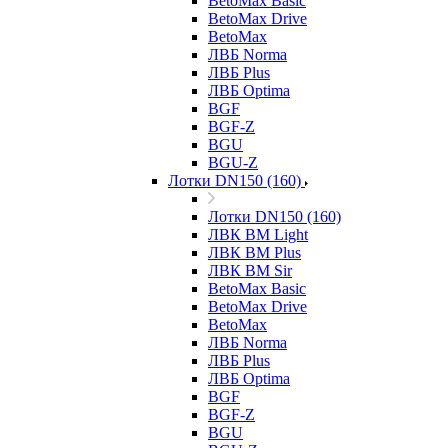
BetoMax Basic
BetoMax Drive
BetoMax
ЛВБ Norma
ЛВБ Plus
ЛВБ Optima
BGF
BGF-Z
BGU
BGU-Z
Лотки DN150 (160)
Лотки DN150 (160)
ЛВК ВМ Light
ЛВК ВМ Plus
ЛВК ВМ Sir
BetoMax Basic
BetoMax Drive
BetoMax
ЛВБ Norma
ЛВБ Plus
ЛВБ Optima
BGF
BGF-Z
BGU