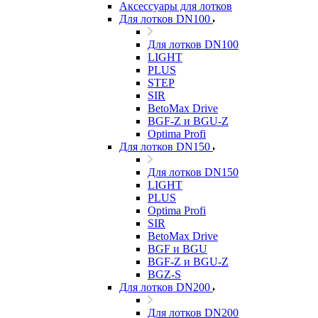
Аксессуары для лотков
Для лотков DN100
Для лотков DN100
LIGHT
PLUS
STEP
SIR
BetoMax Drive
BGF-Z и BGU-Z
Optima Profi
Для лотков DN150
Для лотков DN150
LIGHT
PLUS
Optima Profi
SIR
BetoMax Drive
BGF и BGU
BGF-Z и BGU-Z
BGZ-S
Для лотков DN200
Для лотков DN200