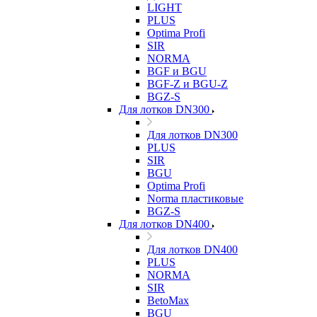
LIGHT
PLUS
Optima Profi
SIR
NORMA
BGF и BGU
BGF-Z и BGU-Z
BGZ-S
Для лотков DN300
Для лотков DN300
PLUS
SIR
BGU
Optima Profi
Norma пластиковые
BGZ-S
Для лотков DN400
Для лотков DN400
PLUS
NORMA
SIR
BetoMax
BGU