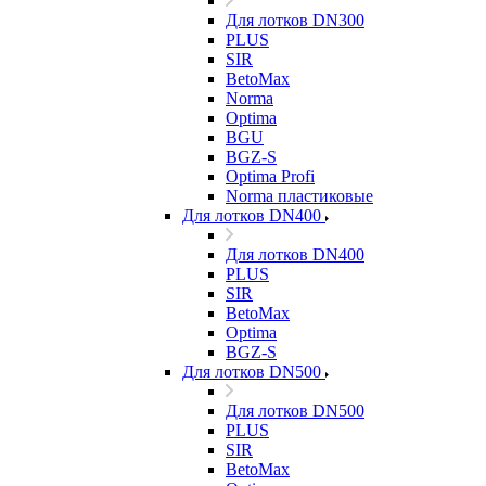
Для лотков DN300
PLUS
SIR
BetoMax
Norma
Optima
BGU
BGZ-S
Optima Profi
Norma пластиковые
Для лотков DN400
Для лотков DN400
PLUS
SIR
BetoMax
Optima
BGZ-S
Для лотков DN500
Для лотков DN500
PLUS
SIR
BetoMax