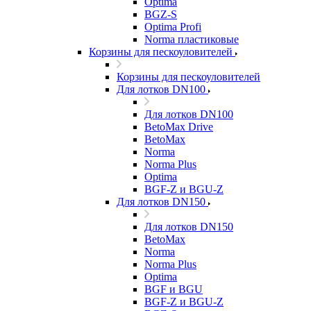
Optima
BGZ-S
Optima Profi
Norma пластиковые
Корзины для пескоуловителей
Корзины для пескоуловителей
Для лотков DN100
Для лотков DN100
BetoMax Drive
BetoMax
Norma
Norma Plus
Optima
BGF-Z и BGU-Z
Для лотков DN150
Для лотков DN150
BetoMax
Norma
Norma Plus
Optima
BGF и BGU
BGF-Z и BGU-Z