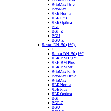
BetoMax Basic
BetoMax Drive
BetoMax
ЛВБ Norma
ЛВБ Plus
ЛВБ Optima
BGF
BGF-Z
BGU
BGU-Z
Лотки DN150 (160)
Лотки DN150 (160)
ЛВК ВМ Light
ЛВК ВМ Plus
ЛВК ВМ Sir
BetoMax Basic
BetoMax Drive
BetoMax
ЛВБ Norma
ЛВБ Plus
ЛВБ Optima
BGF
BGF-Z
BGU