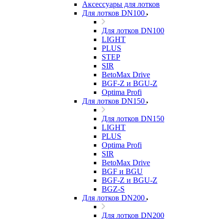
Аксессуары для лотков
Для лотков DN100
Для лотков DN100
LIGHT
PLUS
STEP
SIR
BetoMax Drive
BGF-Z и BGU-Z
Optima Profi
Для лотков DN150
Для лотков DN150
LIGHT
PLUS
Optima Profi
SIR
BetoMax Drive
BGF и BGU
BGF-Z и BGU-Z
BGZ-S
Для лотков DN200
Для лотков DN200