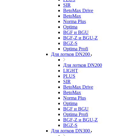
SIR
BetoMax Drive
BetoMax
Norma Plus
Optima
BGF и BGU
BGF-Z и BGU-Z
BGZ-S
Optima Profi
Для лотков DN200
Для лотков DN200
LIGHT
PLUS
SIR
BetoMax Drive
BetoMax
Norma Plus
Optima
BGF и BGU
Optima Profi
BGF-Z и BGU-Z
BGZ-S
Для лотков DN300