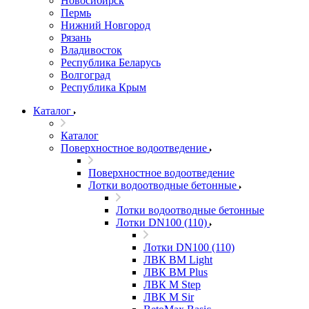
Новосибирск
Пермь
Нижний Новгород
Рязань
Владивосток
Республика Беларусь
Волгоград
Республика Крым
Каталог
Каталог
Поверхностное водоотведение
Поверхностное водоотведение
Лотки водоотводные бетонные
Лотки водоотводные бетонные
Лотки DN100 (110)
Лотки DN100 (110)
ЛВК ВМ Light
ЛВК ВМ Plus
ЛВК М Step
ЛВК М Sir