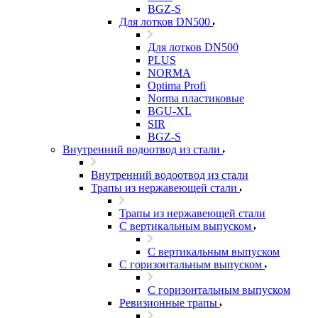
BGZ-S
Для лотков DN500
Для лотков DN500
PLUS
NORMA
Optima Profi
Norma пластиковые
BGU-XL
SIR
BGZ-S
Внутренний водоотвод из стали
Внутренний водоотвод из стали
Трапы из нержавеющей стали
Трапы из нержавеющей стали
С вертикальным выпуском
С вертикальным выпуском
С горизонтальным выпуском
С горизонтальным выпуском
Ревизионные трапы