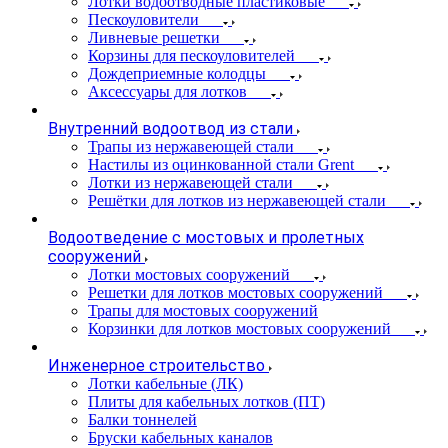
Лотки водоотводные пластиковые
Пескоуловители
Ливневые решетки
Корзины для пескоуловителей
Дождеприемные колодцы
Аксессуары для лотков
Внутренний водоотвод из стали
Трапы из нержавеющей стали
Настилы из оцинкованной стали Grent
Лотки из нержавеющей стали
Решётки для лотков из нержавеющей стали
Водоотведение с мостовых и пролетных
сооружений
Лотки мостовых сооружений
Решетки для лотков мостовых сооружений
Трапы для мостовых сооружений
Корзинки для лотков мостовых сооружений
Инженерное строительство
Лотки кабельные (ЛК)
Плиты для кабельных лотков (ПТ)
Балки тоннелей
Бруски кабельных каналов