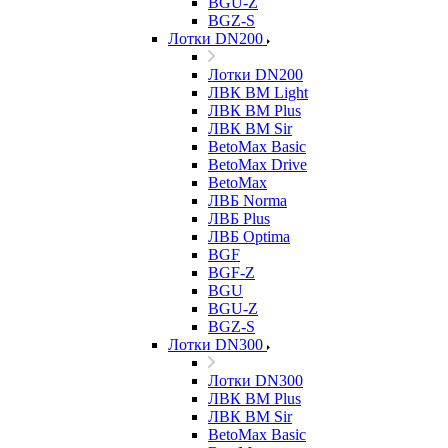
BGU-Z
BGZ-S
Лотки DN200
Лотки DN200
ЛВК ВМ Light
ЛВК ВМ Plus
ЛВК ВМ Sir
BetoMax Basic
BetoMax Drive
BetoMax
ЛВБ Norma
ЛВБ Plus
ЛВБ Optima
BGF
BGF-Z
BGU
BGU-Z
BGZ-S
Лотки DN300
Лотки DN300
ЛВК ВМ Plus
ЛВК ВМ Sir
BetoMax Basic