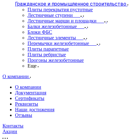
Гражданское и промышленное строительство
Плиты перекрытия пустотные
Лестничные ступени
Лестничные марши и площадки
Балки железобетонные
Блоки ФБС
Лестничные элементы
Перемычки железобетонные
Плиты парапетные
Плиты ребристые
Прогоны железобетонные
Еще
О компании
О компании
Документация
Сертификаты
Реквизиты
Наши достижения
Отзывы
Контакты
Акции