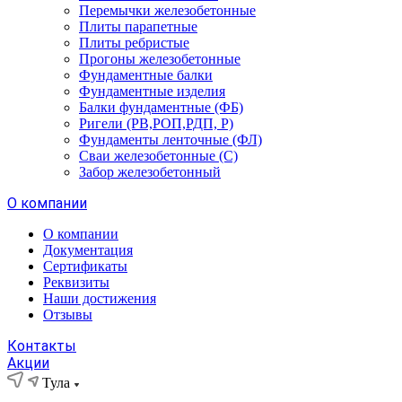
Перемычки железобетонные
Плиты парапетные
Плиты ребристые
Прогоны железобетонные
Фундаментные балки
Фундаментные изделия
Балки фундаментные (ФБ)
Ригели (РВ,РОП,РДП, Р)
Фундаменты ленточные (ФЛ)
Сваи железобетонные (С)
Забор железобетонный
О компании
О компании
Документация
Сертификаты
Реквизиты
Наши достижения
Отзывы
Контакты
Акции
Тула