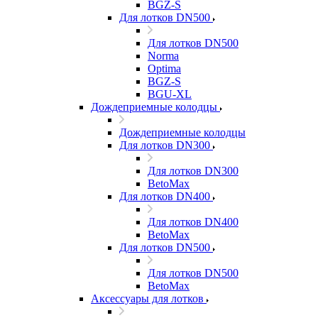
BGZ-S
Для лотков DN500
Для лотков DN500
Norma
Optima
BGZ-S
BGU-XL
Дождеприемные колодцы
Дождеприемные колодцы
Для лотков DN300
Для лотков DN300
BetoMax
Для лотков DN400
Для лотков DN400
BetoMax
Для лотков DN500
Для лотков DN500
BetoMax
Аксессуары для лотков