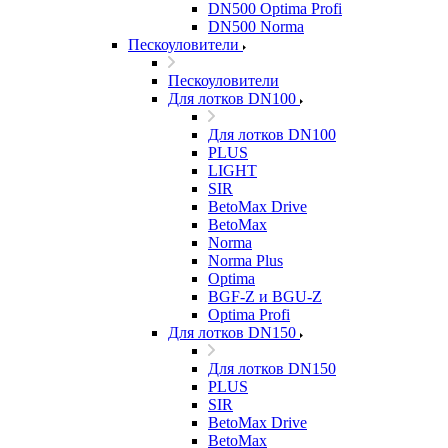
DN500 Optima Profi
DN500 Norma
Пескоуловители
Пескоуловители
Для лотков DN100
Для лотков DN100
PLUS
LIGHT
SIR
BetoMax Drive
BetoMax
Norma
Norma Plus
Optima
BGF-Z и BGU-Z
Optima Profi
Для лотков DN150
Для лотков DN150
PLUS
SIR
BetoMax Drive
BetoMax