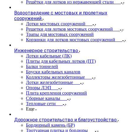
Решётки для лотков из нержавеющей стали
Водоотведение с мостовых и пролетных
сооружений
Лотки мостовых сооружений
Решетки для лотков мостовых сооружений
Трапы для мостовых сооружений
Корзинки для лотков мостовых сооружений
Инженерное строительство
Лотки кабельные (ЛК)
Плиты для кабельных лотков (ПТ)
Балки тоннелей
Бруски кабельных каналов
Коллекторы железобетонные
Лотки железобетонные
Опоры ЛЭП
Плита крепления сооружений
Сборные каналы
Тепловые сети
Еще
Дорожное строительство и благоустройство
Бордюрный камень (БР)
Тротуарная плитка и бордюры