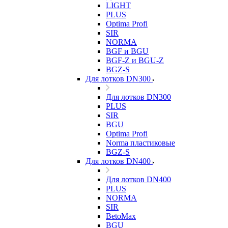
LIGHT
PLUS
Optima Profi
SIR
NORMA
BGF и BGU
BGF-Z и BGU-Z
BGZ-S
Для лотков DN300
Для лотков DN300
PLUS
SIR
BGU
Optima Profi
Norma пластиковые
BGZ-S
Для лотков DN400
Для лотков DN400
PLUS
NORMA
SIR
BetoMax
BGU