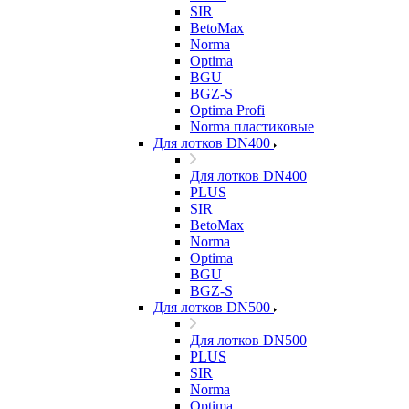
SIR
BetoMax
Norma
Optima
BGU
BGZ-S
Optima Profi
Norma пластиковые
Для лотков DN400
Для лотков DN400
PLUS
SIR
BetoMax
Norma
Optima
BGU
BGZ-S
Для лотков DN500
Для лотков DN500
PLUS
SIR
Norma
Optima