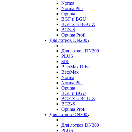
Norma
Norma Plus
Optima
BGF и BGU
BGF-Z и BGU-Z
BGZ-S
Optima Profi
Для лотков DN200
Для лотков DN200
PLUS
SIR
BetoMax Drive
BetoMax
Norma
Norma Plus
Optima
BGF и BGU
BGF-Z и BGU-Z
BGZ-S
Optima Profi
Для лотков DN300
Для лотков DN300
PLUS