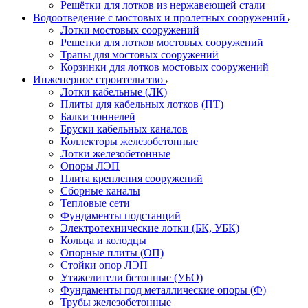
Решётки для лотков из нержавеющей стали
Водоотведение с мостовых и пролетных сооружений
Лотки мостовых сооружений
Решетки для лотков мостовых сооружений
Трапы для мостовых сооружений
Корзинки для лотков мостовых сооружений
Инженерное строительство
Лотки кабельные (ЛК)
Плиты для кабельных лотков (ПТ)
Балки тоннелей
Бруски кабельных каналов
Коллекторы железобетонные
Лотки железобетонные
Опоры ЛЭП
Плита крепления сооружений
Сборные каналы
Тепловые сети
Фундаменты подстанций
Электротехнические лотки (БК, УБК)
Кольца и колодцы
Опорные плиты (ОП)
Стойки опор ЛЭП
Утяжелители бетонные (УБО)
Фундаменты под металлические опоры (Ф)
Трубы железобетонные