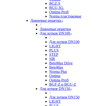
BGZ-S
BGU-XL
Optima Profi
Norma пластиковые
Ливневые решетки
Ливневые решетки
Для лотков DN100
Для лотков DN100
LIGHT
PLUS
STEP
SIR
BetoMax Drive
BetoMax
Norma Plus
Optima
Optima Profi
BGF-Z и BGU-Z
Для лотков DN150
Для лотков DN150
LIGHT
PLUS