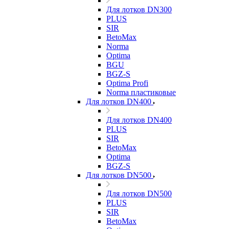
Для лотков DN300
PLUS
SIR
BetoMax
Norma
Optima
BGU
BGZ-S
Optima Profi
Norma пластиковые
Для лотков DN400
Для лотков DN400
PLUS
SIR
BetoMax
Optima
BGZ-S
Для лотков DN500
Для лотков DN500
PLUS
SIR
BetoMax