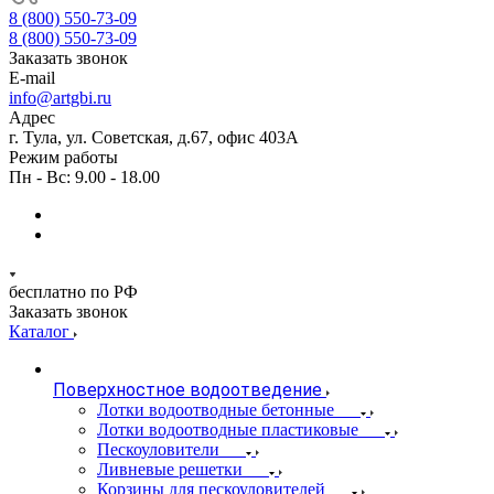
8 (800) 550-73-09
8 (800) 550-73-09
Заказать звонок
E-mail
info@artgbi.ru
Адрес
г. Тула, ул. Советская, д.67, офис 403А
Режим работы
Пн - Вс: 9.00 - 18.00
бесплатно по РФ
Заказать звонок
Каталог
Поверхностное водоотведение
Лотки водоотводные бетонные
Лотки водоотводные пластиковые
Пескоуловители
Ливневые решетки
Корзины для пескоуловителей