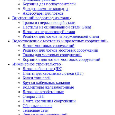
Корзины для пескоуловителей
Дождеприемные колодцы
Аксессуары для лотков
Внутренний водоотвод из стали
Трапы из нержавеющей стали
Настилы из оцинкованной стали Grent
Лотки из нержавеющей стали
Решётки для лотков из нержавеющей стали
Водоотведение с мостовых и пролетных сооружений
Лотки мостовых сооружений
Решетки для лотков мостовых сооружений
Трапы для мостовых сооружений
Корзинки для лотков мостовых сооружений
Инженерное строительство
Лотки кабельные (ЛК)
Плиты для кабельных лотков (ПТ)
Балки тоннелей
Бруски кабельных каналов
Коллекторы железобетонные
Лотки железобетонные
Опоры ЛЭП
Плита крепления сооружений
Сборные каналы
Тепловые сети
Фундаменты подстанций