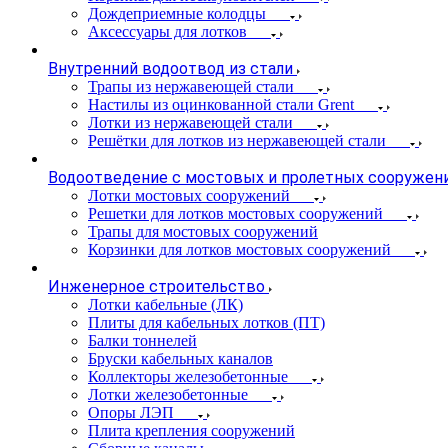
Дождеприемные колодцы
Аксессуары для лотков
Внутренний водоотвод из стали
Трапы из нержавеющей стали
Настилы из оцинкованной стали Grent
Лотки из нержавеющей стали
Решётки для лотков из нержавеющей стали
Водоотведение с мостовых и пролетных сооружен
Лотки мостовых сооружений
Решетки для лотков мостовых сооружений
Трапы для мостовых сооружений
Корзинки для лотков мостовых сооружений
Инженерное строительство
Лотки кабельные (ЛК)
Плиты для кабельных лотков (ПТ)
Балки тоннелей
Бруски кабельных каналов
Коллекторы железобетонные
Лотки железобетонные
Опоры ЛЭП
Плита крепления сооружений