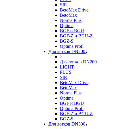
SIR
BetoMax Drive
BetoMax
Norma Plus
Optima
BGF и BGU
BGF-Z и BGU-Z
BGZ-S
Optima Profi
Для лотков DN200
Для лотков DN200
LIGHT
PLUS
SIR
BetoMax Drive
BetoMax
Norma Plus
Optima
BGF и BGU
Optima Profi
BGF-Z и BGU-Z
BGZ-S
Для лотков DN300