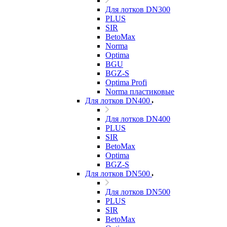
Для лотков DN300
PLUS
SIR
BetoMax
Norma
Optima
BGU
BGZ-S
Optima Profi
Norma пластиковые
Для лотков DN400
Для лотков DN400
PLUS
SIR
BetoMax
Optima
BGZ-S
Для лотков DN500
Для лотков DN500
PLUS
SIR
BetoMax