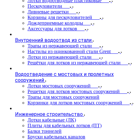
Лотки водоотводные пластиковые
Пескоуловители
Ливневые решетки
Корзины для пескоуловителей
Дождеприемные колодцы
Аксессуары для лотков
Внутренний водоотвод из стали
Трапы из нержавеющей стали
Настилы из оцинкованной стали Grent
Лотки из нержавеющей стали
Решётки для лотков из нержавеющей стали
Водоотведение с мостовых и пролетных
сооружений
Лотки мостовых сооружений
Решетки для лотков мостовых сооружений
Трапы для мостовых сооружений
Корзинки для лотков мостовых сооружений
Инженерное строительство
Лотки кабельные (ЛК)
Плиты для кабельных лотков (ПТ)
Балки тоннелей
Бруски кабельных каналов