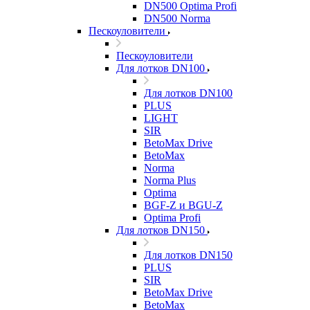
DN500 Optima Profi
DN500 Norma
Пескоуловители
Пескоуловители
Для лотков DN100
Для лотков DN100
PLUS
LIGHT
SIR
BetoMax Drive
BetoMax
Norma
Norma Plus
Optima
BGF-Z и BGU-Z
Optima Profi
Для лотков DN150
Для лотков DN150
PLUS
SIR
BetoMax Drive
BetoMax