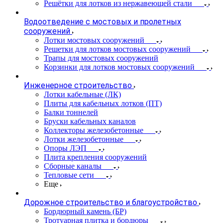
Решётки для лотков из нержавеющей стали
Водоотведение с мостовых и пролетных
сооружений
Лотки мостовых сооружений
Решетки для лотков мостовых сооружений
Трапы для мостовых сооружений
Корзинки для лотков мостовых сооружений
Инженерное строительство
Лотки кабельные (ЛК)
Плиты для кабельных лотков (ПТ)
Балки тоннелей
Бруски кабельных каналов
Коллекторы железобетонные
Лотки железобетонные
Опоры ЛЭП
Плита крепления сооружений
Сборные каналы
Тепловые сети
Еще
Дорожное строительство и благоустройство
Бордюрный камень (БР)
Тротуарная плитка и бордюры