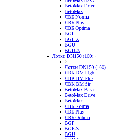
BetoMax Basic
BetoMax Drive
BetoMax
ЛВБ Norma
ЛВБ Plus
ЛВБ Optima
BGF
BGF-Z
BGU
BGU-Z
Лотки DN150 (160)
Лотки DN150 (160)
ЛВК ВМ Light
ЛВК ВМ Plus
ЛВК ВМ Sir
BetoMax Basic
BetoMax Drive
BetoMax
ЛВБ Norma
ЛВБ Plus
ЛВБ Optima
BGF
BGF-Z
BGU