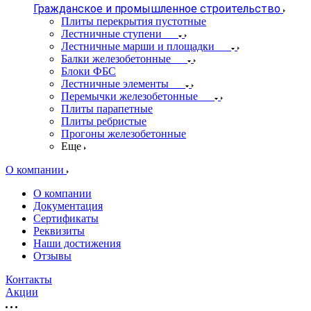
Гражданское и промышленное строительство
Плиты перекрытия пустотные
Лестничные ступени
Лестничные марши и площадки
Балки железобетонные
Блоки ФБС
Лестничные элементы
Перемычки железобетонные
Плиты парапетные
Плиты ребристые
Прогоны железобетонные
Еще
О компании
О компании
Документация
Сертификаты
Реквизиты
Наши достижения
Отзывы
Контакты
Акции