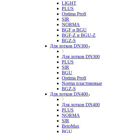
LIGHT
PLUS
Optima Profi
SIR
NORMA
BGF и BGU
BGF-Z и BGU-Z
BGZ-S
Для лотков DN300
Для лотков DN300
PLUS
SIR
BGU
Optima Profi
Norma пластиковые
BGZ-S
Для лотков DN400
Для лотков DN400
PLUS
NORMA
SIR
BetoMax
BGU