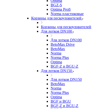
Optima
BGZ-S
Optima Profi
Norma пластиковые
Корзины для пескоуловителей
Корзины для пескоуловителей
Для лотков DN100
Для лотков DN100
BetoMax Drive
BetoMax
Norma
Norma Plus
Optima
BGF-Z и BGU-Z
Для лотков DN150
Для лотков DN150
BetoMax
Norma
Norma Plus
Optima
BGF и BGU
BGF-Z и BGU-Z