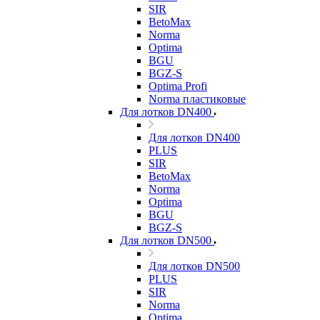
SIR
BetoMax
Norma
Optima
BGU
BGZ-S
Optima Profi
Norma пластиковые
Для лотков DN400
Для лотков DN400
PLUS
SIR
BetoMax
Norma
Optima
BGU
BGZ-S
Для лотков DN500
Для лотков DN500
PLUS
SIR
Norma
Optima