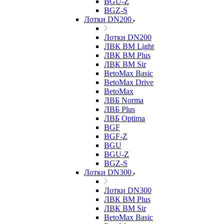
BGU-Z
BGZ-S
Лотки DN200
Лотки DN200
ЛВК ВМ Light
ЛВК ВМ Plus
ЛВК ВМ Sir
BetoMax Basic
BetoMax Drive
BetoMax
ЛВБ Norma
ЛВБ Plus
ЛВБ Optima
BGF
BGF-Z
BGU
BGU-Z
BGZ-S
Лотки DN300
Лотки DN300
ЛВК ВМ Plus
ЛВК ВМ Sir
BetoMax Basic