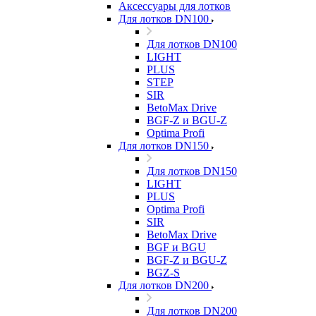
Аксессуары для лотков
Для лотков DN100
Для лотков DN100
LIGHT
PLUS
STEP
SIR
BetoMax Drive
BGF-Z и BGU-Z
Optima Profi
Для лотков DN150
Для лотков DN150
LIGHT
PLUS
Optima Profi
SIR
BetoMax Drive
BGF и BGU
BGF-Z и BGU-Z
BGZ-S
Для лотков DN200
Для лотков DN200