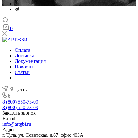
0
Оплата
Доставка
Документация
Новости
Статьи
...
Тула
8 (800) 550-73-09
8 (800) 550-73-09
Заказать звонок
E-mail
info@artgbi.ru
Адрес
г. Тула, ул. Советская, д.67, офис 403А