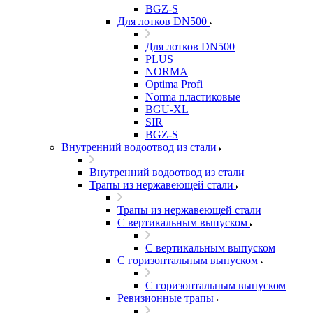
BGZ-S
Для лотков DN500
Для лотков DN500
PLUS
NORMA
Optima Profi
Norma пластиковые
BGU-XL
SIR
BGZ-S
Внутренний водоотвод из стали
Внутренний водоотвод из стали
Трапы из нержавеющей стали
Трапы из нержавеющей стали
С вертикальным выпуском
С вертикальным выпуском
С горизонтальным выпуском
С горизонтальным выпуском
Ревизионные трапы