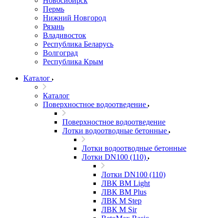
Новосибирск
Пермь
Нижний Новгород
Рязань
Владивосток
Республика Беларусь
Волгоград
Республика Крым
Каталог
Каталог
Поверхностное водоотведение
Поверхностное водоотведение
Лотки водоотводные бетонные
Лотки водоотводные бетонные
Лотки DN100 (110)
Лотки DN100 (110)
ЛВК ВМ Light
ЛВК ВМ Plus
ЛВК М Step
ЛВК М Sir