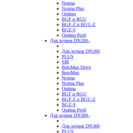
Norma
Norma Plus
Optima
BGF и BGU
BGF-Z и BGU-Z
BGZ-S
Optima Profi
Для лотков DN200
Для лотков DN200
PLUS
SIR
BetoMax Drive
BetoMax
Norma
Norma Plus
Optima
BGF и BGU
BGF-Z и BGU-Z
BGZ-S
Optima Profi
Для лотков DN300
Для лотков DN300
PLUS