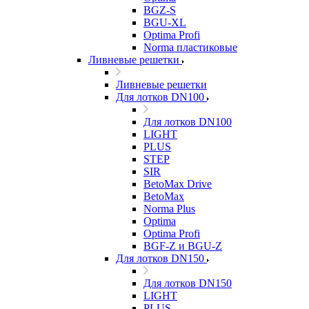
BGZ-S
BGU-XL
Optima Profi
Norma пластиковые
Ливневые решетки
Ливневые решетки
Для лотков DN100
Для лотков DN100
LIGHT
PLUS
STEP
SIR
BetoMax Drive
BetoMax
Norma Plus
Optima
Optima Profi
BGF-Z и BGU-Z
Для лотков DN150
Для лотков DN150
LIGHT
PLUS