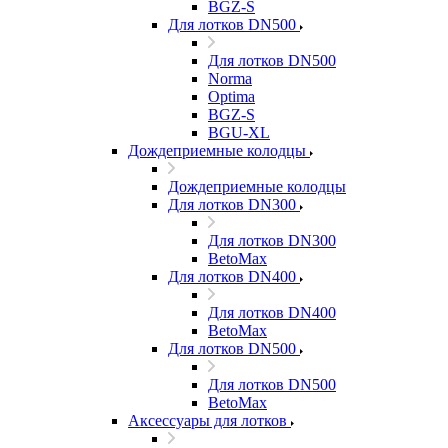
BGZ-S
Для лотков DN500
Для лотков DN500
Norma
Optima
BGZ-S
BGU-XL
Дождеприемные колодцы
Дождеприемные колодцы
Для лотков DN300
Для лотков DN300
BetoMax
Для лотков DN400
Для лотков DN400
BetoMax
Для лотков DN500
Для лотков DN500
BetoMax
Аксессуары для лотков