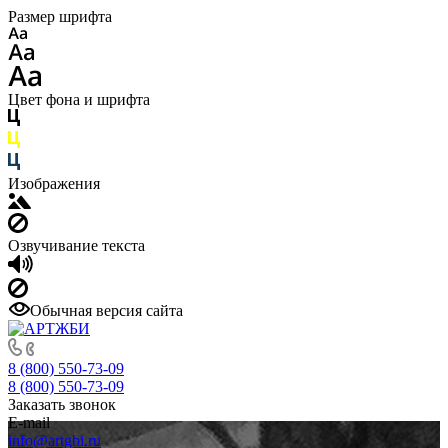
Размер шрифта
Цвет фона и шрифта
Изображения
Озвучивание текста
Обычная версия сайта
8 (800) 550-73-09
8 (800) 550-73-09
Заказать звонок
E-mail
info@artgbi.ru