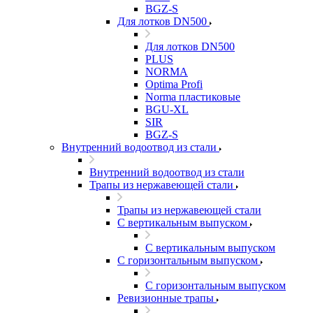
BGZ-S
Для лотков DN500
Для лотков DN500
PLUS
NORMA
Optima Profi
Norma пластиковые
BGU-XL
SIR
BGZ-S
Внутренний водоотвод из стали
Внутренний водоотвод из стали
Трапы из нержавеющей стали
Трапы из нержавеющей стали
С вертикальным выпуском
С вертикальным выпуском
С горизонтальным выпуском
С горизонтальным выпуском
Ревизионные трапы