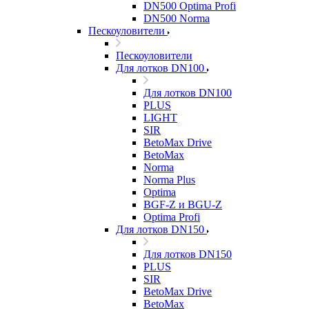
DN500 Optima Profi
DN500 Norma
Пескоуловители
Пескоуловители
Для лотков DN100
Для лотков DN100
PLUS
LIGHT
SIR
BetoMax Drive
BetoMax
Norma
Norma Plus
Optima
BGF-Z и BGU-Z
Optima Profi
Для лотков DN150
Для лотков DN150
PLUS
SIR
BetoMax Drive
BetoMax