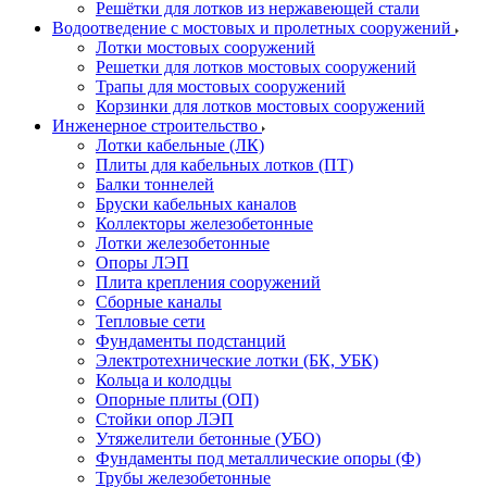
Решётки для лотков из нержавеющей стали
Водоотведение с мостовых и пролетных сооружений
Лотки мостовых сооружений
Решетки для лотков мостовых сооружений
Трапы для мостовых сооружений
Корзинки для лотков мостовых сооружений
Инженерное строительство
Лотки кабельные (ЛК)
Плиты для кабельных лотков (ПТ)
Балки тоннелей
Бруски кабельных каналов
Коллекторы железобетонные
Лотки железобетонные
Опоры ЛЭП
Плита крепления сооружений
Сборные каналы
Тепловые сети
Фундаменты подстанций
Электротехнические лотки (БК, УБК)
Кольца и колодцы
Опорные плиты (ОП)
Стойки опор ЛЭП
Утяжелители бетонные (УБО)
Фундаменты под металлические опоры (Ф)
Трубы железобетонные