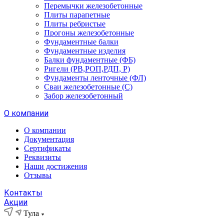
Перемычки железобетонные
Плиты парапетные
Плиты ребристые
Прогоны железобетонные
Фундаментные балки
Фундаментные изделия
Балки фундаментные (ФБ)
Ригели (РВ,РОП,РДП, Р)
Фундаменты ленточные (ФЛ)
Сваи железобетонные (С)
Забор железобетонный
О компании
О компании
Документация
Сертификаты
Реквизиты
Наши достижения
Отзывы
Контакты
Акции
Тула