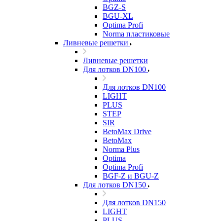
BGZ-S
BGU-XL
Optima Profi
Norma пластиковые
Ливневые решетки
Ливневые решетки
Для лотков DN100
Для лотков DN100
LIGHT
PLUS
STEP
SIR
BetoMax Drive
BetoMax
Norma Plus
Optima
Optima Profi
BGF-Z и BGU-Z
Для лотков DN150
Для лотков DN150
LIGHT
PLUS