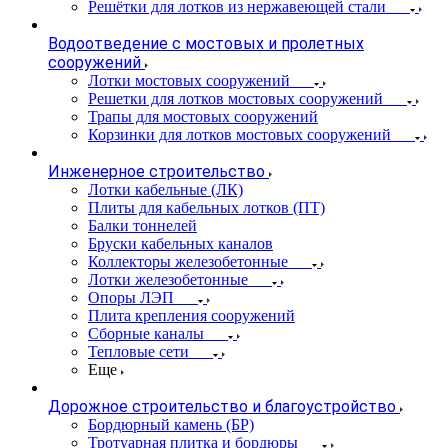
Решётки для лотков из нержавеющей стали
Водоотведение с мостовых и пролетных
сооружений
Лотки мостовых сооружений
Решетки для лотков мостовых сооружений
Трапы для мостовых сооружений
Корзинки для лотков мостовых сооружений
Инженерное строительство
Лотки кабельные (ЛК)
Плиты для кабельных лотков (ПТ)
Балки тоннелей
Бруски кабельных каналов
Коллекторы железобетонные
Лотки железобетонные
Опоры ЛЭП
Плита крепления сооружений
Сборные каналы
Тепловые сети
Еще
Дорожное строительство и благоустройство
Бордюрный камень (БР)
Тротуарная плитка и бордюры