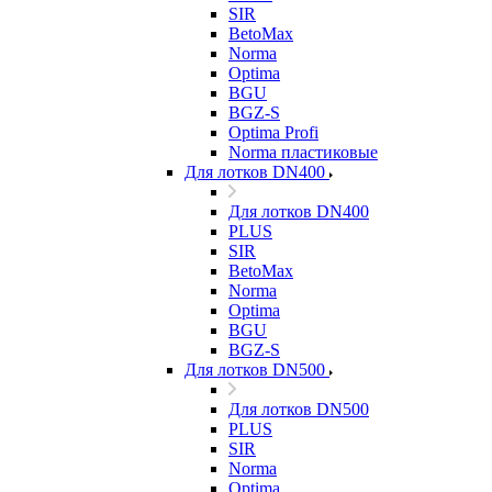
SIR
BetoMax
Norma
Optima
BGU
BGZ-S
Optima Profi
Norma пластиковые
Для лотков DN400
Для лотков DN400
PLUS
SIR
BetoMax
Norma
Optima
BGU
BGZ-S
Для лотков DN500
Для лотков DN500
PLUS
SIR
Norma
Optima