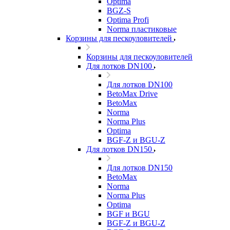
Optima
BGZ-S
Optima Profi
Norma пластиковые
Корзины для пескоуловителей
Корзины для пескоуловителей
Для лотков DN100
Для лотков DN100
BetoMax Drive
BetoMax
Norma
Norma Plus
Optima
BGF-Z и BGU-Z
Для лотков DN150
Для лотков DN150
BetoMax
Norma
Norma Plus
Optima
BGF и BGU
BGF-Z и BGU-Z