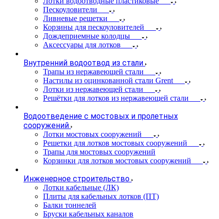
Лотки водоотводные пластиковые
Пескоуловители
Ливневые решетки
Корзины для пескоуловителей
Дождеприемные колодцы
Аксессуары для лотков
Внутренний водоотвод из стали
Трапы из нержавеющей стали
Настилы из оцинкованной стали Grent
Лотки из нержавеющей стали
Решётки для лотков из нержавеющей стали
Водоотведение с мостовых и пролетных
сооружений
Лотки мостовых сооружений
Решетки для лотков мостовых сооружений
Трапы для мостовых сооружений
Корзинки для лотков мостовых сооружений
Инженерное строительство
Лотки кабельные (ЛК)
Плиты для кабельных лотков (ПТ)
Балки тоннелей
Бруски кабельных каналов