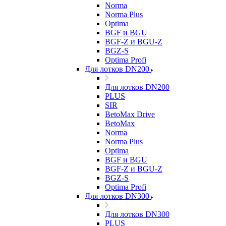
Norma
Norma Plus
Optima
BGF и BGU
BGF-Z и BGU-Z
BGZ-S
Optima Profi
Для лотков DN200
Для лотков DN200
PLUS
SIR
BetoMax Drive
BetoMax
Norma
Norma Plus
Optima
BGF и BGU
BGF-Z и BGU-Z
BGZ-S
Optima Profi
Для лотков DN300
Для лотков DN300
PLUS