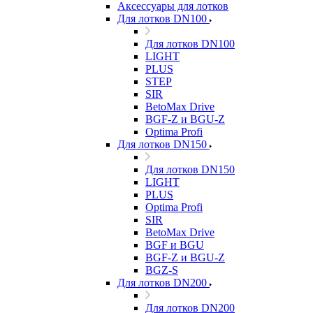
Аксессуары для лотков
Для лотков DN100
Для лотков DN100
LIGHT
PLUS
STEP
SIR
BetoMax Drive
BGF-Z и BGU-Z
Optima Profi
Для лотков DN150
Для лотков DN150
LIGHT
PLUS
Optima Profi
SIR
BetoMax Drive
BGF и BGU
BGF-Z и BGU-Z
BGZ-S
Для лотков DN200
Для лотков DN200