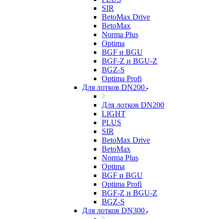
SIR
BetoMax Drive
BetoMax
Norma Plus
Optima
BGF и BGU
BGF-Z и BGU-Z
BGZ-S
Optima Profi
Для лотков DN200
Для лотков DN200
LIGHT
PLUS
SIR
BetoMax Drive
BetoMax
Norma Plus
Optima
BGF и BGU
Optima Profi
BGF-Z и BGU-Z
BGZ-S
Для лотков DN300