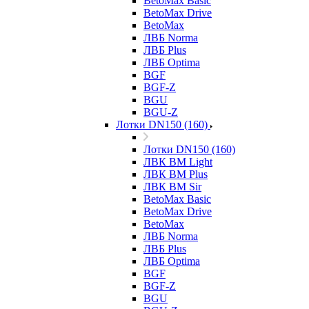
BetoMax Basic
BetoMax Drive
BetoMax
ЛВБ Norma
ЛВБ Plus
ЛВБ Optima
BGF
BGF-Z
BGU
BGU-Z
Лотки DN150 (160)
Лотки DN150 (160)
ЛВК ВМ Light
ЛВК ВМ Plus
ЛВК ВМ Sir
BetoMax Basic
BetoMax Drive
BetoMax
ЛВБ Norma
ЛВБ Plus
ЛВБ Optima
BGF
BGF-Z
BGU