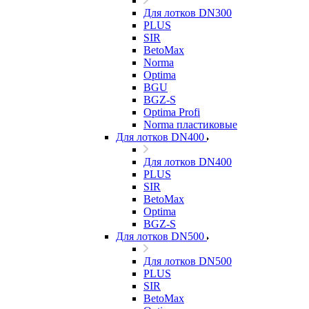
Для лотков DN300
PLUS
SIR
BetoMax
Norma
Optima
BGU
BGZ-S
Optima Profi
Norma пластиковые
Для лотков DN400
Для лотков DN400
PLUS
SIR
BetoMax
Optima
BGZ-S
Для лотков DN500
Для лотков DN500
PLUS
SIR
BetoMax