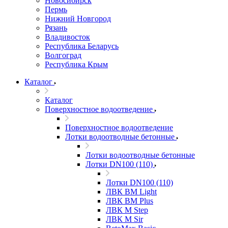
Новосибирск
Пермь
Нижний Новгород
Рязань
Владивосток
Республика Беларусь
Волгоград
Республика Крым
Каталог
Каталог
Поверхностное водоотведение
Поверхностное водоотведение
Лотки водоотводные бетонные
Лотки водоотводные бетонные
Лотки DN100 (110)
Лотки DN100 (110)
ЛВК ВМ Light
ЛВК ВМ Plus
ЛВК М Step
ЛВК М Sir