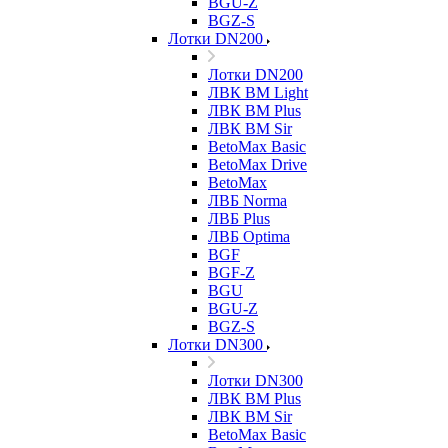
BGU-Z
BGZ-S
Лотки DN200
Лотки DN200
ЛВК ВМ Light
ЛВК ВМ Plus
ЛВК ВМ Sir
BetoMax Basic
BetoMax Drive
BetoMax
ЛВБ Norma
ЛВБ Plus
ЛВБ Optima
BGF
BGF-Z
BGU
BGU-Z
BGZ-S
Лотки DN300
Лотки DN300
ЛВК ВМ Plus
ЛВК ВМ Sir
BetoMax Basic