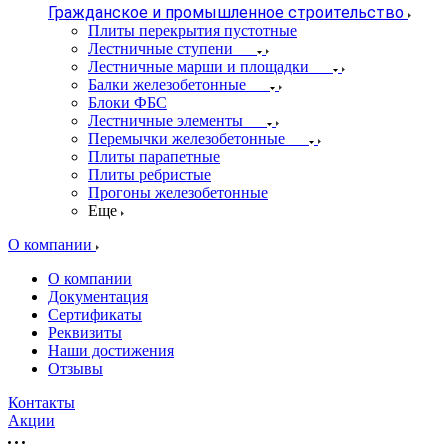
Гражданское и промышленное строительство
Плиты перекрытия пустотные
Лестничные ступени
Лестничные марши и площадки
Балки железобетонные
Блоки ФБС
Лестничные элементы
Перемычки железобетонные
Плиты парапетные
Плиты ребристые
Прогоны железобетонные
Еще
О компании
О компании
Документация
Сертификаты
Реквизиты
Наши достижения
Отзывы
Контакты
Акции