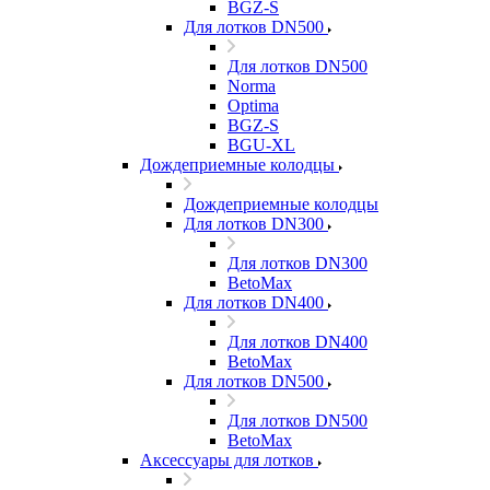
BGZ-S
Для лотков DN500
Для лотков DN500
Norma
Optima
BGZ-S
BGU-XL
Дождеприемные колодцы
Дождеприемные колодцы
Для лотков DN300
Для лотков DN300
BetoMax
Для лотков DN400
Для лотков DN400
BetoMax
Для лотков DN500
Для лотков DN500
BetoMax
Аксессуары для лотков