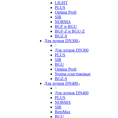
LIGHT
PLUS
Optima Profi
SIR
NORMA
BGF и BGU
BGF-Z и BGU-Z
BGZ-S
Для лотков DN300
Для лотков DN300
PLUS
SIR
BGU
Optima Profi
Norma пластиковые
BGZ-S
Для лотков DN400
Для лотков DN400
PLUS
NORMA
SIR
BetoMax
BGU