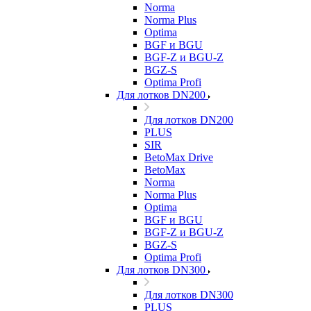
Norma
Norma Plus
Optima
BGF и BGU
BGF-Z и BGU-Z
BGZ-S
Optima Profi
Для лотков DN200
Для лотков DN200
PLUS
SIR
BetoMax Drive
BetoMax
Norma
Norma Plus
Optima
BGF и BGU
BGF-Z и BGU-Z
BGZ-S
Optima Profi
Для лотков DN300
Для лотков DN300
PLUS