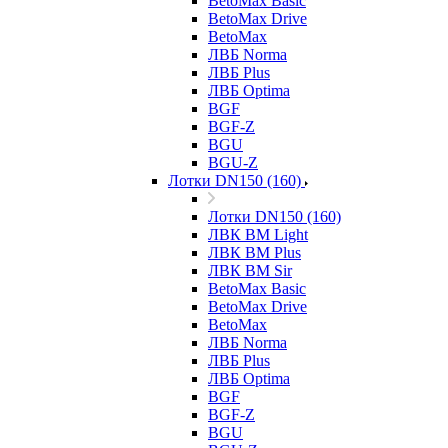
BetoMax Basic
BetoMax Drive
BetoMax
ЛВБ Norma
ЛВБ Plus
ЛВБ Optima
BGF
BGF-Z
BGU
BGU-Z
Лотки DN150 (160)
Лотки DN150 (160)
ЛВК ВМ Light
ЛВК ВМ Plus
ЛВК ВМ Sir
BetoMax Basic
BetoMax Drive
BetoMax
ЛВБ Norma
ЛВБ Plus
ЛВБ Optima
BGF
BGF-Z
BGU