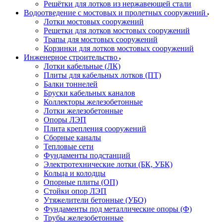
Решётки для лотков из нержавеющей стали
Водоотведение с мостовых и пролетных сооружений
Лотки мостовых сооружений
Решетки для лотков мостовых сооружений
Трапы для мостовых сооружений
Корзинки для лотков мостовых сооружений
Инженерное строительство
Лотки кабельные (ЛК)
Плиты для кабельных лотков (ПТ)
Балки тоннелей
Бруски кабельных каналов
Коллекторы железобетонные
Лотки железобетонные
Опоры ЛЭП
Плита крепления сооружений
Сборные каналы
Тепловые сети
Фундаменты подстанций
Электротехнические лотки (БК, УБК)
Кольца и колодцы
Опорные плиты (ОП)
Стойки опор ЛЭП
Утяжелители бетонные (УБО)
Фундаменты под металлические опоры (Ф)
Трубы железобетонные