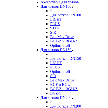
Аксессуары для лотков
Для лотков DN100
Для лотков DN100
LIGHT
PLUS
STEP
SIR
BetoMax Drive
BGF-Z и BGU-Z
Optima Profi
Для лотков DN150
Для лотков DN150
LIGHT
PLUS
Optima Profi
SIR
BetoMax Drive
BGF и BGU
BGF-Z и BGU-Z
BGZ-S
Для лотков DN200
Для лотков DN200