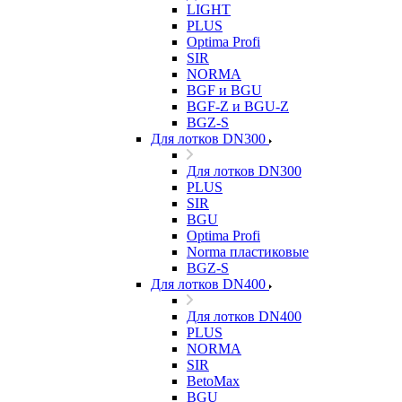
LIGHT
PLUS
Optima Profi
SIR
NORMA
BGF и BGU
BGF-Z и BGU-Z
BGZ-S
Для лотков DN300
Для лотков DN300
PLUS
SIR
BGU
Optima Profi
Norma пластиковые
BGZ-S
Для лотков DN400
Для лотков DN400
PLUS
NORMA
SIR
BetoMax
BGU