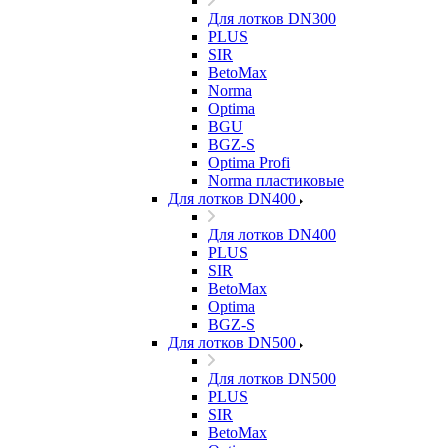
Для лотков DN300
PLUS
SIR
BetoMax
Norma
Optima
BGU
BGZ-S
Optima Profi
Norma пластиковые
Для лотков DN400
Для лотков DN400
PLUS
SIR
BetoMax
Optima
BGZ-S
Для лотков DN500
Для лотков DN500
PLUS
SIR
BetoMax