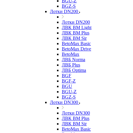
BGU-Z
BGZ-S
Лотки DN200
Лотки DN200
ЛВК ВМ Light
ЛВК ВМ Plus
ЛВК ВМ Sir
BetoMax Basic
BetoMax Drive
BetoMax
ЛВБ Norma
ЛВБ Plus
ЛВБ Optima
BGF
BGF-Z
BGU
BGU-Z
BGZ-S
Лотки DN300
Лотки DN300
ЛВК ВМ Plus
ЛВК ВМ Sir
BetoMax Basic