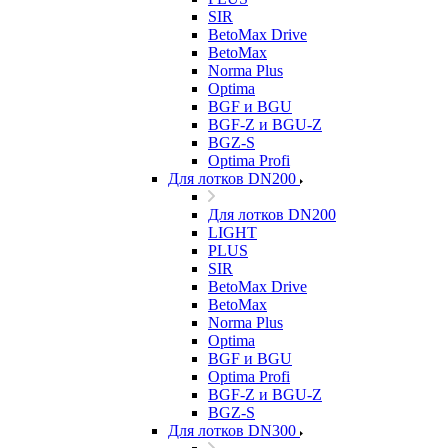
SIR
BetoMax Drive
BetoMax
Norma Plus
Optima
BGF и BGU
BGF-Z и BGU-Z
BGZ-S
Optima Profi
Для лотков DN200
Для лотков DN200
LIGHT
PLUS
SIR
BetoMax Drive
BetoMax
Norma Plus
Optima
BGF и BGU
Optima Profi
BGF-Z и BGU-Z
BGZ-S
Для лотков DN300