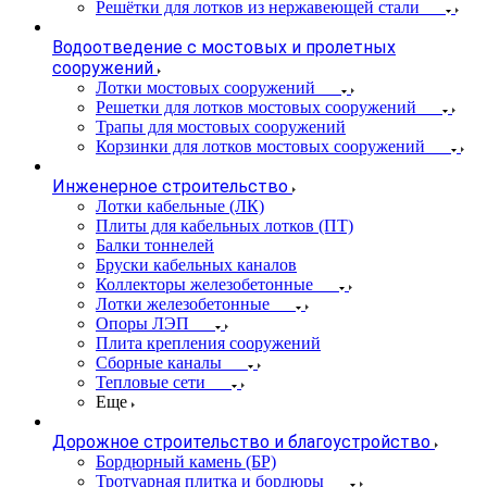
Решётки для лотков из нержавеющей стали
Водоотведение с мостовых и пролетных
сооружений
Лотки мостовых сооружений
Решетки для лотков мостовых сооружений
Трапы для мостовых сооружений
Корзинки для лотков мостовых сооружений
Инженерное строительство
Лотки кабельные (ЛК)
Плиты для кабельных лотков (ПТ)
Балки тоннелей
Бруски кабельных каналов
Коллекторы железобетонные
Лотки железобетонные
Опоры ЛЭП
Плита крепления сооружений
Сборные каналы
Тепловые сети
Еще
Дорожное строительство и благоустройство
Бордюрный камень (БР)
Тротуарная плитка и бордюры