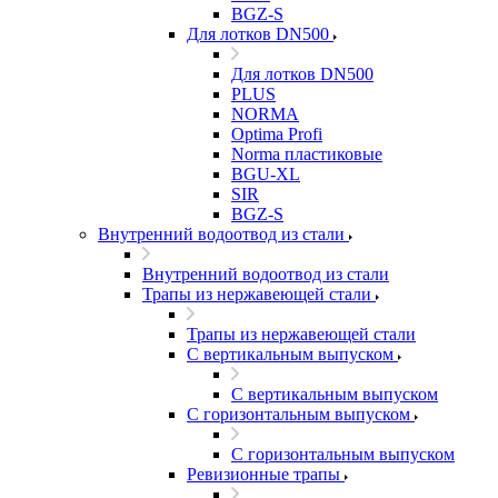
BGZ-S
Для лотков DN500
Для лотков DN500
PLUS
NORMA
Optima Profi
Norma пластиковые
BGU-XL
SIR
BGZ-S
Внутренний водоотвод из стали
Внутренний водоотвод из стали
Трапы из нержавеющей стали
Трапы из нержавеющей стали
С вертикальным выпуском
С вертикальным выпуском
С горизонтальным выпуском
С горизонтальным выпуском
Ревизионные трапы