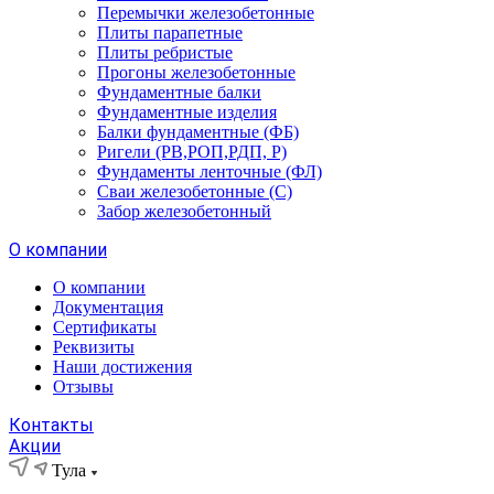
Перемычки железобетонные
Плиты парапетные
Плиты ребристые
Прогоны железобетонные
Фундаментные балки
Фундаментные изделия
Балки фундаментные (ФБ)
Ригели (РВ,РОП,РДП, Р)
Фундаменты ленточные (ФЛ)
Сваи железобетонные (С)
Забор железобетонный
О компании
О компании
Документация
Сертификаты
Реквизиты
Наши достижения
Отзывы
Контакты
Акции
Тула