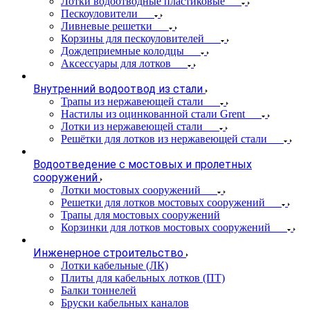
Лотки водоотводные пластиковые
Пескоуловители
Ливневые решетки
Корзины для пескоуловителей
Дождеприемные колодцы
Аксессуары для лотков
Внутренний водоотвод из стали
Трапы из нержавеющей стали
Настилы из оцинкованной стали Grent
Лотки из нержавеющей стали
Решётки для лотков из нержавеющей стали
Водоотведение с мостовых и пролетных
сооружений
Лотки мостовых сооружений
Решетки для лотков мостовых сооружений
Трапы для мостовых сооружений
Корзинки для лотков мостовых сооружений
Инженерное строительство
Лотки кабельные (ЛК)
Плиты для кабельных лотков (ПТ)
Балки тоннелей
Бруски кабельных каналов