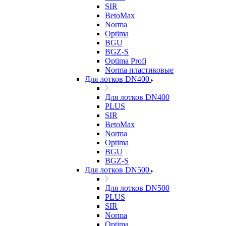
SIR
BetoMax
Norma
Optima
BGU
BGZ-S
Optima Profi
Norma пластиковые
Для лотков DN400
Для лотков DN400
PLUS
SIR
BetoMax
Norma
Optima
BGU
BGZ-S
Для лотков DN500
Для лотков DN500
PLUS
SIR
Norma
Optima