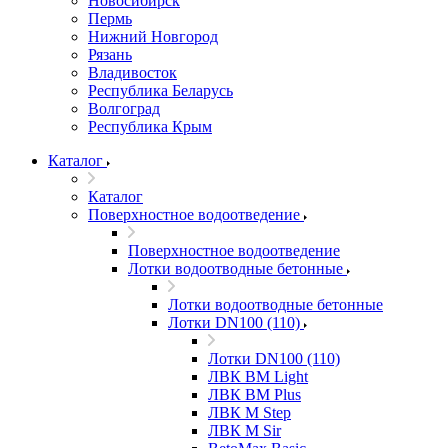
Новосибирск
Пермь
Нижний Новгород
Рязань
Владивосток
Республика Беларусь
Волгоград
Республика Крым
Каталог
Каталог
Поверхностное водоотведение
Поверхностное водоотведение
Лотки водоотводные бетонные
Лотки водоотводные бетонные
Лотки DN100 (110)
Лотки DN100 (110)
ЛВК ВМ Light
ЛВК ВМ Plus
ЛВК М Step
ЛВК М Sir