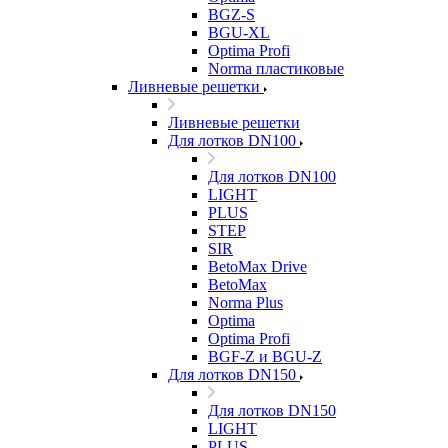
BGZ-S
BGU-XL
Optima Profi
Norma пластиковые
Ливневые решетки
Ливневые решетки
Для лотков DN100
Для лотков DN100
LIGHT
PLUS
STEP
SIR
BetoMax Drive
BetoMax
Norma Plus
Optima
Optima Profi
BGF-Z и BGU-Z
Для лотков DN150
Для лотков DN150
LIGHT
PLUS