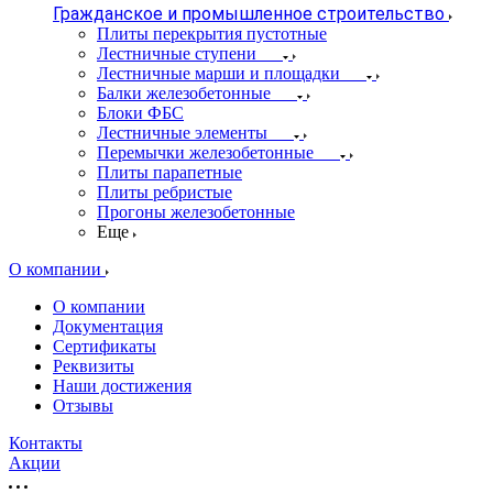
Гражданское и промышленное строительство
Плиты перекрытия пустотные
Лестничные ступени
Лестничные марши и площадки
Балки железобетонные
Блоки ФБС
Лестничные элементы
Перемычки железобетонные
Плиты парапетные
Плиты ребристые
Прогоны железобетонные
Еще
О компании
О компании
Документация
Сертификаты
Реквизиты
Наши достижения
Отзывы
Контакты
Акции