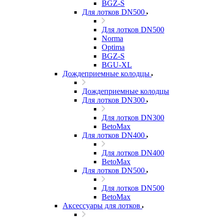
BGZ-S
Для лотков DN500
Для лотков DN500
Norma
Optima
BGZ-S
BGU-XL
Дождеприемные колодцы
Дождеприемные колодцы
Для лотков DN300
Для лотков DN300
BetoMax
Для лотков DN400
Для лотков DN400
BetoMax
Для лотков DN500
Для лотков DN500
BetoMax
Аксессуары для лотков