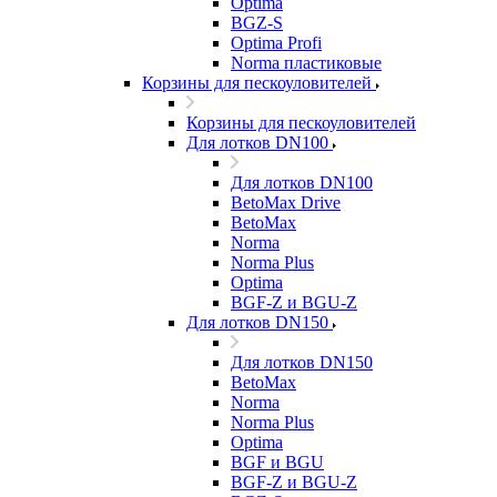
Optima
BGZ-S
Optima Profi
Norma пластиковые
Корзины для пескоуловителей
Корзины для пескоуловителей
Для лотков DN100
Для лотков DN100
BetoMax Drive
BetoMax
Norma
Norma Plus
Optima
BGF-Z и BGU-Z
Для лотков DN150
Для лотков DN150
BetoMax
Norma
Norma Plus
Optima
BGF и BGU
BGF-Z и BGU-Z