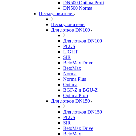
DN500 Optima Profi
DN500 Norma
Пескоуловители
Пескоуловители
Для лотков DN100
Для лотков DN100
PLUS
LIGHT
SIR
BetoMax Drive
BetoMax
Norma
Norma Plus
Optima
BGF-Z и BGU-Z
Optima Profi
Для лотков DN150
Для лотков DN150
PLUS
SIR
BetoMax Drive
BetoMax