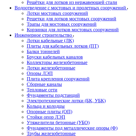
Решётки для лотков из нержавеющей стали
Водоотведение с мостовых и пролетных сооружений
Лотки мостовых сооружений
Решетки для лотков мостовых сооружений
Трапы для мостовых сооружений
Корзинки для лотков мостовых сооружений
Инженерное строительство
Лотки кабельные (ЛК)
Плиты для кабельных лотков (ПТ)
Балки тоннелей
Бруски кабельных каналов
Коллекторы железобетонные
Лотки железобетонные
Опоры ЛЭП
Плита крепления сооружений
Сборные каналы
Тепловые сети
Фундаменты подстанций
Электротехнические лотки (БК, УБК)
Кольца и колодцы
Опорные плиты (ОП)
Стойки опор ЛЭП
Утяжелители бетонные (УБО)
Фундаменты под металлические опоры (Ф)
Трубы железобетонные