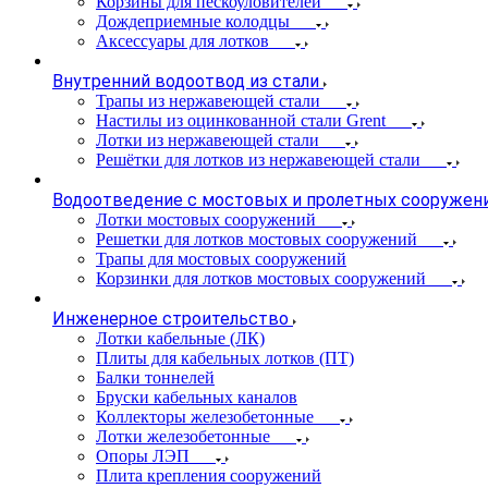
Корзины для пескоуловителей
Дождеприемные колодцы
Аксессуары для лотков
Внутренний водоотвод из стали
Трапы из нержавеющей стали
Настилы из оцинкованной стали Grent
Лотки из нержавеющей стали
Решётки для лотков из нержавеющей стали
Водоотведение с мостовых и пролетных сооружен
Лотки мостовых сооружений
Решетки для лотков мостовых сооружений
Трапы для мостовых сооружений
Корзинки для лотков мостовых сооружений
Инженерное строительство
Лотки кабельные (ЛК)
Плиты для кабельных лотков (ПТ)
Балки тоннелей
Бруски кабельных каналов
Коллекторы железобетонные
Лотки железобетонные
Опоры ЛЭП
Плита крепления сооружений