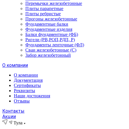
Перемычки железобетонные
Плиты парапетные
Плиты ребристые
Прогоны железобетонные
Фундаментные балки
Фундаментные изделия
Балки фундаментные (ФБ)
Ригели (РВ,РОП,РДП, Р)
Фундаменты ленточные (ФЛ)
Сваи железобетонные (С)
Забор железобетонный
О компании
О компании
Документация
Сертификаты
Реквизиты
Наши достижения
Отзывы
Контакты
Акции
Тула