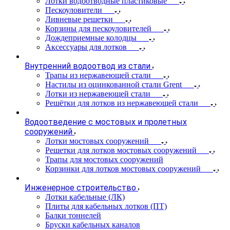
Лотки водоотводные пластиковые
Пескоуловители
Ливневые решетки
Корзины для пескоуловителей
Дождеприемные колодцы
Аксессуары для лотков
Внутренний водоотвод из стали
Трапы из нержавеющей стали
Настилы из оцинкованной стали Grent
Лотки из нержавеющей стали
Решётки для лотков из нержавеющей стали
Водоотведение с мостовых и пролетных
сооружений
Лотки мостовых сооружений
Решетки для лотков мостовых сооружений
Трапы для мостовых сооружений
Корзинки для лотков мостовых сооружений
Инженерное строительство
Лотки кабельные (ЛК)
Плиты для кабельных лотков (ПТ)
Балки тоннелей
Бруски кабельных каналов