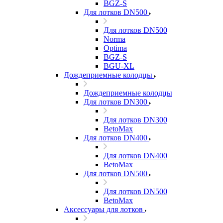
BGZ-S
Для лотков DN500
Для лотков DN500
Norma
Optima
BGZ-S
BGU-XL
Дождеприемные колодцы
Дождеприемные колодцы
Для лотков DN300
Для лотков DN300
BetoMax
Для лотков DN400
Для лотков DN400
BetoMax
Для лотков DN500
Для лотков DN500
BetoMax
Аксессуары для лотков