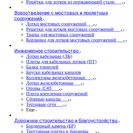
Решётки для лотков из нержавеющей стали
Водоотведение с мостовых и пролетных
сооружений
Лотки мостовых сооружений
Решетки для лотков мостовых сооружений
Трапы для мостовых сооружений
Корзинки для лотков мостовых сооружений
Инженерное строительство
Лотки кабельные (ЛК)
Плиты для кабельных лотков (ПТ)
Балки тоннелей
Бруски кабельных каналов
Коллекторы железобетонные
Лотки железобетонные
Опоры ЛЭП
Плита крепления сооружений
Сборные каналы
Тепловые сети
Еще
Дорожное строительство и благоустройство
Бордюрный камень (БР)
Тротуарная плитка и бордюры