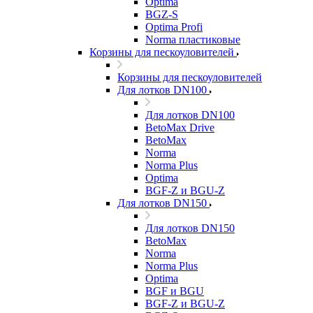
Optima
BGZ-S
Optima Profi
Norma пластиковые
Корзины для пескоуловителей
Корзины для пескоуловителей
Для лотков DN100
Для лотков DN100
BetoMax Drive
BetoMax
Norma
Norma Plus
Optima
BGF-Z и BGU-Z
Для лотков DN150
Для лотков DN150
BetoMax
Norma
Norma Plus
Optima
BGF и BGU
BGF-Z и BGU-Z