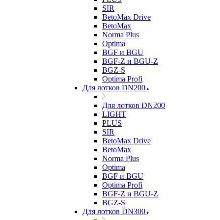
SIR
BetoMax Drive
BetoMax
Norma Plus
Optima
BGF и BGU
BGF-Z и BGU-Z
BGZ-S
Optima Profi
Для лотков DN200
Для лотков DN200
LIGHT
PLUS
SIR
BetoMax Drive
BetoMax
Norma Plus
Optima
BGF и BGU
Optima Profi
BGF-Z и BGU-Z
BGZ-S
Для лотков DN300