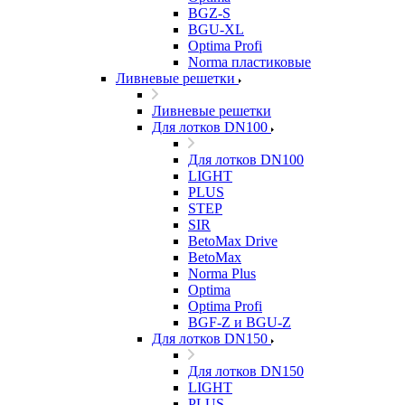
BGZ-S
BGU-XL
Optima Profi
Norma пластиковые
Ливневые решетки
Ливневые решетки
Для лотков DN100
Для лотков DN100
LIGHT
PLUS
STEP
SIR
BetoMax Drive
BetoMax
Norma Plus
Optima
Optima Profi
BGF-Z и BGU-Z
Для лотков DN150
Для лотков DN150
LIGHT
PLUS