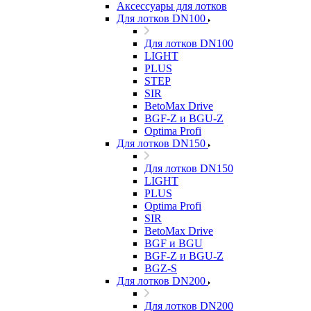
Аксессуары для лотков
Для лотков DN100
Для лотков DN100
LIGHT
PLUS
STEP
SIR
BetoMax Drive
BGF-Z и BGU-Z
Optima Profi
Для лотков DN150
Для лотков DN150
LIGHT
PLUS
Optima Profi
SIR
BetoMax Drive
BGF и BGU
BGF-Z и BGU-Z
BGZ-S
Для лотков DN200
Для лотков DN200