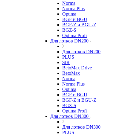
Norma
Norma Plus
Optima
BGF и BGU
BGF-Z и BGU-Z
BGZ-S
Optima Profi
Для лотков DN200
Для лотков DN200
PLUS
SIR
BetoMax Drive
BetoMax
Norma
Norma Plus
Optima
BGF и BGU
BGF-Z и BGU-Z
BGZ-S
Optima Profi
Для лотков DN300
Для лотков DN300
PLUS