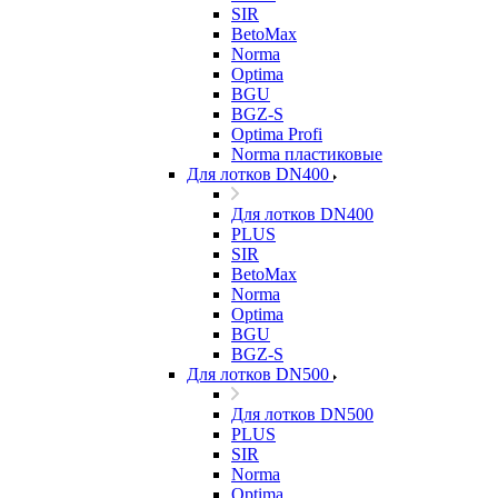
SIR
BetoMax
Norma
Optima
BGU
BGZ-S
Optima Profi
Norma пластиковые
Для лотков DN400
Для лотков DN400
PLUS
SIR
BetoMax
Norma
Optima
BGU
BGZ-S
Для лотков DN500
Для лотков DN500
PLUS
SIR
Norma
Optima