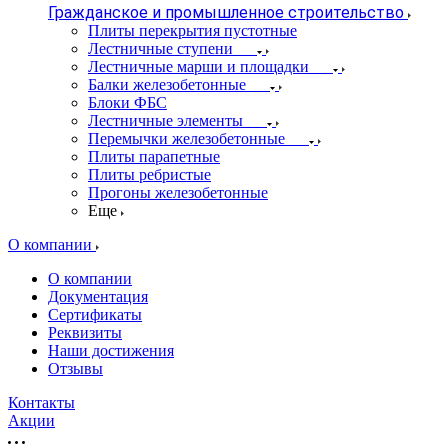
Гражданское и промышленное строительство
Плиты перекрытия пустотные
Лестничные ступени
Лестничные марши и площадки
Балки железобетонные
Блоки ФБС
Лестничные элементы
Перемычки железобетонные
Плиты парапетные
Плиты ребристые
Прогоны железобетонные
Еще
О компании
О компании
Документация
Сертификаты
Реквизиты
Наши достижения
Отзывы
Контакты
Акции