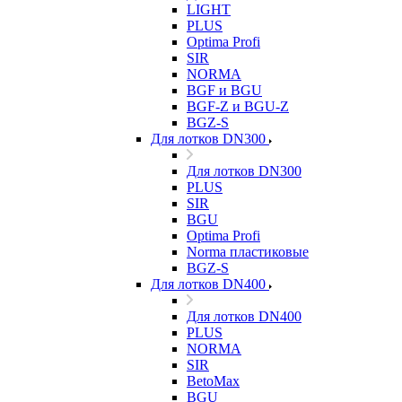
LIGHT
PLUS
Optima Profi
SIR
NORMA
BGF и BGU
BGF-Z и BGU-Z
BGZ-S
Для лотков DN300
Для лотков DN300
PLUS
SIR
BGU
Optima Profi
Norma пластиковые
BGZ-S
Для лотков DN400
Для лотков DN400
PLUS
NORMA
SIR
BetoMax
BGU