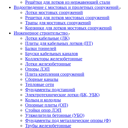
Решётки для лотков из нержавеющей стали
Водоотведение с мостовых и пролетных сооружений
Лотки мостовых сооружений
Решетки для лотков мостовых сооружений
Трапы для мостовых сооружений
Корзинки для лотков мостовых сооружений
Инженерное строительство
Лотки кабельные (ЛК)
Плиты для кабельных лотков (ПТ)
Балки тоннелей
Бруски кабельных каналов
Коллекторы железобетонные
Лотки железобетонные
Опоры ЛЭП
Плита крепления сооружений
Сборные каналы
Тепловые сети
Фундаменты подстанций
Электротехнические лотки (БК, УБК)
Кольца и колодцы
Опорные плиты (ОП)
Стойки опор ЛЭП
Утяжелители бетонные (УБО)
Фундаменты под металлические опоры (Ф)
Трубы железобетонные