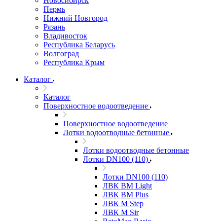
Новосибирск
Пермь
Нижний Новгород
Рязань
Владивосток
Республика Беларусь
Волгоград
Республика Крым
Каталог
Каталог
Поверхностное водоотведение
Поверхностное водоотведение
Лотки водоотводные бетонные
Лотки водоотводные бетонные
Лотки DN100 (110)
Лотки DN100 (110)
ЛВК ВМ Light
ЛВК ВМ Plus
ЛВК М Step
ЛВК М Sir