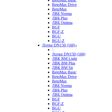
BetoMax Basic
BetoMax Drive
BetoMax
ЛВБ Norma
ЛВБ Plus
ЛВБ Optima
BGF
BGF-Z
BGU
BGU-Z
Лотки DN150 (160)
Лотки DN150 (160)
ЛВК ВМ Light
ЛВК ВМ Plus
ЛВК ВМ Sir
BetoMax Basic
BetoMax Drive
BetoMax
ЛВБ Norma
ЛВБ Plus
ЛВБ Optima
BGF
BGF-Z
BGU