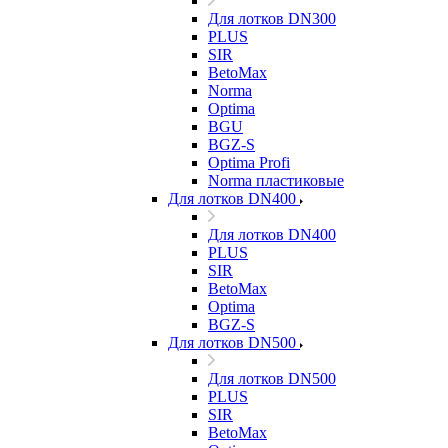
Для лотков DN300
PLUS
SIR
BetoMax
Norma
Optima
BGU
BGZ-S
Optima Profi
Norma пластиковые
Для лотков DN400
Для лотков DN400
PLUS
SIR
BetoMax
Optima
BGZ-S
Для лотков DN500
Для лотков DN500
PLUS
SIR
BetoMax