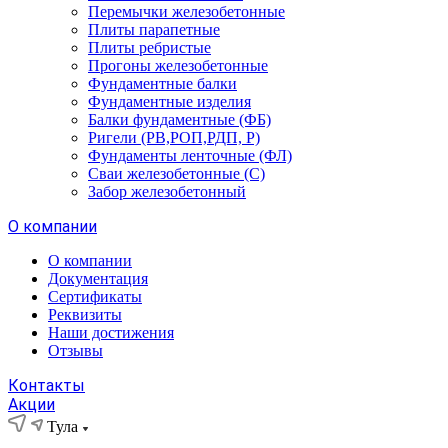
Перемычки железобетонные
Плиты парапетные
Плиты ребристые
Прогоны железобетонные
Фундаментные балки
Фундаментные изделия
Балки фундаментные (ФБ)
Ригели (РВ,РОП,РДП, Р)
Фундаменты ленточные (ФЛ)
Сваи железобетонные (С)
Забор железобетонный
О компании
О компании
Документация
Сертификаты
Реквизиты
Наши достижения
Отзывы
Контакты
Акции
Тула