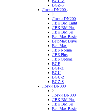
BGU-Z
BGZ-S
Лотки DN200
Лотки DN200
ЛВК ВМ Light
ЛВК ВМ Plus
ЛВК ВМ Sir
BetoMax Basic
BetoMax Drive
BetoMax
ЛВБ Norma
ЛВБ Plus
ЛВБ Optima
BGF
BGF-Z
BGU
BGU-Z
BGZ-S
Лотки DN300
Лотки DN300
ЛВК ВМ Plus
ЛВК ВМ Sir
BetoMax Basic