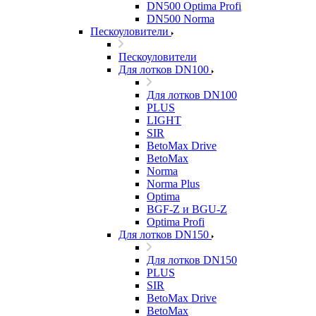
DN500 Optima Profi
DN500 Norma
Пескоуловители
Пескоуловители
Для лотков DN100
Для лотков DN100
PLUS
LIGHT
SIR
BetoMax Drive
BetoMax
Norma
Norma Plus
Optima
BGF-Z и BGU-Z
Optima Profi
Для лотков DN150
Для лотков DN150
PLUS
SIR
BetoMax Drive
BetoMax