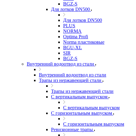
BGZ-S
Для лотков DN500
Для лотков DN500
PLUS
NORMA
Optima Profi
Norma пластиковые
BGU-XL
SIR
BGZ-S
Внутренний водоотвод из стали
Внутренний водоотвод из стали
Трапы из нержавеющей стали
Трапы из нержавеющей стали
С вертикальным выпуском
С вертикальным выпуском
С горизонтальным выпуском
С горизонтальным выпуском
Ревизионные трапы