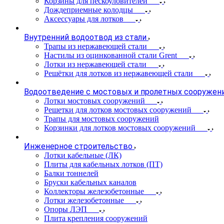
Корзины для пескоуловителей
Дождеприемные колодцы
Аксессуары для лотков
Внутренний водоотвод из стали
Трапы из нержавеющей стали
Настилы из оцинкованной стали Grent
Лотки из нержавеющей стали
Решётки для лотков из нержавеющей стали
Водоотведение с мостовых и пролетных сооружен
Лотки мостовых сооружений
Решетки для лотков мостовых сооружений
Трапы для мостовых сооружений
Корзинки для лотков мостовых сооружений
Инженерное строительство
Лотки кабельные (ЛК)
Плиты для кабельных лотков (ПТ)
Балки тоннелей
Бруски кабельных каналов
Коллекторы железобетонные
Лотки железобетонные
Опоры ЛЭП
Плита крепления сооружений