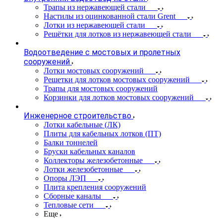
Трапы из нержавеющей стали
Настилы из оцинкованной стали Grent
Лотки из нержавеющей стали
Решётки для лотков из нержавеющей стали
Водоотведение с мостовых и пролетных
сооружений
Лотки мостовых сооружений
Решетки для лотков мостовых сооружений
Трапы для мостовых сооружений
Корзинки для лотков мостовых сооружений
Инженерное строительство
Лотки кабельные (ЛК)
Плиты для кабельных лотков (ПТ)
Балки тоннелей
Бруски кабельных каналов
Коллекторы железобетонные
Лотки железобетонные
Опоры ЛЭП
Плита крепления сооружений
Сборные каналы
Тепловые сети
Еще