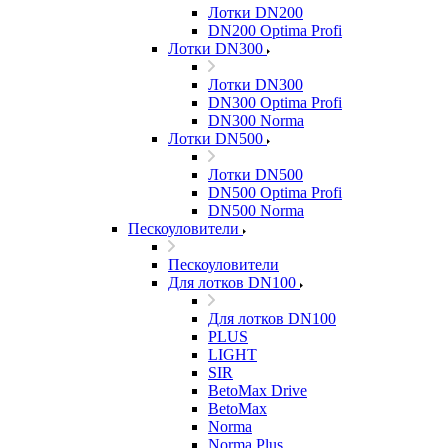
Лотки DN200
DN200 Optima Profi
Лотки DN300
Лотки DN300
DN300 Optima Profi
DN300 Norma
Лотки DN500
Лотки DN500
DN500 Optima Profi
DN500 Norma
Пескоуловители
Пескоуловители
Для лотков DN100
Для лотков DN100
PLUS
LIGHT
SIR
BetoMax Drive
BetoMax
Norma
Norma Plus