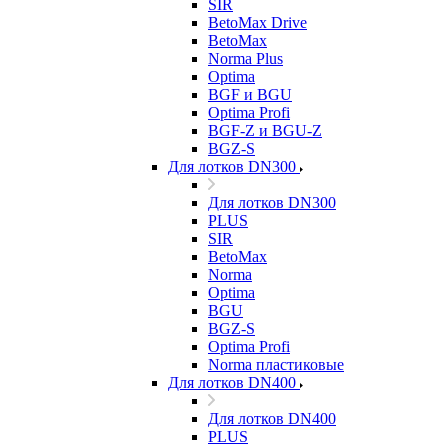
SIR
BetoMax Drive
BetoMax
Norma Plus
Optima
BGF и BGU
Optima Profi
BGF-Z и BGU-Z
BGZ-S
Для лотков DN300
Для лотков DN300
PLUS
SIR
BetoMax
Norma
Optima
BGU
BGZ-S
Optima Profi
Norma пластиковые
Для лотков DN400
Для лотков DN400
PLUS