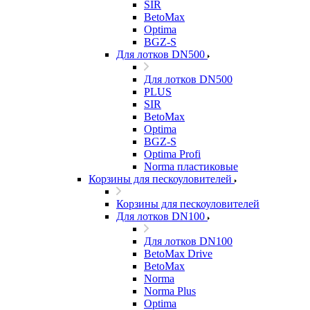
SIR
BetoMax
Optima
BGZ-S
Для лотков DN500
Для лотков DN500
PLUS
SIR
BetoMax
Optima
BGZ-S
Optima Profi
Norma пластиковые
Корзины для пескоуловителей
Корзины для пескоуловителей
Для лотков DN100
Для лотков DN100
BetoMax Drive
BetoMax
Norma
Norma Plus
Optima