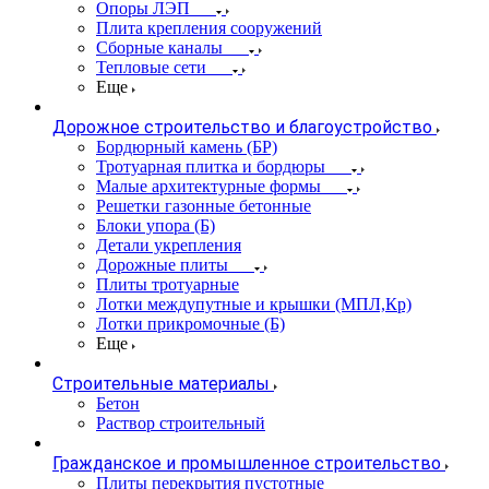
Опоры ЛЭП
Плита крепления сооружений
Сборные каналы
Тепловые сети
Еще
Дорожное строительство и благоустройство
Бордюрный камень (БР)
Тротуарная плитка и бордюры
Малые архитектурные формы
Решетки газонные бетонные
Блоки упора (Б)
Детали укрепления
Дорожные плиты
Плиты тротуарные
Лотки междупутные и крышки (МПЛ,Кр)
Лотки прикромочные (Б)
Еще
Строительные материалы
Бетон
Раствор строительный
Гражданское и промышленное строительство
Плиты перекрытия пустотные