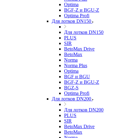
Optima
BGF-Z и BGU-Z
Optima Profi
Для лотков DN150
Для лотков DN150
PLUS
SIR
BetoMax Drive
BetoMax
Norma
Norma Plus
Optima
BGF и BGU
BGF-Z и BGU-Z
BGZ-S
Optima Profi
Для лотков DN200
Для лотков DN200
PLUS
SIR
BetoMax Drive
BetoMax
Norma