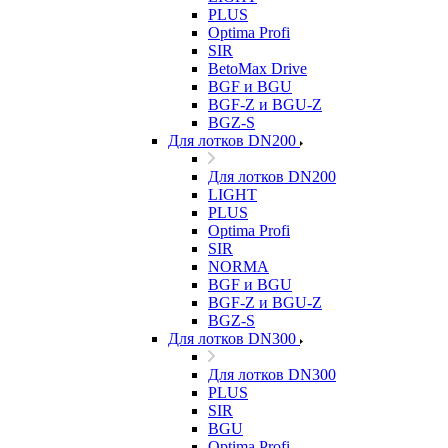
PLUS
Optima Profi
SIR
BetoMax Drive
BGF и BGU
BGF-Z и BGU-Z
BGZ-S
Для лотков DN200
Для лотков DN200
LIGHT
PLUS
Optima Profi
SIR
NORMA
BGF и BGU
BGF-Z и BGU-Z
BGZ-S
Для лотков DN300
Для лотков DN300
PLUS
SIR
BGU
Optima Profi