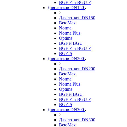
BGF-Z и BGU-Z
Для лотков DN150
Для лотков DN150
BetoMax
Norma
Norma Plus
Optima
BGF и BGU
BGF-Z и BGU-Z
BGZ-S
Для лотков DN200
Для лотков DN200
BetoMax
Norma
Norma Plus
Optima
BGF и BGU
BGF-Z и BGU-Z
BGZ-S
Для лотков DN300
Для лотков DN300
BetoMax