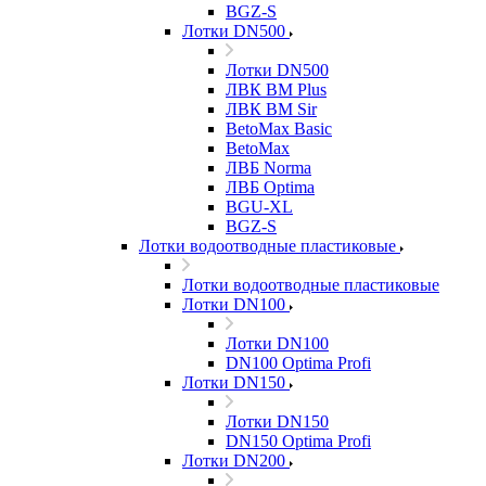
BGZ-S
Лотки DN500
Лотки DN500
ЛВК ВМ Plus
ЛВК ВМ Sir
BetoMax Basic
BetoMax
ЛВБ Norma
ЛВБ Optima
BGU-XL
BGZ-S
Лотки водоотводные пластиковые
Лотки водоотводные пластиковые
Лотки DN100
Лотки DN100
DN100 Optima Profi
Лотки DN150
Лотки DN150
DN150 Optima Profi
Лотки DN200