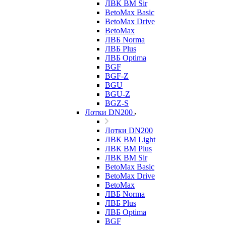
ЛВК ВМ Sir
BetoMax Basic
BetoMax Drive
BetoMax
ЛВБ Norma
ЛВБ Plus
ЛВБ Optima
BGF
BGF-Z
BGU
BGU-Z
BGZ-S
Лотки DN200
Лотки DN200
ЛВК ВМ Light
ЛВК ВМ Plus
ЛВК ВМ Sir
BetoMax Basic
BetoMax Drive
BetoMax
ЛВБ Norma
ЛВБ Plus
ЛВБ Optima
BGF