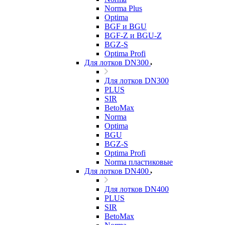
Norma Plus
Optima
BGF и BGU
BGF-Z и BGU-Z
BGZ-S
Optima Profi
Для лотков DN300
Для лотков DN300
PLUS
SIR
BetoMax
Norma
Optima
BGU
BGZ-S
Optima Profi
Norma пластиковые
Для лотков DN400
Для лотков DN400
PLUS
SIR
BetoMax