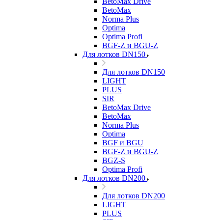
BetoMax Drive
BetoMax
Norma Plus
Optima
Optima Profi
BGF-Z и BGU-Z
Для лотков DN150
Для лотков DN150
LIGHT
PLUS
SIR
BetoMax Drive
BetoMax
Norma Plus
Optima
BGF и BGU
BGF-Z и BGU-Z
BGZ-S
Optima Profi
Для лотков DN200
Для лотков DN200
LIGHT
PLUS