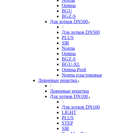
Norma
Optima
BGU
BGZ-S
Для лотков DN500
Для лотков DN500
PLUS
SIR
Norma
Optima
BGZ-S
BGU-XL
Optima Profi
Norma пластиковые
Ливневые решетки
Ливневые решетки
Для лотков DN100
Для лотков DN100
LIGHT
PLUS
STEP
SIR