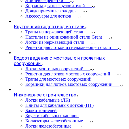
Ливневые решетки
Корзины для пескоуловителей
Дождеприемные колодцы
Аксессуары для лотков
Внутренний водоотвод из стали
Трапы из нержавеющей стали
Настилы из оцинкованной стали Grent
Лотки из нержавеющей стали
Решётки для лотков из нержавеющей стали
Водоотведение с мостовых и пролетных
сооружений
Лотки мостовых сооружений
Решетки для лотков мостовых сооружений
Трапы для мостовых сооружений
Корзинки для лотков мостовых сооружений
Инженерное строительство
Лотки кабельные (ЛК)
Плиты для кабельных лотков (ПТ)
Балки тоннелей
Бруски кабельных каналов
Коллекторы железобетонные
Лотки железобетонные