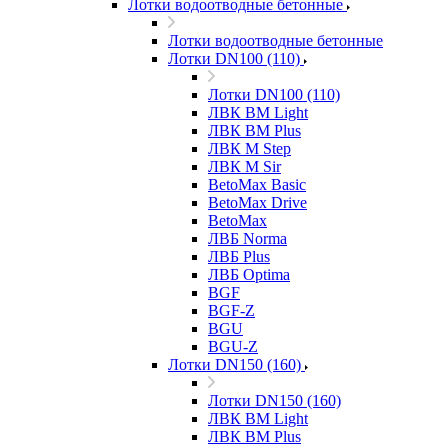
Лотки водоотводные бетонные
Лотки водоотводные бетонные
Лотки DN100 (110)
Лотки DN100 (110)
ЛВК ВМ Light
ЛВК ВМ Plus
ЛВК М Step
ЛВК М Sir
BetoMax Basic
BetoMax Drive
BetoMax
ЛВБ Norma
ЛВБ Plus
ЛВБ Optima
BGF
BGF-Z
BGU
BGU-Z
Лотки DN150 (160)
Лотки DN150 (160)
ЛВК ВМ Light
ЛВК ВМ Plus