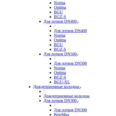
Norma
Optima
BGU
BGZ-S
Для лотков DN400
Для лотков DN400
Norma
Optima
BGU
BGZ-S
Для лотков DN500
Для лотков DN500
Norma
Optima
BGZ-S
BGU-XL
Дождеприемные колодцы
Дождеприемные колодцы
Для лотков DN300
Для лотков DN300
BetoMax