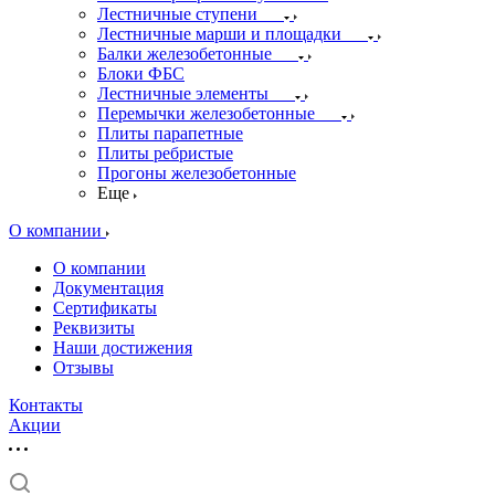
Лестничные ступени
Лестничные марши и площадки
Балки железобетонные
Блоки ФБС
Лестничные элементы
Перемычки железобетонные
Плиты парапетные
Плиты ребристые
Прогоны железобетонные
Еще
О компании
О компании
Документация
Сертификаты
Реквизиты
Наши достижения
Отзывы
Контакты
Акции