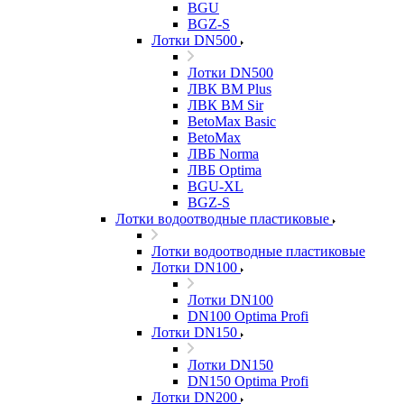
BGU
BGZ-S
Лотки DN500
Лотки DN500
ЛВК ВМ Plus
ЛВК ВМ Sir
BetoMax Basic
BetoMax
ЛВБ Norma
ЛВБ Optima
BGU-XL
BGZ-S
Лотки водоотводные пластиковые
Лотки водоотводные пластиковые
Лотки DN100
Лотки DN100
DN100 Optima Profi
Лотки DN150
Лотки DN150
DN150 Optima Profi
Лотки DN200