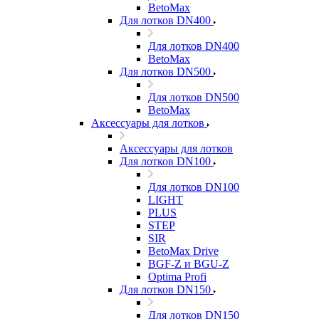
BetoMax
Для лотков DN400
Для лотков DN400
BetoMax
Для лотков DN500
Для лотков DN500
BetoMax
Аксессуары для лотков
Аксессуары для лотков
Для лотков DN100
Для лотков DN100
LIGHT
PLUS
STEP
SIR
BetoMax Drive
BGF-Z и BGU-Z
Optima Profi
Для лотков DN150
Для лотков DN150