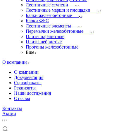
Лестничные ступени
Лестничные марши и площадки
Балки железобетонные
Блоки ФБС
Лестничные элементы
Перемычки железобетонные
Плиты парапетные
Плиты ребристые
Прогоны железобетонные
Еще
О компании
О компании
Документация
Сертификаты
Реквизиты
Наши достижения
Отзывы
Контакты
Акции