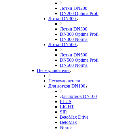
Лотки DN200
DN200 Optima Profi
Лотки DN300
Лотки DN300
DN300 Optima Profi
DN300 Norma
Лотки DN500
Лотки DN500
DN500 Optima Profi
DN500 Norma
Пескоуловители
Пескоуловители
Для лотков DN100
Для лотков DN100
PLUS
LIGHT
SIR
BetoMax Drive
BetoMax
Norma