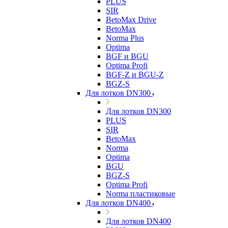
PLUS
SIR
BetoMax Drive
BetoMax
Norma Plus
Optima
BGF и BGU
Optima Profi
BGF-Z и BGU-Z
BGZ-S
Для лотков DN300
Для лотков DN300
PLUS
SIR
BetoMax
Norma
Optima
BGU
BGZ-S
Optima Profi
Norma пластиковые
Для лотков DN400
Для лотков DN400