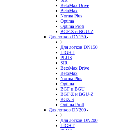
SIR
BetoMax Drive
BetoMax
Norma Plus
Optima
Optima Profi
BGF-Z и BGU-Z
Для лотков DN150
Для лотков DN150
LIGHT
PLUS
SIR
BetoMax Drive
BetoMax
Norma Plus
Optima
BGF и BGU
BGF-Z и BGU-Z
BGZ-S
Optima Profi
Для лотков DN200
Для лотков DN200
LIGHT