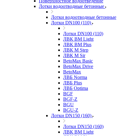
Поверхностное водоотведение
Лотки водоотводные бетонные
Лотки водоотводные бетонные
Лотки DN100 (110)
Лотки DN100 (110)
ЛВК ВМ Light
ЛВК ВМ Plus
ЛВК М Step
ЛВК М Sir
BetoMax Basic
BetoMax Drive
BetoMax
ЛВБ Norma
ЛВБ Plus
ЛВБ Optima
BGF
BGF-Z
BGU
BGU-Z
Лотки DN150 (160)
Лотки DN150 (160)
ЛВК ВМ Light