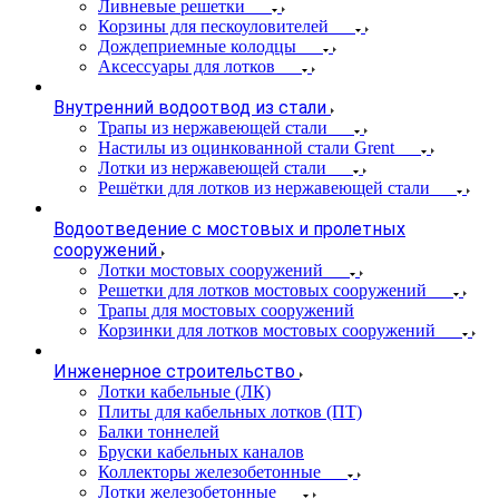
Ливневые решетки
Корзины для пескоуловителей
Дождеприемные колодцы
Аксессуары для лотков
Внутренний водоотвод из стали
Трапы из нержавеющей стали
Настилы из оцинкованной стали Grent
Лотки из нержавеющей стали
Решётки для лотков из нержавеющей стали
Водоотведение с мостовых и пролетных
сооружений
Лотки мостовых сооружений
Решетки для лотков мостовых сооружений
Трапы для мостовых сооружений
Корзинки для лотков мостовых сооружений
Инженерное строительство
Лотки кабельные (ЛК)
Плиты для кабельных лотков (ПТ)
Балки тоннелей
Бруски кабельных каналов
Коллекторы железобетонные
Лотки железобетонные