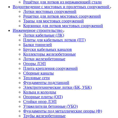
Решётки для лотков из нержавеющей стали
Водоотведение с мостовых и пролетных сооружений
Лотки мостовых сооружений
Решетки для лотков мостовых сооружений
Трапы для мостовых сооружений
Корзинки для лотков мостовых сооружений
Инженерное строительство
Лотки кабельные (ЛК)
Плиты для кабельных лотков (ПТ)
Балки тоннелей
Бруски кабельных каналов
Коллекторы железобетонные
Лотки железобетонные
Опоры ЛЭП
Плита крепления сооружений
Сборные каналы
Тепловые сети
Фундаменты подстанций
Электротехнические лотки (БК, УБК)
Кольца и колодцы
Опорные плиты (ОП)
Стойки опор ЛЭП
Утяжелители бетонные (УБО)
Фундаменты под металлические опоры (Ф)
Трубы железобетонные