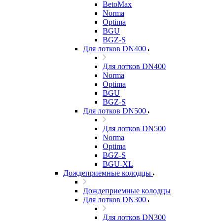
BetoMax
Norma
Optima
BGU
BGZ-S
Для лотков DN400
Для лотков DN400
Norma
Optima
BGU
BGZ-S
Для лотков DN500
Для лотков DN500
Norma
Optima
BGZ-S
BGU-XL
Дождеприемные колодцы
Дождеприемные колодцы
Для лотков DN300
Для лотков DN300