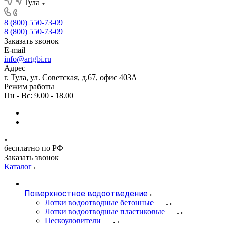
Тула
8 (800) 550-73-09
8 (800) 550-73-09
Заказать звонок
E-mail
info@artgbi.ru
Адрес
г. Тула, ул. Советская, д.67, офис 403А
Режим работы
Пн - Вс: 9.00 - 18.00
бесплатно по РФ
Заказать звонок
Каталог
Поверхностное водоотведение
Лотки водоотводные бетонные
Лотки водоотводные пластиковые
Пескоуловители