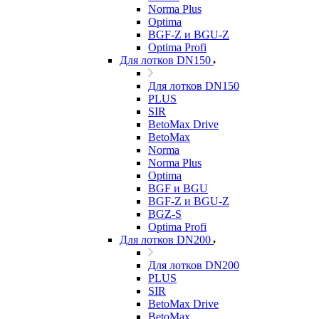
Norma Plus
Optima
BGF-Z и BGU-Z
Optima Profi
Для лотков DN150
Для лотков DN150
PLUS
SIR
BetoMax Drive
BetoMax
Norma
Norma Plus
Optima
BGF и BGU
BGF-Z и BGU-Z
BGZ-S
Optima Profi
Для лотков DN200
Для лотков DN200
PLUS
SIR
BetoMax Drive
BetoMax