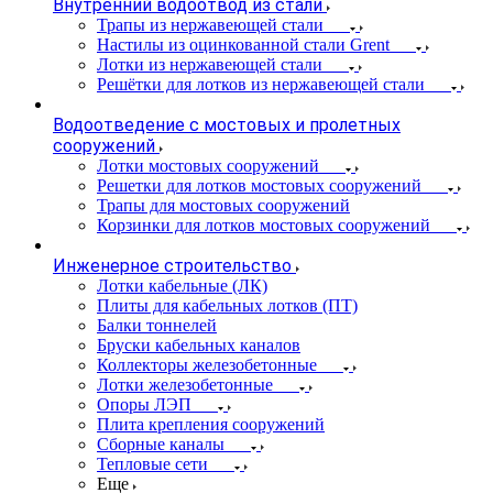
Внутренний водоотвод из стали
Трапы из нержавеющей стали
Настилы из оцинкованной стали Grent
Лотки из нержавеющей стали
Решётки для лотков из нержавеющей стали
Водоотведение с мостовых и пролетных
сооружений
Лотки мостовых сооружений
Решетки для лотков мостовых сооружений
Трапы для мостовых сооружений
Корзинки для лотков мостовых сооружений
Инженерное строительство
Лотки кабельные (ЛК)
Плиты для кабельных лотков (ПТ)
Балки тоннелей
Бруски кабельных каналов
Коллекторы железобетонные
Лотки железобетонные
Опоры ЛЭП
Плита крепления сооружений
Сборные каналы
Тепловые сети
Еще