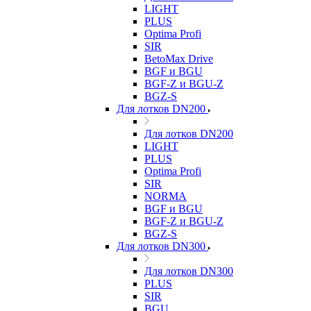
LIGHT
PLUS
Optima Profi
SIR
BetoMax Drive
BGF и BGU
BGF-Z и BGU-Z
BGZ-S
Для лотков DN200
Для лотков DN200
LIGHT
PLUS
Optima Profi
SIR
NORMA
BGF и BGU
BGF-Z и BGU-Z
BGZ-S
Для лотков DN300
Для лотков DN300
PLUS
SIR
BGU