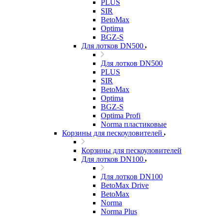
PLUS
SIR
BetoMax
Optima
BGZ-S
Для лотков DN500
Для лотков DN500
PLUS
SIR
BetoMax
Optima
BGZ-S
Optima Profi
Norma пластиковые
Корзины для пескоуловителей
Корзины для пескоуловителей
Для лотков DN100
Для лотков DN100
BetoMax Drive
BetoMax
Norma
Norma Plus