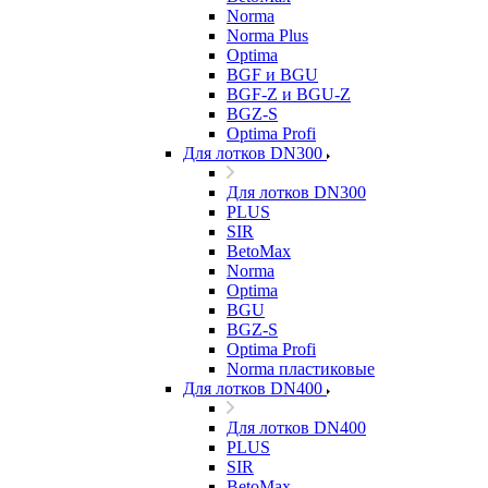
Norma
Norma Plus
Optima
BGF и BGU
BGF-Z и BGU-Z
BGZ-S
Optima Profi
Для лотков DN300
Для лотков DN300
PLUS
SIR
BetoMax
Norma
Optima
BGU
BGZ-S
Optima Profi
Norma пластиковые
Для лотков DN400
Для лотков DN400
PLUS
SIR
BetoMax