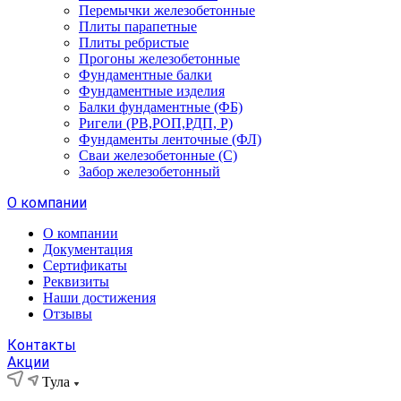
Перемычки железобетонные
Плиты парапетные
Плиты ребристые
Прогоны железобетонные
Фундаментные балки
Фундаментные изделия
Балки фундаментные (ФБ)
Ригели (РВ,РОП,РДП, Р)
Фундаменты ленточные (ФЛ)
Сваи железобетонные (С)
Забор железобетонный
О компании
О компании
Документация
Сертификаты
Реквизиты
Наши достижения
Отзывы
Контакты
Акции
Тула