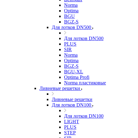
Norma
Optima
BGU
BGZ-S
Для лотков DN500
Для лотков DN500
PLUS
SIR
Norma
Optima
BGZ-S
BGU-XL
Optima Profi
Norma пластиковые
Ливневые решетки
Ливневые решетки
Для лотков DN100
Для лотков DN100
LIGHT
PLUS
STEP