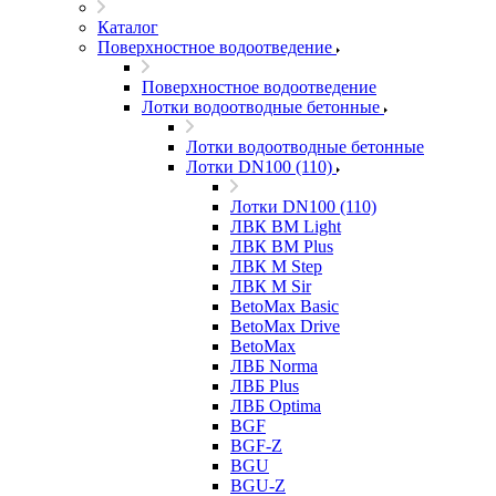
Каталог
Поверхностное водоотведение
Поверхностное водоотведение
Лотки водоотводные бетонные
Лотки водоотводные бетонные
Лотки DN100 (110)
Лотки DN100 (110)
ЛВК ВМ Light
ЛВК ВМ Plus
ЛВК М Step
ЛВК М Sir
BetoMax Basic
BetoMax Drive
BetoMax
ЛВБ Norma
ЛВБ Plus
ЛВБ Optima
BGF
BGF-Z
BGU
BGU-Z