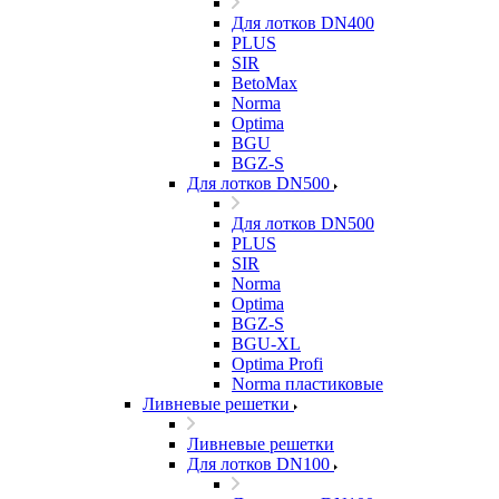
Для лотков DN400
PLUS
SIR
BetoMax
Norma
Optima
BGU
BGZ-S
Для лотков DN500
Для лотков DN500
PLUS
SIR
Norma
Optima
BGZ-S
BGU-XL
Optima Profi
Norma пластиковые
Ливневые решетки
Ливневые решетки
Для лотков DN100