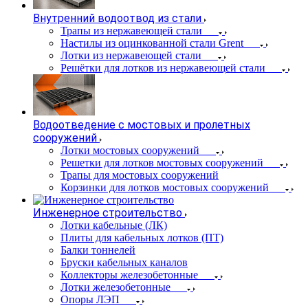
Внутренний водоотвод из стали
Трапы из нержавеющей стали
Настилы из оцинкованной стали Grent
Лотки из нержавеющей стали
Решётки для лотков из нержавеющей стали
Водоотведение с мостовых и пролетных
сооружений
Лотки мостовых сооружений
Решетки для лотков мостовых сооружений
Трапы для мостовых сооружений
Корзинки для лотков мостовых сооружений
Инженерное строительство
Лотки кабельные (ЛК)
Плиты для кабельных лотков (ПТ)
Балки тоннелей
Бруски кабельных каналов
Коллекторы железобетонные
Лотки железобетонные
Опоры ЛЭП