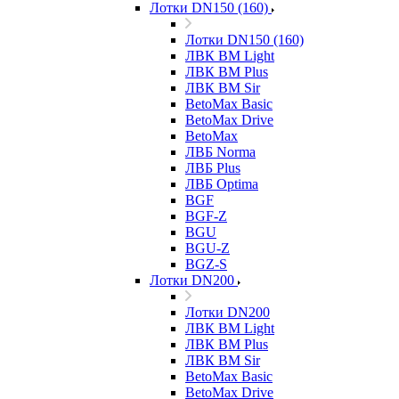
Лотки DN150 (160)
Лотки DN150 (160)
ЛВК ВМ Light
ЛВК ВМ Plus
ЛВК ВМ Sir
BetoMax Basic
BetoMax Drive
BetoMax
ЛВБ Norma
ЛВБ Plus
ЛВБ Optima
BGF
BGF-Z
BGU
BGU-Z
BGZ-S
Лотки DN200
Лотки DN200
ЛВК ВМ Light
ЛВК ВМ Plus
ЛВК ВМ Sir
BetoMax Basic
BetoMax Drive