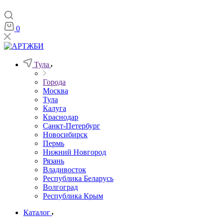
0
Тула
Города
Москва
Тула
Калуга
Краснодар
Санкт-Петербург
Новосибирск
Пермь
Нижний Новгород
Рязань
Владивосток
Республика Беларусь
Волгоград
Республика Крым
Каталог