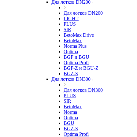
Для лотков DN200
Для лотков DN200
LIGHT
PLUS
SIR
BetoMax Drive
BetoMax
Norma Plus
Optima
BGF и BGU
Optima Profi
BGF-Z и BGU-Z
BGZ-S
Для лотков DN300
Для лотков DN300
PLUS
SIR
BetoMax
Norma
Optima
BGU
BGZ-S
Optima Profi