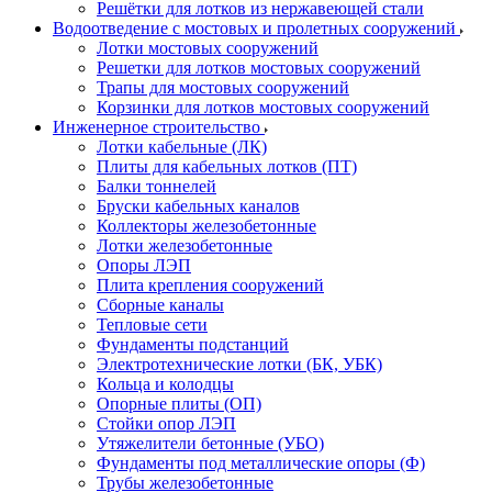
Решётки для лотков из нержавеющей стали
Водоотведение с мостовых и пролетных сооружений
Лотки мостовых сооружений
Решетки для лотков мостовых сооружений
Трапы для мостовых сооружений
Корзинки для лотков мостовых сооружений
Инженерное строительство
Лотки кабельные (ЛК)
Плиты для кабельных лотков (ПТ)
Балки тоннелей
Бруски кабельных каналов
Коллекторы железобетонные
Лотки железобетонные
Опоры ЛЭП
Плита крепления сооружений
Сборные каналы
Тепловые сети
Фундаменты подстанций
Электротехнические лотки (БК, УБК)
Кольца и колодцы
Опорные плиты (ОП)
Стойки опор ЛЭП
Утяжелители бетонные (УБО)
Фундаменты под металлические опоры (Ф)
Трубы железобетонные