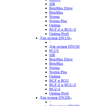
SIR
BetoMax Drive
BetoMax
Norma
Norma Plus
Optima
BGF-Z и BGU-Z
Optima Profi
Для лотков DN150
Для лотков DN150
PLUS
SIR
BetoMax Drive
BetoMax
Norma
Norma Plus
Optima
BGF и BGU
BGF-Z и BGU-Z
BGZ-S
Optima Profi
Для лотков DN200