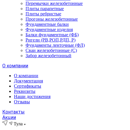
Перемычки железобетонные
Плиты парапетные
Плиты ребристые
Прогоны железобетонные
Фундаментные балки
Фундаментные изделия
Балки фундаментные (ФБ)
Ригели (РВ,РОП,РДП, Р)
Фундаменты ленточные (ФЛ)
Сваи железобетонные (С)
Забор железобетонный
О компании
О компании
Документация
Сертификаты
Реквизиты
Наши достижения
Отзывы
Контакты
Акции
Тула