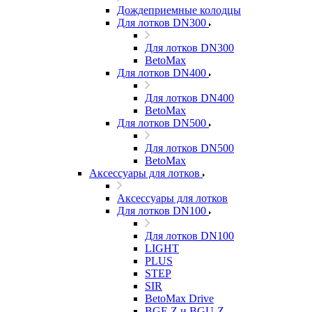
Дождеприемные колодцы
Для лотков DN300
Для лотков DN300
BetoMax
Для лотков DN400
Для лотков DN400
BetoMax
Для лотков DN500
Для лотков DN500
BetoMax
Аксессуары для лотков
Аксессуары для лотков
Для лотков DN100
Для лотков DN100
LIGHT
PLUS
STEP
SIR
BetoMax Drive
BGF-Z и BGU-Z