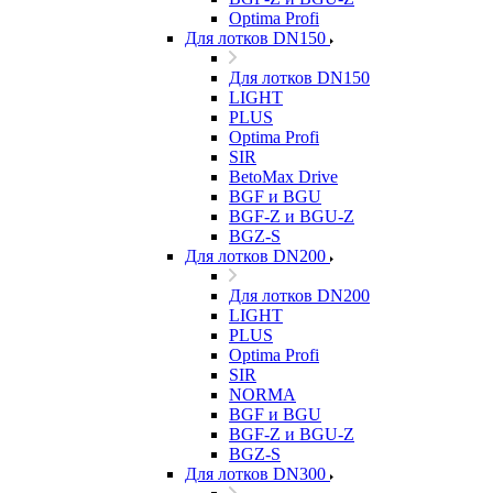
Optima Profi
Для лотков DN150
Для лотков DN150
LIGHT
PLUS
Optima Profi
SIR
BetoMax Drive
BGF и BGU
BGF-Z и BGU-Z
BGZ-S
Для лотков DN200
Для лотков DN200
LIGHT
PLUS
Optima Profi
SIR
NORMA
BGF и BGU
BGF-Z и BGU-Z
BGZ-S
Для лотков DN300