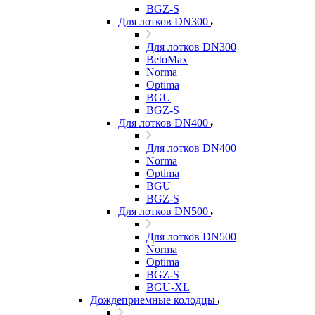
BGZ-S
Для лотков DN300
Для лотков DN300
BetoMax
Norma
Optima
BGU
BGZ-S
Для лотков DN400
Для лотков DN400
Norma
Optima
BGU
BGZ-S
Для лотков DN500
Для лотков DN500
Norma
Optima
BGZ-S
BGU-XL
Дождеприемные колодцы