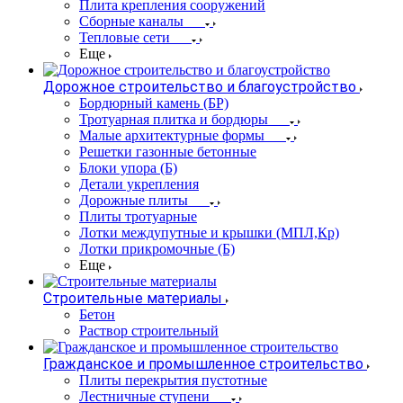
Плита крепления сооружений
Сборные каналы
Тепловые сети
Еще
Дорожное строительство и благоустройство
Бордюрный камень (БР)
Тротуарная плитка и бордюры
Малые архитектурные формы
Решетки газонные бетонные
Блоки упора (Б)
Детали укрепления
Дорожные плиты
Плиты тротуарные
Лотки междупутные и крышки (МПЛ,Кр)
Лотки прикромочные (Б)
Еще
Строительные материалы
Бетон
Раствор строительный
Гражданское и промышленное строительство
Плиты перекрытия пустотные
Лестничные ступени