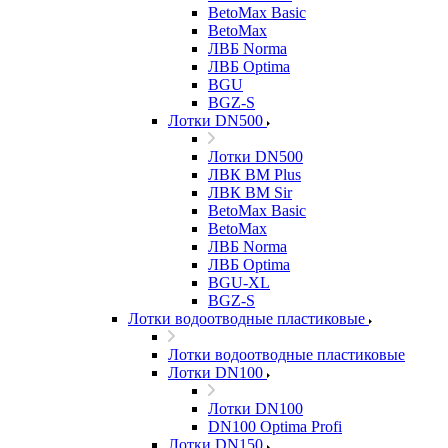
BetoMax Basic
BetoMax
ЛВБ Norma
ЛВБ Optima
BGU
BGZ-S
Лотки DN500
Лотки DN500
ЛВК ВМ Plus
ЛВК ВМ Sir
BetoMax Basic
BetoMax
ЛВБ Norma
ЛВБ Optima
BGU-XL
BGZ-S
Лотки водоотводные пластиковые
Лотки водоотводные пластиковые
Лотки DN100
Лотки DN100
DN100 Optima Profi
Лотки DN150