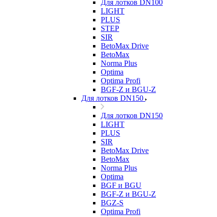
Для лотков DN100
LIGHT
PLUS
STEP
SIR
BetoMax Drive
BetoMax
Norma Plus
Optima
Optima Profi
BGF-Z и BGU-Z
Для лотков DN150
Для лотков DN150
LIGHT
PLUS
SIR
BetoMax Drive
BetoMax
Norma Plus
Optima
BGF и BGU
BGF-Z и BGU-Z
BGZ-S
Optima Profi