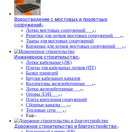
Водоотведение с мостовых и пролетных
сооружений
Лотки мостовых сооружений
Решетки для лотков мостовых сооружений
Трапы для мостовых сооружений
Корзинки для лотков мостовых сооружений
Инженерное строительство
Лотки кабельные (ЛК)
Плиты для кабельных лотков (ПТ)
Балки тоннелей
Бруски кабельных каналов
Коллекторы железобетонные
Лотки железобетонные
Опоры ЛЭП
Плита крепления сооружений
Сборные каналы
Тепловые сети
Еще
Дорожное строительство и благоустройство
Бордюрный камень (БР)