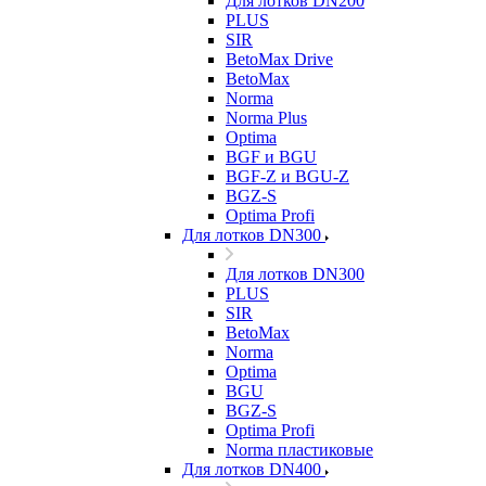
Для лотков DN200
PLUS
SIR
BetoMax Drive
BetoMax
Norma
Norma Plus
Optima
BGF и BGU
BGF-Z и BGU-Z
BGZ-S
Optima Profi
Для лотков DN300
Для лотков DN300
PLUS
SIR
BetoMax
Norma
Optima
BGU
BGZ-S
Optima Profi
Norma пластиковые
Для лотков DN400