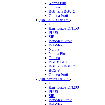
Norma Plus
Optima
BGF-Z и BGU-Z
Optima Profi
Для лотков DN150
Для лотков DN150
PLUS
SIR
BetoMax Drive
BetoMax
Norma
Norma Plus
Optima
BGF и BGU
BGF-Z и BGU-Z
BGZ-S
Optima Profi
Для лотков DN200
Для лотков DN200
PLUS
SIR
BetoMax Drive
BetoMax