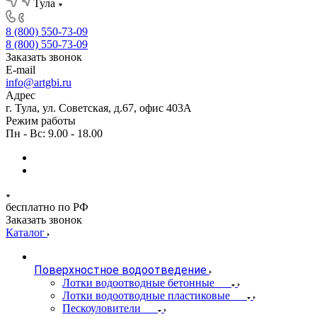
Тула
8 (800) 550-73-09
8 (800) 550-73-09
Заказать звонок
E-mail
info@artgbi.ru
Адрес
г. Тула, ул. Советская, д.67, офис 403А
Режим работы
Пн - Вс: 9.00 - 18.00
бесплатно по РФ
Заказать звонок
Каталог
Поверхностное водоотведение
Лотки водоотводные бетонные
Лотки водоотводные пластиковые
Пескоуловители