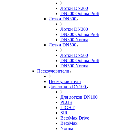
Лотки DN200
DN200 Optima Profi
Лотки DN300
Лотки DN300
DN300 Optima Profi
DN300 Norma
Лотки DN500
Лотки DN500
DN500 Optima Profi
DN500 Norma
Пескоуловители
Пескоуловители
Для лотков DN100
Для лотков DN100
PLUS
LIGHT
SIR
BetoMax Drive
BetoMax
Norma