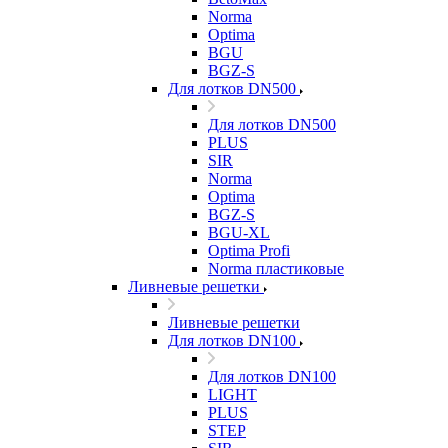
Norma
Optima
BGU
BGZ-S
Для лотков DN500
Для лотков DN500
PLUS
SIR
Norma
Optima
BGZ-S
BGU-XL
Optima Profi
Norma пластиковые
Ливневые решетки
Ливневые решетки
Для лотков DN100
Для лотков DN100
LIGHT
PLUS
STEP