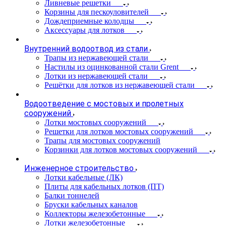
Ливневые решетки
Корзины для пескоуловителей
Дождеприемные колодцы
Аксессуары для лотков
Внутренний водоотвод из стали
Трапы из нержавеющей стали
Настилы из оцинкованной стали Grent
Лотки из нержавеющей стали
Решётки для лотков из нержавеющей стали
Водоотведение с мостовых и пролетных
сооружений
Лотки мостовых сооружений
Решетки для лотков мостовых сооружений
Трапы для мостовых сооружений
Корзинки для лотков мостовых сооружений
Инженерное строительство
Лотки кабельные (ЛК)
Плиты для кабельных лотков (ПТ)
Балки тоннелей
Бруски кабельных каналов
Коллекторы железобетонные
Лотки железобетонные