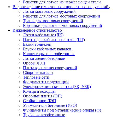
Решётки для лотков из нержавеющей стали
Водоотведение с мостовых и пролетных сооружений
Лотки мостовых сооружений
Решетки для лотков мостовых сооружений
Трапы для мостовых сооружений
Корзинки для лотков мостовых сооружений
Инженерное строительство
Лотки кабельные (ЛК)
Плиты для кабельных лотков (ПТ)
Балки тоннелей
Бруски кабельных каналов
Коллекторы железобетонные
Лотки железобетонные
Опоры ЛЭП
Плита крепления сооружений
Сборные каналы
Тепловые сети
Фундаменты подстанций
Электротехнические лотки (БК, УБК)
Кольца и колодцы
Опорные плиты (ОП)
Стойки опор ЛЭП
Утяжелители бетонные (УБО)
Фундаменты под металлические опоры (Ф)
Трубы железобетонные