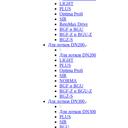
LIGHT
PLUS
Optima Profi
SIR
BetoMax Drive
BGF и BGU
BGF-Z и BGU-Z
BGZ-S
Для лотков DN200
Для лотков DN200
LIGHT
PLUS
Optima Profi
SIR
NORMA
BGF и BGU
BGF-Z и BGU-Z
BGZ-S
Для лотков DN300
Для лотков DN300
PLUS
SIR
BGU