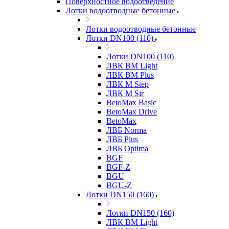
Поверхностное водоотведение
Лотки водоотводные бетонные
Лотки водоотводные бетонные
Лотки DN100 (110)
Лотки DN100 (110)
ЛВК ВМ Light
ЛВК ВМ Plus
ЛВК М Step
ЛВК М Sir
BetoMax Basic
BetoMax Drive
BetoMax
ЛВБ Norma
ЛВБ Plus
ЛВБ Optima
BGF
BGF-Z
BGU
BGU-Z
Лотки DN150 (160)
Лотки DN150 (160)
ЛВК ВМ Light