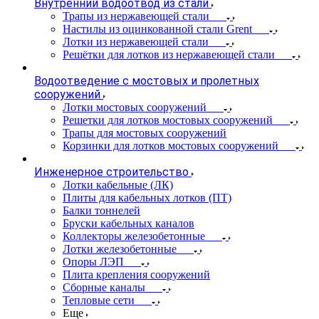
Внутренний водоотвод из стали
Трапы из нержавеющей стали
Настилы из оцинкованной стали Grent
Лотки из нержавеющей стали
Решётки для лотков из нержавеющей стали
Водоотведение с мостовых и пролетных
сооружений
Лотки мостовых сооружений
Решетки для лотков мостовых сооружений
Трапы для мостовых сооружений
Корзинки для лотков мостовых сооружений
Инженерное строительство
Лотки кабельные (ЛК)
Плиты для кабельных лотков (ПТ)
Балки тоннелей
Бруски кабельных каналов
Коллекторы железобетонные
Лотки железобетонные
Опоры ЛЭП
Плита крепления сооружений
Сборные каналы
Тепловые сети
Еще