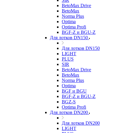
SIR
BetoMax Drive
BetoMax
Norma Plus
Optima
Optima Profi
BGF-Z и BGU-Z
Для лотков DN150
Для лотков DN150
LIGHT
PLUS
SIR
BetoMax Drive
BetoMax
Norma Plus
Optima
BGF и BGU
BGF-Z и BGU-Z
BGZ-S
Optima Profi
Для лотков DN200
Для лотков DN200
LIGHT