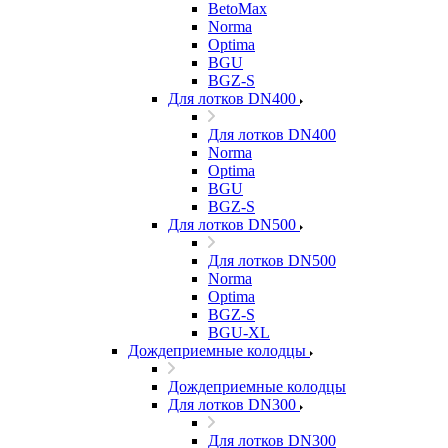
BetoMax
Norma
Optima
BGU
BGZ-S
Для лотков DN400
Для лотков DN400
Norma
Optima
BGU
BGZ-S
Для лотков DN500
Для лотков DN500
Norma
Optima
BGZ-S
BGU-XL
Дождеприемные колодцы
Дождеприемные колодцы
Для лотков DN300
Для лотков DN300