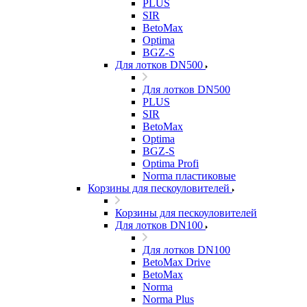
PLUS
SIR
BetoMax
Optima
BGZ-S
Для лотков DN500
Для лотков DN500
PLUS
SIR
BetoMax
Optima
BGZ-S
Optima Profi
Norma пластиковые
Корзины для пескоуловителей
Корзины для пескоуловителей
Для лотков DN100
Для лотков DN100
BetoMax Drive
BetoMax
Norma
Norma Plus