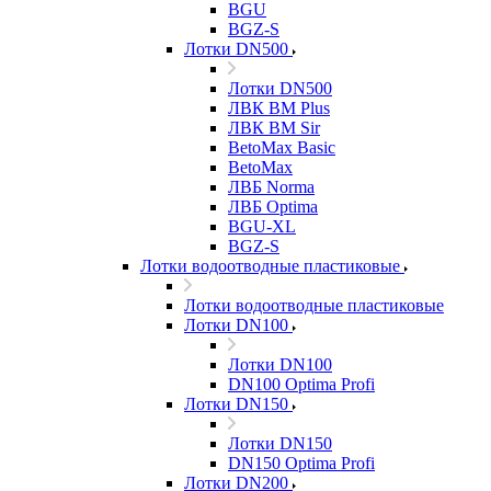
BGU
BGZ-S
Лотки DN500
Лотки DN500
ЛВК ВМ Plus
ЛВК ВМ Sir
BetoMax Basic
BetoMax
ЛВБ Norma
ЛВБ Optima
BGU-XL
BGZ-S
Лотки водоотводные пластиковые
Лотки водоотводные пластиковые
Лотки DN100
Лотки DN100
DN100 Optima Profi
Лотки DN150
Лотки DN150
DN150 Optima Profi
Лотки DN200