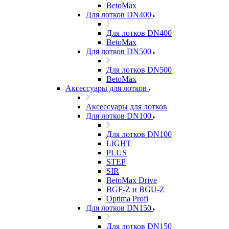
BetoMax
Для лотков DN400
Для лотков DN400
BetoMax
Для лотков DN500
Для лотков DN500
BetoMax
Аксессуары для лотков
Аксессуары для лотков
Для лотков DN100
Для лотков DN100
LIGHT
PLUS
STEP
SIR
BetoMax Drive
BGF-Z и BGU-Z
Optima Profi
Для лотков DN150
Для лотков DN150