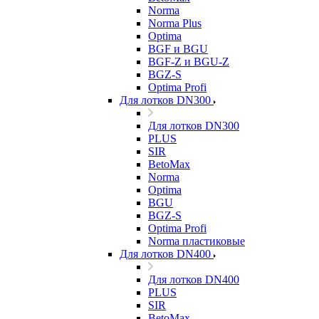
Norma
Norma Plus
Optima
BGF и BGU
BGF-Z и BGU-Z
BGZ-S
Optima Profi
Для лотков DN300
Для лотков DN300
PLUS
SIR
BetoMax
Norma
Optima
BGU
BGZ-S
Optima Profi
Norma пластиковые
Для лотков DN400
Для лотков DN400
PLUS
SIR
BetoMax