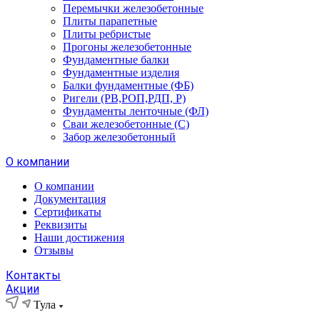
Перемычки железобетонные
Плиты парапетные
Плиты ребристые
Прогоны железобетонные
Фундаментные балки
Фундаментные изделия
Балки фундаментные (ФБ)
Ригели (РВ,РОП,РДП, Р)
Фундаменты ленточные (ФЛ)
Сваи железобетонные (С)
Забор железобетонный
О компании
О компании
Документация
Сертификаты
Реквизиты
Наши достижения
Отзывы
Контакты
Акции
Тула