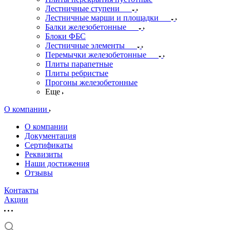
Лестничные ступени
Лестничные марши и площадки
Балки железобетонные
Блоки ФБС
Лестничные элементы
Перемычки железобетонные
Плиты парапетные
Плиты ребристые
Прогоны железобетонные
Еще
О компании
О компании
Документация
Сертификаты
Реквизиты
Наши достижения
Отзывы
Контакты
Акции