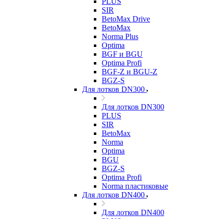
PLUS
SIR
BetoMax Drive
BetoMax
Norma Plus
Optima
BGF и BGU
Optima Profi
BGF-Z и BGU-Z
BGZ-S
Для лотков DN300
Для лотков DN300
PLUS
SIR
BetoMax
Norma
Optima
BGU
BGZ-S
Optima Profi
Norma пластиковые
Для лотков DN400
Для лотков DN400