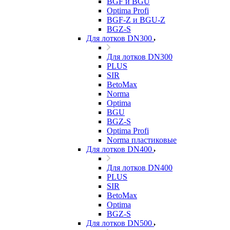
BGF и BGU
Optima Profi
BGF-Z и BGU-Z
BGZ-S
Для лотков DN300
Для лотков DN300
PLUS
SIR
BetoMax
Norma
Optima
BGU
BGZ-S
Optima Profi
Norma пластиковые
Для лотков DN400
Для лотков DN400
PLUS
SIR
BetoMax
Optima
BGZ-S
Для лотков DN500