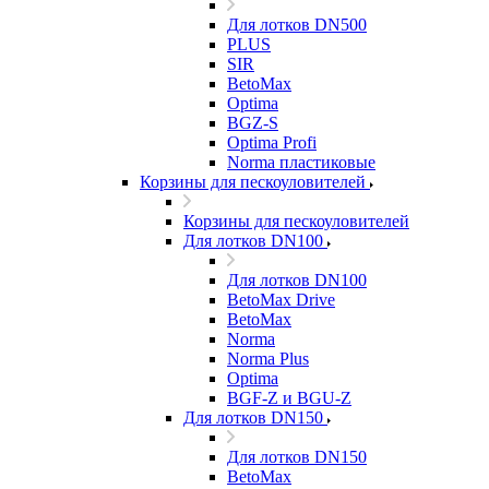
Для лотков DN500
PLUS
SIR
BetoMax
Optima
BGZ-S
Optima Profi
Norma пластиковые
Корзины для пескоуловителей
Корзины для пескоуловителей
Для лотков DN100
Для лотков DN100
BetoMax Drive
BetoMax
Norma
Norma Plus
Optima
BGF-Z и BGU-Z
Для лотков DN150
Для лотков DN150
BetoMax