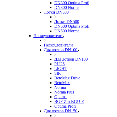
DN300 Optima Profi
DN300 Norma
Лотки DN500
Лотки DN500
DN500 Optima Profi
DN500 Norma
Пескоуловители
Пескоуловители
Для лотков DN100
Для лотков DN100
PLUS
LIGHT
SIR
BetoMax Drive
BetoMax
Norma
Norma Plus
Optima
BGF-Z и BGU-Z
Optima Profi
Для лотков DN150