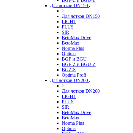
BGF-Z и BGU-Z
Для лотков DN150
Для лотков DN150
LIGHT
PLUS
SIR
BetoMax Drive
BetoMax
Norma Plus
Optima
BGF и BGU
BGF-Z и BGU-Z
BGZ-S
Optima Profi
Для лотков DN200
Для лотков DN200
LIGHT
PLUS
SIR
BetoMax Drive
BetoMax
Norma Plus
Optima