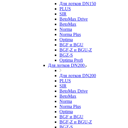
Для лотков DN150
PLUS
SIR
BetoMax Drive
BetoMax
Norma
Norma Plus
Optima
BGF и BGU
BGF-Z и BGU-Z
BGZ-S
Optima Profi
Для лотков DN200
Для лотков DN200
PLUS
SIR
BetoMax Drive
BetoMax
Norma
Norma Plus
Optima
BGF и BGU
BGF-Z и BGU-Z
BGZ-S