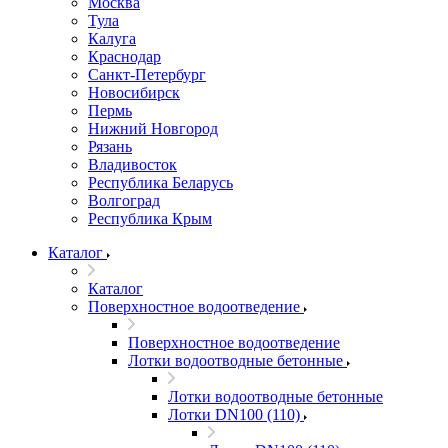
Москва
Тула
Калуга
Краснодар
Санкт-Петербург
Новосибирск
Пермь
Нижний Новгород
Рязань
Владивосток
Республика Беларусь
Волгоград
Республика Крым
Каталог
Каталог
Поверхностное водоотведение
Поверхностное водоотведение
Лотки водоотводные бетонные
Лотки водоотводные бетонные
Лотки DN100 (110)