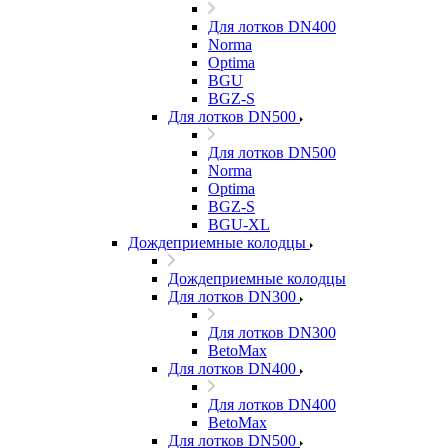
Для лотков DN400
Norma
Optima
BGU
BGZ-S
Для лотков DN500
Для лотков DN500
Norma
Optima
BGZ-S
BGU-XL
Дождеприемные колодцы
Дождеприемные колодцы
Для лотков DN300
Для лотков DN300
BetoMax
Для лотков DN400
Для лотков DN400
BetoMax
Для лотков DN500