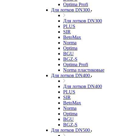
Optima Profi
Для лотков DN300
Для лотков DN300
PLUS
SIR
BetoMax
Norma
Optima
BGU
BGZ-S
Optima Profi
Norma пластиковые
Для лотков DN400
Для лотков DN400
PLUS
SIR
BetoMax
Norma
Optima
BGU
BGZ-S
Для лотков DN500