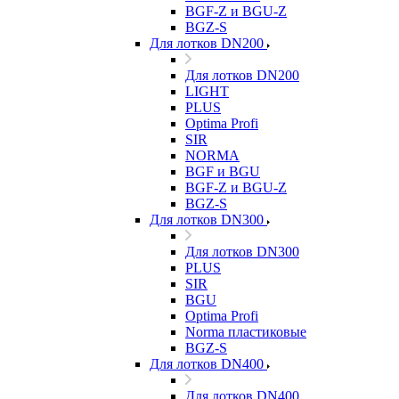
BGF-Z и BGU-Z
BGZ-S
Для лотков DN200
Для лотков DN200
LIGHT
PLUS
Optima Profi
SIR
NORMA
BGF и BGU
BGF-Z и BGU-Z
BGZ-S
Для лотков DN300
Для лотков DN300
PLUS
SIR
BGU
Optima Profi
Norma пластиковые
BGZ-S
Для лотков DN400
Для лотков DN400