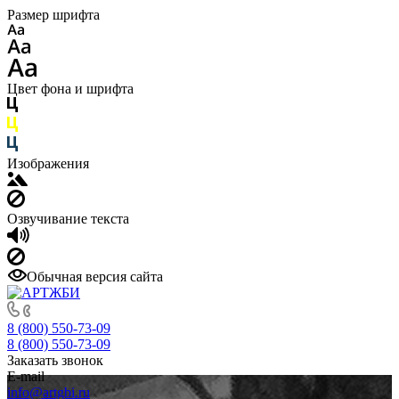
Размер шрифта
Цвет фона и шрифта
Изображения
Озвучивание текста
Обычная версия сайта
8 (800) 550-73-09
8 (800) 550-73-09
Заказать звонок
E-mail
info@artgbi.ru