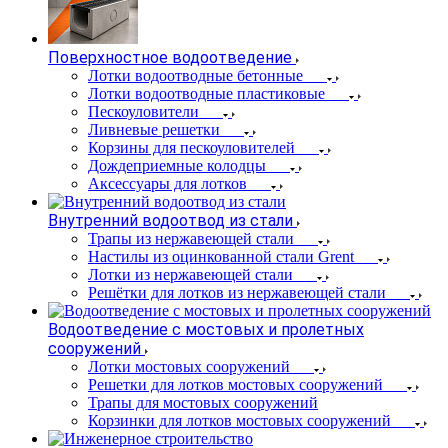
Поверхностное водоотведение
Лотки водоотводные бетонные
Лотки водоотводные пластиковые
Пескоуловители
Ливневые решетки
Корзины для пескоуловителей
Дождеприемные колодцы
Аксессуары для лотков
Внутренний водоотвод из стали
Трапы из нержавеющей стали
Настилы из оцинкованной стали Grent
Лотки из нержавеющей стали
Решётки для лотков из нержавеющей стали
Водоотведение с мостовых и пролетных
сооружений
Лотки мостовых сооружений
Решетки для лотков мостовых сооружений
Трапы для мостовых сооружений
Корзинки для лотков мостовых сооружений