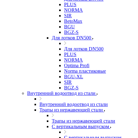
PLUS
NORMA
SIR
BetoMax
BGU
BGZ-S
Для лотков DN500
Для лотков DN500
PLUS
NORMA
Optima Profi
Norma пластиковые
BGU-XL
SIR
BGZ-S
Внутренний водоотвод из стали
Внутренний водоотвод из стали
Трапы из нержавеющей стали
Трапы из нержавеющей стали
С вертикальным выпуском
С вертикальным выпуском