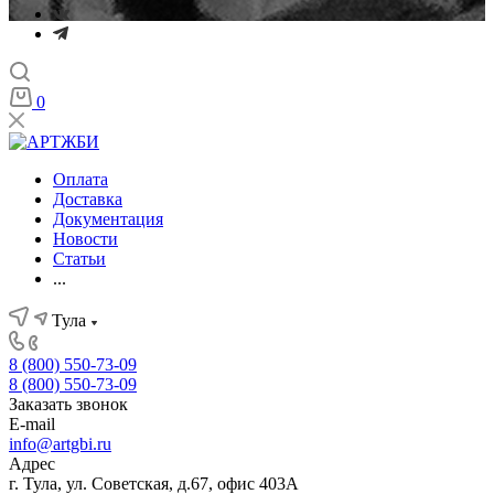
0
Оплата
Доставка
Документация
Новости
Статьи
...
Тула
8 (800) 550-73-09
8 (800) 550-73-09
Заказать звонок
E-mail
info@artgbi.ru
Адрес
г. Тула, ул. Советская, д.67, офис 403А