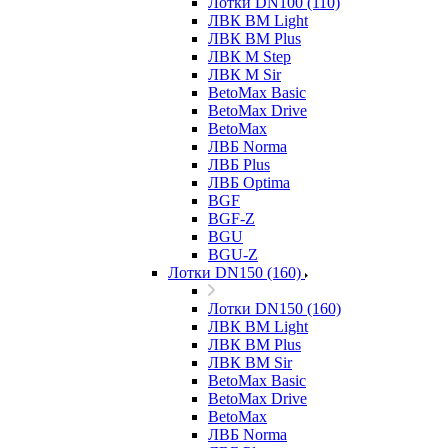
Лотки DN100 (110)
ЛВК ВМ Light
ЛВК ВМ Plus
ЛВК М Step
ЛВК М Sir
BetoMax Basic
BetoMax Drive
BetoMax
ЛВБ Norma
ЛВБ Plus
ЛВБ Optima
BGF
BGF-Z
BGU
BGU-Z
Лотки DN150 (160)
Лотки DN150 (160)
ЛВК ВМ Light
ЛВК ВМ Plus
ЛВК ВМ Sir
BetoMax Basic
BetoMax Drive
BetoMax
ЛВБ Norma