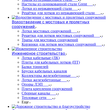
Настилы из оцинкованной стали Grent
Лотки из нержавеющей стали
Решётки для лотков из нержавеющей стали
Водоотведение с мостовых и пролетных
сооружений
Лотки мостовых сооружений
Решетки для лотков мостовых сооружений
Трапы для мостовых сооружений
Корзинки для лотков мостовых сооружений
Инженерное строительство
Лотки кабельные (ЛК)
Плиты для кабельных лотков (ПТ)
Балки тоннелей
Бруски кабельных каналов
Коллекторы железобетонные
Лотки железобетонные
Опоры ЛЭП
Плита крепления сооружений
Сборные каналы
Тепловые сети
Еще