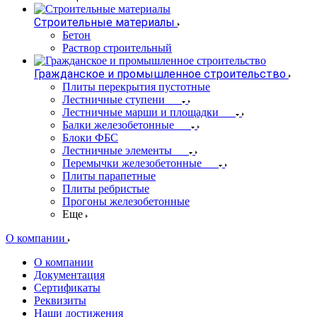
Строительные материалы
Бетон
Раствор строительный
Гражданское и промышленное строительство
Плиты перекрытия пустотные
Лестничные ступени
Лестничные марши и площадки
Балки железобетонные
Блоки ФБС
Лестничные элементы
Перемычки железобетонные
Плиты парапетные
Плиты ребристые
Прогоны железобетонные
Еще
О компании
О компании
Документация
Сертификаты
Реквизиты
Наши достижения