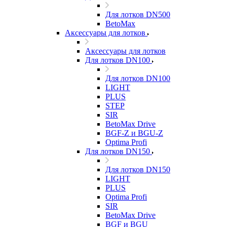
Для лотков DN500
BetoMax
Аксессуары для лотков
Аксессуары для лотков
Для лотков DN100
Для лотков DN100
LIGHT
PLUS
STEP
SIR
BetoMax Drive
BGF-Z и BGU-Z
Optima Profi
Для лотков DN150
Для лотков DN150
LIGHT
PLUS
Optima Profi
SIR
BetoMax Drive
BGF и BGU