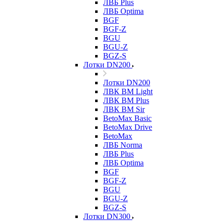
ЛВБ Plus
ЛВБ Optima
BGF
BGF-Z
BGU
BGU-Z
BGZ-S
Лотки DN200
Лотки DN200
ЛВК ВМ Light
ЛВК ВМ Plus
ЛВК ВМ Sir
BetoMax Basic
BetoMax Drive
BetoMax
ЛВБ Norma
ЛВБ Plus
ЛВБ Optima
BGF
BGF-Z
BGU
BGU-Z
BGZ-S
Лотки DN300