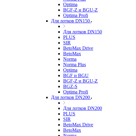
Optima
BGF-Z и BGU-Z
Optima Profi
Для лотков DN150
Для лотков DN150
PLUS
SIR
BetoMax Drive
BetoMax
Norma
Norma Plus
Optima
BGF и BGU
BGF-Z и BGU-Z
BGZ-S
Optima Profi
Для лотков DN200
Для лотков DN200
PLUS
SIR
BetoMax Drive
BetoMax
Norma