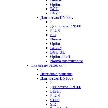
Norma
Optima
BGU
BGZ-S
Для лотков DN500
Для лотков DN500
PLUS
SIR
Norma
Optima
BGZ-S
BGU-XL
Optima Profi
Norma пластиковые
Ливневые решетки
Ливневые решетки
Для лотков DN100
Для лотков DN100
LIGHT
PLUS
STEP
SIR