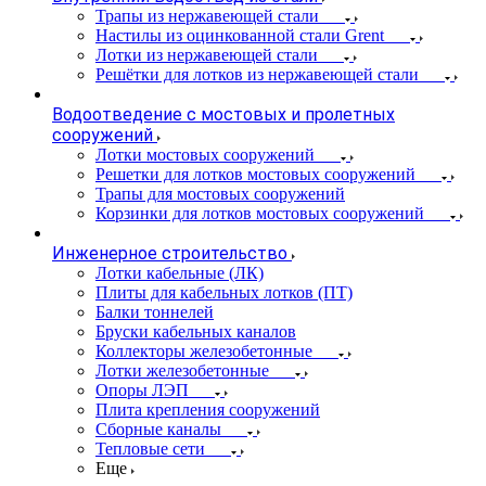
Трапы из нержавеющей стали
Настилы из оцинкованной стали Grent
Лотки из нержавеющей стали
Решётки для лотков из нержавеющей стали
Водоотведение с мостовых и пролетных
сооружений
Лотки мостовых сооружений
Решетки для лотков мостовых сооружений
Трапы для мостовых сооружений
Корзинки для лотков мостовых сооружений
Инженерное строительство
Лотки кабельные (ЛК)
Плиты для кабельных лотков (ПТ)
Балки тоннелей
Бруски кабельных каналов
Коллекторы железобетонные
Лотки железобетонные
Опоры ЛЭП
Плита крепления сооружений
Сборные каналы
Тепловые сети
Еще