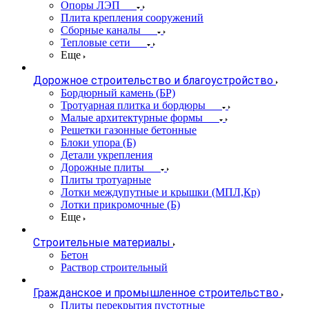
Опоры ЛЭП
Плита крепления сооружений
Сборные каналы
Тепловые сети
Еще
Дорожное строительство и благоустройство
Бордюрный камень (БР)
Тротуарная плитка и бордюры
Малые архитектурные формы
Решетки газонные бетонные
Блоки упора (Б)
Детали укрепления
Дорожные плиты
Плиты тротуарные
Лотки междупутные и крышки (МПЛ,Кр)
Лотки прикромочные (Б)
Еще
Строительные материалы
Бетон
Раствор строительный
Гражданское и промышленное строительство
Плиты перекрытия пустотные