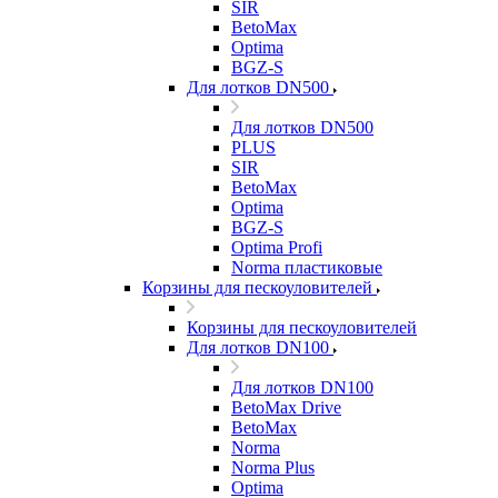
SIR
BetoMax
Optima
BGZ-S
Для лотков DN500
Для лотков DN500
PLUS
SIR
BetoMax
Optima
BGZ-S
Optima Profi
Norma пластиковые
Корзины для пескоуловителей
Корзины для пескоуловителей
Для лотков DN100
Для лотков DN100
BetoMax Drive
BetoMax
Norma
Norma Plus
Optima