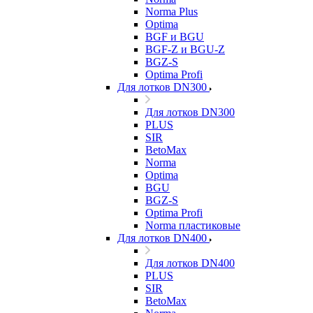
Norma Plus
Optima
BGF и BGU
BGF-Z и BGU-Z
BGZ-S
Optima Profi
Для лотков DN300
Для лотков DN300
PLUS
SIR
BetoMax
Norma
Optima
BGU
BGZ-S
Optima Profi
Norma пластиковые
Для лотков DN400
Для лотков DN400
PLUS
SIR
BetoMax