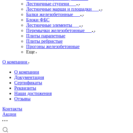
Лестничные ступени
Лестничные марши и площадки
Балки железобетонные
Блоки ФБС
Лестничные элементы
Перемычки железобетонные
Плиты парапетные
Плиты ребристые
Прогоны железобетонные
Еще
О компании
О компании
Документация
Сертификаты
Реквизиты
Наши достижения
Отзывы
Контакты
Акции