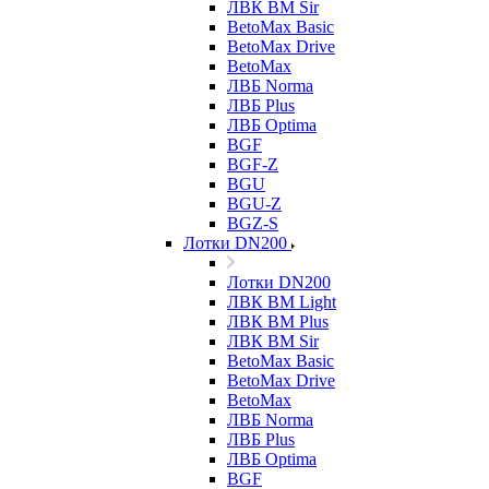
ЛВК ВМ Sir
BetoMax Basic
BetoMax Drive
BetoMax
ЛВБ Norma
ЛВБ Plus
ЛВБ Optima
BGF
BGF-Z
BGU
BGU-Z
BGZ-S
Лотки DN200
Лотки DN200
ЛВК ВМ Light
ЛВК ВМ Plus
ЛВК ВМ Sir
BetoMax Basic
BetoMax Drive
BetoMax
ЛВБ Norma
ЛВБ Plus
ЛВБ Optima
BGF