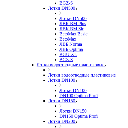
BGZ-S
Лотки DN500
Лотки DN500
ЛВК ВМ Plus
ЛВК ВМ Sir
BetoMax Basic
BetoMax
ЛВБ Norma
ЛВБ Optima
BGU-XL
BGZ-S
Лотки водоотводные пластиковые
Лотки водоотводные пластиковые
Лотки DN100
Лотки DN100
DN100 Optima Profi
Лотки DN150
Лотки DN150
DN150 Optima Profi
Лотки DN200