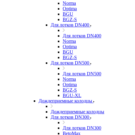
Norma
Optima
BGU
BGZ-S
Для лотков DN400
Для лотков DN400
Norma
Optima
BGU
BGZ-S
Для лотков DN500
Для лотков DN500
Norma
Optima
BGZ-S
BGU-XL
Дождеприемные колодцы
Дождеприемные колодцы
Для лотков DN300
Для лотков DN300
BetoMax