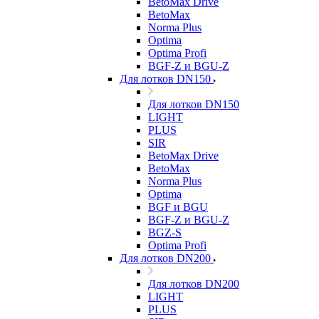
BetoMax Drive
BetoMax
Norma Plus
Optima
Optima Profi
BGF-Z и BGU-Z
Для лотков DN150
Для лотков DN150
LIGHT
PLUS
SIR
BetoMax Drive
BetoMax
Norma Plus
Optima
BGF и BGU
BGF-Z и BGU-Z
BGZ-S
Optima Profi
Для лотков DN200
Для лотков DN200
LIGHT
PLUS