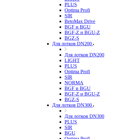
PLUS
Optima Profi
SIR
BetoMax Drive
BGF и BGU
BGF-Z и BGU-Z
BGZ-S
Для лотков DN200
Для лотков DN200
LIGHT
PLUS
Optima Profi
SIR
NORMA
BGF и BGU
BGF-Z и BGU-Z
BGZ-S
Для лотков DN300
Для лотков DN300
PLUS
SIR
BGU
Optima Profi