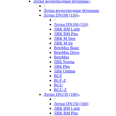
Лотки водоотводные бетонные
Лотки водоотводные бетонные
Лотки DN100 (110)
Лотки DN100 (110)
ЛВК ВМ Light
ЛВК ВМ Plus
ЛВК М Step
ЛВК М Sir
BetoMax Basic
BetoMax Drive
BetoMax
ЛВБ Norma
ЛВБ Plus
ЛВБ Optima
BGF
BGF-Z
BGU
BGU-Z
Лотки DN150 (160)
Лотки DN150 (160)
ЛВК ВМ Light
ЛВК ВМ Plus