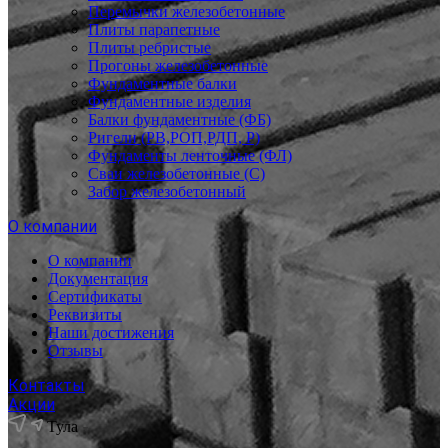
Перемычки железобетонные
Плиты парапетные
Плиты ребристые
Прогоны железобетонные
Фундаментные балки
Фундаментные изделия
Балки фундаментные (ФБ)
Ригели (РВ,РОП,РДП, Р)
Фундаменты ленточные (ФЛ)
Сваи железобетонные (С)
Забор железобетонный
О компании
О компании
Документация
Сертификаты
Реквизиты
Наши достижения
Отзывы
Контакты
Акции
Тула