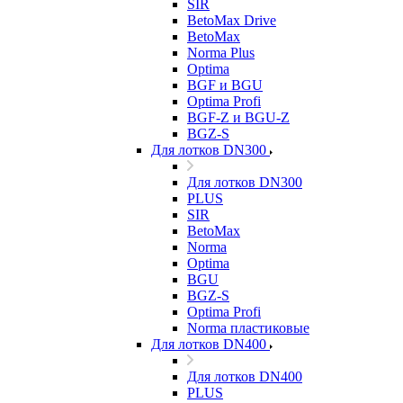
SIR
BetoMax Drive
BetoMax
Norma Plus
Optima
BGF и BGU
Optima Profi
BGF-Z и BGU-Z
BGZ-S
Для лотков DN300
Для лотков DN300
PLUS
SIR
BetoMax
Norma
Optima
BGU
BGZ-S
Optima Profi
Norma пластиковые
Для лотков DN400
Для лотков DN400
PLUS