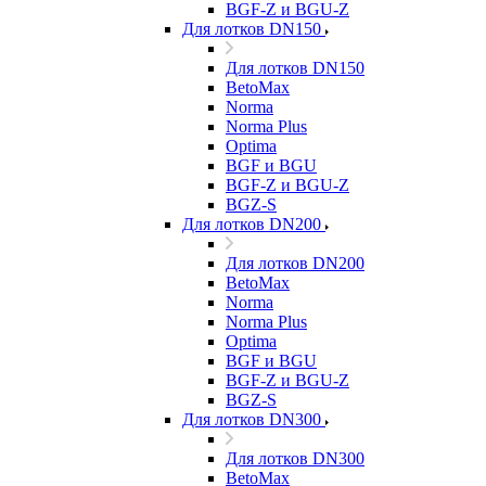
BGF-Z и BGU-Z
Для лотков DN150
Для лотков DN150
BetoMax
Norma
Norma Plus
Optima
BGF и BGU
BGF-Z и BGU-Z
BGZ-S
Для лотков DN200
Для лотков DN200
BetoMax
Norma
Norma Plus
Optima
BGF и BGU
BGF-Z и BGU-Z
BGZ-S
Для лотков DN300
Для лотков DN300
BetoMax