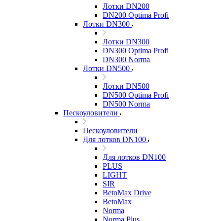
Лотки DN200
DN200 Optima Profi
Лотки DN300
Лотки DN300
DN300 Optima Profi
DN300 Norma
Лотки DN500
Лотки DN500
DN500 Optima Profi
DN500 Norma
Пескоуловители
Пескоуловители
Для лотков DN100
Для лотков DN100
PLUS
LIGHT
SIR
BetoMax Drive
BetoMax
Norma
Norma Plus