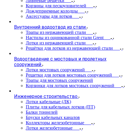
Ливневые решетки
Корзины для пескоуловителей
Дождеприемные колодцы
Аксессуары для лотков
Внутренний водоотвод из стали
Трапы из нержавеющей стали
Настилы из оцинкованной стали Grent
Лотки из нержавеющей стали
Решётки для лотков из нержавеющей стали
Водоотведение с мостовых и пролетных
сооружений
Лотки мостовых сооружений
Решетки для лотков мостовых сооружений
Трапы для мостовых сооружений
Корзинки для лотков мостовых сооружений
Инженерное строительство
Лотки кабельные (ЛК)
Плиты для кабельных лотков (ПТ)
Балки тоннелей
Бруски кабельных каналов
Коллекторы железобетонные
Лотки железобетонные