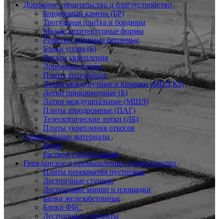
Дорожное строительство и благоустройство
Бордюрный камень (БР)
Тротуарная плитка и бордюры
Малые архитектурные формы
Решетки газонные бетонные
Блоки упора (Б)
Детали укрепления
Дорожные плиты
Плиты тротуарные
Лотки междупутные и крышки (МПЛ,Кр)
Лотки прикромочные (Б)
Лотки междушпальные (МШЛ)
Плиты аэродромные (ПАГ)
Телескопические лотки (ЛБ)
Плиты укрепления откосов
Строительные материалы
Бетон
Раствор строительный
Гражданское и промышленное строительство
Плиты перекрытия пустотные
Лестничные ступени
Лестничные марши и площадки
Балки железобетонные
Блоки ФБС
Лестничные элементы