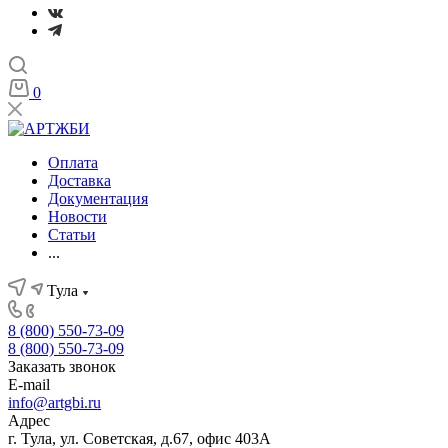
0
Оплата
Доставка
Документация
Новости
Статьи
...
Тула
8 (800) 550-73-09
8 (800) 550-73-09
Заказать звонок
E-mail
info@artgbi.ru
Адрес
г. Тула, ул. Советская, д.67, офис 403А