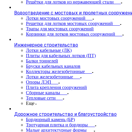
Решётки для лотков из нержавеющей стали
Водоотведение с мостовых и пролетных сооружен
Лотки мостовых сооружений
Решетки для лотков мостовых сооружений
Трапы для мостовых сооружений
Корзинки для лотков мостовых сооружений
Инженерное строительство
Лотки кабельные (ЛК)
Плиты для кабельных лотков (ПТ)
Балки тоннелей
Бруски кабельных каналов
Коллекторы железобетонные
Лотки железобетонные
Опоры ЛЭП
Плита крепления сооружений
Сборные каналы
Тепловые сети
Еще
Дорожное строительство и благоустройство
Бордюрный камень (БР)
Тротуарная плитка и бордюры
Малые архитектурные формы