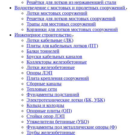
Решётки для лотков из нержавеющей стали
Водоотведение с мостовых и пролетных сооружений
Лотки мостовых сооружений
Решетки для лотков мостовых сооружений
Трапы для мостовых сооружений
Корзинки для лотков мостовых сооружений
Инженерное строительство
Лотки кабельные (ЛК)
Плиты для кабельных лотков (ПТ)
Балки тоннелей
Бруски кабельных каналов
Коллекторы железобетонные
Лотки железобетонные
Опоры ЛЭП
Плита крепления сооружений
Сборные каналы
Тепловые сети
Фундаменты подстанций
Электротехнические лотки (БК, УБК)
Кольца и колодцы
Опорные плиты (ОП)
Стойки опор ЛЭП
Утяжелители бетонные (УБО)
Фундаменты под металлические опоры (Ф)
Трубы железобетонные