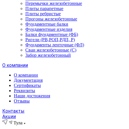
Перемычки железобетонные
Плиты парапетные
Плиты ребристые
Прогоны железобетонные
Фундаментные балки
Фундаментные изделия
Балки фундаментные (ФБ)
Ригели (РВ,РОП,РДП, Р)
Фундаменты ленточные (ФЛ)
Сваи железобетонные (С)
Забор железобетонный
О компании
О компании
Документация
Сертификаты
Реквизиты
Наши достижения
Отзывы
Контакты
Акции
Тула