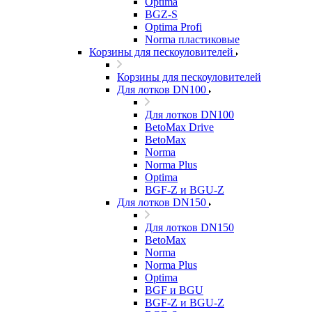
Optima
BGZ-S
Optima Profi
Norma пластиковые
Корзины для пескоуловителей
Корзины для пескоуловителей
Для лотков DN100
Для лотков DN100
BetoMax Drive
BetoMax
Norma
Norma Plus
Optima
BGF-Z и BGU-Z
Для лотков DN150
Для лотков DN150
BetoMax
Norma
Norma Plus
Optima
BGF и BGU
BGF-Z и BGU-Z