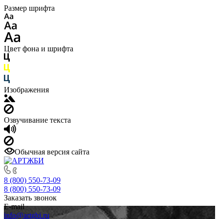
Размер шрифта
Цвет фона и шрифта
Изображения
Озвучивание текста
Обычная версия сайта
8 (800) 550-73-09
8 (800) 550-73-09
Заказать звонок
E-mail
info@artgbi.ru