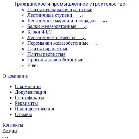
Гражданское и промышленное строительство
Плиты перекрытия пустотные
Лестничные ступени
Лестничные марши и площадки
Балки железобетонные
Блоки ФБС
Лестничные элементы
Перемычки железобетонные
Плиты парапетные
Плиты ребристые
Прогоны железобетонные
Еще
О компании
О компании
Документация
Сертификаты
Реквизиты
Наши достижения
Отзывы
Контакты
Акции