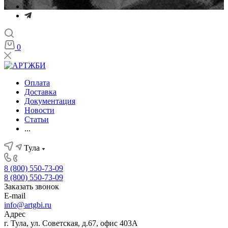
0
Оплата
Доставка
Документация
Новости
Статьи
...
Тула
8 (800) 550-73-09
8 (800) 550-73-09
Заказать звонок
E-mail
info@artgbi.ru
Адрес
г. Тула, ул. Советская, д.67, офис 403А