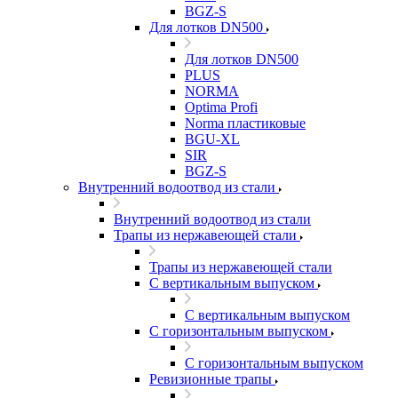
BGZ-S
Для лотков DN500
Для лотков DN500
PLUS
NORMA
Optima Profi
Norma пластиковые
BGU-XL
SIR
BGZ-S
Внутренний водоотвод из стали
Внутренний водоотвод из стали
Трапы из нержавеющей стали
Трапы из нержавеющей стали
С вертикальным выпуском
С вертикальным выпуском
С горизонтальным выпуском
С горизонтальным выпуском
Ревизионные трапы