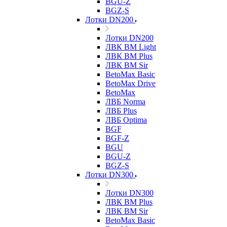
BGU-Z
BGZ-S
Лотки DN200
Лотки DN200
ЛВК ВМ Light
ЛВК ВМ Plus
ЛВК ВМ Sir
BetoMax Basic
BetoMax Drive
BetoMax
ЛВБ Norma
ЛВБ Plus
ЛВБ Optima
BGF
BGF-Z
BGU
BGU-Z
BGZ-S
Лотки DN300
Лотки DN300
ЛВК ВМ Plus
ЛВК ВМ Sir
BetoMax Basic