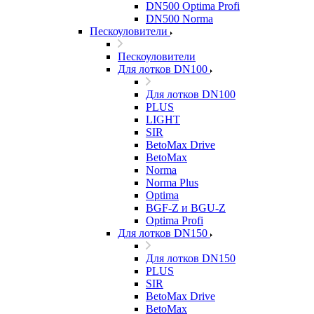
DN500 Optima Profi
DN500 Norma
Пескоуловители
Пескоуловители
Для лотков DN100
Для лотков DN100
PLUS
LIGHT
SIR
BetoMax Drive
BetoMax
Norma
Norma Plus
Optima
BGF-Z и BGU-Z
Optima Profi
Для лотков DN150
Для лотков DN150
PLUS
SIR
BetoMax Drive
BetoMax