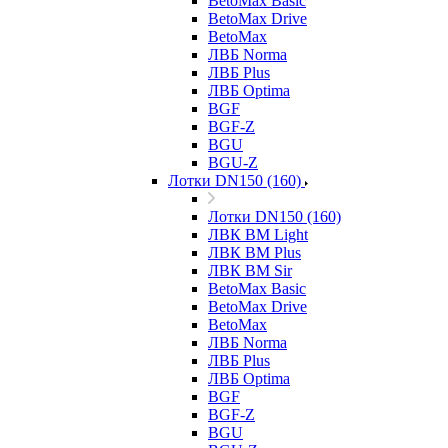
BetoMax Basic
BetoMax Drive
BetoMax
ЛВБ Norma
ЛВБ Plus
ЛВБ Optima
BGF
BGF-Z
BGU
BGU-Z
Лотки DN150 (160)
Лотки DN150 (160)
ЛВК ВМ Light
ЛВК ВМ Plus
ЛВК ВМ Sir
BetoMax Basic
BetoMax Drive
BetoMax
ЛВБ Norma
ЛВБ Plus
ЛВБ Optima
BGF
BGF-Z
BGU