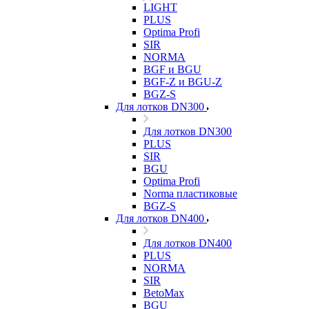
LIGHT
PLUS
Optima Profi
SIR
NORMA
BGF и BGU
BGF-Z и BGU-Z
BGZ-S
Для лотков DN300
Для лотков DN300
PLUS
SIR
BGU
Optima Profi
Norma пластиковые
BGZ-S
Для лотков DN400
Для лотков DN400
PLUS
NORMA
SIR
BetoMax
BGU