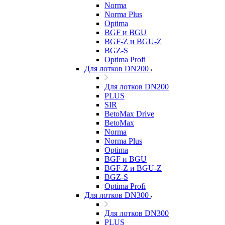
Norma
Norma Plus
Optima
BGF и BGU
BGF-Z и BGU-Z
BGZ-S
Optima Profi
Для лотков DN200
Для лотков DN200
PLUS
SIR
BetoMax Drive
BetoMax
Norma
Norma Plus
Optima
BGF и BGU
BGF-Z и BGU-Z
BGZ-S
Optima Profi
Для лотков DN300
Для лотков DN300
PLUS