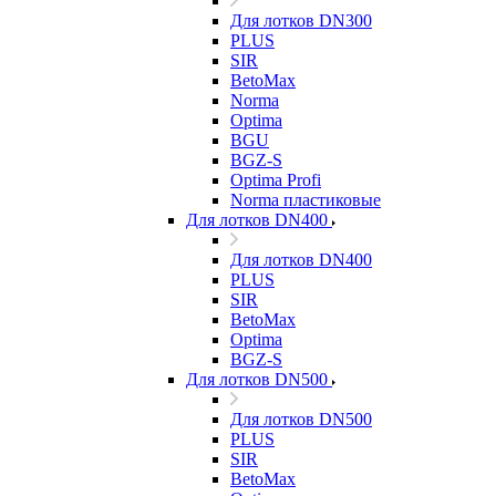
Для лотков DN300
PLUS
SIR
BetoMax
Norma
Optima
BGU
BGZ-S
Optima Profi
Norma пластиковые
Для лотков DN400
Для лотков DN400
PLUS
SIR
BetoMax
Optima
BGZ-S
Для лотков DN500
Для лотков DN500
PLUS
SIR
BetoMax