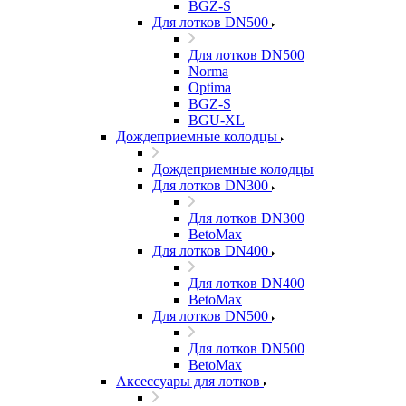
BGZ-S
Для лотков DN500
Для лотков DN500
Norma
Optima
BGZ-S
BGU-XL
Дождеприемные колодцы
Дождеприемные колодцы
Для лотков DN300
Для лотков DN300
BetoMax
Для лотков DN400
Для лотков DN400
BetoMax
Для лотков DN500
Для лотков DN500
BetoMax
Аксессуары для лотков