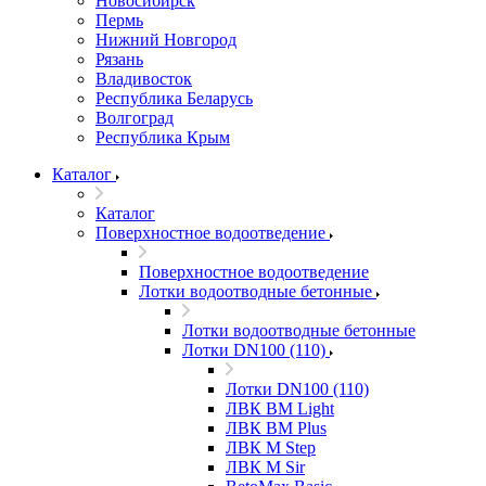
Новосибирск
Пермь
Нижний Новгород
Рязань
Владивосток
Республика Беларусь
Волгоград
Республика Крым
Каталог
Каталог
Поверхностное водоотведение
Поверхностное водоотведение
Лотки водоотводные бетонные
Лотки водоотводные бетонные
Лотки DN100 (110)
Лотки DN100 (110)
ЛВК ВМ Light
ЛВК ВМ Plus
ЛВК М Step
ЛВК М Sir