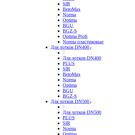
SIR
BetoMax
Norma
Optima
BGU
BGZ-S
Optima Profi
Norma пластиковые
Для лотков DN400
Для лотков DN400
PLUS
SIR
BetoMax
Norma
Optima
BGU
BGZ-S
Для лотков DN500
Для лотков DN500
PLUS
SIR
Norma
Optima