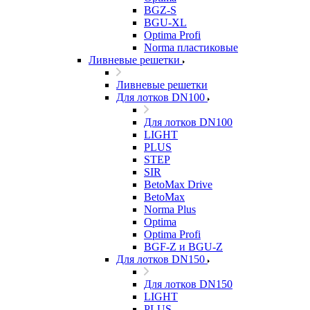
BGZ-S
BGU-XL
Optima Profi
Norma пластиковые
Ливневые решетки
Ливневые решетки
Для лотков DN100
Для лотков DN100
LIGHT
PLUS
STEP
SIR
BetoMax Drive
BetoMax
Norma Plus
Optima
Optima Profi
BGF-Z и BGU-Z
Для лотков DN150
Для лотков DN150
LIGHT
PLUS