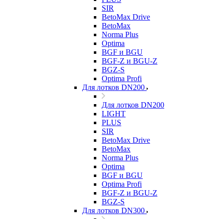
SIR
BetoMax Drive
BetoMax
Norma Plus
Optima
BGF и BGU
BGF-Z и BGU-Z
BGZ-S
Optima Profi
Для лотков DN200
Для лотков DN200
LIGHT
PLUS
SIR
BetoMax Drive
BetoMax
Norma Plus
Optima
BGF и BGU
Optima Profi
BGF-Z и BGU-Z
BGZ-S
Для лотков DN300