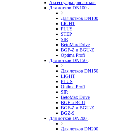
Аксессуары для лотков
Для лотков DN100
Для лотков DN100
LIGHT
PLUS
STEP
SIR
BetoMax Drive
BGF-Z и BGU-Z
Optima Profi
Для лотков DN150
Для лотков DN150
LIGHT
PLUS
Optima Profi
SIR
BetoMax Drive
BGF и BGU
BGF-Z и BGU-Z
BGZ-S
Для лотков DN200
Для лотков DN200