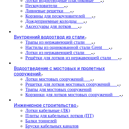
Лотки водоотводные пластиковые
Пескоуловители
Ливневые решетки
Корзины для пескоуловителей
Дождеприемные колодцы
Аксессуары для лотков
Внутренний водоотвод из стали
Трапы из нержавеющей стали
Настилы из оцинкованной стали Grent
Лотки из нержавеющей стали
Решётки для лотков из нержавеющей стали
Водоотведение с мостовых и пролетных
сооружений
Лотки мостовых сооружений
Решетки для лотков мостовых сооружений
Трапы для мостовых сооружений
Корзинки для лотков мостовых сооружений
Инженерное строительство
Лотки кабельные (ЛК)
Плиты для кабельных лотков (ПТ)
Балки тоннелей
Бруски кабельных каналов