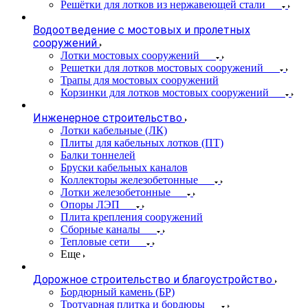
Решётки для лотков из нержавеющей стали
Водоотведение с мостовых и пролетных
сооружений
Лотки мостовых сооружений
Решетки для лотков мостовых сооружений
Трапы для мостовых сооружений
Корзинки для лотков мостовых сооружений
Инженерное строительство
Лотки кабельные (ЛК)
Плиты для кабельных лотков (ПТ)
Балки тоннелей
Бруски кабельных каналов
Коллекторы железобетонные
Лотки железобетонные
Опоры ЛЭП
Плита крепления сооружений
Сборные каналы
Тепловые сети
Еще
Дорожное строительство и благоустройство
Бордюрный камень (БР)
Тротуарная плитка и бордюры