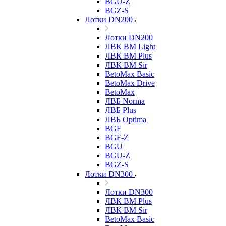
BGU-Z
BGZ-S
Лотки DN200
Лотки DN200
ЛВК ВМ Light
ЛВК ВМ Plus
ЛВК ВМ Sir
BetoMax Basic
BetoMax Drive
BetoMax
ЛВБ Norma
ЛВБ Plus
ЛВБ Optima
BGF
BGF-Z
BGU
BGU-Z
BGZ-S
Лотки DN300
Лотки DN300
ЛВК ВМ Plus
ЛВК ВМ Sir
BetoMax Basic