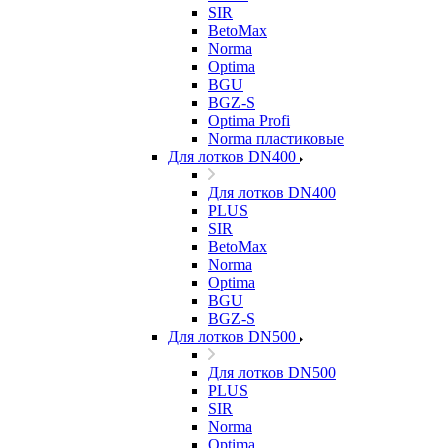
SIR
BetoMax
Norma
Optima
BGU
BGZ-S
Optima Profi
Norma пластиковые
Для лотков DN400
Для лотков DN400
PLUS
SIR
BetoMax
Norma
Optima
BGU
BGZ-S
Для лотков DN500
Для лотков DN500
PLUS
SIR
Norma
Optima