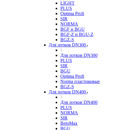
LIGHT
PLUS
Optima Profi
SIR
NORMA
BGF и BGU
BGF-Z и BGU-Z
BGZ-S
Для лотков DN300
Для лотков DN300
PLUS
SIR
BGU
Optima Profi
Norma пластиковые
BGZ-S
Для лотков DN400
Для лотков DN400
PLUS
NORMA
SIR
BetoMax
BGU