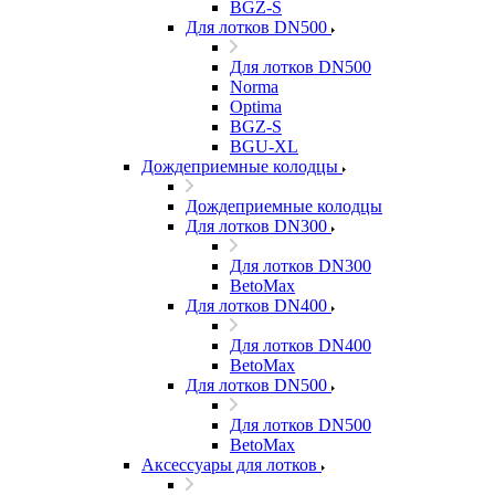
BGZ-S
Для лотков DN500
Для лотков DN500
Norma
Optima
BGZ-S
BGU-XL
Дождеприемные колодцы
Дождеприемные колодцы
Для лотков DN300
Для лотков DN300
BetoMax
Для лотков DN400
Для лотков DN400
BetoMax
Для лотков DN500
Для лотков DN500
BetoMax
Аксессуары для лотков