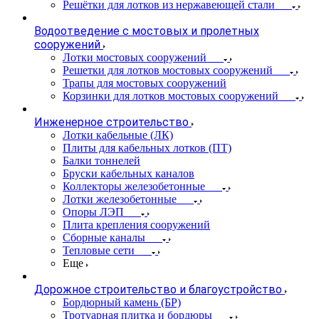
Решётки для лотков из нержавеющей стали
Водоотведение с мостовых и пролетных
сооружений
Лотки мостовых сооружений
Решетки для лотков мостовых сооружений
Трапы для мостовых сооружений
Корзинки для лотков мостовых сооружений
Инженерное строительство
Лотки кабельные (ЛК)
Плиты для кабельных лотков (ПТ)
Балки тоннелей
Бруски кабельных каналов
Коллекторы железобетонные
Лотки железобетонные
Опоры ЛЭП
Плита крепления сооружений
Сборные каналы
Тепловые сети
Еще
Дорожное строительство и благоустройство
Бордюрный камень (БР)
Тротуарная плитка и бордюры