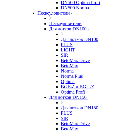
DN500 Optima Profi
DN500 Norma
Пескоуловители
Пескоуловители
Для лотков DN100
Для лотков DN100
PLUS
LIGHT
SIR
BetoMax Drive
BetoMax
Norma
Norma Plus
Optima
BGF-Z и BGU-Z
Optima Profi
Для лотков DN150
Для лотков DN150
PLUS
SIR
BetoMax Drive
BetoMax