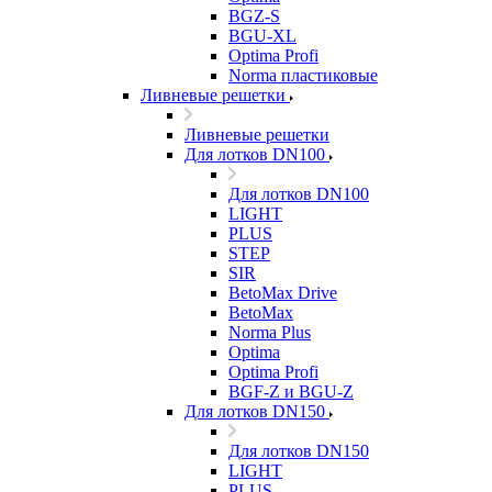
BGZ-S
BGU-XL
Optima Profi
Norma пластиковые
Ливневые решетки
Ливневые решетки
Для лотков DN100
Для лотков DN100
LIGHT
PLUS
STEP
SIR
BetoMax Drive
BetoMax
Norma Plus
Optima
Optima Profi
BGF-Z и BGU-Z
Для лотков DN150
Для лотков DN150
LIGHT
PLUS