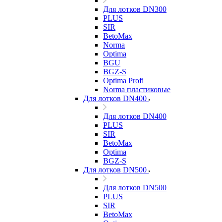
Для лотков DN300
PLUS
SIR
BetoMax
Norma
Optima
BGU
BGZ-S
Optima Profi
Norma пластиковые
Для лотков DN400
Для лотков DN400
PLUS
SIR
BetoMax
Optima
BGZ-S
Для лотков DN500
Для лотков DN500
PLUS
SIR
BetoMax