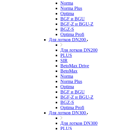
Norma
Norma Plus
Optima
BGF и BGU
BGF-Z и BGU-Z
BGZ-S
Optima Profi
Для лотков DN200
Для лотков DN200
PLUS
SIR
BetoMax Drive
BetoMax
Norma
Norma Plus
Optima
BGF и BGU
BGF-Z и BGU-Z
BGZ-S
Optima Profi
Для лотков DN300
Для лотков DN300
PLUS