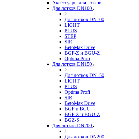
Аксессуары для лотков
Для лотков DN100
Для лотков DN100
LIGHT
PLUS
STEP
SIR
BetoMax Drive
BGF-Z и BGU-Z
Optima Profi
Для лотков DN150
Для лотков DN150
LIGHT
PLUS
Optima Profi
SIR
BetoMax Drive
BGF и BGU
BGF-Z и BGU-Z
BGZ-S
Для лотков DN200
Для лотков DN200