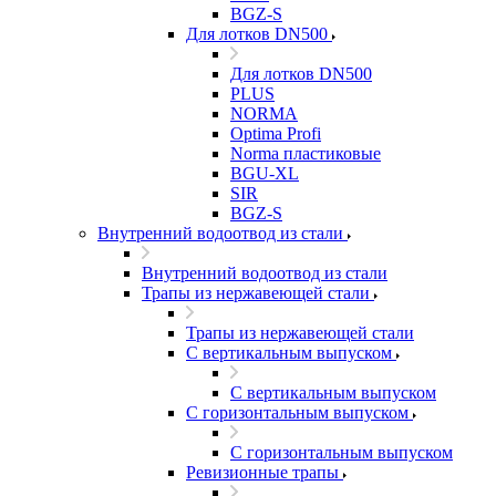
BGZ-S
Для лотков DN500
Для лотков DN500
PLUS
NORMA
Optima Profi
Norma пластиковые
BGU-XL
SIR
BGZ-S
Внутренний водоотвод из стали
Внутренний водоотвод из стали
Трапы из нержавеющей стали
Трапы из нержавеющей стали
С вертикальным выпуском
С вертикальным выпуском
С горизонтальным выпуском
С горизонтальным выпуском
Ревизионные трапы