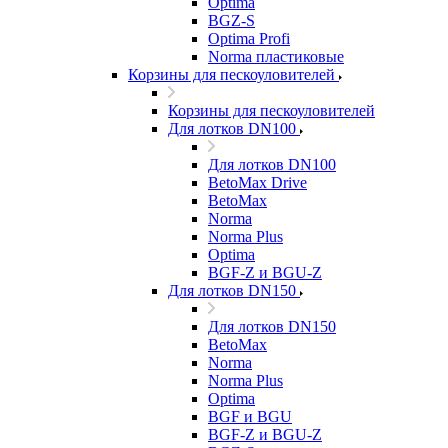
Optima
BGZ-S
Optima Profi
Norma пластиковые
Корзины для пескоуловителей
Корзины для пескоуловителей
Для лотков DN100
Для лотков DN100
BetoMax Drive
BetoMax
Norma
Norma Plus
Optima
BGF-Z и BGU-Z
Для лотков DN150
Для лотков DN150
BetoMax
Norma
Norma Plus
Optima
BGF и BGU
BGF-Z и BGU-Z