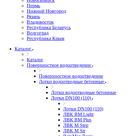
Новосибирск
Пермь
Нижний Новгород
Рязань
Владивосток
Республика Беларусь
Волгоград
Республика Крым
Каталог
Каталог
Поверхностное водоотведение
Поверхностное водоотведение
Лотки водоотводные бетонные
Лотки водоотводные бетонные
Лотки DN100 (110)
Лотки DN100 (110)
ЛВК ВМ Light
ЛВК ВМ Plus
ЛВК М Step
ЛВК М Sir