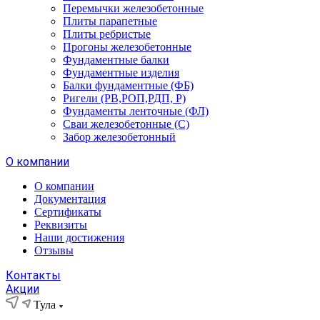
Перемычки железобетонные
Плиты парапетные
Плиты ребристые
Прогоны железобетонные
Фундаментные балки
Фундаментные изделия
Балки фундаментные (ФБ)
Ригели (РВ,РОП,РДП, Р)
Фундаменты ленточные (ФЛ)
Сваи железобетонные (С)
Забор железобетонный
О компании
О компании
Документация
Сертификаты
Реквизиты
Наши достижения
Отзывы
Контакты
Акции
Тула