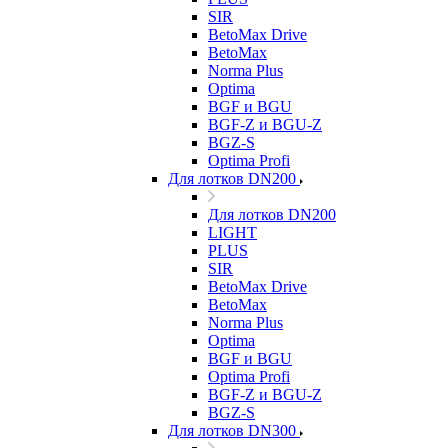
SIR
BetoMax Drive
BetoMax
Norma Plus
Optima
BGF и BGU
BGF-Z и BGU-Z
BGZ-S
Optima Profi
Для лотков DN200
Для лотков DN200
LIGHT
PLUS
SIR
BetoMax Drive
BetoMax
Norma Plus
Optima
BGF и BGU
Optima Profi
BGF-Z и BGU-Z
BGZ-S
Для лотков DN300