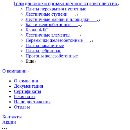
Гражданское и промышленное строительство
Плиты перекрытия пустотные
Лестничные ступени
Лестничные марши и площадки
Балки железобетонные
Блоки ФБС
Лестничные элементы
Перемычки железобетонные
Плиты парапетные
Плиты ребристые
Прогоны железобетонные
Еще
О компании
О компании
Документация
Сертификаты
Реквизиты
Наши достижения
Отзывы
Контакты
Акции