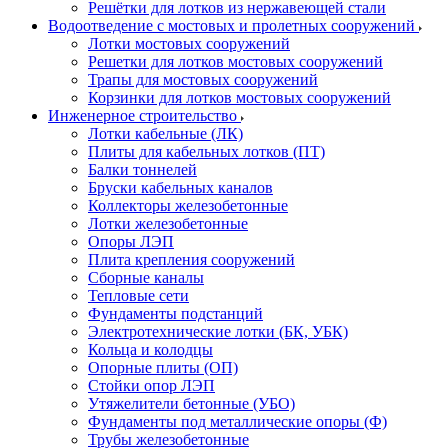
Решётки для лотков из нержавеющей стали
Водоотведение с мостовых и пролетных сооружений
Лотки мостовых сооружений
Решетки для лотков мостовых сооружений
Трапы для мостовых сооружений
Корзинки для лотков мостовых сооружений
Инженерное строительство
Лотки кабельные (ЛК)
Плиты для кабельных лотков (ПТ)
Балки тоннелей
Бруски кабельных каналов
Коллекторы железобетонные
Лотки железобетонные
Опоры ЛЭП
Плита крепления сооружений
Сборные каналы
Тепловые сети
Фундаменты подстанций
Электротехнические лотки (БК, УБК)
Кольца и колодцы
Опорные плиты (ОП)
Стойки опор ЛЭП
Утяжелители бетонные (УБО)
Фундаменты под металлические опоры (Ф)
Трубы железобетонные