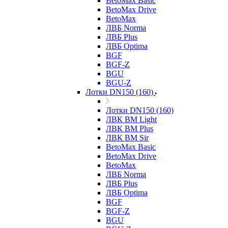
BetoMax Basic
BetoMax Drive
BetoMax
ЛВБ Norma
ЛВБ Plus
ЛВБ Optima
BGF
BGF-Z
BGU
BGU-Z
Лотки DN150 (160)
Лотки DN150 (160)
ЛВК ВМ Light
ЛВК ВМ Plus
ЛВК ВМ Sir
BetoMax Basic
BetoMax Drive
BetoMax
ЛВБ Norma
ЛВБ Plus
ЛВБ Optima
BGF
BGF-Z
BGU