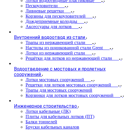
Лотки водоотводные пластиковые
Пескоуловители
Ливневые решетки
Корзины для пескоуловителей
Дождеприемные колодцы
Аксессуары для лотков
Внутренний водоотвод из стали
Трапы из нержавеющей стали
Настилы из оцинкованной стали Grent
Лотки из нержавеющей стали
Решётки для лотков из нержавеющей стали
Водоотведение с мостовых и пролетных
сооружений
Лотки мостовых сооружений
Решетки для лотков мостовых сооружений
Трапы для мостовых сооружений
Корзинки для лотков мостовых сооружений
Инженерное строительство
Лотки кабельные (ЛК)
Плиты для кабельных лотков (ПТ)
Балки тоннелей
Бруски кабельных каналов