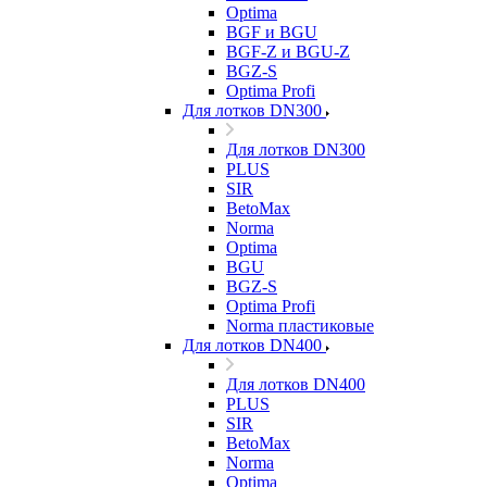
Optima
BGF и BGU
BGF-Z и BGU-Z
BGZ-S
Optima Profi
Для лотков DN300
Для лотков DN300
PLUS
SIR
BetoMax
Norma
Optima
BGU
BGZ-S
Optima Profi
Norma пластиковые
Для лотков DN400
Для лотков DN400
PLUS
SIR
BetoMax
Norma
Optima