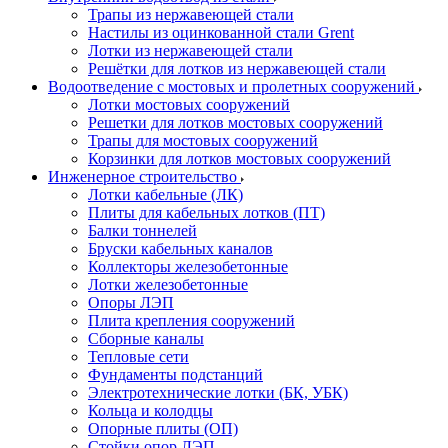
Трапы из нержавеющей стали
Настилы из оцинкованной стали Grent
Лотки из нержавеющей стали
Решётки для лотков из нержавеющей стали
Водоотведение с мостовых и пролетных сооружений
Лотки мостовых сооружений
Решетки для лотков мостовых сооружений
Трапы для мостовых сооружений
Корзинки для лотков мостовых сооружений
Инженерное строительство
Лотки кабельные (ЛК)
Плиты для кабельных лотков (ПТ)
Балки тоннелей
Бруски кабельных каналов
Коллекторы железобетонные
Лотки железобетонные
Опоры ЛЭП
Плита крепления сооружений
Сборные каналы
Тепловые сети
Фундаменты подстанций
Электротехнические лотки (БК, УБК)
Кольца и колодцы
Опорные плиты (ОП)
Стойки опор ЛЭП