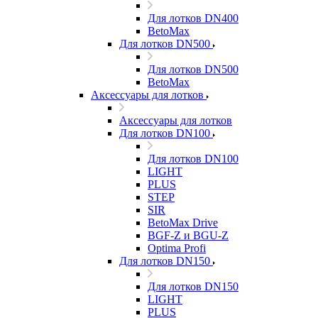
Для лотков DN400
BetoMax
Для лотков DN500
Для лотков DN500
BetoMax
Аксессуары для лотков
Аксессуары для лотков
Для лотков DN100
Для лотков DN100
LIGHT
PLUS
STEP
SIR
BetoMax Drive
BGF-Z и BGU-Z
Optima Profi
Для лотков DN150
Для лотков DN150
LIGHT
PLUS