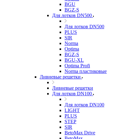
BGU
BGZ-S
Для лотков DN500
Для лотков DN500
PLUS
SIR
Norma
Optima
BGZ-S
BGU-XL
Optima Profi
Norma пластиковые
Ливневые решетки
Ливневые решетки
Для лотков DN100
Для лотков DN100
LIGHT
PLUS
STEP
SIR
BetoMax Drive
BetoMax