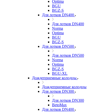
Optima
BGU
BGZ-S
Для лотков DN400
Для лотков DN400
Norma
Optima
BGU
BGZ-S
Для лотков DN500
Для лотков DN500
Norma
Optima
BGZ-S
BGU-XL
Дождеприемные колодцы
Дождеприемные колодцы
Для лотков DN300
Для лотков DN300
BetoMax
Для лотков DN400