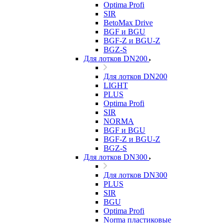
Optima Profi
SIR
BetoMax Drive
BGF и BGU
BGF-Z и BGU-Z
BGZ-S
Для лотков DN200
Для лотков DN200
LIGHT
PLUS
Optima Profi
SIR
NORMA
BGF и BGU
BGF-Z и BGU-Z
BGZ-S
Для лотков DN300
Для лотков DN300
PLUS
SIR
BGU
Optima Profi
Norma пластиковые