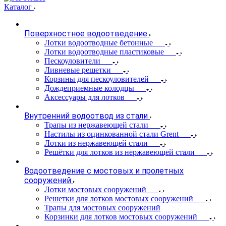
Каталог
Поверхностное водоотведение
Лотки водоотводные бетонные
Лотки водоотводные пластиковые
Пескоуловители
Ливневые решетки
Корзины для пескоуловителей
Дождеприемные колодцы
Аксессуары для лотков
Внутренний водоотвод из стали
Трапы из нержавеющей стали
Настилы из оцинкованной стали Grent
Лотки из нержавеющей стали
Решётки для лотков из нержавеющей стали
Водоотведение с мостовых и пролетных
сооружений
Лотки мостовых сооружений
Решетки для лотков мостовых сооружений
Трапы для мостовых сооружений
Корзинки для лотков мостовых сооружений