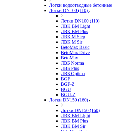
Лотки водоотводные бетонные
Лотки DN100 (110)
Лотки DN100 (110)
ЛВК ВМ Light
ЛВК ВМ Plus
ЛВК М Step
ЛВК М Sir
BetoMax Basic
BetoMax Drive
BetoMax
ЛВБ Norma
ЛВБ Plus
ЛВБ Optima
BGF
BGF-Z
BGU
BGU-Z
Лотки DN150 (160)
Лотки DN150 (160)
ЛВК ВМ Light
ЛВК ВМ Plus
ЛВК ВМ Sir