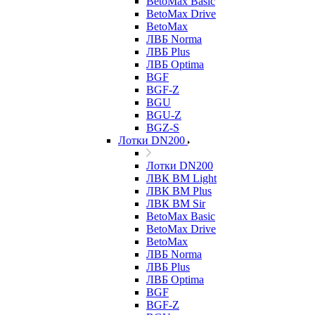
BetoMax Basic
BetoMax Drive
BetoMax
ЛВБ Norma
ЛВБ Plus
ЛВБ Optima
BGF
BGF-Z
BGU
BGU-Z
BGZ-S
Лотки DN200
Лотки DN200
ЛВК ВМ Light
ЛВК ВМ Plus
ЛВК ВМ Sir
BetoMax Basic
BetoMax Drive
BetoMax
ЛВБ Norma
ЛВБ Plus
ЛВБ Optima
BGF
BGF-Z