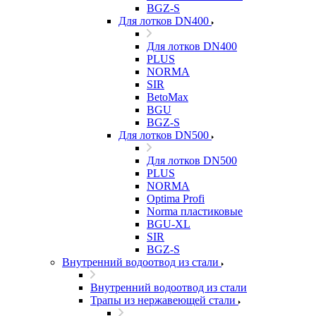
BGZ-S
Для лотков DN400
Для лотков DN400
PLUS
NORMA
SIR
BetoMax
BGU
BGZ-S
Для лотков DN500
Для лотков DN500
PLUS
NORMA
Optima Profi
Norma пластиковые
BGU-XL
SIR
BGZ-S
Внутренний водоотвод из стали
Внутренний водоотвод из стали
Трапы из нержавеющей стали