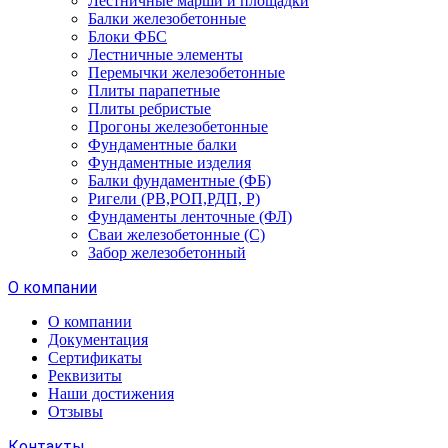
Лестничные марши и площадки
Балки железобетонные
Блоки ФБС
Лестничные элементы
Перемычки железобетонные
Плиты парапетные
Плиты ребристые
Прогоны железобетонные
Фундаментные балки
Фундаментные изделия
Балки фундаментные (ФБ)
Ригели (РВ,РОП,РДП, Р)
Фундаменты ленточные (ФЛ)
Сваи железобетонные (С)
Забор железобетонный
О компании
О компании
Документация
Сертификаты
Реквизиты
Наши достижения
Отзывы
Контакты