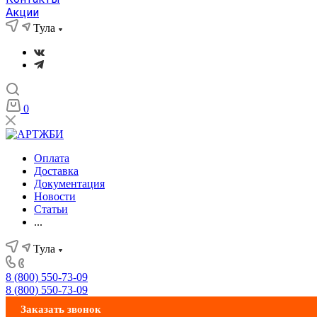
Акции
Тула
0
Оплата
Доставка
Документация
Новости
Статьи
...
Тула
8 (800) 550-73-09
8 (800) 550-73-09
Заказать звонок