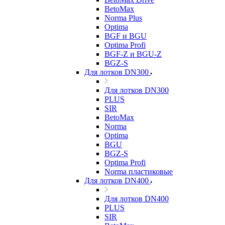
BetoMax
Norma Plus
Optima
BGF и BGU
Optima Profi
BGF-Z и BGU-Z
BGZ-S
Для лотков DN300
Для лотков DN300
PLUS
SIR
BetoMax
Norma
Optima
BGU
BGZ-S
Optima Profi
Norma пластиковые
Для лотков DN400
Для лотков DN400
PLUS
SIR