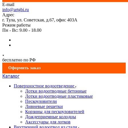
E-mail
info@artgbi.ru
Адрес
г. Тула, ул. Советская, д.67, офис 403А
Режим работы
Пн - Вс: 9.00 - 18.00
бесплатно по РФ
Оформить заказ
Каталог
Поверхностное водоотведение
Лотки водоотводные бетонные
Лотки водоотводные пластиковые
Пескоуловители
Ливневые решетки
Корзины для пескоуловителей
Дождеприемные колодцы
Аксессуары для лотков
Внутренний водоотвод из стали