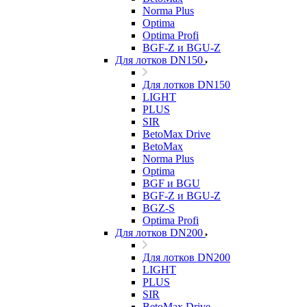
Norma Plus
Optima
Optima Profi
BGF-Z и BGU-Z
Для лотков DN150
Для лотков DN150
LIGHT
PLUS
SIR
BetoMax Drive
BetoMax
Norma Plus
Optima
BGF и BGU
BGF-Z и BGU-Z
BGZ-S
Optima Profi
Для лотков DN200
Для лотков DN200
LIGHT
PLUS
SIR
BetoMax Drive