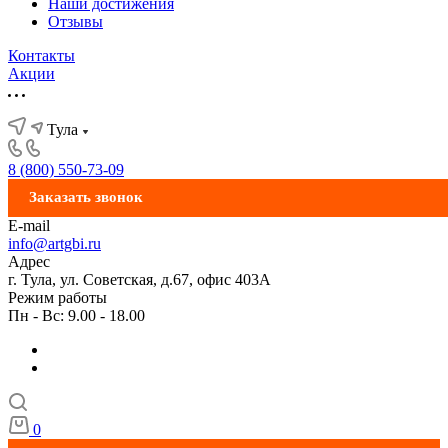
Наши достижения
Отзывы
Контакты
Акции
Тула
8 (800) 550-73-09
Заказать звонок
E-mail
info@artgbi.ru
Адрес
г. Тула, ул. Советская, д.67, офис 403А
Режим работы
Пн - Вс: 9.00 - 18.00
0