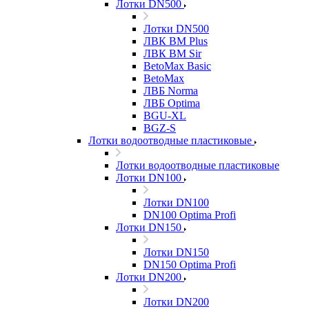
Лотки DN500
Лотки DN500
ЛВК ВМ Plus
ЛВК ВМ Sir
BetoMax Basic
BetoMax
ЛВБ Norma
ЛВБ Optima
BGU-XL
BGZ-S
Лотки водоотводные пластиковые
Лотки водоотводные пластиковые
Лотки DN100
Лотки DN100
DN100 Optima Profi
Лотки DN150
Лотки DN150
DN150 Optima Profi
Лотки DN200
Лотки DN200