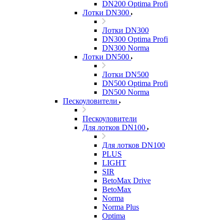
DN200 Optima Profi
Лотки DN300
Лотки DN300
DN300 Optima Profi
DN300 Norma
Лотки DN500
Лотки DN500
DN500 Optima Profi
DN500 Norma
Пескоуловители
Пескоуловители
Для лотков DN100
Для лотков DN100
PLUS
LIGHT
SIR
BetoMax Drive
BetoMax
Norma
Norma Plus
Optima