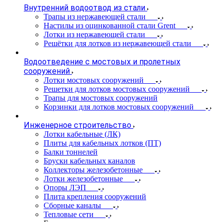
Внутренний водоотвод из стали
Трапы из нержавеющей стали
Настилы из оцинкованной стали Grent
Лотки из нержавеющей стали
Решётки для лотков из нержавеющей стали
Водоотведение с мостовых и пролетных
сооружений
Лотки мостовых сооружений
Решетки для лотков мостовых сооружений
Трапы для мостовых сооружений
Корзинки для лотков мостовых сооружений
Инженерное строительство
Лотки кабельные (ЛК)
Плиты для кабельных лотков (ПТ)
Балки тоннелей
Бруски кабельных каналов
Коллекторы железобетонные
Лотки железобетонные
Опоры ЛЭП
Плита крепления сооружений
Сборные каналы
Тепловые сети