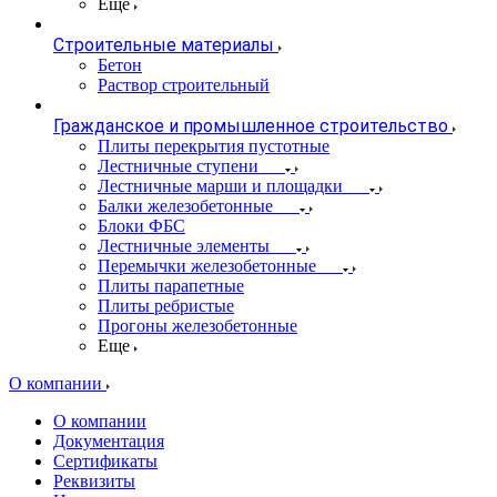
Еще
Строительные материалы
Бетон
Раствор строительный
Гражданское и промышленное строительство
Плиты перекрытия пустотные
Лестничные ступени
Лестничные марши и площадки
Балки железобетонные
Блоки ФБС
Лестничные элементы
Перемычки железобетонные
Плиты парапетные
Плиты ребристые
Прогоны железобетонные
Еще
О компании
О компании
Документация
Сертификаты
Реквизиты