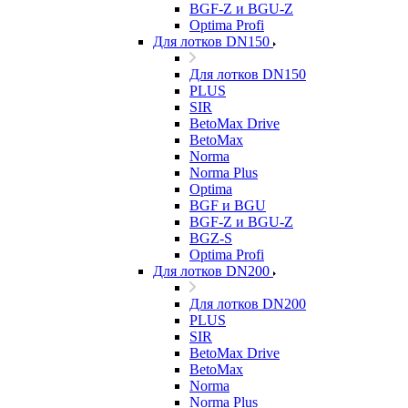
BGF-Z и BGU-Z
Optima Profi
Для лотков DN150
Для лотков DN150
PLUS
SIR
BetoMax Drive
BetoMax
Norma
Norma Plus
Optima
BGF и BGU
BGF-Z и BGU-Z
BGZ-S
Optima Profi
Для лотков DN200
Для лотков DN200
PLUS
SIR
BetoMax Drive
BetoMax
Norma
Norma Plus