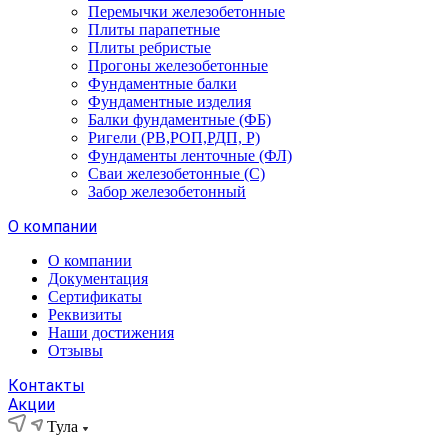
Перемычки железобетонные
Плиты парапетные
Плиты ребристые
Прогоны железобетонные
Фундаментные балки
Фундаментные изделия
Балки фундаментные (ФБ)
Ригели (РВ,РОП,РДП, Р)
Фундаменты ленточные (ФЛ)
Сваи железобетонные (С)
Забор железобетонный
О компании
О компании
Документация
Сертификаты
Реквизиты
Наши достижения
Отзывы
Контакты
Акции
Тула