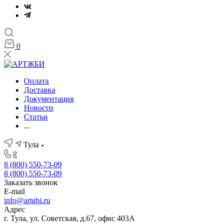
0
Оплата
Доставка
Документация
Новости
Статьи
...
Тула
8 (800) 550-73-09
8 (800) 550-73-09
Заказать звонок
E-mail
info@artgbi.ru
Адрес
г. Тула, ул. Советская, д.67, офис 403А