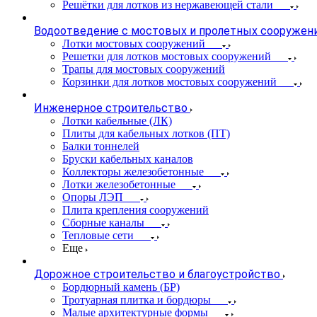
Решётки для лотков из нержавеющей стали
Водоотведение с мостовых и пролетных сооружен
Лотки мостовых сооружений
Решетки для лотков мостовых сооружений
Трапы для мостовых сооружений
Корзинки для лотков мостовых сооружений
Инженерное строительство
Лотки кабельные (ЛК)
Плиты для кабельных лотков (ПТ)
Балки тоннелей
Бруски кабельных каналов
Коллекторы железобетонные
Лотки железобетонные
Опоры ЛЭП
Плита крепления сооружений
Сборные каналы
Тепловые сети
Еще
Дорожное строительство и благоустройство
Бордюрный камень (БР)
Тротуарная плитка и бордюры
Малые архитектурные формы