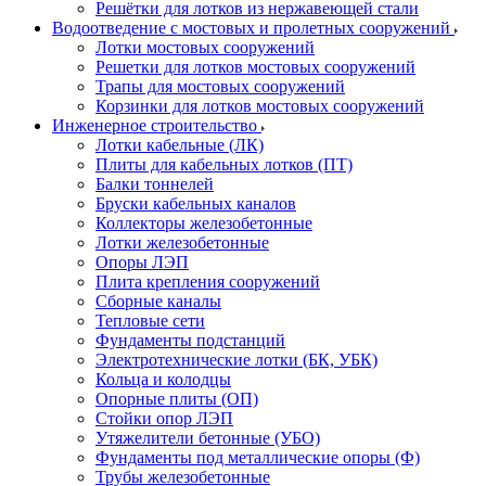
Решётки для лотков из нержавеющей стали
Водоотведение с мостовых и пролетных сооружений
Лотки мостовых сооружений
Решетки для лотков мостовых сооружений
Трапы для мостовых сооружений
Корзинки для лотков мостовых сооружений
Инженерное строительство
Лотки кабельные (ЛК)
Плиты для кабельных лотков (ПТ)
Балки тоннелей
Бруски кабельных каналов
Коллекторы железобетонные
Лотки железобетонные
Опоры ЛЭП
Плита крепления сооружений
Сборные каналы
Тепловые сети
Фундаменты подстанций
Электротехнические лотки (БК, УБК)
Кольца и колодцы
Опорные плиты (ОП)
Стойки опор ЛЭП
Утяжелители бетонные (УБО)
Фундаменты под металлические опоры (Ф)
Трубы железобетонные