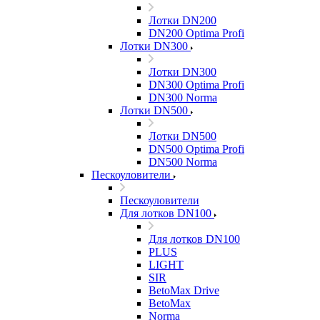
Лотки DN200
DN200 Optima Profi
Лотки DN300
Лотки DN300
DN300 Optima Profi
DN300 Norma
Лотки DN500
Лотки DN500
DN500 Optima Profi
DN500 Norma
Пескоуловители
Пескоуловители
Для лотков DN100
Для лотков DN100
PLUS
LIGHT
SIR
BetoMax Drive
BetoMax
Norma