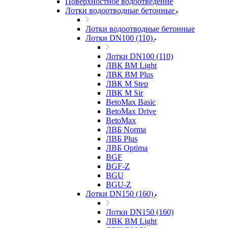
Поверхностное водоотведение
Лотки водоотводные бетонные
Лотки водоотводные бетонные
Лотки DN100 (110)
Лотки DN100 (110)
ЛВК ВМ Light
ЛВК ВМ Plus
ЛВК М Step
ЛВК М Sir
BetoMax Basic
BetoMax Drive
BetoMax
ЛВБ Norma
ЛВБ Plus
ЛВБ Optima
BGF
BGF-Z
BGU
BGU-Z
Лотки DN150 (160)
Лотки DN150 (160)
ЛВК ВМ Light