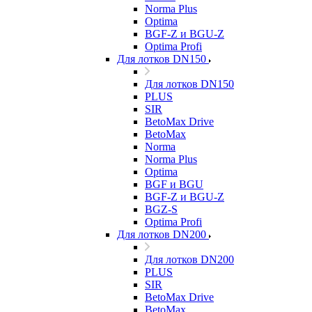
Norma Plus
Optima
BGF-Z и BGU-Z
Optima Profi
Для лотков DN150
Для лотков DN150
PLUS
SIR
BetoMax Drive
BetoMax
Norma
Norma Plus
Optima
BGF и BGU
BGF-Z и BGU-Z
BGZ-S
Optima Profi
Для лотков DN200
Для лотков DN200
PLUS
SIR
BetoMax Drive
BetoMax