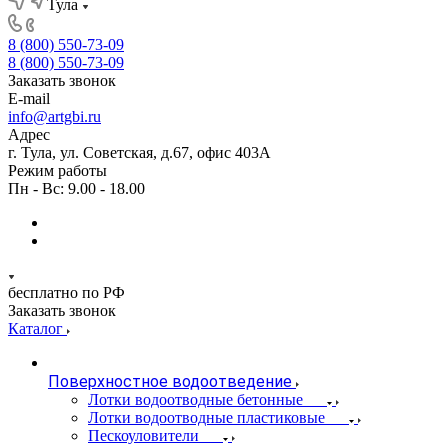
Тула
8 (800) 550-73-09
8 (800) 550-73-09
Заказать звонок
E-mail
info@artgbi.ru
Адрес
г. Тула, ул. Советская, д.67, офис 403А
Режим работы
Пн - Вс: 9.00 - 18.00
бесплатно по РФ
Заказать звонок
Каталог
Поверхностное водоотведение
Лотки водоотводные бетонные
Лотки водоотводные пластиковые
Пескоуловители