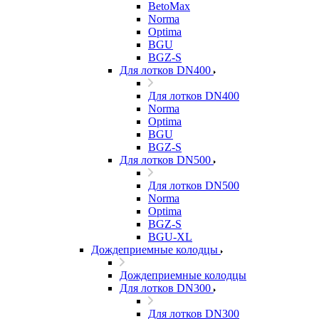
BetoMax
Norma
Optima
BGU
BGZ-S
Для лотков DN400
Для лотков DN400
Norma
Optima
BGU
BGZ-S
Для лотков DN500
Для лотков DN500
Norma
Optima
BGZ-S
BGU-XL
Дождеприемные колодцы
Дождеприемные колодцы
Для лотков DN300
Для лотков DN300