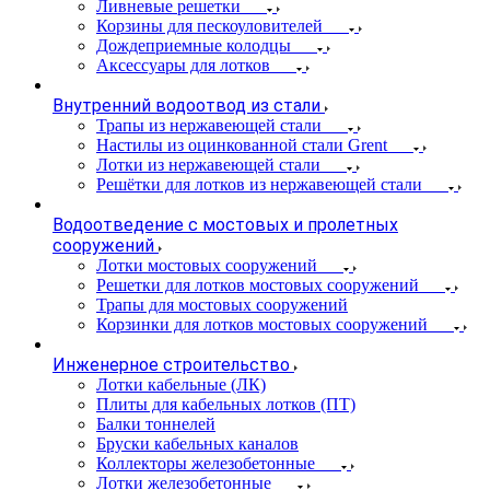
Ливневые решетки
Корзины для пескоуловителей
Дождеприемные колодцы
Аксессуары для лотков
Внутренний водоотвод из стали
Трапы из нержавеющей стали
Настилы из оцинкованной стали Grent
Лотки из нержавеющей стали
Решётки для лотков из нержавеющей стали
Водоотведение с мостовых и пролетных
сооружений
Лотки мостовых сооружений
Решетки для лотков мостовых сооружений
Трапы для мостовых сооружений
Корзинки для лотков мостовых сооружений
Инженерное строительство
Лотки кабельные (ЛК)
Плиты для кабельных лотков (ПТ)
Балки тоннелей
Бруски кабельных каналов
Коллекторы железобетонные
Лотки железобетонные