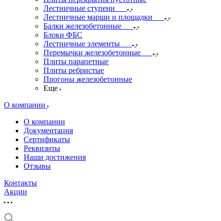
Лестничные ступени
Лестничные марши и площадки
Балки железобетонные
Блоки ФБС
Лестничные элементы
Перемычки железобетонные
Плиты парапетные
Плиты ребристые
Прогоны железобетонные
Еще
О компании
О компании
Документация
Сертификаты
Реквизиты
Наши достижения
Отзывы
Контакты
Акции