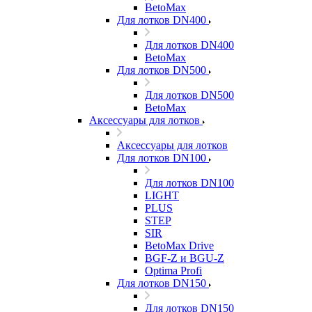
BetoMax
Для лотков DN400
Для лотков DN400
BetoMax
Для лотков DN500
Для лотков DN500
BetoMax
Аксессуары для лотков
Аксессуары для лотков
Для лотков DN100
Для лотков DN100
LIGHT
PLUS
STEP
SIR
BetoMax Drive
BGF-Z и BGU-Z
Optima Profi
Для лотков DN150
Для лотков DN150