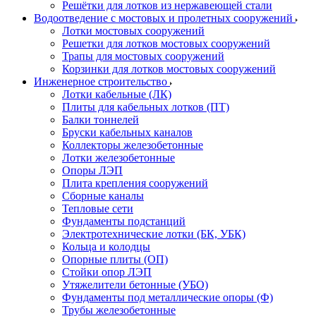
Решётки для лотков из нержавеющей стали
Водоотведение с мостовых и пролетных сооружений
Лотки мостовых сооружений
Решетки для лотков мостовых сооружений
Трапы для мостовых сооружений
Корзинки для лотков мостовых сооружений
Инженерное строительство
Лотки кабельные (ЛК)
Плиты для кабельных лотков (ПТ)
Балки тоннелей
Бруски кабельных каналов
Коллекторы железобетонные
Лотки железобетонные
Опоры ЛЭП
Плита крепления сооружений
Сборные каналы
Тепловые сети
Фундаменты подстанций
Электротехнические лотки (БК, УБК)
Кольца и колодцы
Опорные плиты (ОП)
Стойки опор ЛЭП
Утяжелители бетонные (УБО)
Фундаменты под металлические опоры (Ф)
Трубы железобетонные