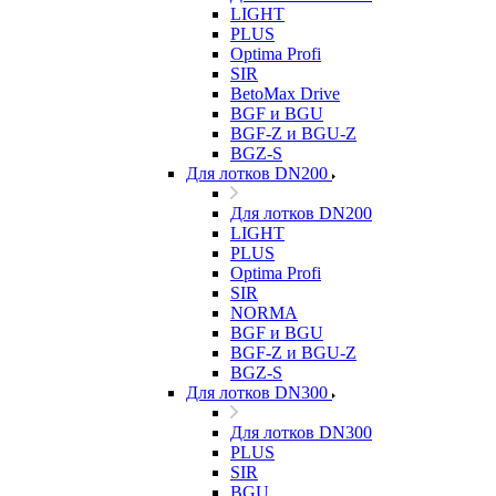
LIGHT
PLUS
Optima Profi
SIR
BetoMax Drive
BGF и BGU
BGF-Z и BGU-Z
BGZ-S
Для лотков DN200
Для лотков DN200
LIGHT
PLUS
Optima Profi
SIR
NORMA
BGF и BGU
BGF-Z и BGU-Z
BGZ-S
Для лотков DN300
Для лотков DN300
PLUS
SIR
BGU