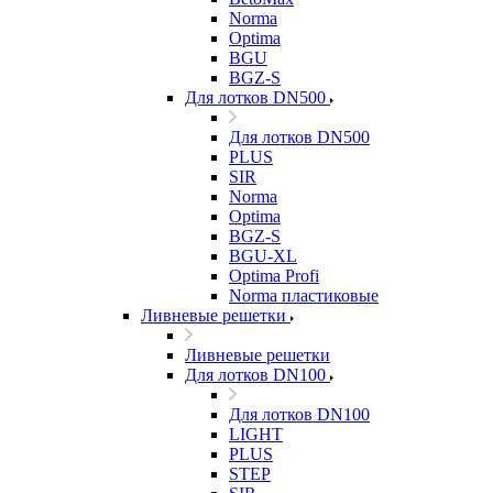
Norma
Optima
BGU
BGZ-S
Для лотков DN500
Для лотков DN500
PLUS
SIR
Norma
Optima
BGZ-S
BGU-XL
Optima Profi
Norma пластиковые
Ливневые решетки
Ливневые решетки
Для лотков DN100
Для лотков DN100
LIGHT
PLUS
STEP