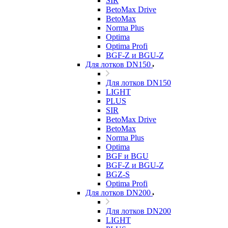
SIR
BetoMax Drive
BetoMax
Norma Plus
Optima
Optima Profi
BGF-Z и BGU-Z
Для лотков DN150
Для лотков DN150
LIGHT
PLUS
SIR
BetoMax Drive
BetoMax
Norma Plus
Optima
BGF и BGU
BGF-Z и BGU-Z
BGZ-S
Optima Profi
Для лотков DN200
Для лотков DN200
LIGHT