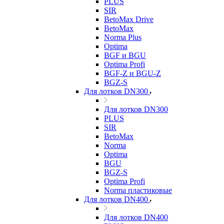
PLUS
SIR
BetoMax Drive
BetoMax
Norma Plus
Optima
BGF и BGU
Optima Profi
BGF-Z и BGU-Z
BGZ-S
Для лотков DN300
Для лотков DN300
PLUS
SIR
BetoMax
Norma
Optima
BGU
BGZ-S
Optima Profi
Norma пластиковые
Для лотков DN400
Для лотков DN400