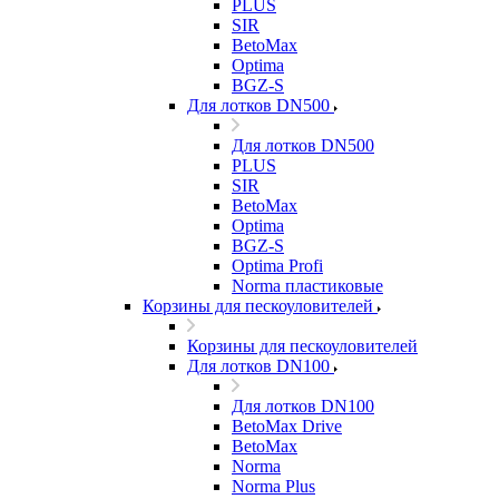
PLUS
SIR
BetoMax
Optima
BGZ-S
Для лотков DN500
Для лотков DN500
PLUS
SIR
BetoMax
Optima
BGZ-S
Optima Profi
Norma пластиковые
Корзины для пескоуловителей
Корзины для пескоуловителей
Для лотков DN100
Для лотков DN100
BetoMax Drive
BetoMax
Norma
Norma Plus