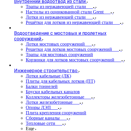
Внутренний водоотвод из стали
Трапы из нержавеющей стали
Настилы из оцинкованной стали Grent
Лотки из нержавеющей стали
Решётки для лотков из нержавеющей стали
Водоотведение с мостовых и пролетных
сооружений
Лотки мостовых сооружений
Решетки для лотков мостовых сооружений
Трапы для мостовых сооружений
Корзинки для лотков мостовых сооружений
Инженерное строительство
Лотки кабельные (ЛК)
Плиты для кабельных лотков (ПТ)
Балки тоннелей
Бруски кабельных каналов
Коллекторы железобетонные
Лотки железобетонные
Опоры ЛЭП
Плита крепления сооружений
Сборные каналы
Тепловые сети
Еще