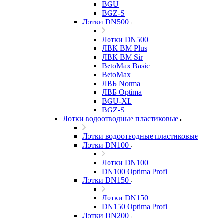
BGU
BGZ-S
Лотки DN500
Лотки DN500
ЛВК ВМ Plus
ЛВК ВМ Sir
BetoMax Basic
BetoMax
ЛВБ Norma
ЛВБ Optima
BGU-XL
BGZ-S
Лотки водоотводные пластиковые
Лотки водоотводные пластиковые
Лотки DN100
Лотки DN100
DN100 Optima Profi
Лотки DN150
Лотки DN150
DN150 Optima Profi
Лотки DN200