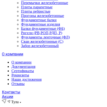
Перемычки железобетонные
Плиты парапетные
Плиты ребристые
Прогоны железобетонные
Фундаментные балки
Фундаментные изделия
Балки фундаментные (ФБ)
Ригели (РВ,РОП,РДП, Р)
Фундаменты ленточные (ФЛ)
Сваи железобетонные (С)
Забор железобетонный
О компании
О компании
Документация
Сертификаты
Реквизиты
Наши достижения
Отзывы
Контакты
Акции
Тула