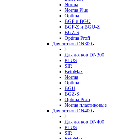
Norma
Norma Plus
Optima
BGF и BGU
BGF-Z и BGU-Z
BGZ-S
Optima Profi
Для лотков DN300
Для лотков DN300
PLUS
SIR
BetoMax
Norma
Optima
BGU
BGZ-S
Optima Profi
Norma пластиковые
Для лотков DN400
Для лотков DN400
PLUS
SIR
BetoMax