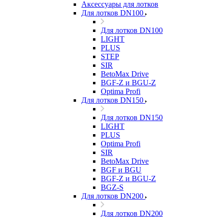
Аксессуары для лотков
Для лотков DN100
Для лотков DN100
LIGHT
PLUS
STEP
SIR
BetoMax Drive
BGF-Z и BGU-Z
Optima Profi
Для лотков DN150
Для лотков DN150
LIGHT
PLUS
Optima Profi
SIR
BetoMax Drive
BGF и BGU
BGF-Z и BGU-Z
BGZ-S
Для лотков DN200
Для лотков DN200