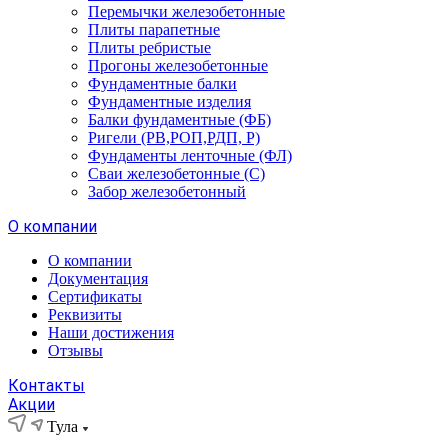
Перемычки железобетонные
Плиты парапетные
Плиты ребристые
Прогоны железобетонные
Фундаментные балки
Фундаментные изделия
Балки фундаментные (ФБ)
Ригели (РВ,РОП,РДП, Р)
Фундаменты ленточные (ФЛ)
Сваи железобетонные (С)
Забор железобетонный
О компании
О компании
Документация
Сертификаты
Реквизиты
Наши достижения
Отзывы
Контакты
Акции
Тула