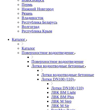
Новосибирск
Пермь
Нижний Новгород
Рязань
Владивосток
Республика Беларусь
Волгоград
Республика Крым
Каталог
Каталог
Поверхностное водоотведение
Поверхностное водоотведение
Лотки водоотводные бетонные
Лотки водоотводные бетонные
Лотки DN100 (110)
Лотки DN100 (110)
ЛВК ВМ Light
ЛВК ВМ Plus
ЛВК М Step
ЛВК М Sir