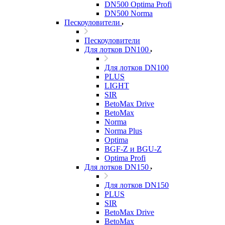
DN500 Optima Profi
DN500 Norma
Пескоуловители
Пескоуловители
Для лотков DN100
Для лотков DN100
PLUS
LIGHT
SIR
BetoMax Drive
BetoMax
Norma
Norma Plus
Optima
BGF-Z и BGU-Z
Optima Profi
Для лотков DN150
Для лотков DN150
PLUS
SIR
BetoMax Drive
BetoMax