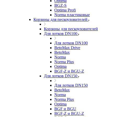
Optima
BGZ-S
Optima Profi
Norma пластиковые
Корзины для пескоуловителей
Корзины для пескоуловителей
Для лотков DN100
Для лотков DN100
BetoMax Drive
BetoMax
Norma
Norma Plus
Optima
BGF-Z и BGU-Z
Для лотков DN150
Для лотков DN150
BetoMax
Norma
Norma Plus
Optima
BGF и BGU
BGF-Z и BGU-Z