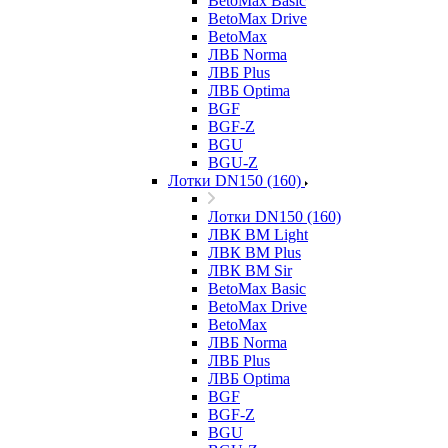
BetoMax Basic
BetoMax Drive
BetoMax
ЛВБ Norma
ЛВБ Plus
ЛВБ Optima
BGF
BGF-Z
BGU
BGU-Z
Лотки DN150 (160)
Лотки DN150 (160)
ЛВК ВМ Light
ЛВК ВМ Plus
ЛВК ВМ Sir
BetoMax Basic
BetoMax Drive
BetoMax
ЛВБ Norma
ЛВБ Plus
ЛВБ Optima
BGF
BGF-Z
BGU