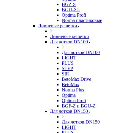
BGZ-S
BGU-XL
Optima Profi
Norma пластиковые
Ливневые решетки
Ливневые решетки
Для лотков DN100
Для лотков DN100
LIGHT
PLUS
STEP
SIR
BetoMax Drive
BetoMax
Norma Plus
Optima
Optima Profi
BGF-Z и BGU-Z
Для лотков DN150
Для лотков DN150
LIGHT
PLUS