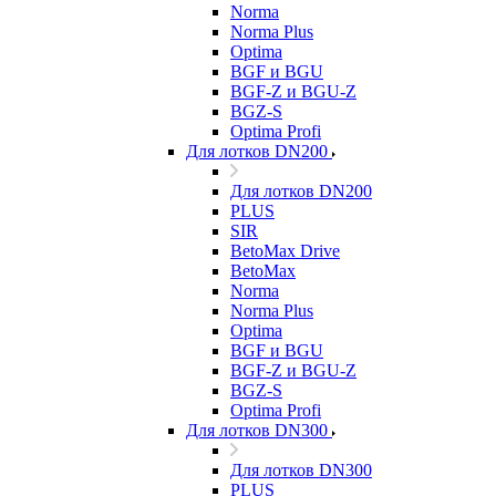
Norma
Norma Plus
Optima
BGF и BGU
BGF-Z и BGU-Z
BGZ-S
Optima Profi
Для лотков DN200
Для лотков DN200
PLUS
SIR
BetoMax Drive
BetoMax
Norma
Norma Plus
Optima
BGF и BGU
BGF-Z и BGU-Z
BGZ-S
Optima Profi
Для лотков DN300
Для лотков DN300
PLUS