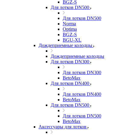
BGZ-S
Для лотков DN500
Для лотков DN500
Norma
Optima
BGZ-S
BGU-XL
Дождеприемные колодцы
Дождеприемные колодцы
Для лотков DN300
Для лотков DN300
BetoMax
Для лотков DN400
Для лотков DN400
BetoMax
Для лотков DN500
Для лотков DN500
BetoMax
Аксессуары для лотков