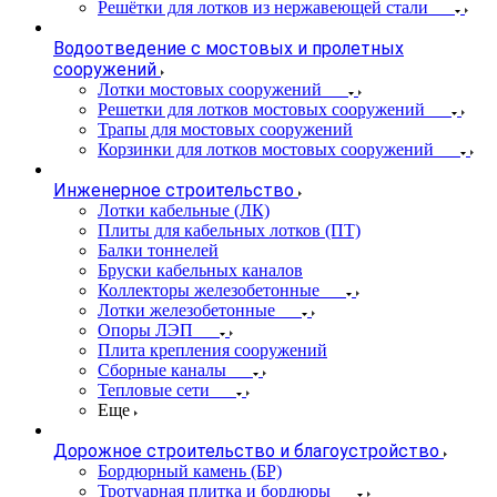
Решётки для лотков из нержавеющей стали
Водоотведение с мостовых и пролетных
сооружений
Лотки мостовых сооружений
Решетки для лотков мостовых сооружений
Трапы для мостовых сооружений
Корзинки для лотков мостовых сооружений
Инженерное строительство
Лотки кабельные (ЛК)
Плиты для кабельных лотков (ПТ)
Балки тоннелей
Бруски кабельных каналов
Коллекторы железобетонные
Лотки железобетонные
Опоры ЛЭП
Плита крепления сооружений
Сборные каналы
Тепловые сети
Еще
Дорожное строительство и благоустройство
Бордюрный камень (БР)
Тротуарная плитка и бордюры