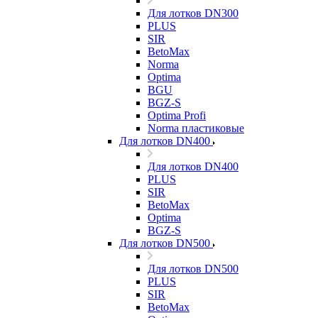
Для лотков DN300
PLUS
SIR
BetoMax
Norma
Optima
BGU
BGZ-S
Optima Profi
Norma пластиковые
Для лотков DN400
Для лотков DN400
PLUS
SIR
BetoMax
Optima
BGZ-S
Для лотков DN500
Для лотков DN500
PLUS
SIR
BetoMax