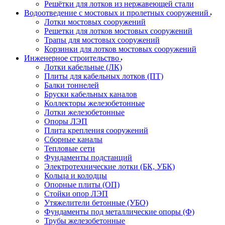
Решётки для лотков из нержавеющей стали
Водоотведение с мостовых и пролетных сооружений
Лотки мостовых сооружений
Решетки для лотков мостовых сооружений
Трапы для мостовых сооружений
Корзинки для лотков мостовых сооружений
Инженерное строительство
Лотки кабельные (ЛК)
Плиты для кабельных лотков (ПТ)
Балки тоннелей
Бруски кабельных каналов
Коллекторы железобетонные
Лотки железобетонные
Опоры ЛЭП
Плита крепления сооружений
Сборные каналы
Тепловые сети
Фундаменты подстанций
Электротехнические лотки (БК, УБК)
Кольца и колодцы
Опорные плиты (ОП)
Стойки опор ЛЭП
Утяжелители бетонные (УБО)
Фундаменты под металлические опоры (Ф)
Трубы железобетонные