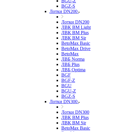
BGU-Z
BGZ-S
Лотки DN200
Лотки DN200
ЛВК ВМ Light
ЛВК ВМ Plus
ЛВК ВМ Sir
BetoMax Basic
BetoMax Drive
BetoMax
ЛВБ Norma
ЛВБ Plus
ЛВБ Optima
BGF
BGF-Z
BGU
BGU-Z
BGZ-S
Лотки DN300
Лотки DN300
ЛВК ВМ Plus
ЛВК ВМ Sir
BetoMax Basic