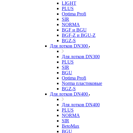
LIGHT
PLUS
Optima Profi
SIR
NORMA
BGF и BGU
BGF-Z и BGU-Z
BGZ-S
Для лотков DN300
Для лотков DN300
PLUS
SIR
BGU
Optima Profi
Norma пластиковые
BGZ-S
Для лотков DN400
Для лотков DN400
PLUS
NORMA
SIR
BetoMax
BGU