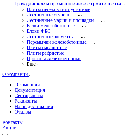
Гражданское и промышленное строительство
Плиты перекрытия пустотные
Лестничные ступени
Лестничные марши и площадки
Балки железобетонные
Блоки ФБС
Лестничные элементы
Перемычки железобетонные
Плиты парапетные
Плиты ребристые
Прогоны железобетонные
Еще
О компании
О компании
Документация
Сертификаты
Реквизиты
Наши достижения
Отзывы
Контакты
Акции