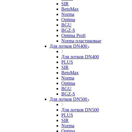
SIR
BetoMax
Norma
Optima
BGU
BGZ-S
Optima Profi
Norma пластиковые
Для лотков DN400
Для лотков DN400
PLUS
SIR
BetoMax
Norma
Optima
BGU
BGZ-S
Для лотков DN500
Для лотков DN500
PLUS
SIR
Norma
Optima