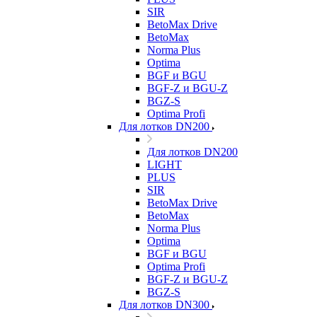
SIR
BetoMax Drive
BetoMax
Norma Plus
Optima
BGF и BGU
BGF-Z и BGU-Z
BGZ-S
Optima Profi
Для лотков DN200
Для лотков DN200
LIGHT
PLUS
SIR
BetoMax Drive
BetoMax
Norma Plus
Optima
BGF и BGU
Optima Profi
BGF-Z и BGU-Z
BGZ-S
Для лотков DN300