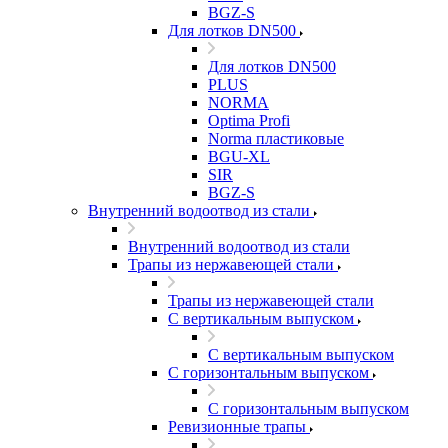
BGZ-S
Для лотков DN500
Для лотков DN500
PLUS
NORMA
Optima Profi
Norma пластиковые
BGU-XL
SIR
BGZ-S
Внутренний водоотвод из стали
Внутренний водоотвод из стали
Трапы из нержавеющей стали
Трапы из нержавеющей стали
С вертикальным выпуском
С вертикальным выпуском
С горизонтальным выпуском
С горизонтальным выпуском
Ревизионные трапы