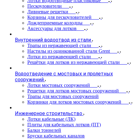
Лотки водоотводные пластиковые
Пескоуловители
Ливневые решетки
Корзины для пескоуловителей
Дождеприемные колодцы
Аксессуары для лотков
Внутренний водоотвод из стали
Трапы из нержавеющей стали
Настилы из оцинкованной стали Grent
Лотки из нержавеющей стали
Решётки для лотков из нержавеющей стали
Водоотведение с мостовых и пролетных
сооружений
Лотки мостовых сооружений
Решетки для лотков мостовых сооружений
Трапы для мостовых сооружений
Корзинки для лотков мостовых сооружений
Инженерное строительство
Лотки кабельные (ЛК)
Плиты для кабельных лотков (ПТ)
Балки тоннелей
Бруски кабельных каналов