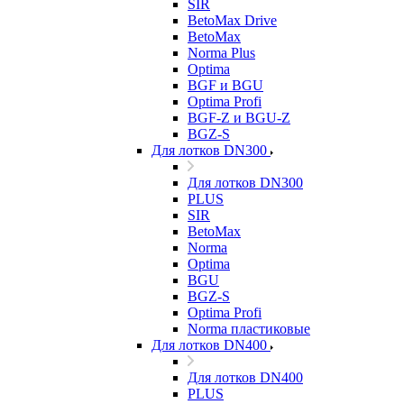
SIR
BetoMax Drive
BetoMax
Norma Plus
Optima
BGF и BGU
Optima Profi
BGF-Z и BGU-Z
BGZ-S
Для лотков DN300
Для лотков DN300
PLUS
SIR
BetoMax
Norma
Optima
BGU
BGZ-S
Optima Profi
Norma пластиковые
Для лотков DN400
Для лотков DN400
PLUS