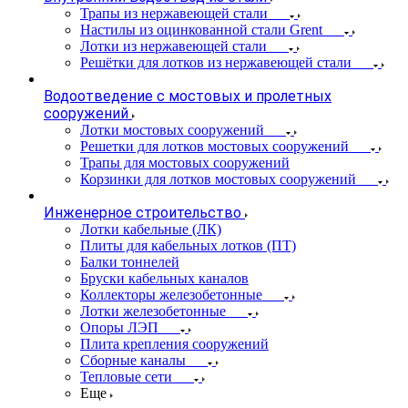
Трапы из нержавеющей стали
Настилы из оцинкованной стали Grent
Лотки из нержавеющей стали
Решётки для лотков из нержавеющей стали
Водоотведение с мостовых и пролетных
сооружений
Лотки мостовых сооружений
Решетки для лотков мостовых сооружений
Трапы для мостовых сооружений
Корзинки для лотков мостовых сооружений
Инженерное строительство
Лотки кабельные (ЛК)
Плиты для кабельных лотков (ПТ)
Балки тоннелей
Бруски кабельных каналов
Коллекторы железобетонные
Лотки железобетонные
Опоры ЛЭП
Плита крепления сооружений
Сборные каналы
Тепловые сети
Еще