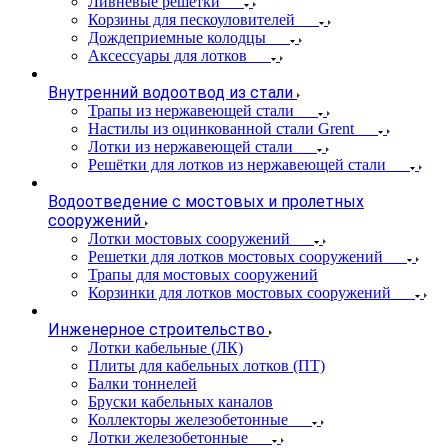
Ливневые решетки
Корзины для пескоуловителей
Дождеприемные колодцы
Аксессуары для лотков
Внутренний водоотвод из стали
Трапы из нержавеющей стали
Настилы из оцинкованной стали Grent
Лотки из нержавеющей стали
Решётки для лотков из нержавеющей стали
Водоотведение с мостовых и пролетных
сооружений
Лотки мостовых сооружений
Решетки для лотков мостовых сооружений
Трапы для мостовых сооружений
Корзинки для лотков мостовых сооружений
Инженерное строительство
Лотки кабельные (ЛК)
Плиты для кабельных лотков (ПТ)
Балки тоннелей
Бруски кабельных каналов
Коллекторы железобетонные
Лотки железобетонные