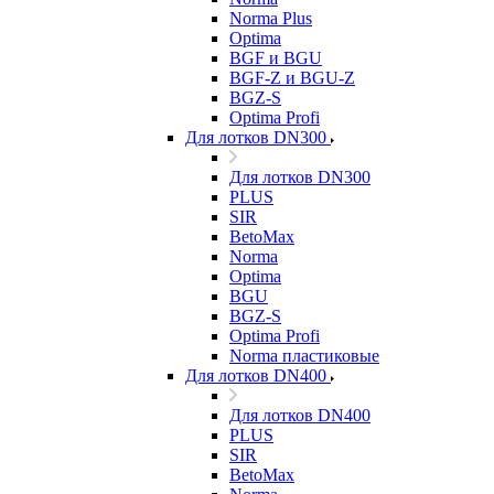
Norma Plus
Optima
BGF и BGU
BGF-Z и BGU-Z
BGZ-S
Optima Profi
Для лотков DN300
Для лотков DN300
PLUS
SIR
BetoMax
Norma
Optima
BGU
BGZ-S
Optima Profi
Norma пластиковые
Для лотков DN400
Для лотков DN400
PLUS
SIR
BetoMax