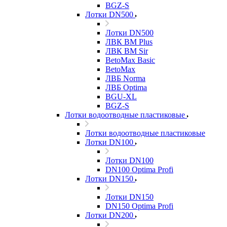
BGZ-S
Лотки DN500
Лотки DN500
ЛВК ВМ Plus
ЛВК ВМ Sir
BetoMax Basic
BetoMax
ЛВБ Norma
ЛВБ Optima
BGU-XL
BGZ-S
Лотки водоотводные пластиковые
Лотки водоотводные пластиковые
Лотки DN100
Лотки DN100
DN100 Optima Profi
Лотки DN150
Лотки DN150
DN150 Optima Profi
Лотки DN200