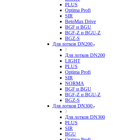
PLUS
Optima Profi
SIR
BetoMax Drive
BGF и BGU
BGF-Z и BGU-Z
BGZ-S
Для лотков DN200
Для лотков DN200
LIGHT
PLUS
Optima Profi
SIR
NORMA
BGF и BGU
BGF-Z и BGU-Z
BGZ-S
Для лотков DN300
Для лотков DN300
PLUS
SIR
BGU
Optima Profi