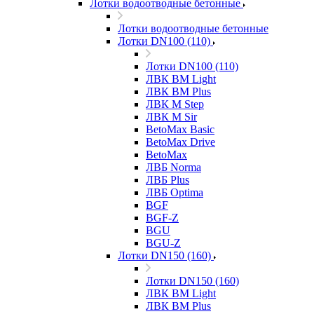
Лотки водоотводные бетонные
Лотки водоотводные бетонные
Лотки DN100 (110)
Лотки DN100 (110)
ЛВК ВМ Light
ЛВК ВМ Plus
ЛВК М Step
ЛВК М Sir
BetoMax Basic
BetoMax Drive
BetoMax
ЛВБ Norma
ЛВБ Plus
ЛВБ Optima
BGF
BGF-Z
BGU
BGU-Z
Лотки DN150 (160)
Лотки DN150 (160)
ЛВК ВМ Light
ЛВК ВМ Plus