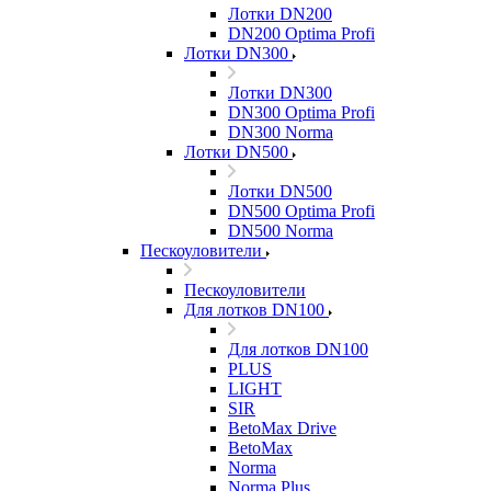
Лотки DN200
DN200 Optima Profi
Лотки DN300
Лотки DN300
DN300 Optima Profi
DN300 Norma
Лотки DN500
Лотки DN500
DN500 Optima Profi
DN500 Norma
Пескоуловители
Пескоуловители
Для лотков DN100
Для лотков DN100
PLUS
LIGHT
SIR
BetoMax Drive
BetoMax
Norma
Norma Plus