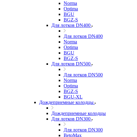
Norma
Optima
BGU
BGZ-S
Для лотков DN400
Для лотков DN400
Norma
Optima
BGU
BGZ-S
Для лотков DN500
Для лотков DN500
Norma
Optima
BGZ-S
BGU-XL
Дождеприемные колодцы
Дождеприемные колодцы
Для лотков DN300
Для лотков DN300
BetoMax