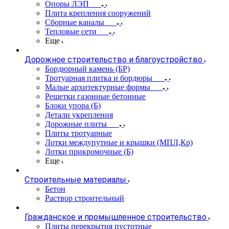
Опоры ЛЭП
Плита крепления сооружений
Сборные каналы
Тепловые сети
Еще
Дорожное строительство и благоустройство
Бордюрный камень (БР)
Тротуарная плитка и бордюры
Малые архитектурные формы
Решетки газонные бетонные
Блоки упора (Б)
Детали укрепления
Дорожные плиты
Плиты тротуарные
Лотки междупутные и крышки (МПЛ,Кр)
Лотки прикромочные (Б)
Еще
Строительные материалы
Бетон
Раствор строительный
Гражданское и промышленное строительство
Плиты перекрытия пустотные