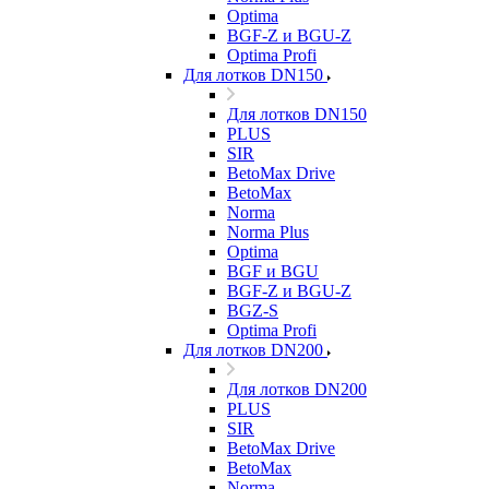
Optima
BGF-Z и BGU-Z
Optima Profi
Для лотков DN150
Для лотков DN150
PLUS
SIR
BetoMax Drive
BetoMax
Norma
Norma Plus
Optima
BGF и BGU
BGF-Z и BGU-Z
BGZ-S
Optima Profi
Для лотков DN200
Для лотков DN200
PLUS
SIR
BetoMax Drive
BetoMax
Norma