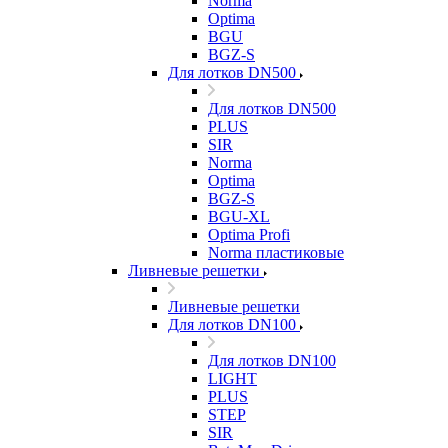
Norma
Optima
BGU
BGZ-S
Для лотков DN500
Для лотков DN500
PLUS
SIR
Norma
Optima
BGZ-S
BGU-XL
Optima Profi
Norma пластиковые
Ливневые решетки
Ливневые решетки
Для лотков DN100
Для лотков DN100
LIGHT
PLUS
STEP
SIR