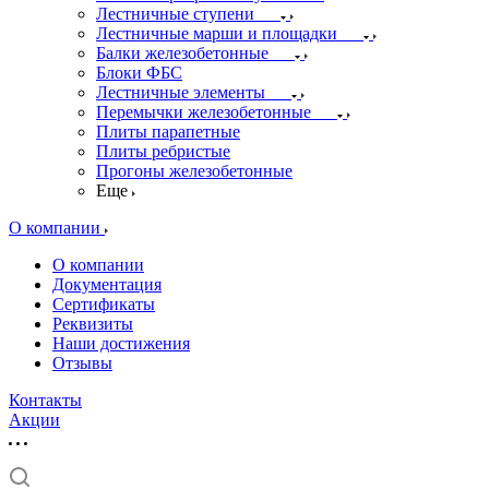
Лестничные ступени
Лестничные марши и площадки
Балки железобетонные
Блоки ФБС
Лестничные элементы
Перемычки железобетонные
Плиты парапетные
Плиты ребристые
Прогоны железобетонные
Еще
О компании
О компании
Документация
Сертификаты
Реквизиты
Наши достижения
Отзывы
Контакты
Акции