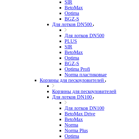
SIR
BetoMax
Optima
BGZ-S
Для лотков DN500
Для лотков DN500
PLUS
SIR
BetoMax
Optima
BGZ-S
Optima Profi
Norma пластиковые
Корзины для пескоуловителей
Корзины для пескоуловителей
Для лотков DN100
Для лотков DN100
BetoMax Drive
BetoMax
Norma
Norma Plus
Optima