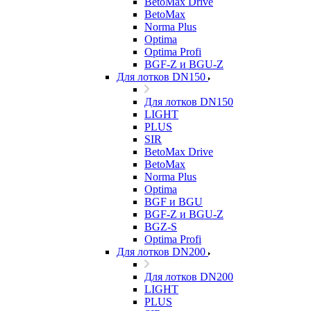
BetoMax Drive
BetoMax
Norma Plus
Optima
Optima Profi
BGF-Z и BGU-Z
Для лотков DN150
Для лотков DN150
LIGHT
PLUS
SIR
BetoMax Drive
BetoMax
Norma Plus
Optima
BGF и BGU
BGF-Z и BGU-Z
BGZ-S
Optima Profi
Для лотков DN200
Для лотков DN200
LIGHT
PLUS