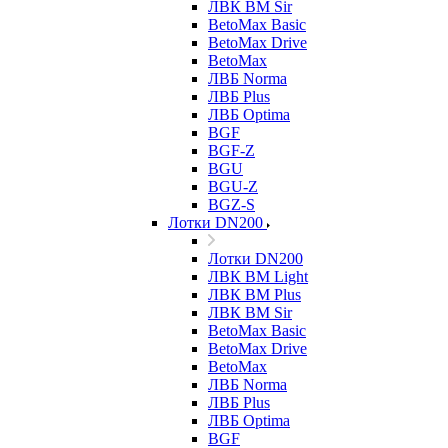
ЛВК ВМ Sir
BetoMax Basic
BetoMax Drive
BetoMax
ЛВБ Norma
ЛВБ Plus
ЛВБ Optima
BGF
BGF-Z
BGU
BGU-Z
BGZ-S
Лотки DN200
Лотки DN200
ЛВК ВМ Light
ЛВК ВМ Plus
ЛВК ВМ Sir
BetoMax Basic
BetoMax Drive
BetoMax
ЛВБ Norma
ЛВБ Plus
ЛВБ Optima
BGF