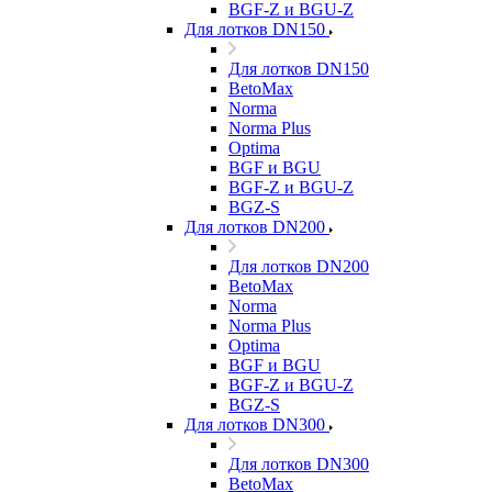
BGF-Z и BGU-Z
Для лотков DN150
Для лотков DN150
BetoMax
Norma
Norma Plus
Optima
BGF и BGU
BGF-Z и BGU-Z
BGZ-S
Для лотков DN200
Для лотков DN200
BetoMax
Norma
Norma Plus
Optima
BGF и BGU
BGF-Z и BGU-Z
BGZ-S
Для лотков DN300
Для лотков DN300
BetoMax