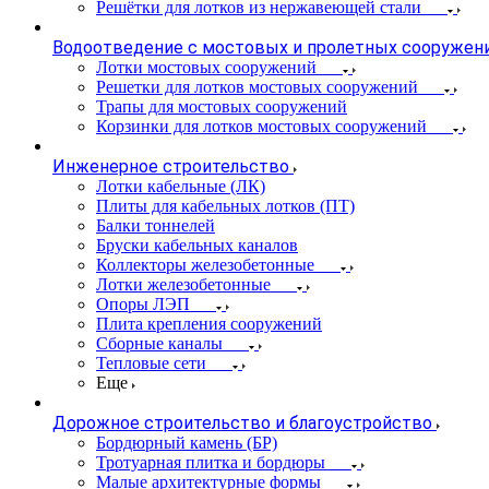
Решётки для лотков из нержавеющей стали
Водоотведение с мостовых и пролетных сооружен
Лотки мостовых сооружений
Решетки для лотков мостовых сооружений
Трапы для мостовых сооружений
Корзинки для лотков мостовых сооружений
Инженерное строительство
Лотки кабельные (ЛК)
Плиты для кабельных лотков (ПТ)
Балки тоннелей
Бруски кабельных каналов
Коллекторы железобетонные
Лотки железобетонные
Опоры ЛЭП
Плита крепления сооружений
Сборные каналы
Тепловые сети
Еще
Дорожное строительство и благоустройство
Бордюрный камень (БР)
Тротуарная плитка и бордюры
Малые архитектурные формы