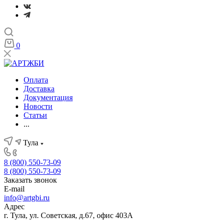
0
Оплата
Доставка
Документация
Новости
Статьи
...
Тула
8 (800) 550-73-09
8 (800) 550-73-09
Заказать звонок
E-mail
info@artgbi.ru
Адрес
г. Тула, ул. Советская, д.67, офис 403А