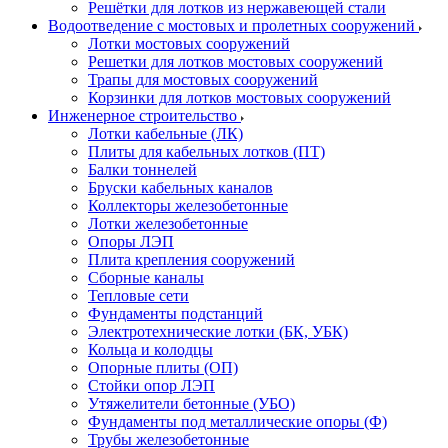
Решётки для лотков из нержавеющей стали
Водоотведение с мостовых и пролетных сооружений
Лотки мостовых сооружений
Решетки для лотков мостовых сооружений
Трапы для мостовых сооружений
Корзинки для лотков мостовых сооружений
Инженерное строительство
Лотки кабельные (ЛК)
Плиты для кабельных лотков (ПТ)
Балки тоннелей
Бруски кабельных каналов
Коллекторы железобетонные
Лотки железобетонные
Опоры ЛЭП
Плита крепления сооружений
Сборные каналы
Тепловые сети
Фундаменты подстанций
Электротехнические лотки (БК, УБК)
Кольца и колодцы
Опорные плиты (ОП)
Стойки опор ЛЭП
Утяжелители бетонные (УБО)
Фундаменты под металлические опоры (Ф)
Трубы железобетонные