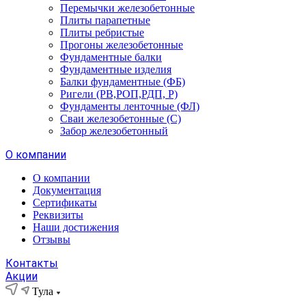
Перемычки железобетонные
Плиты парапетные
Плиты ребристые
Прогоны железобетонные
Фундаментные балки
Фундаментные изделия
Балки фундаментные (ФБ)
Ригели (РВ,РОП,РДП, Р)
Фундаменты ленточные (ФЛ)
Сваи железобетонные (С)
Забор железобетонный
О компании
О компании
Документация
Сертификаты
Реквизиты
Наши достижения
Отзывы
Контакты
Акции
Тула