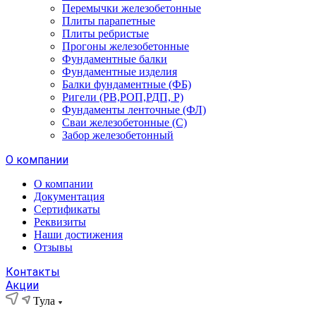
Перемычки железобетонные
Плиты парапетные
Плиты ребристые
Прогоны железобетонные
Фундаментные балки
Фундаментные изделия
Балки фундаментные (ФБ)
Ригели (РВ,РОП,РДП, Р)
Фундаменты ленточные (ФЛ)
Сваи железобетонные (С)
Забор железобетонный
О компании
О компании
Документация
Сертификаты
Реквизиты
Наши достижения
Отзывы
Контакты
Акции
Тула