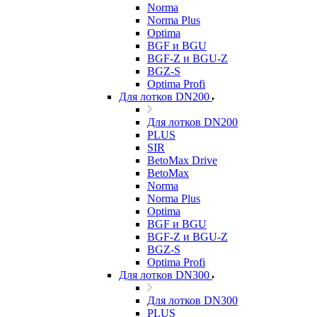
Norma
Norma Plus
Optima
BGF и BGU
BGF-Z и BGU-Z
BGZ-S
Optima Profi
Для лотков DN200
Для лотков DN200
PLUS
SIR
BetoMax Drive
BetoMax
Norma
Norma Plus
Optima
BGF и BGU
BGF-Z и BGU-Z
BGZ-S
Optima Profi
Для лотков DN300
Для лотков DN300
PLUS