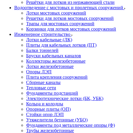
Решётки для лотков из нержавеющей стали
Водоотведение с мостовых и пролетных сооружений
Лотки мостовых сооружений
Решетки для лотков мостовых сооружений
Трапы для мостовых сооружений
Корзинки для лотков мостовых сооружений
Инженерное строительство
Лотки кабельные (ЛК)
Плиты для кабельных лотков (ПТ)
Балки тоннелей
Бруски кабельных каналов
Коллекторы железобетонные
Лотки железобетонные
Опоры ЛЭП
Плита крепления сооружений
Сборные каналы
Тепловые сети
Фундаменты подстанций
Электротехнические лотки (БК, УБК)
Кольца и колодцы
Опорные плиты (ОП)
Стойки опор ЛЭП
Утяжелители бетонные (УБО)
Фундаменты под металлические опоры (Ф)
Трубы железобетонные