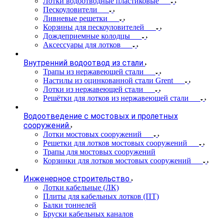
Лотки водоотводные пластиковые
Пескоуловители
Ливневые решетки
Корзины для пескоуловителей
Дождеприемные колодцы
Аксессуары для лотков
Внутренний водоотвод из стали
Трапы из нержавеющей стали
Настилы из оцинкованной стали Grent
Лотки из нержавеющей стали
Решётки для лотков из нержавеющей стали
Водоотведение с мостовых и пролетных
сооружений
Лотки мостовых сооружений
Решетки для лотков мостовых сооружений
Трапы для мостовых сооружений
Корзинки для лотков мостовых сооружений
Инженерное строительство
Лотки кабельные (ЛК)
Плиты для кабельных лотков (ПТ)
Балки тоннелей
Бруски кабельных каналов