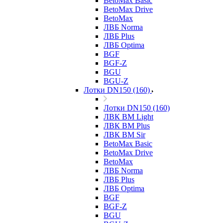
BetoMax Basic
BetoMax Drive
BetoMax
ЛВБ Norma
ЛВБ Plus
ЛВБ Optima
BGF
BGF-Z
BGU
BGU-Z
Лотки DN150 (160)
Лотки DN150 (160)
ЛВК ВМ Light
ЛВК ВМ Plus
ЛВК ВМ Sir
BetoMax Basic
BetoMax Drive
BetoMax
ЛВБ Norma
ЛВБ Plus
ЛВБ Optima
BGF
BGF-Z
BGU