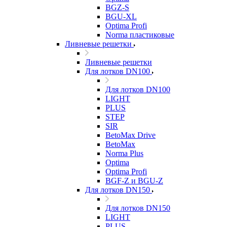
BGZ-S
BGU-XL
Optima Profi
Norma пластиковые
Ливневые решетки
Ливневые решетки
Для лотков DN100
Для лотков DN100
LIGHT
PLUS
STEP
SIR
BetoMax Drive
BetoMax
Norma Plus
Optima
Optima Profi
BGF-Z и BGU-Z
Для лотков DN150
Для лотков DN150
LIGHT
PLUS