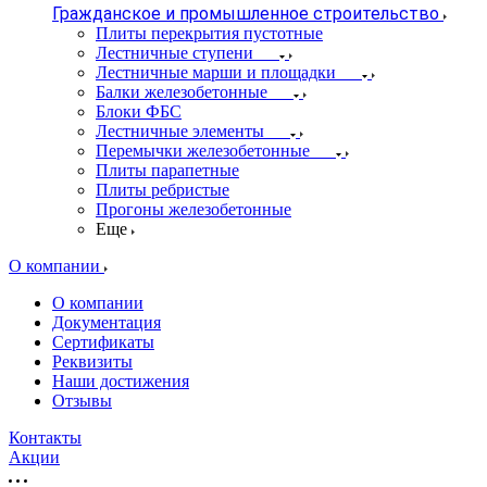
Гражданское и промышленное строительство
Плиты перекрытия пустотные
Лестничные ступени
Лестничные марши и площадки
Балки железобетонные
Блоки ФБС
Лестничные элементы
Перемычки железобетонные
Плиты парапетные
Плиты ребристые
Прогоны железобетонные
Еще
О компании
О компании
Документация
Сертификаты
Реквизиты
Наши достижения
Отзывы
Контакты
Акции