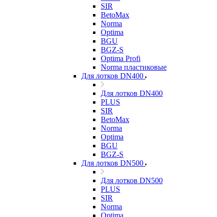
SIR
BetoMax
Norma
Optima
BGU
BGZ-S
Optima Profi
Norma пластиковые
Для лотков DN400
Для лотков DN400
PLUS
SIR
BetoMax
Norma
Optima
BGU
BGZ-S
Для лотков DN500
Для лотков DN500
PLUS
SIR
Norma
Optima