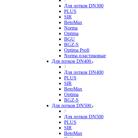
Для лотков DN300
PLUS
SIR
BetoMax
Norma
Optima
BGU
BGZ-S
Optima Profi
Norma пластиковые
Для лотков DN400
Для лотков DN400
PLUS
SIR
BetoMax
Optima
BGZ-S
Для лотков DN500
Для лотков DN500
PLUS
SIR
BetoMax