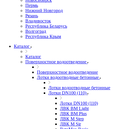
Новосибирск
Пермь
Нижний Новгород
Рязань
Владивосток
Республика Беларусь
Волгоград
Республика Крым
Каталог
Каталог
Поверхностное водоотведение
Поверхностное водоотведение
Лотки водоотводные бетонные
Лотки водоотводные бетонные
Лотки DN100 (110)
Лотки DN100 (110)
ЛВК ВМ Light
ЛВК ВМ Plus
ЛВК М Step
ЛВК М Sir