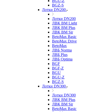
BGU-Z
BGZ-S
Лотки DN200
Лотки DN200
ЛВК ВМ Light
ЛВК ВМ Plus
ЛВК ВМ Sir
BetoMax Basic
BetoMax Drive
BetoMax
ЛВБ Norma
ЛВБ Plus
ЛВБ Optima
BGF
BGF-Z
BGU
BGU-Z
BGZ-S
Лотки DN300
Лотки DN300
ЛВК ВМ Plus
ЛВК ВМ Sir
BetoMax Basic