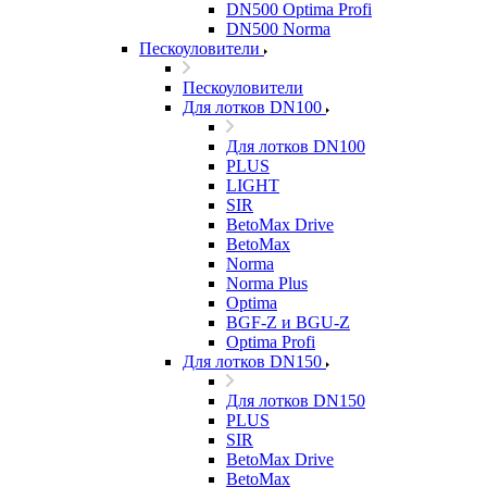
DN500 Optima Profi
DN500 Norma
Пескоуловители
Пескоуловители
Для лотков DN100
Для лотков DN100
PLUS
LIGHT
SIR
BetoMax Drive
BetoMax
Norma
Norma Plus
Optima
BGF-Z и BGU-Z
Optima Profi
Для лотков DN150
Для лотков DN150
PLUS
SIR
BetoMax Drive
BetoMax