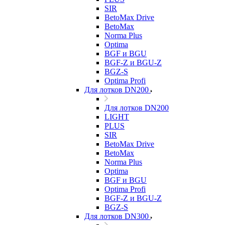
SIR
BetoMax Drive
BetoMax
Norma Plus
Optima
BGF и BGU
BGF-Z и BGU-Z
BGZ-S
Optima Profi
Для лотков DN200
Для лотков DN200
LIGHT
PLUS
SIR
BetoMax Drive
BetoMax
Norma Plus
Optima
BGF и BGU
Optima Profi
BGF-Z и BGU-Z
BGZ-S
Для лотков DN300