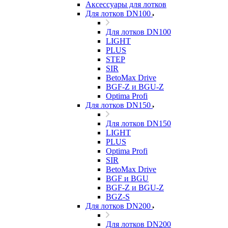
Аксессуары для лотков
Для лотков DN100
Для лотков DN100
LIGHT
PLUS
STEP
SIR
BetoMax Drive
BGF-Z и BGU-Z
Optima Profi
Для лотков DN150
Для лотков DN150
LIGHT
PLUS
Optima Profi
SIR
BetoMax Drive
BGF и BGU
BGF-Z и BGU-Z
BGZ-S
Для лотков DN200
Для лотков DN200