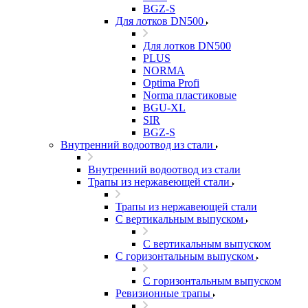
BGZ-S
Для лотков DN500
Для лотков DN500
PLUS
NORMA
Optima Profi
Norma пластиковые
BGU-XL
SIR
BGZ-S
Внутренний водоотвод из стали
Внутренний водоотвод из стали
Трапы из нержавеющей стали
Трапы из нержавеющей стали
С вертикальным выпуском
С вертикальным выпуском
С горизонтальным выпуском
С горизонтальным выпуском
Ревизионные трапы