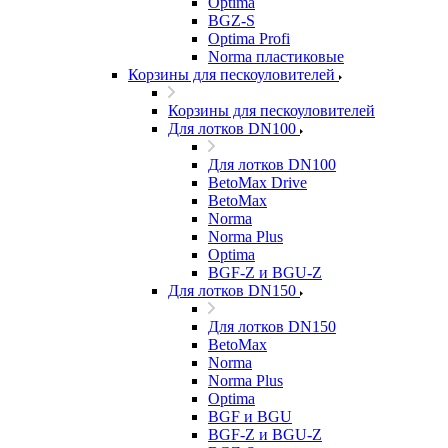
Optima
BGZ-S
Optima Profi
Norma пластиковые
Корзины для пескоуловителей
Корзины для пескоуловителей
Для лотков DN100
Для лотков DN100
BetoMax Drive
BetoMax
Norma
Norma Plus
Optima
BGF-Z и BGU-Z
Для лотков DN150
Для лотков DN150
BetoMax
Norma
Norma Plus
Optima
BGF и BGU
BGF-Z и BGU-Z