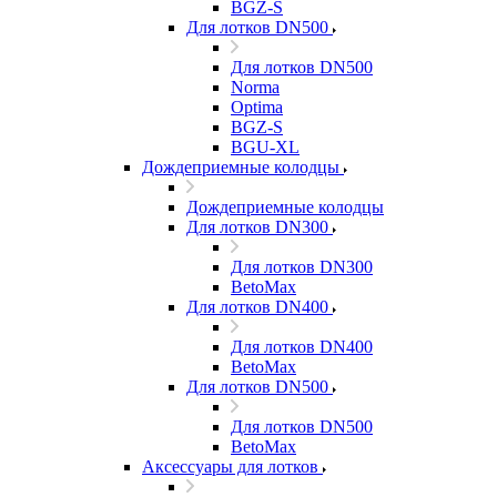
BGZ-S
Для лотков DN500
Для лотков DN500
Norma
Optima
BGZ-S
BGU-XL
Дождеприемные колодцы
Дождеприемные колодцы
Для лотков DN300
Для лотков DN300
BetoMax
Для лотков DN400
Для лотков DN400
BetoMax
Для лотков DN500
Для лотков DN500
BetoMax
Аксессуары для лотков