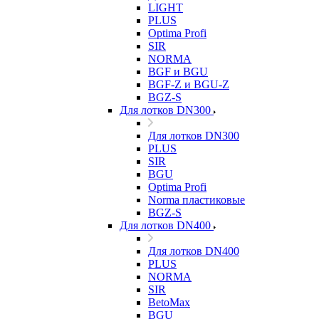
LIGHT
PLUS
Optima Profi
SIR
NORMA
BGF и BGU
BGF-Z и BGU-Z
BGZ-S
Для лотков DN300
Для лотков DN300
PLUS
SIR
BGU
Optima Profi
Norma пластиковые
BGZ-S
Для лотков DN400
Для лотков DN400
PLUS
NORMA
SIR
BetoMax
BGU