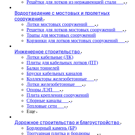
Решётки для лотков из нержавеющей стали
Водоотведение с мостовых и пролетных
сооружений
Лотки мостовых сооружений
Решетки для лотков мостовых сооружений
Трапы для мостовых сооружений
Корзинки для лотков мостовых сооружений
Инженерное строительство
Лотки кабельные (ЛК)
Плиты для кабельных лотков (ПТ)
Балки тоннелей
Бруски кабельных каналов
Коллекторы железобетонные
Лотки железобетонные
Опоры ЛЭП
Плита крепления сооружений
Сборные каналы
Тепловые сети
Еще
Дорожное строительство и благоустройство
Бордюрный камень (БР)
Тротуарная плитка и бордюры