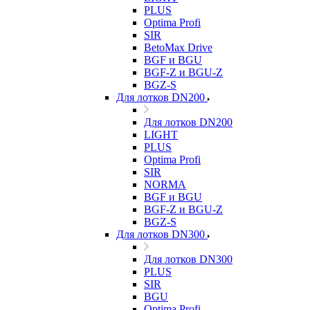
PLUS
Optima Profi
SIR
BetoMax Drive
BGF и BGU
BGF-Z и BGU-Z
BGZ-S
Для лотков DN200
Для лотков DN200
LIGHT
PLUS
Optima Profi
SIR
NORMA
BGF и BGU
BGF-Z и BGU-Z
BGZ-S
Для лотков DN300
Для лотков DN300
PLUS
SIR
BGU
Optima Profi