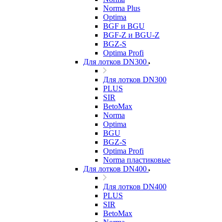
Norma Plus
Optima
BGF и BGU
BGF-Z и BGU-Z
BGZ-S
Optima Profi
Для лотков DN300
Для лотков DN300
PLUS
SIR
BetoMax
Norma
Optima
BGU
BGZ-S
Optima Profi
Norma пластиковые
Для лотков DN400
Для лотков DN400
PLUS
SIR
BetoMax