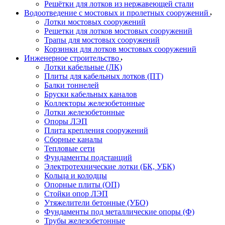
Решётки для лотков из нержавеющей стали
Водоотведение с мостовых и пролетных сооружений
Лотки мостовых сооружений
Решетки для лотков мостовых сооружений
Трапы для мостовых сооружений
Корзинки для лотков мостовых сооружений
Инженерное строительство
Лотки кабельные (ЛК)
Плиты для кабельных лотков (ПТ)
Балки тоннелей
Бруски кабельных каналов
Коллекторы железобетонные
Лотки железобетонные
Опоры ЛЭП
Плита крепления сооружений
Сборные каналы
Тепловые сети
Фундаменты подстанций
Электротехнические лотки (БК, УБК)
Кольца и колодцы
Опорные плиты (ОП)
Стойки опор ЛЭП
Утяжелители бетонные (УБО)
Фундаменты под металлические опоры (Ф)
Трубы железобетонные