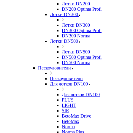
Лотки DN200
DN200 Optima Profi
Лотки DN300
Лотки DN300
DN300 Optima Profi
DN300 Norma
Лотки DN500
Лотки DN500
DN500 Optima Profi
DN500 Norma
Пескоуловители
Пескоуловители
Для лотков DN100
Для лотков DN100
PLUS
LIGHT
SIR
BetoMax Drive
BetoMax
Norma
Norma Plus