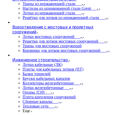
Трапы из нержавеющей стали
Настилы из оцинкованной стали Grent
Лотки из нержавеющей стали
Решётки для лотков из нержавеющей стали
Водоотведение с мостовых и пролетных
сооружений
Лотки мостовых сооружений
Решетки для лотков мостовых сооружений
Трапы для мостовых сооружений
Корзинки для лотков мостовых сооружений
Инженерное строительство
Лотки кабельные (ЛК)
Плиты для кабельных лотков (ПТ)
Балки тоннелей
Бруски кабельных каналов
Коллекторы железобетонные
Лотки железобетонные
Опоры ЛЭП
Плита крепления сооружений
Сборные каналы
Тепловые сети
Еще