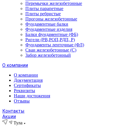
Перемычки железобетонные
Плиты парапетные
Плиты ребристые
Прогоны железобетонные
Фундаментные балки
Фундаментные изделия
Балки фундаментные (ФБ)
Ригели (РВ,РОП,РДП, Р)
Фундаменты ленточные (ФЛ)
Сваи железобетонные (С)
Забор железобетонный
О компании
О компании
Документация
Сертификаты
Реквизиты
Наши достижения
Отзывы
Контакты
Акции
Тула