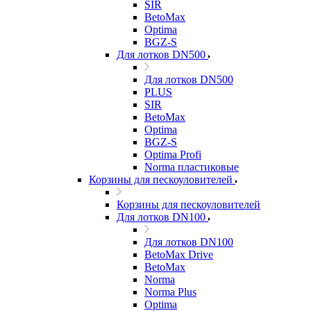
SIR
BetoMax
Optima
BGZ-S
Для лотков DN500
Для лотков DN500
PLUS
SIR
BetoMax
Optima
BGZ-S
Optima Profi
Norma пластиковые
Корзины для пескоуловителей
Корзины для пескоуловителей
Для лотков DN100
Для лотков DN100
BetoMax Drive
BetoMax
Norma
Norma Plus
Optima