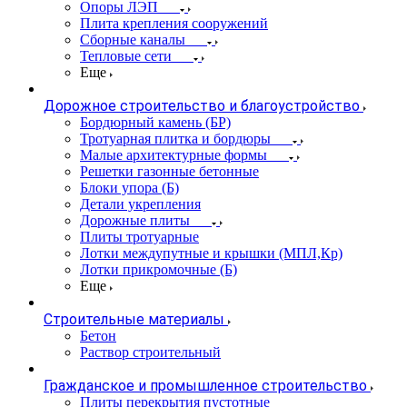
Опоры ЛЭП
Плита крепления сооружений
Сборные каналы
Тепловые сети
Еще
Дорожное строительство и благоустройство
Бордюрный камень (БР)
Тротуарная плитка и бордюры
Малые архитектурные формы
Решетки газонные бетонные
Блоки упора (Б)
Детали укрепления
Дорожные плиты
Плиты тротуарные
Лотки междупутные и крышки (МПЛ,Кр)
Лотки прикромочные (Б)
Еще
Строительные материалы
Бетон
Раствор строительный
Гражданское и промышленное строительство
Плиты перекрытия пустотные