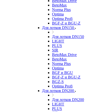
BetoMax Drive
BetoMax
Norma Plus
Optima
Optima Profi
BGF-Z и BGU-Z
Для лотков DN150
Для лотков DN150
LIGHT
PLUS
SIR
BetoMax Drive
BetoMax
Norma Plus
Optima
BGF и BGU
BGF-Z и BGU-Z
BGZ-S
Optima Profi
Для лотков DN200
Для лотков DN200
LIGHT
PLUS