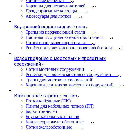
Ливневые решетки
Корзины для пескоуловителей
Дождеприемные колодцы
Аксессуары для лотков
Внутренний водоотвод из стали
Трапы из нержавеющей стали
Настилы из оцинкованной стали Grent
Лотки из нержавеющей стали
Решётки для лотков из нержавеющей стали
Водоотведение с мостовых и пролетных
сооружений
Лотки мостовых сооружений
Решетки для лотков мостовых сооружений
Трапы для мостовых сооружений
Корзинки для лотков мостовых сооружений
Инженерное строительство
Лотки кабельные (ЛК)
Плиты для кабельных лотков (ПТ)
Балки тоннелей
Бруски кабельных каналов
Коллекторы железобетонные
Лотки железобетонные