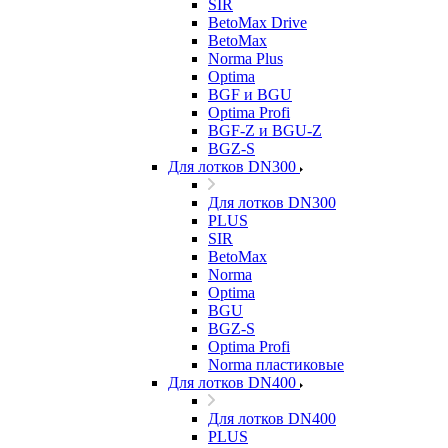
SIR
BetoMax Drive
BetoMax
Norma Plus
Optima
BGF и BGU
Optima Profi
BGF-Z и BGU-Z
BGZ-S
Для лотков DN300
Для лотков DN300
PLUS
SIR
BetoMax
Norma
Optima
BGU
BGZ-S
Optima Profi
Norma пластиковые
Для лотков DN400
Для лотков DN400
PLUS