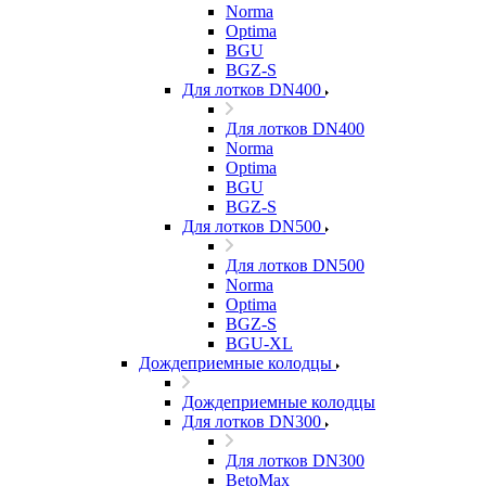
Norma
Optima
BGU
BGZ-S
Для лотков DN400
Для лотков DN400
Norma
Optima
BGU
BGZ-S
Для лотков DN500
Для лотков DN500
Norma
Optima
BGZ-S
BGU-XL
Дождеприемные колодцы
Дождеприемные колодцы
Для лотков DN300
Для лотков DN300
BetoMax