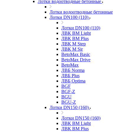
Лотки водоотводные бетонные
Лотки водоотводные бетонные
Лотки DN100 (110)
Лотки DN100 (110)
ЛВК ВМ Light
ЛВК ВМ Plus
ЛВК М Step
ЛВК М Sir
BetoMax Basic
BetoMax Drive
BetoMax
ЛВБ Norma
ЛВБ Plus
ЛВБ Optima
BGF
BGF-Z
BGU
BGU-Z
Лотки DN150 (160)
Лотки DN150 (160)
ЛВК ВМ Light
ЛВК ВМ Plus