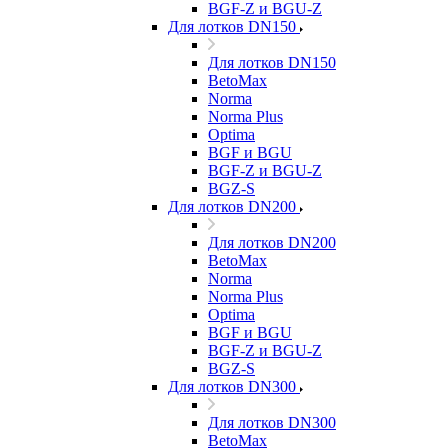
BGF-Z и BGU-Z
Для лотков DN150
Для лотков DN150
BetoMax
Norma
Norma Plus
Optima
BGF и BGU
BGF-Z и BGU-Z
BGZ-S
Для лотков DN200
Для лотков DN200
BetoMax
Norma
Norma Plus
Optima
BGF и BGU
BGF-Z и BGU-Z
BGZ-S
Для лотков DN300
Для лотков DN300
BetoMax