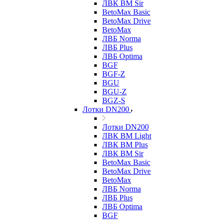
ЛВК ВМ Sir
BetoMax Basic
BetoMax Drive
BetoMax
ЛВБ Norma
ЛВБ Plus
ЛВБ Optima
BGF
BGF-Z
BGU
BGU-Z
BGZ-S
Лотки DN200
Лотки DN200
ЛВК ВМ Light
ЛВК ВМ Plus
ЛВК ВМ Sir
BetoMax Basic
BetoMax Drive
BetoMax
ЛВБ Norma
ЛВБ Plus
ЛВБ Optima
BGF