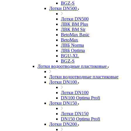
BGZ-S
Лотки DN500
Лотки DN500
ЛВК ВМ Plus
ЛВК ВМ Sir
BetoMax Basic
BetoMax
ЛВБ Norma
ЛВБ Optima
BGU-XL
BGZ-S
Лотки водоотводные пластиковые
Лотки водоотводные пластиковые
Лотки DN100
Лотки DN100
DN100 Optima Profi
Лотки DN150
Лотки DN150
DN150 Optima Profi
Лотки DN200