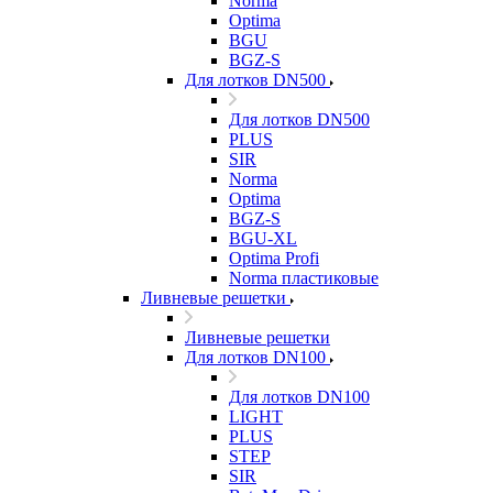
Norma
Optima
BGU
BGZ-S
Для лотков DN500
Для лотков DN500
PLUS
SIR
Norma
Optima
BGZ-S
BGU-XL
Optima Profi
Norma пластиковые
Ливневые решетки
Ливневые решетки
Для лотков DN100
Для лотков DN100
LIGHT
PLUS
STEP
SIR