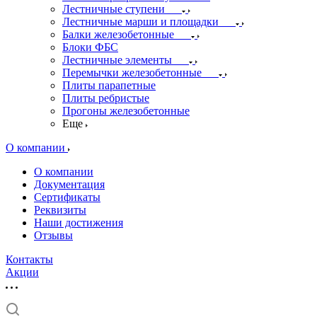
Лестничные ступени
Лестничные марши и площадки
Балки железобетонные
Блоки ФБС
Лестничные элементы
Перемычки железобетонные
Плиты парапетные
Плиты ребристые
Прогоны железобетонные
Еще
О компании
О компании
Документация
Сертификаты
Реквизиты
Наши достижения
Отзывы
Контакты
Акции