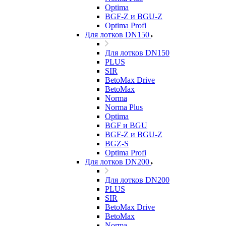
Optima
BGF-Z и BGU-Z
Optima Profi
Для лотков DN150
Для лотков DN150
PLUS
SIR
BetoMax Drive
BetoMax
Norma
Norma Plus
Optima
BGF и BGU
BGF-Z и BGU-Z
BGZ-S
Optima Profi
Для лотков DN200
Для лотков DN200
PLUS
SIR
BetoMax Drive
BetoMax
Norma