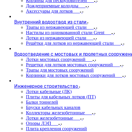
Корзины для пескоуловителей
Дождеприемные колодцы
Аксессуары для лотков
Внутренний водоотвод из стали
Трапы из нержавеющей стали
Настилы из оцинкованной стали Grent
Лотки из нержавеющей стали
Решётки для лотков из нержавеющей стали
Водоотведение с мостовых и пролетных сооружен
Лотки мостовых сооружений
Решетки для лотков мостовых сооружений
Трапы для мостовых сооружений
Корзинки для лотков мостовых сооружений
Инженерное строительство
Лотки кабельные (ЛК)
Плиты для кабельных лотков (ПТ)
Балки тоннелей
Бруски кабельных каналов
Коллекторы железобетонные
Лотки железобетонные
Опоры ЛЭП
Плита крепления сооружений