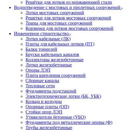
Решётки для лотков из нержавеющей стали
Водоотведение с мостовых и пролетных сооружений
Лотки мостовых сооружений
Решетки для лотков мостовых сооружений
Трапы для мостовых сооружений
Корзинки для лотков мостовых сооружений
Инженерное строительство
Лотки кабельные (ЛК)
Плиты для кабельных лотков (ПТ)
Балки тоннелей
Бруски кабельных каналов
Коллекторы железобетонные
Лотки железобетонные
Опоры ЛЭП
Плита крепления сооружений
Сборные каналы
Тепловые сети
Фундаменты подстанций
Электротехнические лотки (БК, УБК)
Кольца и колодцы
Опорные плиты (ОП)
Стойки опор ЛЭП
Утяжелители бетонные (УБО)
Фундаменты под металлические опоры (Ф)
Трубы железобетонные