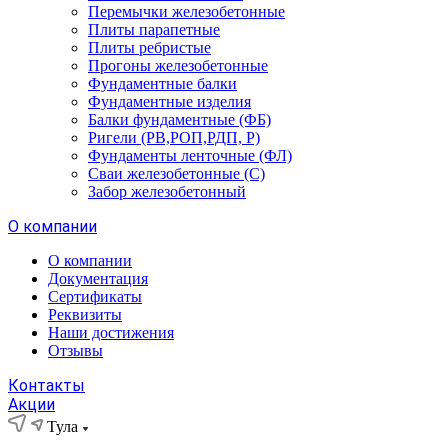
Перемычки железобетонные
Плиты парапетные
Плиты ребристые
Прогоны железобетонные
Фундаментные балки
Фундаментные изделия
Балки фундаментные (ФБ)
Ригели (РВ,РОП,РДП, Р)
Фундаменты ленточные (ФЛ)
Сваи железобетонные (С)
Забор железобетонный
О компании
О компании
Документация
Сертификаты
Реквизиты
Наши достижения
Отзывы
Контакты
Акции
Тула