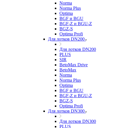
Norma
Norma Plus
Optima
BGF и BGU
BGF-Z и BGU-Z
BGZ-S
Optima Profi
Для лотков DN200
Для лотков DN200
PLUS
SIR
BetoMax Drive
BetoMax
Norma
Norma Plus
Optima
BGF и BGU
BGF-Z и BGU-Z
BGZ-S
Optima Profi
Для лотков DN300
Для лотков DN300
PLUS