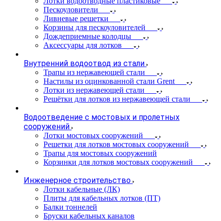
Лотки водоотводные пластиковые
Пескоуловители
Ливневые решетки
Корзины для пескоуловителей
Дождеприемные колодцы
Аксессуары для лотков
Внутренний водоотвод из стали
Трапы из нержавеющей стали
Настилы из оцинкованной стали Grent
Лотки из нержавеющей стали
Решётки для лотков из нержавеющей стали
Водоотведение с мостовых и пролетных
сооружений
Лотки мостовых сооружений
Решетки для лотков мостовых сооружений
Трапы для мостовых сооружений
Корзинки для лотков мостовых сооружений
Инженерное строительство
Лотки кабельные (ЛК)
Плиты для кабельных лотков (ПТ)
Балки тоннелей
Бруски кабельных каналов