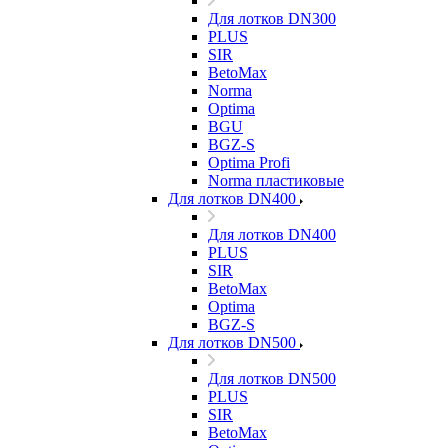
Для лотков DN300
PLUS
SIR
BetoMax
Norma
Optima
BGU
BGZ-S
Optima Profi
Norma пластиковые
Для лотков DN400
Для лотков DN400
PLUS
SIR
BetoMax
Optima
BGZ-S
Для лотков DN500
Для лотков DN500
PLUS
SIR
BetoMax