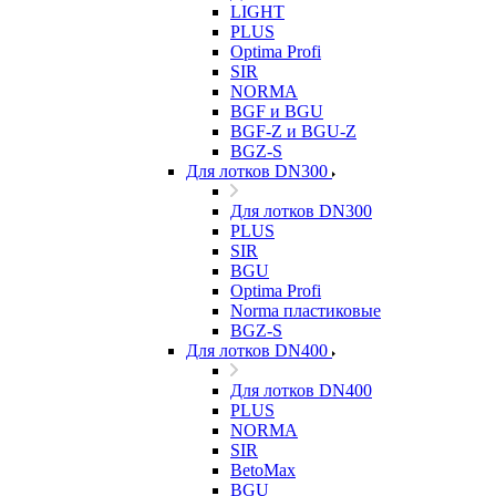
LIGHT
PLUS
Optima Profi
SIR
NORMA
BGF и BGU
BGF-Z и BGU-Z
BGZ-S
Для лотков DN300
Для лотков DN300
PLUS
SIR
BGU
Optima Profi
Norma пластиковые
BGZ-S
Для лотков DN400
Для лотков DN400
PLUS
NORMA
SIR
BetoMax
BGU