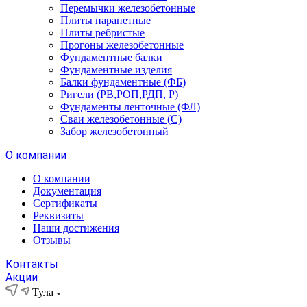
Перемычки железобетонные
Плиты парапетные
Плиты ребристые
Прогоны железобетонные
Фундаментные балки
Фундаментные изделия
Балки фундаментные (ФБ)
Ригели (РВ,РОП,РДП, Р)
Фундаменты ленточные (ФЛ)
Сваи железобетонные (С)
Забор железобетонный
О компании
О компании
Документация
Сертификаты
Реквизиты
Наши достижения
Отзывы
Контакты
Акции
Тула