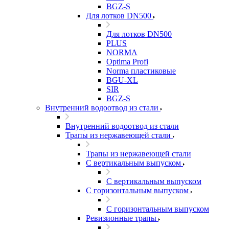
BGZ-S
Для лотков DN500
Для лотков DN500
PLUS
NORMA
Optima Profi
Norma пластиковые
BGU-XL
SIR
BGZ-S
Внутренний водоотвод из стали
Внутренний водоотвод из стали
Трапы из нержавеющей стали
Трапы из нержавеющей стали
С вертикальным выпуском
С вертикальным выпуском
С горизонтальным выпуском
С горизонтальным выпуском
Ревизионные трапы