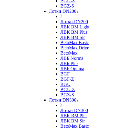
BGU-Z
BGZ-S
Лотки DN200
Лотки DN200
ЛВК ВМ Light
ЛВК ВМ Plus
ЛВК ВМ Sir
BetoMax Basic
BetoMax Drive
BetoMax
ЛВБ Norma
ЛВБ Plus
ЛВБ Optima
BGF
BGF-Z
BGU
BGU-Z
BGZ-S
Лотки DN300
Лотки DN300
ЛВК ВМ Plus
ЛВК ВМ Sir
BetoMax Basic