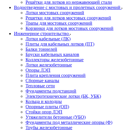
Решётки для лотков из нержавеющей стали
Водоотведение с мостовых и пролетных сооружений
Лотки мостовых сооружений
Решетки для лотков мостовых сооружений
Трапы для мостовых сооружений
Корзинки для лотков мостовых сооружений
Инженерное строительство
Лотки кабельные (ЛК)
Плиты для кабельных лотков (ПТ)
Балки тоннелей
Бруски кабельных каналов
Коллекторы железобетонные
Лотки железобетонные
Опоры ЛЭП
Плита крепления сооружений
Сборные каналы
Тепловые сети
Фундаменты подстанций
Электротехнические лотки (БК, УБК)
Кольца и колодцы
Опорные плиты (ОП)
Стойки опор ЛЭП
Утяжелители бетонные (УБО)
Фундаменты под металлические опоры (Ф)
Трубы железобетонные