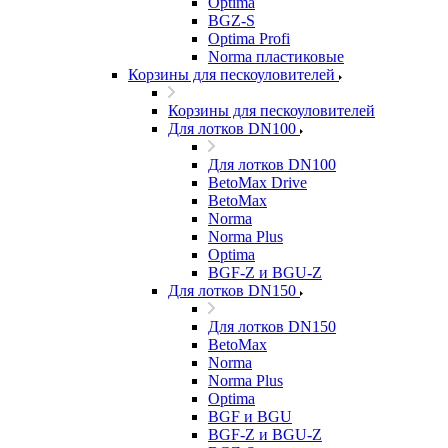
Optima
BGZ-S
Optima Profi
Norma пластиковые
Корзины для пескоуловителей
Корзины для пескоуловителей
Для лотков DN100
Для лотков DN100
BetoMax Drive
BetoMax
Norma
Norma Plus
Optima
BGF-Z и BGU-Z
Для лотков DN150
Для лотков DN150
BetoMax
Norma
Norma Plus
Optima
BGF и BGU
BGF-Z и BGU-Z