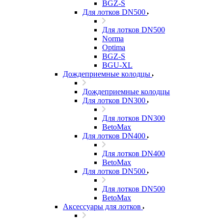
BGZ-S
Для лотков DN500
Для лотков DN500
Norma
Optima
BGZ-S
BGU-XL
Дождеприемные колодцы
Дождеприемные колодцы
Для лотков DN300
Для лотков DN300
BetoMax
Для лотков DN400
Для лотков DN400
BetoMax
Для лотков DN500
Для лотков DN500
BetoMax
Аксессуары для лотков