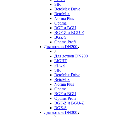
SIR
BetoMax Drive
BetoMax
Norma Plus
Optima
BGF и BGU
BGF-Z и BGU-Z
BGZ-S
Optima Profi
Для лотков DN200
Для лотков DN200
LIGHT
PLUS
SIR
BetoMax Drive
BetoMax
Norma Plus
Optima
BGF и BGU
Optima Profi
BGF-Z и BGU-Z
BGZ-S
Для лотков DN300