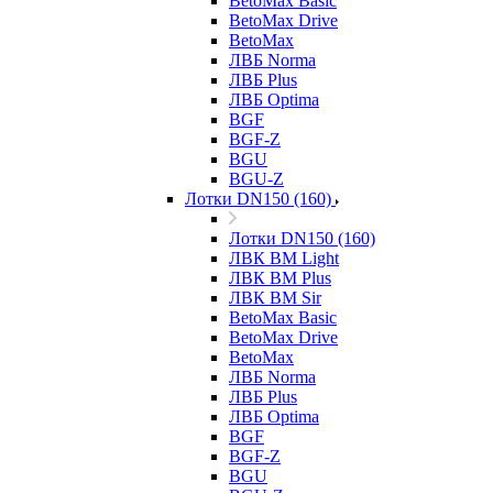
BetoMax Basic
BetoMax Drive
BetoMax
ЛВБ Norma
ЛВБ Plus
ЛВБ Optima
BGF
BGF-Z
BGU
BGU-Z
Лотки DN150 (160)
Лотки DN150 (160)
ЛВК ВМ Light
ЛВК ВМ Plus
ЛВК ВМ Sir
BetoMax Basic
BetoMax Drive
BetoMax
ЛВБ Norma
ЛВБ Plus
ЛВБ Optima
BGF
BGF-Z
BGU