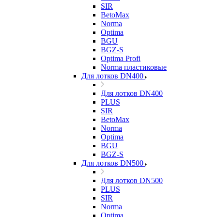
SIR
BetoMax
Norma
Optima
BGU
BGZ-S
Optima Profi
Norma пластиковые
Для лотков DN400
Для лотков DN400
PLUS
SIR
BetoMax
Norma
Optima
BGU
BGZ-S
Для лотков DN500
Для лотков DN500
PLUS
SIR
Norma
Optima