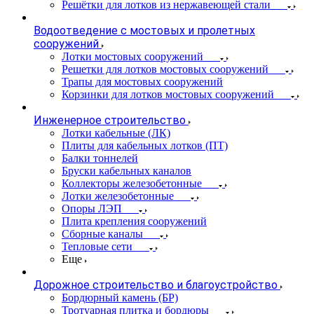
Решётки для лотков из нержавеющей стали
Водоотведение с мостовых и пролетных
сооружений
Лотки мостовых сооружений
Решетки для лотков мостовых сооружений
Трапы для мостовых сооружений
Корзинки для лотков мостовых сооружений
Инженерное строительство
Лотки кабельные (ЛК)
Плиты для кабельных лотков (ПТ)
Балки тоннелей
Бруски кабельных каналов
Коллекторы железобетонные
Лотки железобетонные
Опоры ЛЭП
Плита крепления сооружений
Сборные каналы
Тепловые сети
Еще
Дорожное строительство и благоустройство
Бордюрный камень (БР)
Тротуарная плитка и бордюры