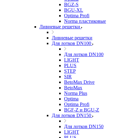
BGZ-S
BGU-XL
Optima Profi
Norma пластиковые
Ливневые решетки
Ливневые решетки
Для лотков DN100
Для лотков DN100
LIGHT
PLUS
STEP
SIR
BetoMax Drive
BetoMax
Norma Plus
Optima
Optima Profi
BGF-Z и BGU-Z
Для лотков DN150
Для лотков DN150
LIGHT
PLUS