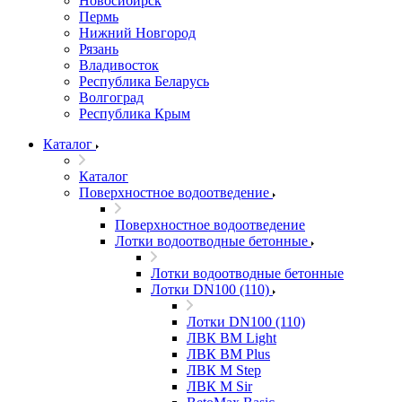
Новосибирск
Пермь
Нижний Новгород
Рязань
Владивосток
Республика Беларусь
Волгоград
Республика Крым
Каталог
Каталог
Поверхностное водоотведение
Поверхностное водоотведение
Лотки водоотводные бетонные
Лотки водоотводные бетонные
Лотки DN100 (110)
Лотки DN100 (110)
ЛВК ВМ Light
ЛВК ВМ Plus
ЛВК М Step
ЛВК М Sir