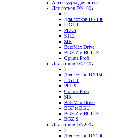
Аксессуары для лотков
Для лотков DN100
Для лотков DN100
LIGHT
PLUS
STEP
SIR
BetoMax Drive
BGF-Z и BGU-Z
Optima Profi
Для лотков DN150
Для лотков DN150
LIGHT
PLUS
Optima Profi
SIR
BetoMax Drive
BGF и BGU
BGF-Z и BGU-Z
BGZ-S
Для лотков DN200
Для лотков DN200