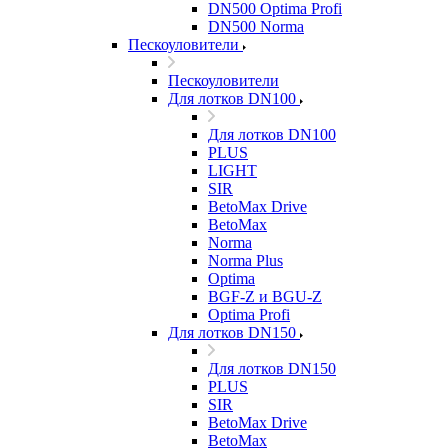
DN500 Optima Profi
DN500 Norma
Пескоуловители
Пескоуловители
Для лотков DN100
Для лотков DN100
PLUS
LIGHT
SIR
BetoMax Drive
BetoMax
Norma
Norma Plus
Optima
BGF-Z и BGU-Z
Optima Profi
Для лотков DN150
Для лотков DN150
PLUS
SIR
BetoMax Drive
BetoMax