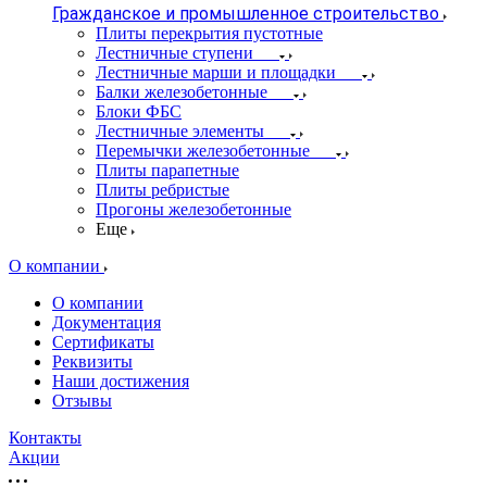
Гражданское и промышленное строительство
Плиты перекрытия пустотные
Лестничные ступени
Лестничные марши и площадки
Балки железобетонные
Блоки ФБС
Лестничные элементы
Перемычки железобетонные
Плиты парапетные
Плиты ребристые
Прогоны железобетонные
Еще
О компании
О компании
Документация
Сертификаты
Реквизиты
Наши достижения
Отзывы
Контакты
Акции