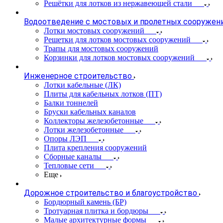
Решётки для лотков из нержавеющей стали
Водоотведение с мостовых и пролетных сооружен
Лотки мостовых сооружений
Решетки для лотков мостовых сооружений
Трапы для мостовых сооружений
Корзинки для лотков мостовых сооружений
Инженерное строительство
Лотки кабельные (ЛК)
Плиты для кабельных лотков (ПТ)
Балки тоннелей
Бруски кабельных каналов
Коллекторы железобетонные
Лотки железобетонные
Опоры ЛЭП
Плита крепления сооружений
Сборные каналы
Тепловые сети
Еще
Дорожное строительство и благоустройство
Бордюрный камень (БР)
Тротуарная плитка и бордюры
Малые архитектурные формы