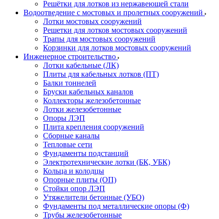
Решётки для лотков из нержавеющей стали
Водоотведение с мостовых и пролетных сооружений
Лотки мостовых сооружений
Решетки для лотков мостовых сооружений
Трапы для мостовых сооружений
Корзинки для лотков мостовых сооружений
Инженерное строительство
Лотки кабельные (ЛК)
Плиты для кабельных лотков (ПТ)
Балки тоннелей
Бруски кабельных каналов
Коллекторы железобетонные
Лотки железобетонные
Опоры ЛЭП
Плита крепления сооружений
Сборные каналы
Тепловые сети
Фундаменты подстанций
Электротехнические лотки (БК, УБК)
Кольца и колодцы
Опорные плиты (ОП)
Стойки опор ЛЭП
Утяжелители бетонные (УБО)
Фундаменты под металлические опоры (Ф)
Трубы железобетонные