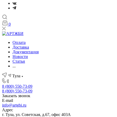
0
Оплата
Доставка
Документация
Новости
Статьи
...
Тула
8 (800) 550-73-09
8 (800) 550-73-09
Заказать звонок
E-mail
info@artgbi.ru
Адрес
г. Тула, ул. Советская, д.67, офис 403А