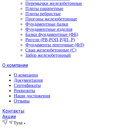
Перемычки железобетонные
Плиты парапетные
Плиты ребристые
Прогоны железобетонные
Фундаментные балки
Фундаментные изделия
Балки фундаментные (ФБ)
Ригели (РВ,РОП,РДП, Р)
Фундаменты ленточные (ФЛ)
Сваи железобетонные (С)
Забор железобетонный
О компании
О компании
Документация
Сертификаты
Реквизиты
Наши достижения
Отзывы
Контакты
Акции
Тула