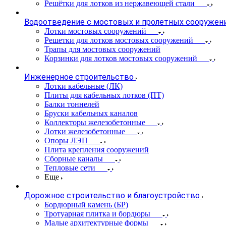
Решётки для лотков из нержавеющей стали
Водоотведение с мостовых и пролетных сооружен
Лотки мостовых сооружений
Решетки для лотков мостовых сооружений
Трапы для мостовых сооружений
Корзинки для лотков мостовых сооружений
Инженерное строительство
Лотки кабельные (ЛК)
Плиты для кабельных лотков (ПТ)
Балки тоннелей
Бруски кабельных каналов
Коллекторы железобетонные
Лотки железобетонные
Опоры ЛЭП
Плита крепления сооружений
Сборные каналы
Тепловые сети
Еще
Дорожное строительство и благоустройство
Бордюрный камень (БР)
Тротуарная плитка и бордюры
Малые архитектурные формы