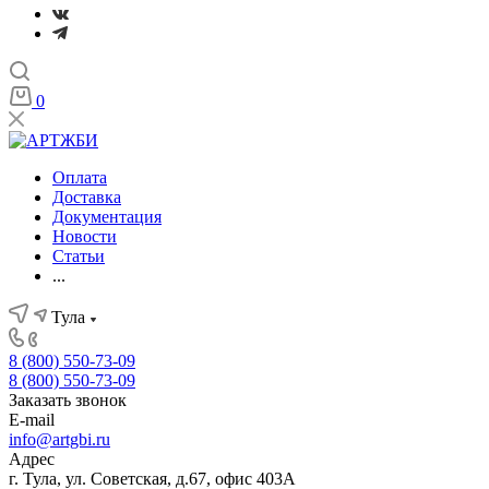
0
Оплата
Доставка
Документация
Новости
Статьи
...
Тула
8 (800) 550-73-09
8 (800) 550-73-09
Заказать звонок
E-mail
info@artgbi.ru
Адрес
г. Тула, ул. Советская, д.67, офис 403А