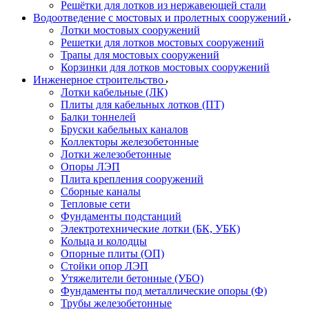
Решётки для лотков из нержавеющей стали
Водоотведение с мостовых и пролетных сооружений
Лотки мостовых сооружений
Решетки для лотков мостовых сооружений
Трапы для мостовых сооружений
Корзинки для лотков мостовых сооружений
Инженерное строительство
Лотки кабельные (ЛК)
Плиты для кабельных лотков (ПТ)
Балки тоннелей
Бруски кабельных каналов
Коллекторы железобетонные
Лотки железобетонные
Опоры ЛЭП
Плита крепления сооружений
Сборные каналы
Тепловые сети
Фундаменты подстанций
Электротехнические лотки (БК, УБК)
Кольца и колодцы
Опорные плиты (ОП)
Стойки опор ЛЭП
Утяжелители бетонные (УБО)
Фундаменты под металлические опоры (Ф)
Трубы железобетонные