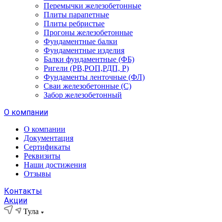
Перемычки железобетонные
Плиты парапетные
Плиты ребристые
Прогоны железобетонные
Фундаментные балки
Фундаментные изделия
Балки фундаментные (ФБ)
Ригели (РВ,РОП,РДП, Р)
Фундаменты ленточные (ФЛ)
Сваи железобетонные (С)
Забор железобетонный
О компании
О компании
Документация
Сертификаты
Реквизиты
Наши достижения
Отзывы
Контакты
Акции
Тула