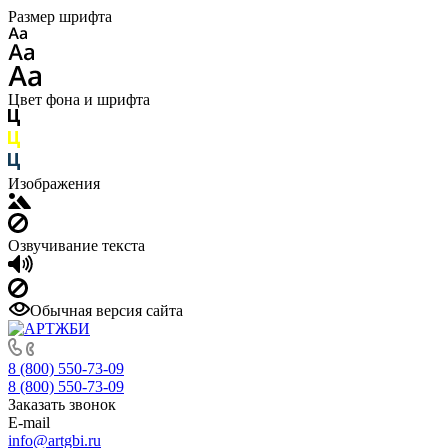
Размер шрифта
Цвет фона и шрифта
Изображения
Озвучивание текста
Обычная версия сайта
8 (800) 550-73-09
8 (800) 550-73-09
Заказать звонок
E-mail
info@artgbi.ru