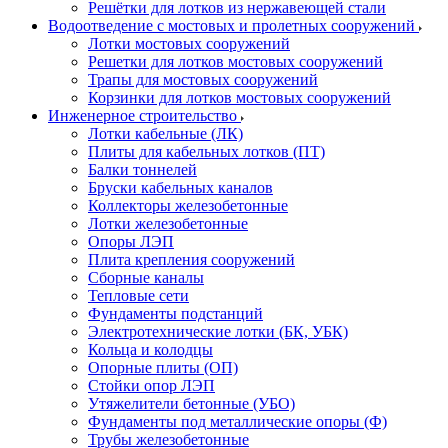
Решётки для лотков из нержавеющей стали
Водоотведение с мостовых и пролетных сооружений
Лотки мостовых сооружений
Решетки для лотков мостовых сооружений
Трапы для мостовых сооружений
Корзинки для лотков мостовых сооружений
Инженерное строительство
Лотки кабельные (ЛК)
Плиты для кабельных лотков (ПТ)
Балки тоннелей
Бруски кабельных каналов
Коллекторы железобетонные
Лотки железобетонные
Опоры ЛЭП
Плита крепления сооружений
Сборные каналы
Тепловые сети
Фундаменты подстанций
Электротехнические лотки (БК, УБК)
Кольца и колодцы
Опорные плиты (ОП)
Стойки опор ЛЭП
Утяжелители бетонные (УБО)
Фундаменты под металлические опоры (Ф)
Трубы железобетонные