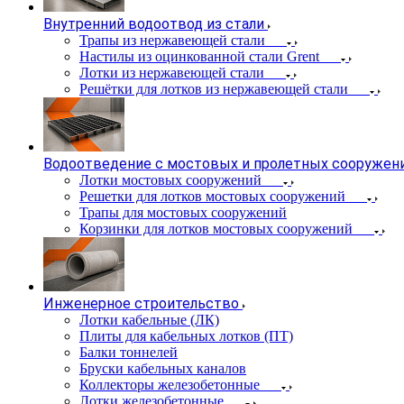
Внутренний водоотвод из стали
Трапы из нержавеющей стали
Настилы из оцинкованной стали Grent
Лотки из нержавеющей стали
Решётки для лотков из нержавеющей стали
Водоотведение с мостовых и пролетных сооружен
Лотки мостовых сооружений
Решетки для лотков мостовых сооружений
Трапы для мостовых сооружений
Корзинки для лотков мостовых сооружений
Инженерное строительство
Лотки кабельные (ЛК)
Плиты для кабельных лотков (ПТ)
Балки тоннелей
Бруски кабельных каналов
Коллекторы железобетонные
Лотки железобетонные