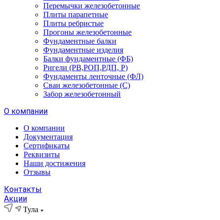
Перемычки железобетонные
Плиты парапетные
Плиты ребристые
Прогоны железобетонные
Фундаментные балки
Фундаментные изделия
Балки фундаментные (ФБ)
Ригели (РВ,РОП,РДП, Р)
Фундаменты ленточные (ФЛ)
Сваи железобетонные (С)
Забор железобетонный
О компании
О компании
Документация
Сертификаты
Реквизиты
Наши достижения
Отзывы
Контакты
Акции
Тула