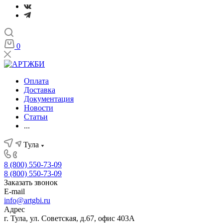
0
Оплата
Доставка
Документация
Новости
Статьи
...
Тула
8 (800) 550-73-09
8 (800) 550-73-09
Заказать звонок
E-mail
info@artgbi.ru
Адрес
г. Тула, ул. Советская, д.67, офис 403А