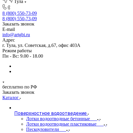
Тула
8 (800) 550-73-09
8 (800) 550-73-09
Заказать звонок
E-mail
info@artgbi.ru
Адрес
г. Тула, ул. Советская, д.67, офис 403А
Режим работы
Пн - Вс: 9.00 - 18.00
бесплатно по РФ
Заказать звонок
Каталог
Поверхностное водоотведение
Лотки водоотводные бетонные
Лотки водоотводные пластиковые
Пескоуловители