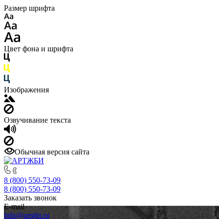
Размер шрифта
Цвет фона и шрифта
Изображения
Озвучивание текста
Обычная версия сайта
8 (800) 550-73-09
8 (800) 550-73-09
Заказать звонок
E-mail
info@artgbi.ru