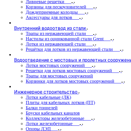
Ливневые решетки
Корзины для пескоуловителей
Дождеприемные колодцы
Аксессуары для лотков
Внутренний водоотвод из стали
Трапы из нержавеющей стали
Настилы из оцинкованной стали Grent
Лотки из нержавеющей стали
Решётки для лотков из нержавеющей стали
Водоотведение с мостовых и пролетных сооружен
Лотки мостовых сооружений
Решетки для лотков мостовых сооружений
Трапы для мостовых сооружений
Корзинки для лотков мостовых сооружений
Инженерное строительство
Лотки кабельные (ЛК)
Плиты для кабельных лотков (ПТ)
Балки тоннелей
Бруски кабельных каналов
Коллекторы железобетонные
Лотки железобетонные
Опоры ЛЭП