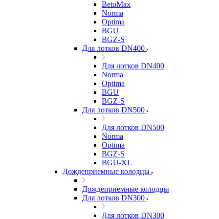
BetoMax
Norma
Optima
BGU
BGZ-S
Для лотков DN400
Для лотков DN400
Norma
Optima
BGU
BGZ-S
Для лотков DN500
Для лотков DN500
Norma
Optima
BGZ-S
BGU-XL
Дождеприемные колодцы
Дождеприемные колодцы
Для лотков DN300
Для лотков DN300