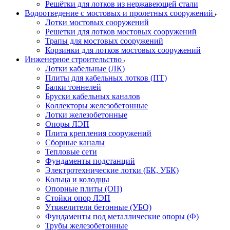
Решётки для лотков из нержавеющей стали
Водоотведение с мостовых и пролетных сооружений
Лотки мостовых сооружений
Решетки для лотков мостовых сооружений
Трапы для мостовых сооружений
Корзинки для лотков мостовых сооружений
Инженерное строительство
Лотки кабельные (ЛК)
Плиты для кабельных лотков (ПТ)
Балки тоннелей
Бруски кабельных каналов
Коллекторы железобетонные
Лотки железобетонные
Опоры ЛЭП
Плита крепления сооружений
Сборные каналы
Тепловые сети
Фундаменты подстанций
Электротехнические лотки (БК, УБК)
Кольца и колодцы
Опорные плиты (ОП)
Стойки опор ЛЭП
Утяжелители бетонные (УБО)
Фундаменты под металлические опоры (Ф)
Трубы железобетонные