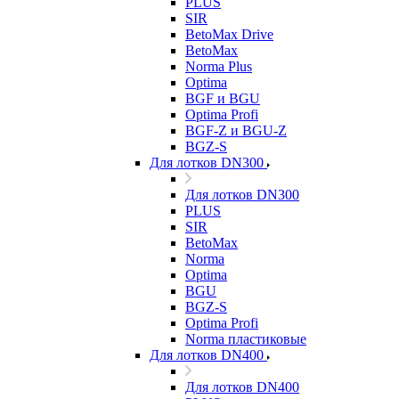
PLUS
SIR
BetoMax Drive
BetoMax
Norma Plus
Optima
BGF и BGU
Optima Profi
BGF-Z и BGU-Z
BGZ-S
Для лотков DN300
Для лотков DN300
PLUS
SIR
BetoMax
Norma
Optima
BGU
BGZ-S
Optima Profi
Norma пластиковые
Для лотков DN400
Для лотков DN400