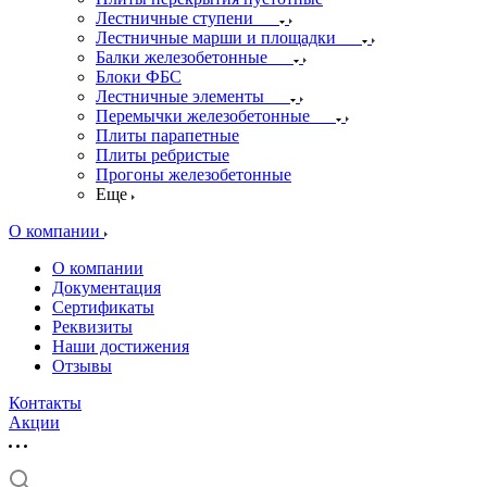
Лестничные ступени
Лестничные марши и площадки
Балки железобетонные
Блоки ФБС
Лестничные элементы
Перемычки железобетонные
Плиты парапетные
Плиты ребристые
Прогоны железобетонные
Еще
О компании
О компании
Документация
Сертификаты
Реквизиты
Наши достижения
Отзывы
Контакты
Акции