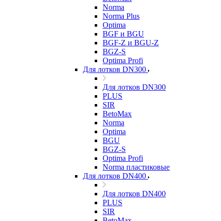
Norma
Norma Plus
Optima
BGF и BGU
BGF-Z и BGU-Z
BGZ-S
Optima Profi
Для лотков DN300
Для лотков DN300
PLUS
SIR
BetoMax
Norma
Optima
BGU
BGZ-S
Optima Profi
Norma пластиковые
Для лотков DN400
Для лотков DN400
PLUS
SIR
BetoMax