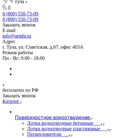
Тула
8 (800) 550-73-09
8 (800) 550-73-09
Заказать звонок
E-mail
info@artgbi.ru
Адрес
г. Тула, ул. Советская, д.67, офис 403А
Режим работы
Пн - Вс: 9.00 - 18.00
бесплатно по РФ
Заказать звонок
Каталог
Поверхностное водоотведение
Лотки водоотводные бетонные
Лотки водоотводные пластиковые
Пескоуловители