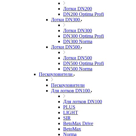
Лотки DN200
DN200 Optima Profi
Лотки DN300
Лотки DN300
DN300 Optima Profi
DN300 Norma
Лотки DN500
Лотки DN500
DN500 Optima Profi
DN500 Norma
Пескоуловители
Пескоуловители
Для лотков DN100
Для лотков DN100
PLUS
LIGHT
SIR
BetoMax Drive
BetoMax
Norma