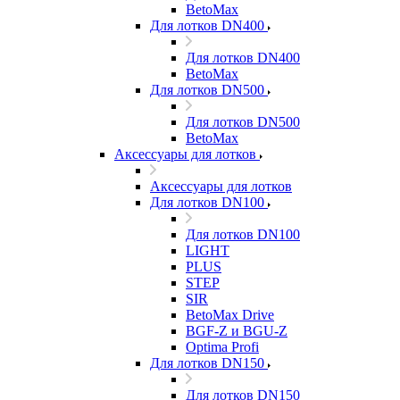
BetoMax
Для лотков DN400
Для лотков DN400
BetoMax
Для лотков DN500
Для лотков DN500
BetoMax
Аксессуары для лотков
Аксессуары для лотков
Для лотков DN100
Для лотков DN100
LIGHT
PLUS
STEP
SIR
BetoMax Drive
BGF-Z и BGU-Z
Optima Profi
Для лотков DN150
Для лотков DN150