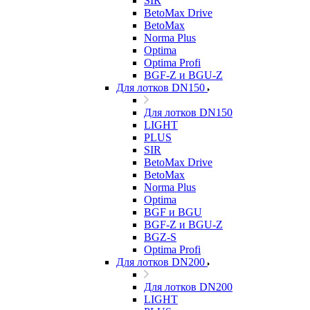
SIR
BetoMax Drive
BetoMax
Norma Plus
Optima
Optima Profi
BGF-Z и BGU-Z
Для лотков DN150
Для лотков DN150
LIGHT
PLUS
SIR
BetoMax Drive
BetoMax
Norma Plus
Optima
BGF и BGU
BGF-Z и BGU-Z
BGZ-S
Optima Profi
Для лотков DN200
Для лотков DN200
LIGHT