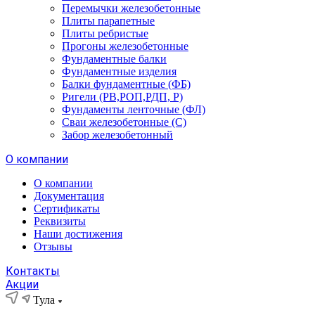
Перемычки железобетонные
Плиты парапетные
Плиты ребристые
Прогоны железобетонные
Фундаментные балки
Фундаментные изделия
Балки фундаментные (ФБ)
Ригели (РВ,РОП,РДП, Р)
Фундаменты ленточные (ФЛ)
Сваи железобетонные (С)
Забор железобетонный
О компании
О компании
Документация
Сертификаты
Реквизиты
Наши достижения
Отзывы
Контакты
Акции
Тула