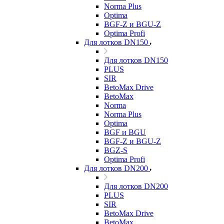
Norma Plus
Optima
BGF-Z и BGU-Z
Optima Profi
Для лотков DN150
Для лотков DN150
PLUS
SIR
BetoMax Drive
BetoMax
Norma
Norma Plus
Optima
BGF и BGU
BGF-Z и BGU-Z
BGZ-S
Optima Profi
Для лотков DN200
Для лотков DN200
PLUS
SIR
BetoMax Drive
BetoMax