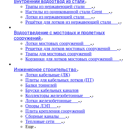
Внутренний водоотвод из стали
Трапы из нержавеющей стали
Настилы из оцинкованной стали Grent
Лотки из нержавеющей стали
Решётки для лотков из нержавеющей стали
Водоотведение с мостовых и пролетных
сооружений
Лотки мостовых сооружений
Решетки для лотков мостовых сооружений
Трапы для мостовых сооружений
Корзинки для лотков мостовых сооружений
Инженерное строительство
Лотки кабельные (ЛК)
Плиты для кабельных лотков (ПТ)
Балки тоннелей
Бруски кабельных каналов
Коллекторы железобетонные
Лотки железобетонные
Опоры ЛЭП
Плита крепления сооружений
Сборные каналы
Тепловые сети
Еще