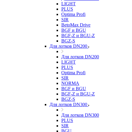
LIGHT
PLUS
Optima Profi
SIR
BetoMax Drive
BGF и BGU
BGF-Z и BGU-Z
BGZ-S
Для лотков DN200
Для лотков DN200
LIGHT
PLUS
Optima Profi
SIR
NORMA
BGF и BGU
BGF-Z и BGU-Z
BGZ-S
Для лотков DN300
Для лотков DN300
PLUS
SIR
BGU