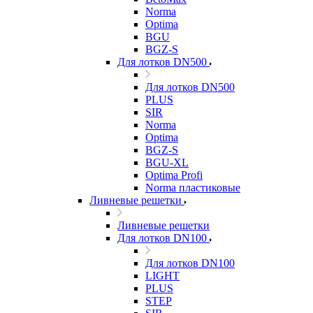
Norma
Optima
BGU
BGZ-S
Для лотков DN500
Для лотков DN500
PLUS
SIR
Norma
Optima
BGZ-S
BGU-XL
Optima Profi
Norma пластиковые
Ливневые решетки
Ливневые решетки
Для лотков DN100
Для лотков DN100
LIGHT
PLUS
STEP