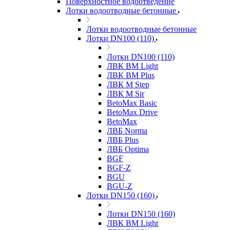
Поверхностное водоотведение
Лотки водоотводные бетонные
Лотки водоотводные бетонные
Лотки DN100 (110)
Лотки DN100 (110)
ЛВК ВМ Light
ЛВК ВМ Plus
ЛВК М Step
ЛВК М Sir
BetoMax Basic
BetoMax Drive
BetoMax
ЛВБ Norma
ЛВБ Plus
ЛВБ Optima
BGF
BGF-Z
BGU
BGU-Z
Лотки DN150 (160)
Лотки DN150 (160)
ЛВК ВМ Light