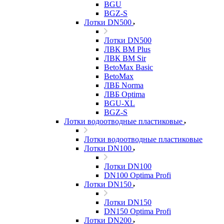
BGU
BGZ-S
Лотки DN500
Лотки DN500
ЛВК ВМ Plus
ЛВК ВМ Sir
BetoMax Basic
BetoMax
ЛВБ Norma
ЛВБ Optima
BGU-XL
BGZ-S
Лотки водоотводные пластиковые
Лотки водоотводные пластиковые
Лотки DN100
Лотки DN100
DN100 Optima Profi
Лотки DN150
Лотки DN150
DN150 Optima Profi
Лотки DN200