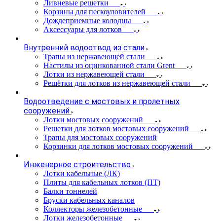
Ливневые решетки
Корзины для пескоуловителей
Дождеприемные колодцы
Аксессуары для лотков
Внутренний водоотвод из стали
Трапы из нержавеющей стали
Настилы из оцинкованной стали Grent
Лотки из нержавеющей стали
Решётки для лотков из нержавеющей стали
Водоотведение с мостовых и пролетных
сооружений
Лотки мостовых сооружений
Решетки для лотков мостовых сооружений
Трапы для мостовых сооружений
Корзинки для лотков мостовых сооружений
Инженерное строительство
Лотки кабельные (ЛК)
Плиты для кабельных лотков (ПТ)
Балки тоннелей
Бруски кабельных каналов
Коллекторы железобетонные
Лотки железобетонные