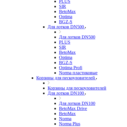
PLUS
SIR
BetoMax
Optima
BGZ-S
Для лотков DN500
Для лотков DN500
PLUS
SIR
BetoMax
Optima
BGZ-S
Optima Profi
Norma пластиковые
Корзины для пескоуловителей
Корзины для пескоуловителей
Для лотков DN100
Для лотков DN100
BetoMax Drive
BetoMax
Norma
Norma Plus