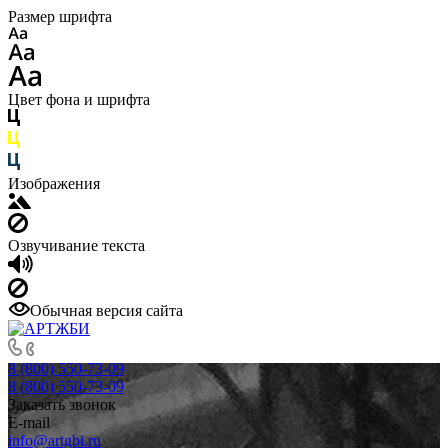
Размер шрифта
Цвет фона и шрифта
Изображения
Озвучивание текста
Обычная версия сайта
8 (800) 550-73-09
8 (800) 550-73-09
Заказать звонок
E-mail
info@artgbi.ru