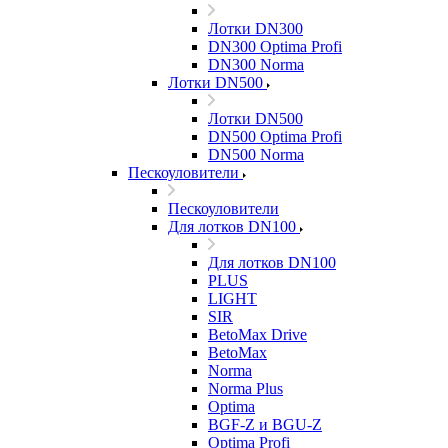
Лотки DN300
DN300 Optima Profi
DN300 Norma
Лотки DN500
Лотки DN500
DN500 Optima Profi
DN500 Norma
Пескоуловители
Пескоуловители
Для лотков DN100
Для лотков DN100
PLUS
LIGHT
SIR
BetoMax Drive
BetoMax
Norma
Norma Plus
Optima
BGF-Z и BGU-Z
Optima Profi