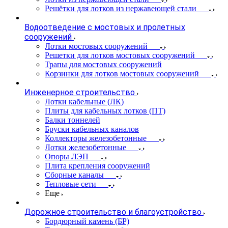
Решётки для лотков из нержавеющей стали
Водоотведение с мостовых и пролетных
сооружений
Лотки мостовых сооружений
Решетки для лотков мостовых сооружений
Трапы для мостовых сооружений
Корзинки для лотков мостовых сооружений
Инженерное строительство
Лотки кабельные (ЛК)
Плиты для кабельных лотков (ПТ)
Балки тоннелей
Бруски кабельных каналов
Коллекторы железобетонные
Лотки железобетонные
Опоры ЛЭП
Плита крепления сооружений
Сборные каналы
Тепловые сети
Еще
Дорожное строительство и благоустройство
Бордюрный камень (БР)