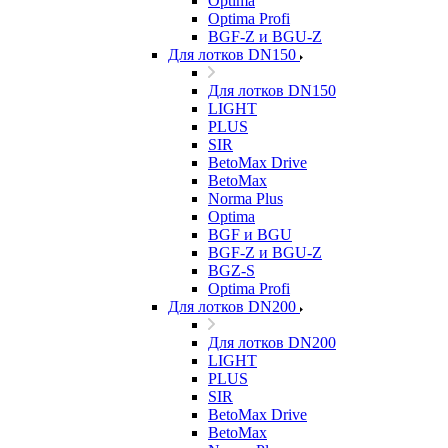
Optima
Optima Profi
BGF-Z и BGU-Z
Для лотков DN150
Для лотков DN150
LIGHT
PLUS
SIR
BetoMax Drive
BetoMax
Norma Plus
Optima
BGF и BGU
BGF-Z и BGU-Z
BGZ-S
Optima Profi
Для лотков DN200
Для лотков DN200
LIGHT
PLUS
SIR
BetoMax Drive
BetoMax