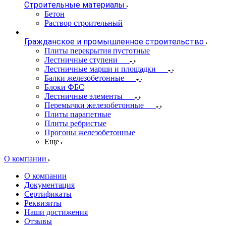
Строительные материалы
Бетон
Раствор строительный
Гражданское и промышленное строительство
Плиты перекрытия пустотные
Лестничные ступени
Лестничные марши и площадки
Балки железобетонные
Блоки ФБС
Лестничные элементы
Перемычки железобетонные
Плиты парапетные
Плиты ребристые
Прогоны железобетонные
Еще
О компании
О компании
Документация
Сертификаты
Реквизиты
Наши достижения
Отзывы