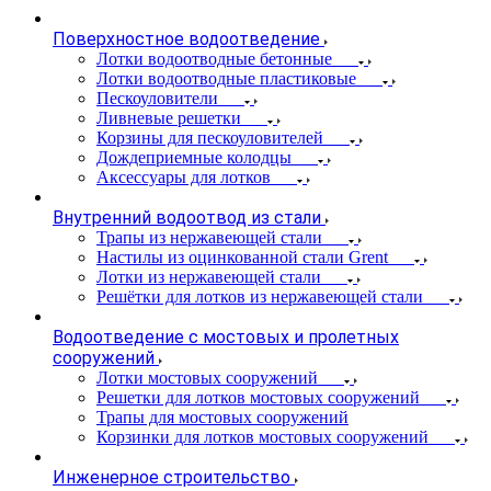
Поверхностное водоотведение
Лотки водоотводные бетонные
Лотки водоотводные пластиковые
Пескоуловители
Ливневые решетки
Корзины для пескоуловителей
Дождеприемные колодцы
Аксессуары для лотков
Внутренний водоотвод из стали
Трапы из нержавеющей стали
Настилы из оцинкованной стали Grent
Лотки из нержавеющей стали
Решётки для лотков из нержавеющей стали
Водоотведение с мостовых и пролетных
сооружений
Лотки мостовых сооружений
Решетки для лотков мостовых сооружений
Трапы для мостовых сооружений
Корзинки для лотков мостовых сооружений
Инженерное строительство