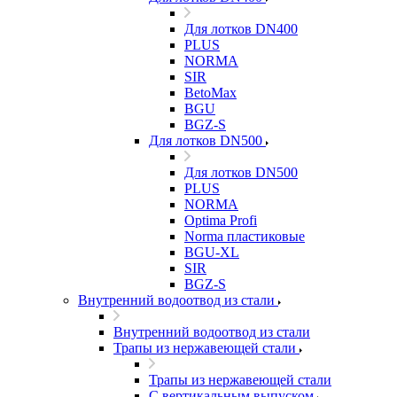
Для лотков DN400
PLUS
NORMA
SIR
BetoMax
BGU
BGZ-S
Для лотков DN500
Для лотков DN500
PLUS
NORMA
Optima Profi
Norma пластиковые
BGU-XL
SIR
BGZ-S
Внутренний водоотвод из стали
Внутренний водоотвод из стали
Трапы из нержавеющей стали
Трапы из нержавеющей стали
С вертикальным выпуском