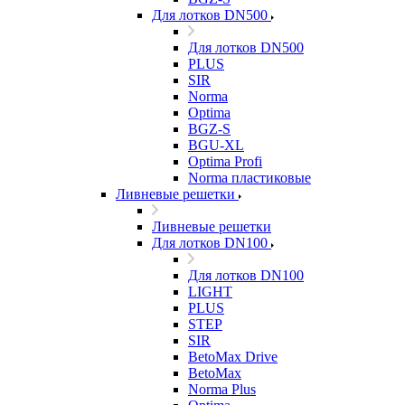
Для лотков DN500
Для лотков DN500
PLUS
SIR
Norma
Optima
BGZ-S
BGU-XL
Optima Profi
Norma пластиковые
Ливневые решетки
Ливневые решетки
Для лотков DN100
Для лотков DN100
LIGHT
PLUS
STEP
SIR
BetoMax Drive
BetoMax
Norma Plus