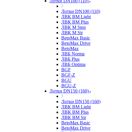
Лотки DN100 (110)
Лотки DN100 (110)
ЛВК ВМ Light
ЛВК ВМ Plus
ЛВК М Step
ЛВК М Sir
BetoMax Basic
BetoMax Drive
BetoMax
ЛВБ Norma
ЛВБ Plus
ЛВБ Optima
BGF
BGF-Z
BGU
BGU-Z
Лотки DN150 (160)
Лотки DN150 (160)
ЛВК ВМ Light
ЛВК ВМ Plus
ЛВК ВМ Sir
BetoMax Basic
BetoMax Drive