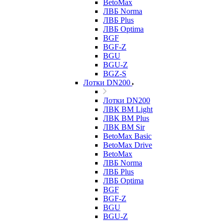
BetoMax
ЛВБ Norma
ЛВБ Plus
ЛВБ Optima
BGF
BGF-Z
BGU
BGU-Z
BGZ-S
Лотки DN200
Лотки DN200
ЛВК ВМ Light
ЛВК ВМ Plus
ЛВК ВМ Sir
BetoMax Basic
BetoMax Drive
BetoMax
ЛВБ Norma
ЛВБ Plus
ЛВБ Optima
BGF
BGF-Z
BGU
BGU-Z