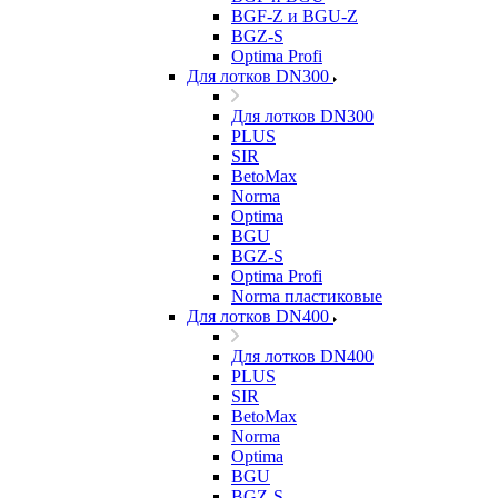
BGF-Z и BGU-Z
BGZ-S
Optima Profi
Для лотков DN300
Для лотков DN300
PLUS
SIR
BetoMax
Norma
Optima
BGU
BGZ-S
Optima Profi
Norma пластиковые
Для лотков DN400
Для лотков DN400
PLUS
SIR
BetoMax
Norma
Optima
BGU
BGZ-S