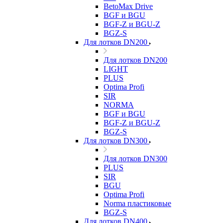
BetoMax Drive
BGF и BGU
BGF-Z и BGU-Z
BGZ-S
Для лотков DN200
Для лотков DN200
LIGHT
PLUS
Optima Profi
SIR
NORMA
BGF и BGU
BGF-Z и BGU-Z
BGZ-S
Для лотков DN300
Для лотков DN300
PLUS
SIR
BGU
Optima Profi
Norma пластиковые
BGZ-S
Для лотков DN400