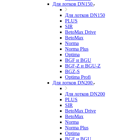
Для лотков DN150
Для лотков DN150
PLUS
SIR
BetoMax Drive
BetoMax
Norma
Norma Plus
Optima
BGF и BGU
BGF-Z и BGU-Z
BGZ-S
Optima Profi
Для лотков DN200
Для лотков DN200
PLUS
SIR
BetoMax Drive
BetoMax
Norma
Norma Plus
Optima
BGF и BGU