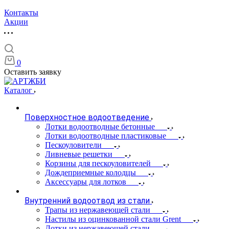
Контакты
Акции
0
Оставить заявку
Каталог
Поверхностное водоотведение
Лотки водоотводные бетонные
Лотки водоотводные пластиковые
Пескоуловители
Ливневые решетки
Корзины для пескоуловителей
Дождеприемные колодцы
Аксессуары для лотков
Внутренний водоотвод из стали
Трапы из нержавеющей стали
Настилы из оцинкованной стали Grent
Лотки из нержавеющей стали