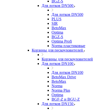
BGZ-S
Для лотков DN500
Для лотков DN500
PLUS
SIR
BetoMax
Optima
BGZ-S
Optima Profi
Norma пластиковые
Корзины для пескоуловителей
Корзины для пескоуловителей
Для лотков DN100
Для лотков DN100
BetoMax Drive
BetoMax
Norma
Norma Plus
Optima
BGF-Z и BGU-Z
Для лотков DN150