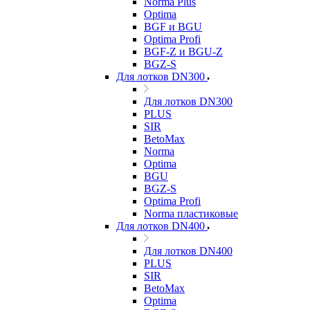
Norma Plus
Optima
BGF и BGU
Optima Profi
BGF-Z и BGU-Z
BGZ-S
Для лотков DN300
Для лотков DN300
PLUS
SIR
BetoMax
Norma
Optima
BGU
BGZ-S
Optima Profi
Norma пластиковые
Для лотков DN400
Для лотков DN400
PLUS
SIR
BetoMax
Optima