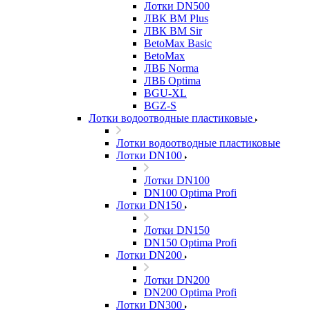
Лотки DN500
ЛВК ВМ Plus
ЛВК ВМ Sir
BetoMax Basic
BetoMax
ЛВБ Norma
ЛВБ Optima
BGU-XL
BGZ-S
Лотки водоотводные пластиковые
Лотки водоотводные пластиковые
Лотки DN100
Лотки DN100
DN100 Optima Profi
Лотки DN150
Лотки DN150
DN150 Optima Profi
Лотки DN200
Лотки DN200
DN200 Optima Profi
Лотки DN300