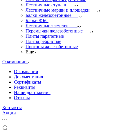
Лестничные ступени
Лестничные марши и площадки
Балки железобетонные
Блоки ФБС
Лестничные элементы
Перемычки железобетонные
Плиты парапетные
Плиты ребристые
Прогоны железобетонные
Еще
О компании
О компании
Документация
Сертификаты
Реквизиты
Наши достижения
Отзывы
Контакты
Акции