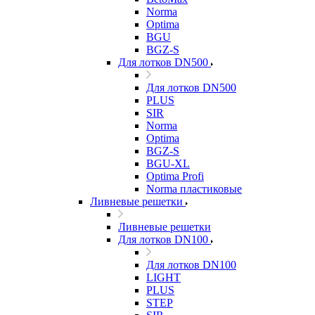
Norma
Optima
BGU
BGZ-S
Для лотков DN500
Для лотков DN500
PLUS
SIR
Norma
Optima
BGZ-S
BGU-XL
Optima Profi
Norma пластиковые
Ливневые решетки
Ливневые решетки
Для лотков DN100
Для лотков DN100
LIGHT
PLUS
STEP