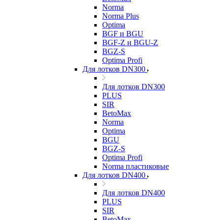
Norma
Norma Plus
Optima
BGF и BGU
BGF-Z и BGU-Z
BGZ-S
Optima Profi
Для лотков DN300
Для лотков DN300
PLUS
SIR
BetoMax
Norma
Optima
BGU
BGZ-S
Optima Profi
Norma пластиковые
Для лотков DN400
Для лотков DN400
PLUS
SIR
BetoMax