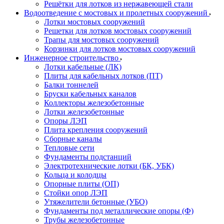
Решётки для лотков из нержавеющей стали
Водоотведение с мостовых и пролетных сооружений
Лотки мостовых сооружений
Решетки для лотков мостовых сооружений
Трапы для мостовых сооружений
Корзинки для лотков мостовых сооружений
Инженерное строительство
Лотки кабельные (ЛК)
Плиты для кабельных лотков (ПТ)
Балки тоннелей
Бруски кабельных каналов
Коллекторы железобетонные
Лотки железобетонные
Опоры ЛЭП
Плита крепления сооружений
Сборные каналы
Тепловые сети
Фундаменты подстанций
Электротехнические лотки (БК, УБК)
Кольца и колодцы
Опорные плиты (ОП)
Стойки опор ЛЭП
Утяжелители бетонные (УБО)
Фундаменты под металлические опоры (Ф)
Трубы железобетонные