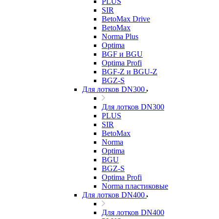
PLUS
SIR
BetoMax Drive
BetoMax
Norma Plus
Optima
BGF и BGU
Optima Profi
BGF-Z и BGU-Z
BGZ-S
Для лотков DN300
Для лотков DN300
PLUS
SIR
BetoMax
Norma
Optima
BGU
BGZ-S
Optima Profi
Norma пластиковые
Для лотков DN400
Для лотков DN400