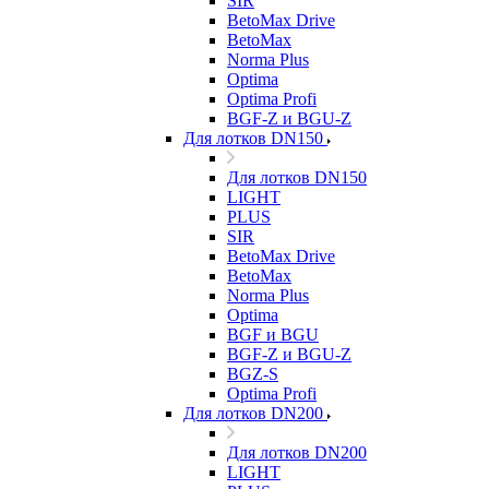
SIR
BetoMax Drive
BetoMax
Norma Plus
Optima
Optima Profi
BGF-Z и BGU-Z
Для лотков DN150
Для лотков DN150
LIGHT
PLUS
SIR
BetoMax Drive
BetoMax
Norma Plus
Optima
BGF и BGU
BGF-Z и BGU-Z
BGZ-S
Optima Profi
Для лотков DN200
Для лотков DN200
LIGHT