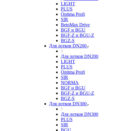
LIGHT
PLUS
Optima Profi
SIR
BetoMax Drive
BGF и BGU
BGF-Z и BGU-Z
BGZ-S
Для лотков DN200
Для лотков DN200
LIGHT
PLUS
Optima Profi
SIR
NORMA
BGF и BGU
BGF-Z и BGU-Z
BGZ-S
Для лотков DN300
Для лотков DN300
PLUS
SIR
BGU