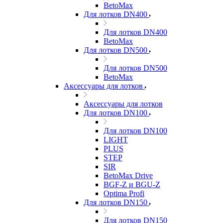
BetoMax
Для лотков DN400
Для лотков DN400
BetoMax
Для лотков DN500
Для лотков DN500
BetoMax
Аксессуары для лотков
Аксессуары для лотков
Для лотков DN100
Для лотков DN100
LIGHT
PLUS
STEP
SIR
BetoMax Drive
BGF-Z и BGU-Z
Optima Profi
Для лотков DN150
Для лотков DN150