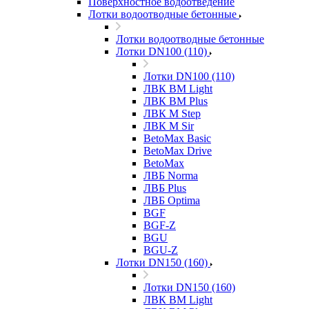
Поверхностное водоотведение
Лотки водоотводные бетонные
Лотки водоотводные бетонные
Лотки DN100 (110)
Лотки DN100 (110)
ЛВК ВМ Light
ЛВК ВМ Plus
ЛВК М Step
ЛВК М Sir
BetoMax Basic
BetoMax Drive
BetoMax
ЛВБ Norma
ЛВБ Plus
ЛВБ Optima
BGF
BGF-Z
BGU
BGU-Z
Лотки DN150 (160)
Лотки DN150 (160)
ЛВК ВМ Light