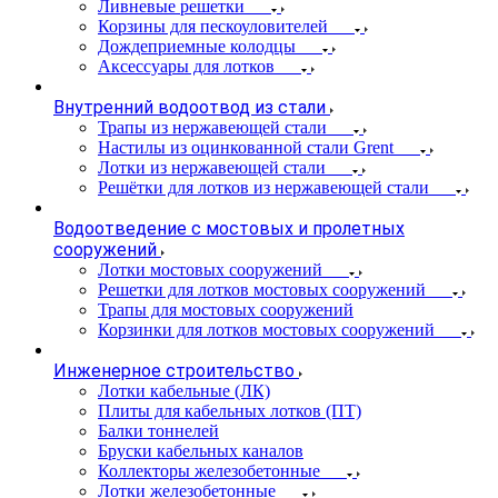
Ливневые решетки
Корзины для пескоуловителей
Дождеприемные колодцы
Аксессуары для лотков
Внутренний водоотвод из стали
Трапы из нержавеющей стали
Настилы из оцинкованной стали Grent
Лотки из нержавеющей стали
Решётки для лотков из нержавеющей стали
Водоотведение с мостовых и пролетных
сооружений
Лотки мостовых сооружений
Решетки для лотков мостовых сооружений
Трапы для мостовых сооружений
Корзинки для лотков мостовых сооружений
Инженерное строительство
Лотки кабельные (ЛК)
Плиты для кабельных лотков (ПТ)
Балки тоннелей
Бруски кабельных каналов
Коллекторы железобетонные
Лотки железобетонные