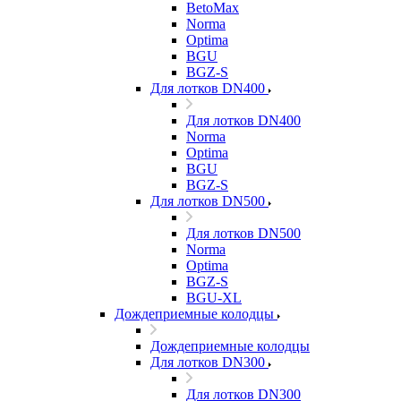
BetoMax
Norma
Optima
BGU
BGZ-S
Для лотков DN400
Для лотков DN400
Norma
Optima
BGU
BGZ-S
Для лотков DN500
Для лотков DN500
Norma
Optima
BGZ-S
BGU-XL
Дождеприемные колодцы
Дождеприемные колодцы
Для лотков DN300
Для лотков DN300