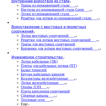
Внутренний водоотвод из стали
Трапы из нержавеющей стали
Настилы из оцинкованной стали Grent
Лотки из нержавеющей стали
Решётки для лотков из нержавеющей стали
Водоотведение с мостовых и пролетных
сооружений
Лотки мостовых сооружений
Решетки для лотков мостовых сооружений
Трапы для мостовых сооружений
Корзинки для лотков мостовых сооружений
Инженерное строительство
Лотки кабельные (ЛК)
Плиты для кабельных лотков (ПТ)
Балки тоннелей
Бруски кабельных каналов
Коллекторы железобетонные
Лотки железобетонные
Опоры ЛЭП
Плита крепления сооружений
Сборные каналы
Тепловые сети
Еще