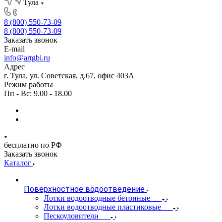
Тула
8 (800) 550-73-09
8 (800) 550-73-09
Заказать звонок
E-mail
info@artgbi.ru
Адрес
г. Тула, ул. Советская, д.67, офис 403А
Режим работы
Пн - Вс: 9.00 - 18.00
бесплатно по РФ
Заказать звонок
Каталог
Поверхностное водоотведение
Лотки водоотводные бетонные
Лотки водоотводные пластиковые
Пескоуловители