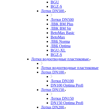
BGU
BGZ-S
Лотки DN500
Лотки DN500
ЛВК ВМ Plus
ЛВК ВМ Sir
BetoMax Basic
BetoMax
ЛВБ Norma
ЛВБ Optima
BGU-XL
BGZ-S
Лотки водоотводные пластиковые
Лотки водоотводные пластиковые
Лотки DN100
Лотки DN100
DN100 Optima Profi
Лотки DN150
Лотки DN150
DN150 Optima Profi
Лотки DN200