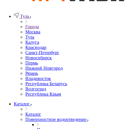
Тула
Города
Москва
Тула
Калуга
Краснодар
Санкт-Петербург
Новосибирск
Пермь
Нижний Новгород
Рязань
Владивосток
Республика Беларусь
Волгоград
Республика Крым
Каталог
Каталог
Поверхностное водоотведение