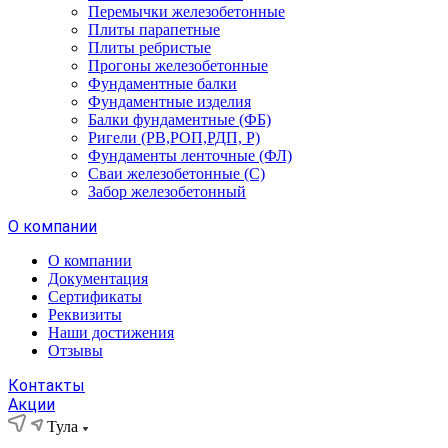
Перемычки железобетонные
Плиты парапетные
Плиты ребристые
Прогоны железобетонные
Фундаментные балки
Фундаментные изделия
Балки фундаментные (ФБ)
Ригели (РВ,РОП,РДП, Р)
Фундаменты ленточные (ФЛ)
Сваи железобетонные (С)
Забор железобетонный
О компании
О компании
Документация
Сертификаты
Реквизиты
Наши достижения
Отзывы
Контакты
Акции
Тула