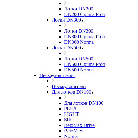
Лотки DN200
DN200 Optima Profi
Лотки DN300
Лотки DN300
DN300 Optima Profi
DN300 Norma
Лотки DN500
Лотки DN500
DN500 Optima Profi
DN500 Norma
Пескоуловители
Пескоуловители
Для лотков DN100
Для лотков DN100
PLUS
LIGHT
SIR
BetoMax Drive
BetoMax
Norma