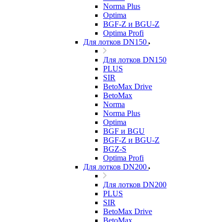
Norma Plus
Optima
BGF-Z и BGU-Z
Optima Profi
Для лотков DN150
Для лотков DN150
PLUS
SIR
BetoMax Drive
BetoMax
Norma
Norma Plus
Optima
BGF и BGU
BGF-Z и BGU-Z
BGZ-S
Optima Profi
Для лотков DN200
Для лотков DN200
PLUS
SIR
BetoMax Drive
BetoMax