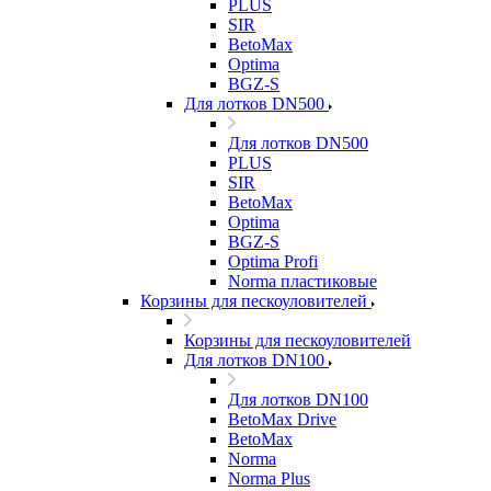
PLUS
SIR
BetoMax
Optima
BGZ-S
Для лотков DN500
Для лотков DN500
PLUS
SIR
BetoMax
Optima
BGZ-S
Optima Profi
Norma пластиковые
Корзины для пескоуловителей
Корзины для пескоуловителей
Для лотков DN100
Для лотков DN100
BetoMax Drive
BetoMax
Norma
Norma Plus