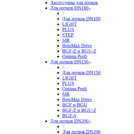
Аксессуары для лотков
Для лотков DN100
Для лотков DN100
LIGHT
PLUS
STEP
SIR
BetoMax Drive
BGF-Z и BGU-Z
Optima Profi
Для лотков DN150
Для лотков DN150
LIGHT
PLUS
Optima Profi
SIR
BetoMax Drive
BGF и BGU
BGF-Z и BGU-Z
BGZ-S
Для лотков DN200
Для лотков DN200