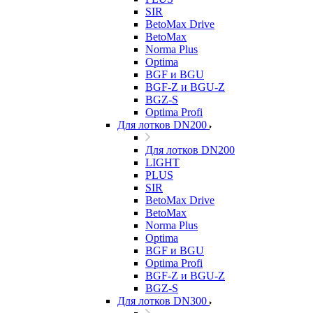
SIR
BetoMax Drive
BetoMax
Norma Plus
Optima
BGF и BGU
BGF-Z и BGU-Z
BGZ-S
Optima Profi
Для лотков DN200
Для лотков DN200
LIGHT
PLUS
SIR
BetoMax Drive
BetoMax
Norma Plus
Optima
BGF и BGU
Optima Profi
BGF-Z и BGU-Z
BGZ-S
Для лотков DN300