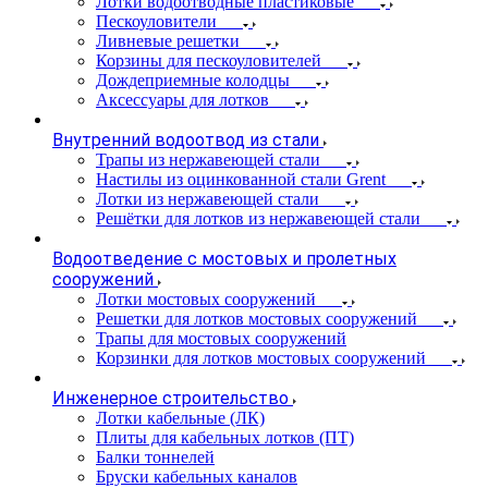
Лотки водоотводные пластиковые
Пескоуловители
Ливневые решетки
Корзины для пескоуловителей
Дождеприемные колодцы
Аксессуары для лотков
Внутренний водоотвод из стали
Трапы из нержавеющей стали
Настилы из оцинкованной стали Grent
Лотки из нержавеющей стали
Решётки для лотков из нержавеющей стали
Водоотведение с мостовых и пролетных
сооружений
Лотки мостовых сооружений
Решетки для лотков мостовых сооружений
Трапы для мостовых сооружений
Корзинки для лотков мостовых сооружений
Инженерное строительство
Лотки кабельные (ЛК)
Плиты для кабельных лотков (ПТ)
Балки тоннелей
Бруски кабельных каналов