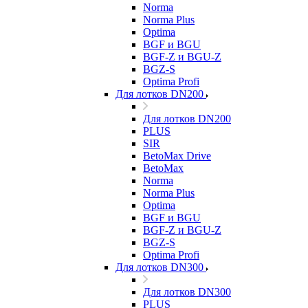
Norma
Norma Plus
Optima
BGF и BGU
BGF-Z и BGU-Z
BGZ-S
Optima Profi
Для лотков DN200
Для лотков DN200
PLUS
SIR
BetoMax Drive
BetoMax
Norma
Norma Plus
Optima
BGF и BGU
BGF-Z и BGU-Z
BGZ-S
Optima Profi
Для лотков DN300
Для лотков DN300
PLUS