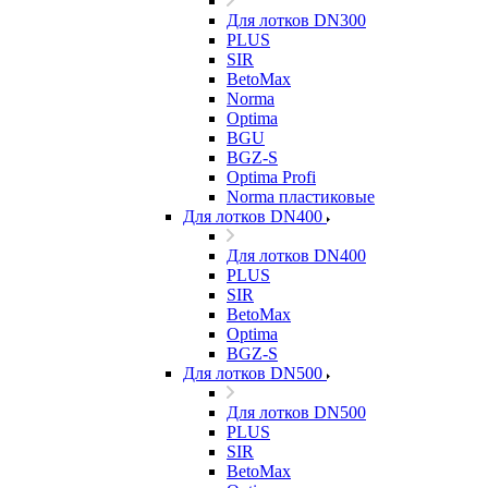
Для лотков DN300
PLUS
SIR
BetoMax
Norma
Optima
BGU
BGZ-S
Optima Profi
Norma пластиковые
Для лотков DN400
Для лотков DN400
PLUS
SIR
BetoMax
Optima
BGZ-S
Для лотков DN500
Для лотков DN500
PLUS
SIR
BetoMax