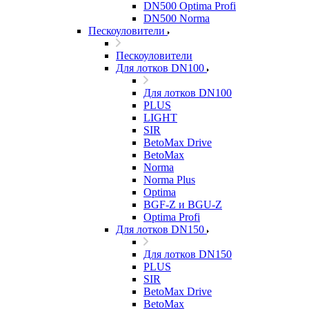
DN500 Optima Profi
DN500 Norma
Пескоуловители
Пескоуловители
Для лотков DN100
Для лотков DN100
PLUS
LIGHT
SIR
BetoMax Drive
BetoMax
Norma
Norma Plus
Optima
BGF-Z и BGU-Z
Optima Profi
Для лотков DN150
Для лотков DN150
PLUS
SIR
BetoMax Drive
BetoMax