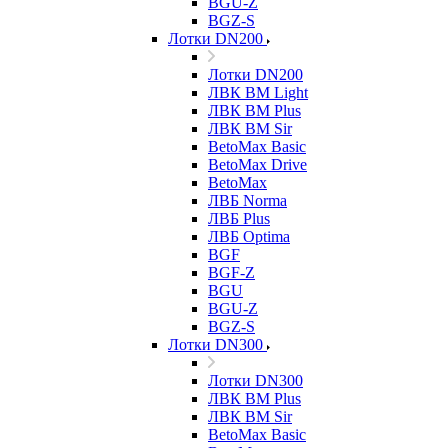
BGU-Z
BGZ-S
Лотки DN200
Лотки DN200
ЛВК ВМ Light
ЛВК ВМ Plus
ЛВК ВМ Sir
BetoMax Basic
BetoMax Drive
BetoMax
ЛВБ Norma
ЛВБ Plus
ЛВБ Optima
BGF
BGF-Z
BGU
BGU-Z
BGZ-S
Лотки DN300
Лотки DN300
ЛВК ВМ Plus
ЛВК ВМ Sir
BetoMax Basic