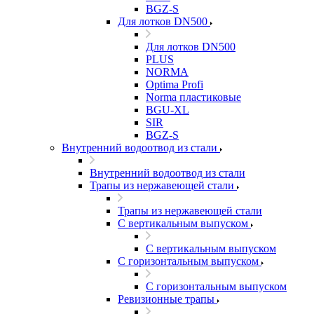
BGZ-S
Для лотков DN500
Для лотков DN500
PLUS
NORMA
Optima Profi
Norma пластиковые
BGU-XL
SIR
BGZ-S
Внутренний водоотвод из стали
Внутренний водоотвод из стали
Трапы из нержавеющей стали
Трапы из нержавеющей стали
С вертикальным выпуском
С вертикальным выпуском
С горизонтальным выпуском
С горизонтальным выпуском
Ревизионные трапы