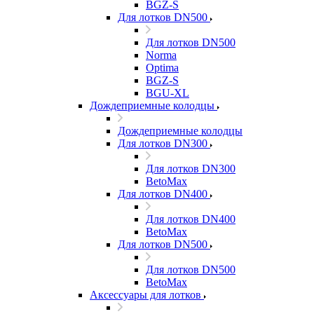
BGZ-S
Для лотков DN500
Для лотков DN500
Norma
Optima
BGZ-S
BGU-XL
Дождеприемные колодцы
Дождеприемные колодцы
Для лотков DN300
Для лотков DN300
BetoMax
Для лотков DN400
Для лотков DN400
BetoMax
Для лотков DN500
Для лотков DN500
BetoMax
Аксессуары для лотков