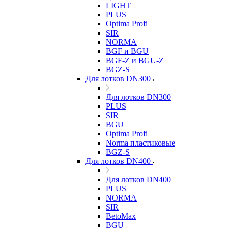
LIGHT
PLUS
Optima Profi
SIR
NORMA
BGF и BGU
BGF-Z и BGU-Z
BGZ-S
Для лотков DN300
Для лотков DN300
PLUS
SIR
BGU
Optima Profi
Norma пластиковые
BGZ-S
Для лотков DN400
Для лотков DN400
PLUS
NORMA
SIR
BetoMax
BGU