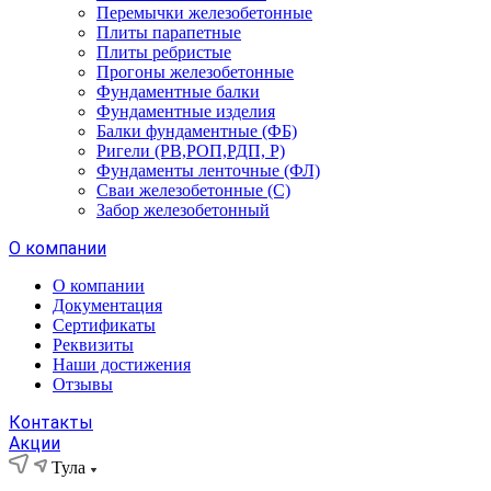
Перемычки железобетонные
Плиты парапетные
Плиты ребристые
Прогоны железобетонные
Фундаментные балки
Фундаментные изделия
Балки фундаментные (ФБ)
Ригели (РВ,РОП,РДП, Р)
Фундаменты ленточные (ФЛ)
Сваи железобетонные (С)
Забор железобетонный
О компании
О компании
Документация
Сертификаты
Реквизиты
Наши достижения
Отзывы
Контакты
Акции
Тула