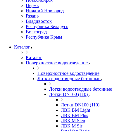
Новосибирск
Пермь
Нижний Новгород
Рязань
Владивосток
Республика Беларусь
Волгоград
Республика Крым
Каталог
Каталог
Поверхностное водоотведение
Поверхностное водоотведение
Лотки водоотводные бетонные
Лотки водоотводные бетонные
Лотки DN100 (110)
Лотки DN100 (110)
ЛВК ВМ Light
ЛВК ВМ Plus
ЛВК М Step
ЛВК М Sir