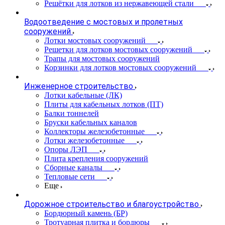
Решётки для лотков из нержавеющей стали
Водоотведение с мостовых и пролетных
сооружений
Лотки мостовых сооружений
Решетки для лотков мостовых сооружений
Трапы для мостовых сооружений
Корзинки для лотков мостовых сооружений
Инженерное строительство
Лотки кабельные (ЛК)
Плиты для кабельных лотков (ПТ)
Балки тоннелей
Бруски кабельных каналов
Коллекторы железобетонные
Лотки железобетонные
Опоры ЛЭП
Плита крепления сооружений
Сборные каналы
Тепловые сети
Еще
Дорожное строительство и благоустройство
Бордюрный камень (БР)
Тротуарная плитка и бордюры