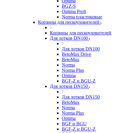
Optima
BGZ-S
Optima Profi
Norma пластиковые
Корзины для пескоуловителей
Корзины для пескоуловителей
Для лотков DN100
Для лотков DN100
BetoMax Drive
BetoMax
Norma
Norma Plus
Optima
BGF-Z и BGU-Z
Для лотков DN150
Для лотков DN150
BetoMax
Norma
Norma Plus
Optima
BGF и BGU
BGF-Z и BGU-Z