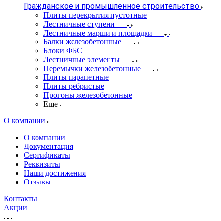
Гражданское и промышленное строительство
Плиты перекрытия пустотные
Лестничные ступени
Лестничные марши и площадки
Балки железобетонные
Блоки ФБС
Лестничные элементы
Перемычки железобетонные
Плиты парапетные
Плиты ребристые
Прогоны железобетонные
Еще
О компании
О компании
Документация
Сертификаты
Реквизиты
Наши достижения
Отзывы
Контакты
Акции