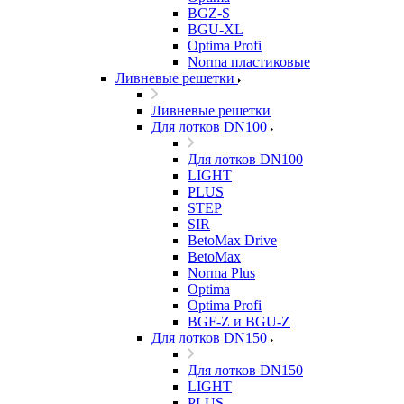
BGZ-S
BGU-XL
Optima Profi
Norma пластиковые
Ливневые решетки
Ливневые решетки
Для лотков DN100
Для лотков DN100
LIGHT
PLUS
STEP
SIR
BetoMax Drive
BetoMax
Norma Plus
Optima
Optima Profi
BGF-Z и BGU-Z
Для лотков DN150
Для лотков DN150
LIGHT
PLUS