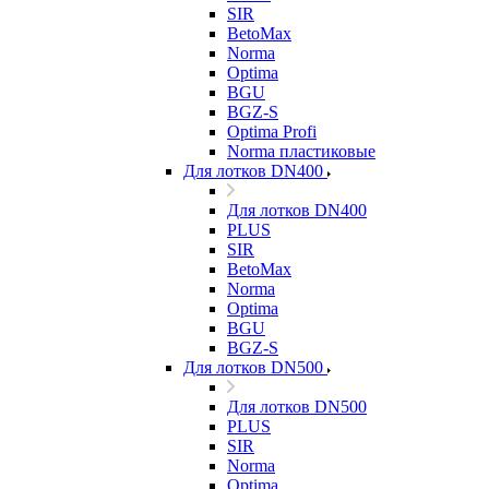
SIR
BetoMax
Norma
Optima
BGU
BGZ-S
Optima Profi
Norma пластиковые
Для лотков DN400
Для лотков DN400
PLUS
SIR
BetoMax
Norma
Optima
BGU
BGZ-S
Для лотков DN500
Для лотков DN500
PLUS
SIR
Norma
Optima