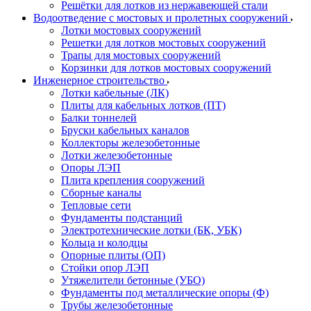
Решётки для лотков из нержавеющей стали
Водоотведение с мостовых и пролетных сооружений
Лотки мостовых сооружений
Решетки для лотков мостовых сооружений
Трапы для мостовых сооружений
Корзинки для лотков мостовых сооружений
Инженерное строительство
Лотки кабельные (ЛК)
Плиты для кабельных лотков (ПТ)
Балки тоннелей
Бруски кабельных каналов
Коллекторы железобетонные
Лотки железобетонные
Опоры ЛЭП
Плита крепления сооружений
Сборные каналы
Тепловые сети
Фундаменты подстанций
Электротехнические лотки (БК, УБК)
Кольца и колодцы
Опорные плиты (ОП)
Стойки опор ЛЭП
Утяжелители бетонные (УБО)
Фундаменты под металлические опоры (Ф)
Трубы железобетонные