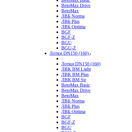
BetoMax Basic
BetoMax Drive
BetoMax
ЛВБ Norma
ЛВБ Plus
ЛВБ Optima
BGF
BGF-Z
BGU
BGU-Z
Лотки DN150 (160)
Лотки DN150 (160)
ЛВК ВМ Light
ЛВК ВМ Plus
ЛВК ВМ Sir
BetoMax Basic
BetoMax Drive
BetoMax
ЛВБ Norma
ЛВБ Plus
ЛВБ Optima
BGF
BGF-Z
BGU