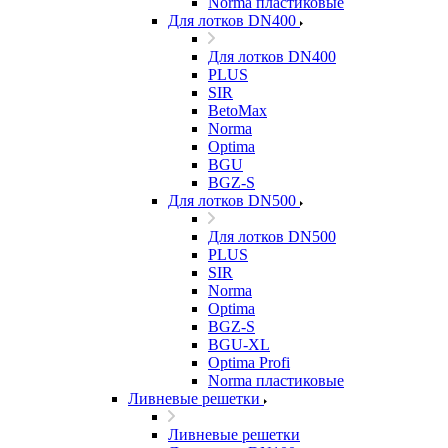
Norma пластиковые
Для лотков DN400
Для лотков DN400
PLUS
SIR
BetoMax
Norma
Optima
BGU
BGZ-S
Для лотков DN500
Для лотков DN500
PLUS
SIR
Norma
Optima
BGZ-S
BGU-XL
Optima Profi
Norma пластиковые
Ливневые решетки
Ливневые решетки