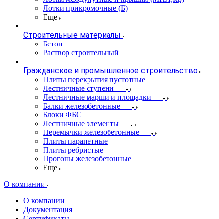
Лотки прикромочные (Б)
Еще
Строительные материалы
Бетон
Раствор строительный
Гражданское и промышленное строительство
Плиты перекрытия пустотные
Лестничные ступени
Лестничные марши и площадки
Балки железобетонные
Блоки ФБС
Лестничные элементы
Перемычки железобетонные
Плиты парапетные
Плиты ребристые
Прогоны железобетонные
Еще
О компании
О компании
Документация
Сертификаты