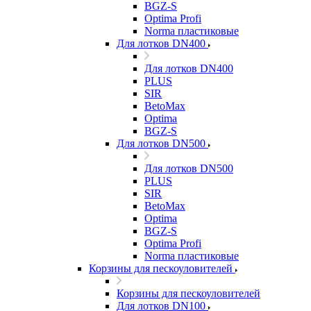
BGZ-S
Optima Profi
Norma пластиковые
Для лотков DN400
Для лотков DN400
PLUS
SIR
BetoMax
Optima
BGZ-S
Для лотков DN500
Для лотков DN500
PLUS
SIR
BetoMax
Optima
BGZ-S
Optima Profi
Norma пластиковые
Корзины для пескоуловителей
Корзины для пескоуловителей
Для лотков DN100