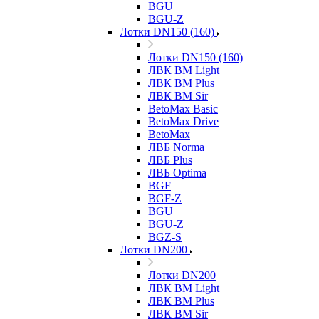
BGU
BGU-Z
Лотки DN150 (160)
Лотки DN150 (160)
ЛВК ВМ Light
ЛВК ВМ Plus
ЛВК ВМ Sir
BetoMax Basic
BetoMax Drive
BetoMax
ЛВБ Norma
ЛВБ Plus
ЛВБ Optima
BGF
BGF-Z
BGU
BGU-Z
BGZ-S
Лотки DN200
Лотки DN200
ЛВК ВМ Light
ЛВК ВМ Plus
ЛВК ВМ Sir