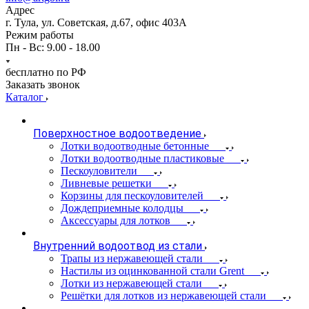
Адрес
г. Тула, ул. Советская, д.67, офис 403А
Режим работы
Пн - Вс: 9.00 - 18.00
бесплатно по РФ
Заказать звонок
Каталог
Поверхностное водоотведение
Лотки водоотводные бетонные
Лотки водоотводные пластиковые
Пескоуловители
Ливневые решетки
Корзины для пескоуловителей
Дождеприемные колодцы
Аксессуары для лотков
Внутренний водоотвод из стали
Трапы из нержавеющей стали
Настилы из оцинкованной стали Grent
Лотки из нержавеющей стали
Решётки для лотков из нержавеющей стали