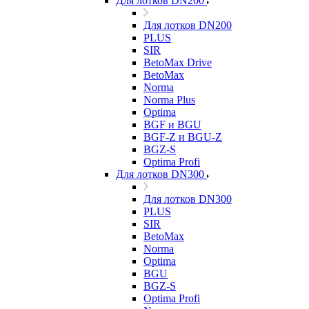
Для лотков DN200
Для лотков DN200
PLUS
SIR
BetoMax Drive
BetoMax
Norma
Norma Plus
Optima
BGF и BGU
BGF-Z и BGU-Z
BGZ-S
Optima Profi
Для лотков DN300
Для лотков DN300
PLUS
SIR
BetoMax
Norma
Optima
BGU
BGZ-S
Optima Profi