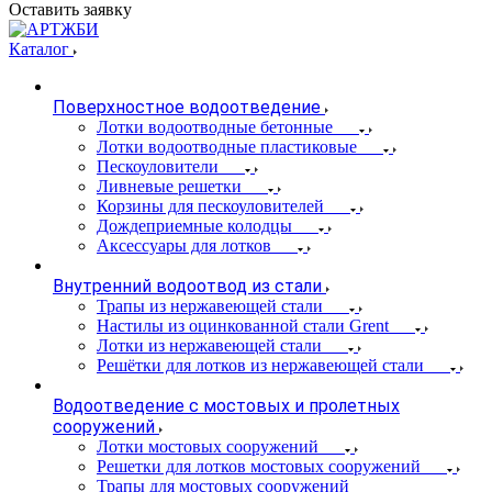
Оставить заявку
Каталог
Поверхностное водоотведение
Лотки водоотводные бетонные
Лотки водоотводные пластиковые
Пескоуловители
Ливневые решетки
Корзины для пескоуловителей
Дождеприемные колодцы
Аксессуары для лотков
Внутренний водоотвод из стали
Трапы из нержавеющей стали
Настилы из оцинкованной стали Grent
Лотки из нержавеющей стали
Решётки для лотков из нержавеющей стали
Водоотведение с мостовых и пролетных
сооружений
Лотки мостовых сооружений
Решетки для лотков мостовых сооружений
Трапы для мостовых сооружений