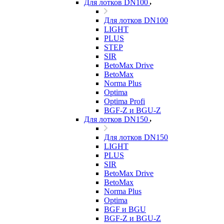
Для лотков DN100
Для лотков DN100
LIGHT
PLUS
STEP
SIR
BetoMax Drive
BetoMax
Norma Plus
Optima
Optima Profi
BGF-Z и BGU-Z
Для лотков DN150
Для лотков DN150
LIGHT
PLUS
SIR
BetoMax Drive
BetoMax
Norma Plus
Optima
BGF и BGU
BGF-Z и BGU-Z