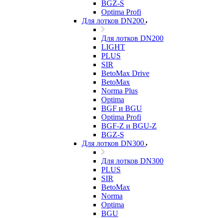
BGZ-S
Optima Profi
Для лотков DN200
Для лотков DN200
LIGHT
PLUS
SIR
BetoMax Drive
BetoMax
Norma Plus
Optima
BGF и BGU
Optima Profi
BGF-Z и BGU-Z
BGZ-S
Для лотков DN300
Для лотков DN300
PLUS
SIR
BetoMax
Norma
Optima
BGU