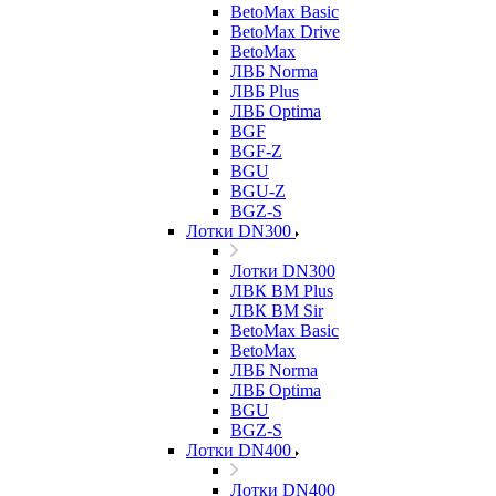
BetoMax Basic
BetoMax Drive
BetoMax
ЛВБ Norma
ЛВБ Plus
ЛВБ Optima
BGF
BGF-Z
BGU
BGU-Z
BGZ-S
Лотки DN300
Лотки DN300
ЛВК ВМ Plus
ЛВК ВМ Sir
BetoMax Basic
BetoMax
ЛВБ Norma
ЛВБ Optima
BGU
BGZ-S
Лотки DN400
Лотки DN400