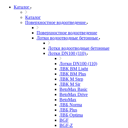
Каталог
Каталог
Поверхностное водоотведение
Поверхностное водоотведение
Лотки водоотводные бетонные
Лотки водоотводные бетонные
Лотки DN100 (110)
Лотки DN100 (110)
ЛВК ВМ Light
ЛВК ВМ Plus
ЛВК М Step
ЛВК М Sir
BetoMax Basic
BetoMax Drive
BetoMax
ЛВБ Norma
ЛВБ Plus
ЛВБ Optima
BGF
BGF-Z