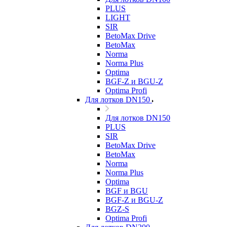
PLUS
LIGHT
SIR
BetoMax Drive
BetoMax
Norma
Norma Plus
Optima
BGF-Z и BGU-Z
Optima Profi
Для лотков DN150
Для лотков DN150
PLUS
SIR
BetoMax Drive
BetoMax
Norma
Norma Plus
Optima
BGF и BGU
BGF-Z и BGU-Z
BGZ-S
Optima Profi