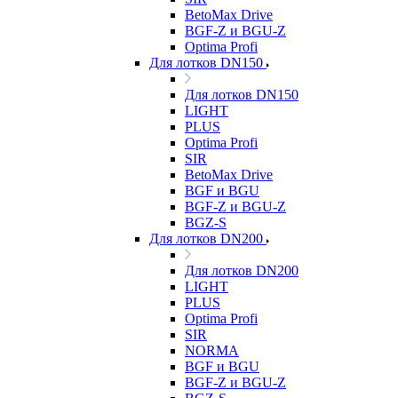
BetoMax Drive
BGF-Z и BGU-Z
Optima Profi
Для лотков DN150
Для лотков DN150
LIGHT
PLUS
Optima Profi
SIR
BetoMax Drive
BGF и BGU
BGF-Z и BGU-Z
BGZ-S
Для лотков DN200
Для лотков DN200
LIGHT
PLUS
Optima Profi
SIR
NORMA
BGF и BGU
BGF-Z и BGU-Z