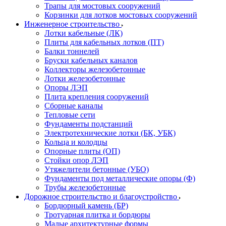
Трапы для мостовых сооружений
Корзинки для лотков мостовых сооружений
Инженерное строительство
Лотки кабельные (ЛК)
Плиты для кабельных лотков (ПТ)
Балки тоннелей
Бруски кабельных каналов
Коллекторы железобетонные
Лотки железобетонные
Опоры ЛЭП
Плита крепления сооружений
Сборные каналы
Тепловые сети
Фундаменты подстанций
Электротехнические лотки (БК, УБК)
Кольца и колодцы
Опорные плиты (ОП)
Стойки опор ЛЭП
Утяжелители бетонные (УБО)
Фундаменты под металлические опоры (Ф)
Трубы железобетонные
Дорожное строительство и благоустройство
Бордюрный камень (БР)
Тротуарная плитка и бордюры
Малые архитектурные формы