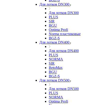
BGZ-S
Для лотков DN300
Для лотков DN300
PLUS
SIR
BGU
Optima Profi
Norma пластиковые
BGZ-S
Для лотков DN400
Для лотков DN400
PLUS
NORMA
SIR
BetoMax
BGU
BGZ-S
Для лотков DN500
Для лотков DN500
PLUS
NORMA
Optima Profi