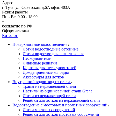
Адрес
г. Тула, ул. Советская, д.67, офис 403А
Режим работы
Пн - Вс: 9.00 - 18.00
бесплатно по РФ
Оформить заказ
Каталог
Поверхностное водоотведение
Лотки водоотводные бетонные
Лотки водоотводные пластиковые
Пескоуловители
Ливневые решетки
Корзины для пескоуловителей
Дождеприемные колодцы
Аксессуары для лотков
Внутренний водоотвод из стали
Трапы из нержавеющей стали
Настилы из оцинкованной стали Grent
Лотки из нержавеющей стали
Решётки для лотков из нержавеющей стали
Водоотведение с мостовых и пролетных сооружений
Лотки мостовых сооружений
Решетки для лотков мостовых сооружений