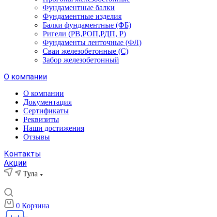
Фундаментные балки
Фундаментные изделия
Балки фундаментные (ФБ)
Ригели (РВ,РОП,РДП, Р)
Фундаменты ленточные (ФЛ)
Сваи железобетонные (С)
Забор железобетонный
О компании
О компании
Документация
Сертификаты
Реквизиты
Наши достижения
Отзывы
Контакты
Акции
Тула
0
Корзина