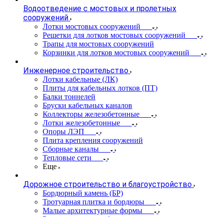
Водоотведение с мостовых и пролетных
сооружений
Лотки мостовых сооружений
Решетки для лотков мостовых сооружений
Трапы для мостовых сооружений
Корзинки для лотков мостовых сооружений
Инженерное строительство
Лотки кабельные (ЛК)
Плиты для кабельных лотков (ПТ)
Балки тоннелей
Бруски кабельных каналов
Коллекторы железобетонные
Лотки железобетонные
Опоры ЛЭП
Плита крепления сооружений
Сборные каналы
Тепловые сети
Еще
Дорожное строительство и благоустройство
Бордюрный камень (БР)
Тротуарная плитка и бордюры
Малые архитектурные формы