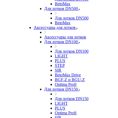
BetoMax
Для лотков DN500
Для лотков DN500
BetoMax
Аксессуары для лотков
Аксессуары для лотков
Для лотков DN100
Для лотков DN100
LIGHT
PLUS
STEP
SIR
BetoMax Drive
BGF-Z и BGU-Z
Optima Profi
Для лотков DN150
Для лотков DN150
LIGHT
PLUS
Optima Profi
SIR