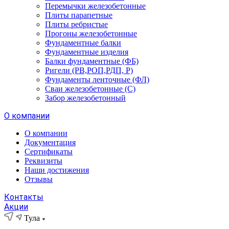
Перемычки железобетонные
Плиты парапетные
Плиты ребристые
Прогоны железобетонные
Фундаментные балки
Фундаментные изделия
Балки фундаментные (ФБ)
Ригели (РВ,РОП,РДП, Р)
Фундаменты ленточные (ФЛ)
Сваи железобетонные (С)
Забор железобетонный
О компании
О компании
Документация
Сертификаты
Реквизиты
Наши достижения
Отзывы
Контакты
Акции
Тула