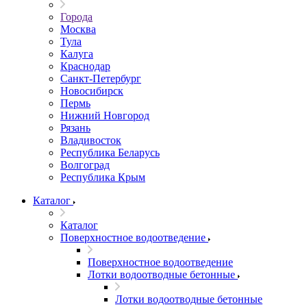
Города
Москва
Тула
Калуга
Краснодар
Санкт-Петербург
Новосибирск
Пермь
Нижний Новгород
Рязань
Владивосток
Республика Беларусь
Волгоград
Республика Крым
Каталог
Каталог
Поверхностное водоотведение
Поверхностное водоотведение
Лотки водоотводные бетонные
Лотки водоотводные бетонные