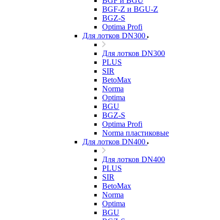
BGF и BGU
BGF-Z и BGU-Z
BGZ-S
Optima Profi
Для лотков DN300
Для лотков DN300
PLUS
SIR
BetoMax
Norma
Optima
BGU
BGZ-S
Optima Profi
Norma пластиковые
Для лотков DN400
Для лотков DN400
PLUS
SIR
BetoMax
Norma
Optima
BGU