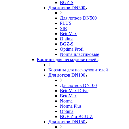
BGZ-S
Для лотков DN500
Для лотков DN500
PLUS
SIR
BetoMax
Optima
BGZ-S
Optima Profi
Norma пластиковые
Корзины для пескоуловителей
Корзины для пескоуловителей
Для лотков DN100
Для лотков DN100
BetoMax Drive
BetoMax
Norma
Norma Plus
Optima
BGF-Z и BGU-Z
Для лотков DN150