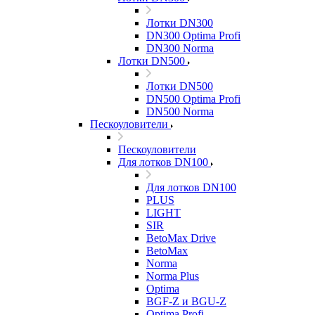
Лотки DN300
DN300 Optima Profi
DN300 Norma
Лотки DN500
Лотки DN500
DN500 Optima Profi
DN500 Norma
Пескоуловители
Пескоуловители
Для лотков DN100
Для лотков DN100
PLUS
LIGHT
SIR
BetoMax Drive
BetoMax
Norma
Norma Plus
Optima
BGF-Z и BGU-Z
Optima Profi