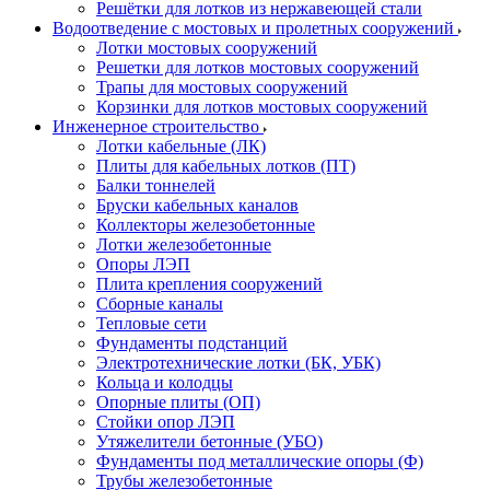
Решётки для лотков из нержавеющей стали
Водоотведение с мостовых и пролетных сооружений
Лотки мостовых сооружений
Решетки для лотков мостовых сооружений
Трапы для мостовых сооружений
Корзинки для лотков мостовых сооружений
Инженерное строительство
Лотки кабельные (ЛК)
Плиты для кабельных лотков (ПТ)
Балки тоннелей
Бруски кабельных каналов
Коллекторы железобетонные
Лотки железобетонные
Опоры ЛЭП
Плита крепления сооружений
Сборные каналы
Тепловые сети
Фундаменты подстанций
Электротехнические лотки (БК, УБК)
Кольца и колодцы
Опорные плиты (ОП)
Стойки опор ЛЭП
Утяжелители бетонные (УБО)
Фундаменты под металлические опоры (Ф)
Трубы железобетонные