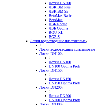
Лотки DN500
ЛВК ВМ Plus
ЛВК ВМ Sir
BetoMax Basic
BetoMax
ЛВБ Norma
ЛВБ Optima
BGU-XL
BGZ-S
Лотки водоотводные пластиковые
Лотки водоотводные пластиковые
Лотки DN100
Лотки DN100
DN100 Optima Profi
Лотки DN150
Лотки DN150
DN150 Optima Profi
Лотки DN200
Лотки DN200
DN200 Optima Profi
Лотки DN300