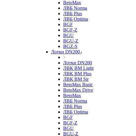
BetoMax
ЛВБ Norma
ЛВБ Plus
ЛВБ Optima
BGF
BGF-Z
BGU
BGU-Z
BGZ-S
Лотки DN200
Лотки DN200
ЛВК ВМ Light
ЛВК ВМ Plus
ЛВК ВМ Sir
BetoMax Basic
BetoMax Drive
BetoMax
ЛВБ Norma
ЛВБ Plus
ЛВБ Optima
BGF
BGF-Z
BGU
BGU-Z