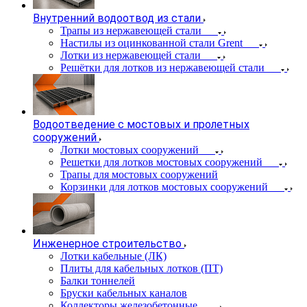
Внутренний водоотвод из стали
Трапы из нержавеющей стали
Настилы из оцинкованной стали Grent
Лотки из нержавеющей стали
Решётки для лотков из нержавеющей стали
Водоотведение с мостовых и пролетных
сооружений
Лотки мостовых сооружений
Решетки для лотков мостовых сооружений
Трапы для мостовых сооружений
Корзинки для лотков мостовых сооружений
Инженерное строительство
Лотки кабельные (ЛК)
Плиты для кабельных лотков (ПТ)
Балки тоннелей
Бруски кабельных каналов
Коллекторы железобетонные