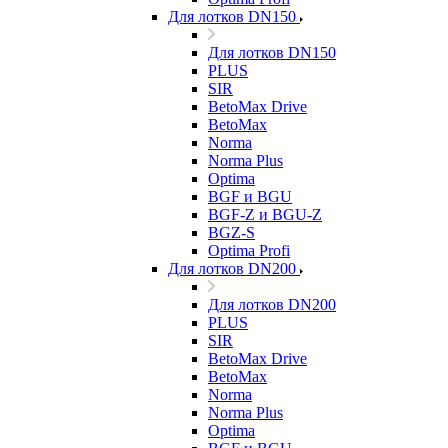
Для лотков DN150
Для лотков DN150
PLUS
SIR
BetoMax Drive
BetoMax
Norma
Norma Plus
Optima
BGF и BGU
BGF-Z и BGU-Z
BGZ-S
Optima Profi
Для лотков DN200
Для лотков DN200
PLUS
SIR
BetoMax Drive
BetoMax
Norma
Norma Plus
Optima