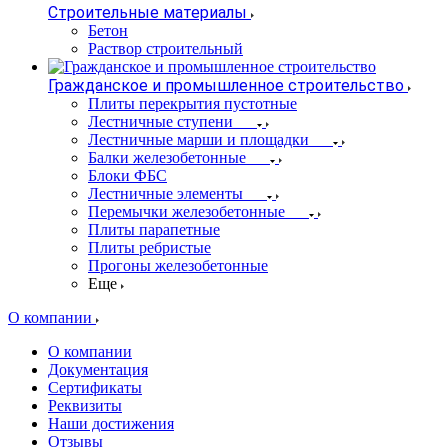
Строительные материалы
Бетон
Раствор строительный
Гражданское и промышленное строительство
Плиты перекрытия пустотные
Лестничные ступени
Лестничные марши и площадки
Балки железобетонные
Блоки ФБС
Лестничные элементы
Перемычки железобетонные
Плиты парапетные
Плиты ребристые
Прогоны железобетонные
Еще
О компании
О компании
Документация
Сертификаты
Реквизиты
Наши достижения
Отзывы