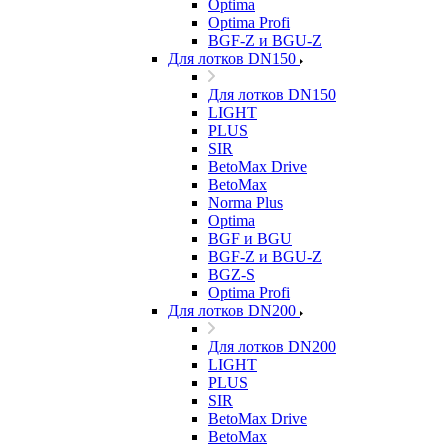
Optima
Optima Profi
BGF-Z и BGU-Z
Для лотков DN150
Для лотков DN150
LIGHT
PLUS
SIR
BetoMax Drive
BetoMax
Norma Plus
Optima
BGF и BGU
BGF-Z и BGU-Z
BGZ-S
Optima Profi
Для лотков DN200
Для лотков DN200
LIGHT
PLUS
SIR
BetoMax Drive
BetoMax