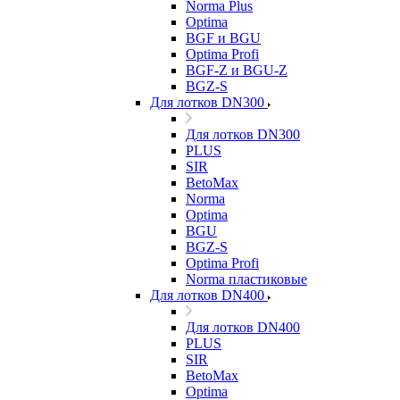
Norma Plus
Optima
BGF и BGU
Optima Profi
BGF-Z и BGU-Z
BGZ-S
Для лотков DN300
Для лотков DN300
PLUS
SIR
BetoMax
Norma
Optima
BGU
BGZ-S
Optima Profi
Norma пластиковые
Для лотков DN400
Для лотков DN400
PLUS
SIR
BetoMax
Optima