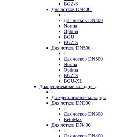
BGZ-S
Для лотков DN400
Для лотков DN400
Norma
Optima
BGU
BGZ-S
Для лотков DN500
Для лотков DN500
Norma
Optima
BGZ-S
BGU-XL
Дождеприемные колодцы
Дождеприемные колодцы
Для лотков DN300
Для лотков DN300
BetoMax
Для лотков DN400
Для лотков DN400