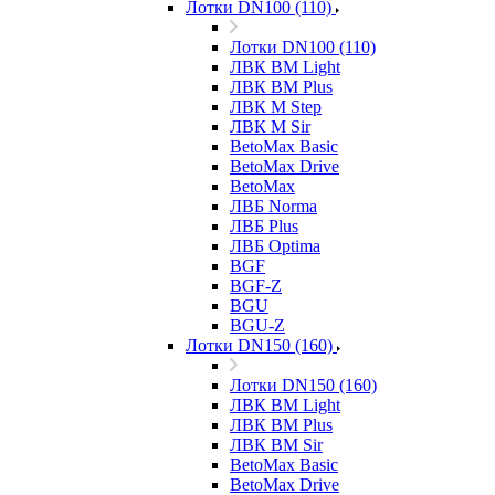
Лотки DN100 (110)
Лотки DN100 (110)
ЛВК ВМ Light
ЛВК ВМ Plus
ЛВК М Step
ЛВК М Sir
BetoMax Basic
BetoMax Drive
BetoMax
ЛВБ Norma
ЛВБ Plus
ЛВБ Optima
BGF
BGF-Z
BGU
BGU-Z
Лотки DN150 (160)
Лотки DN150 (160)
ЛВК ВМ Light
ЛВК ВМ Plus
ЛВК ВМ Sir
BetoMax Basic
BetoMax Drive