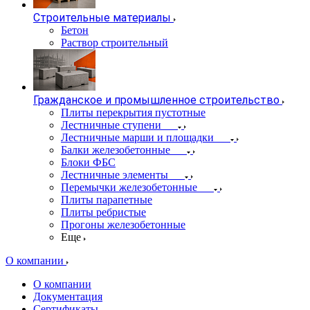
Строительные материалы
Бетон
Раствор строительный
Гражданское и промышленное строительство
Плиты перекрытия пустотные
Лестничные ступени
Лестничные марши и площадки
Балки железобетонные
Блоки ФБС
Лестничные элементы
Перемычки железобетонные
Плиты парапетные
Плиты ребристые
Прогоны железобетонные
Еще
О компании
О компании
Документация
Сертификаты