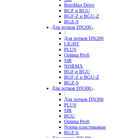
BetoMax Drive
BGF и BGU
BGF-Z и BGU-Z
BGZ-S
Для лотков DN200
Для лотков DN200
LIGHT
PLUS
Optima Profi
SIR
NORMA
BGF и BGU
BGF-Z и BGU-Z
BGZ-S
Для лотков DN300
Для лотков DN300
PLUS
SIR
BGU
Optima Profi
Norma пластиковые
BGZ-S