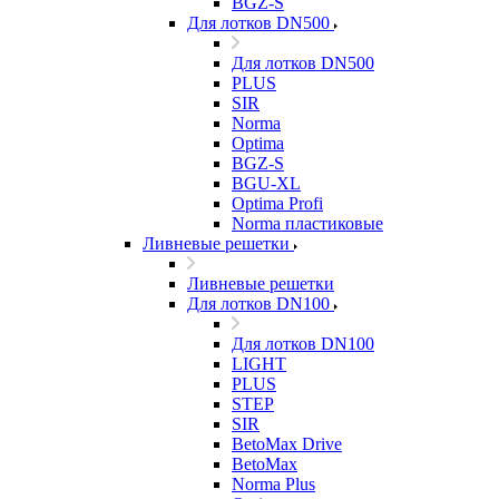
BGZ-S
Для лотков DN500
Для лотков DN500
PLUS
SIR
Norma
Optima
BGZ-S
BGU-XL
Optima Profi
Norma пластиковые
Ливневые решетки
Ливневые решетки
Для лотков DN100
Для лотков DN100
LIGHT
PLUS
STEP
SIR
BetoMax Drive
BetoMax
Norma Plus