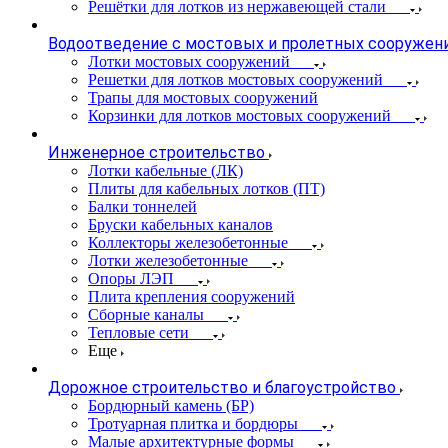
Решётки для лотков из нержавеющей стали
Водоотведение с мостовых и пролетных сооружен
Лотки мостовых сооружений
Решетки для лотков мостовых сооружений
Трапы для мостовых сооружений
Корзинки для лотков мостовых сооружений
Инженерное строительство
Лотки кабельные (ЛК)
Плиты для кабельных лотков (ПТ)
Балки тоннелей
Бруски кабельных каналов
Коллекторы железобетонные
Лотки железобетонные
Опоры ЛЭП
Плита крепления сооружений
Сборные каналы
Тепловые сети
Еще
Дорожное строительство и благоустройство
Бордюрный камень (БР)
Тротуарная плитка и бордюры
Малые архитектурные формы