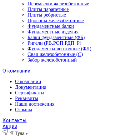
Перемычки железобетонные
Плиты парапетные
Плиты ребристые
Прогоны железобетонные
Фундаментные балки
Фундаментные изделия
Балки фундаментные (ФБ)
Ригели (РВ,РОП,РДП, Р)
Фундаменты ленточные (ФЛ)
Сваи железобетонные (С)
Забор железобетонный
О компании
О компании
Документация
Сертификаты
Реквизиты
Наши достижения
Отзывы
Контакты
Акции
Тула