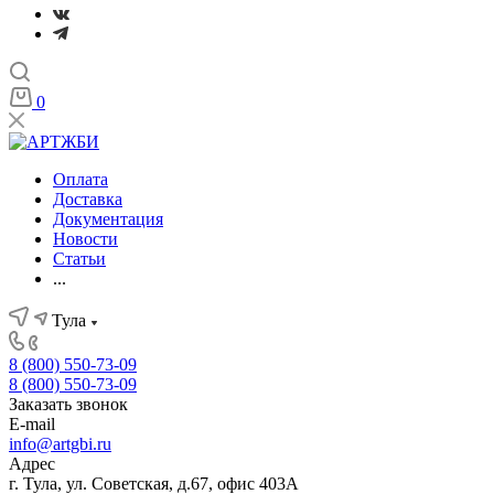
0
Оплата
Доставка
Документация
Новости
Статьи
...
Тула
8 (800) 550-73-09
8 (800) 550-73-09
Заказать звонок
E-mail
info@artgbi.ru
Адрес
г. Тула, ул. Советская, д.67, офис 403А