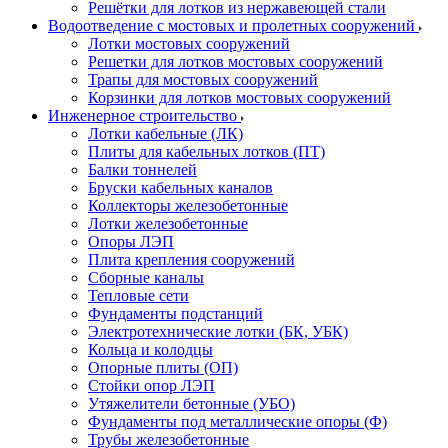
Решётки для лотков из нержавеющей стали
Водоотведение с мостовых и пролетных сооружений
Лотки мостовых сооружений
Решетки для лотков мостовых сооружений
Трапы для мостовых сооружений
Корзинки для лотков мостовых сооружений
Инженерное строительство
Лотки кабельные (ЛК)
Плиты для кабельных лотков (ПТ)
Балки тоннелей
Бруски кабельных каналов
Коллекторы железобетонные
Лотки железобетонные
Опоры ЛЭП
Плита крепления сооружений
Сборные каналы
Тепловые сети
Фундаменты подстанций
Электротехнические лотки (БК, УБК)
Кольца и колодцы
Опорные плиты (ОП)
Стойки опор ЛЭП
Утяжелители бетонные (УБО)
Фундаменты под металлические опоры (Ф)
Трубы железобетонные